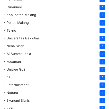
Curanmor
1
Kabupaten Malang
1
Polres Malang
1
Tekno
1
Universitas Galgotias
1
Neha Singh
1
AI Summit India
1
kecaman
1
Unitree Go2
1
riau
1
Entertainment
1
Natuna
1
Ekonomi Bisnis
1
Elpiji
1