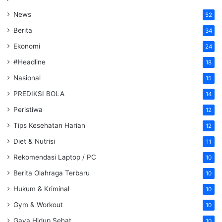
News
52
Berita
34
Ekonomi
24
#Headline
18
Nasional
15
PREDIKSI BOLA
14
Peristiwa
12
Tips Kesehatan Harian
12
Diet & Nutrisi
11
Rekomendasi Laptop / PC
10
Berita Olahraga Terbaru
10
Hukum & Kriminal
10
Gym & Workout
10
Gaya Hidup Sehat
10