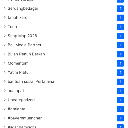
Serdangbedagai
1
tanah karo
1
Tech
1
Snap Map 2026
1
Bali Media Partner
1
Bulan Penuh Berkah
1
Momentum
1
Yatim Piatu
1
bantuan sosial Pertamina
1
ada apa?
1
Uncategorized
1
#atalanta
1
#bayernmuenchen
1
#ligachampions
1