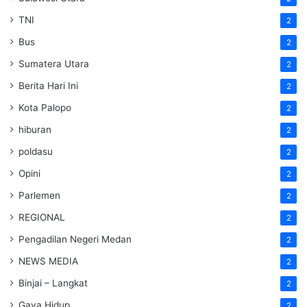
TNI
2
Bus
2
Sumatera Utara
2
Berita Hari Ini
2
Kota Palopo
2
hiburan
2
poldasu
2
Opini
2
Parlemen
2
REGIONAL
2
Pengadilan Negeri Medan
2
NEWS MEDIA
2
Binjai – Langkat
2
Gaya Hidup
2