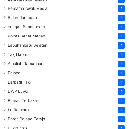
Bersama Awak Media
1
Bulan Ramadan
1
dengan Pengendara
1
Polres Bener Meriah
1
Labuhanbatu Selatan
1
Takjil labura
1
Amaliah Ramadhan
1
Belopa
1
Berbagi Takjil
1
DWP Luwu
1
Rumah Terbakar
1
berita blora
1
Poros Palopo-Toraja
1
Bukittinggi
1