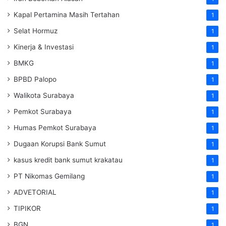
Kapal Pertamina Masih Tertahan
1
Selat Hormuz
1
Kinerja & Investasi
1
BMKG
1
BPBD Palopo
1
Walikota Surabaya
1
Pemkot Surabaya
1
Humas Pemkot Surabaya
1
Dugaan Korupsi Bank Sumut
1
kasus kredit bank sumut krakatau
1
PT Nikomas Gemilang
1
ADVETORIAL
1
TIPIKOR
1
BGN
1