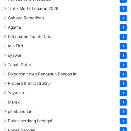
Trafik Mudik Lebaran 2026
1
Cahaya Ramadhan
1
Agama
1
Kabupaten Tanah Datar
1
Idul Fitri
1
syawal
1
Tanah Datar
1
Dikoordinir oleh Pengasuh Ponpes ini
1
Properti & Infrastruktur
1
Yayasan
1
Merek
1
pembunuhan
1
Polres serdang bedagai
1
Polres Serdgai
1