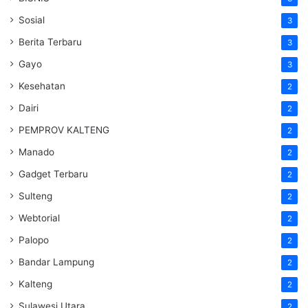
Sosial
3
Berita Terbaru
3
Gayo
3
Kesehatan
2
Dairi
2
PEMPROV KALTENG
2
Manado
2
Gadget Terbaru
2
Sulteng
2
Webtorial
2
Palopo
2
Bandar Lampung
2
Kalteng
2
Sulawesi Utara
2