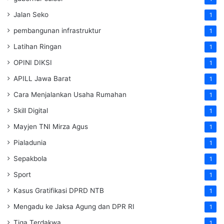
Jalan Seko
1
pembangunan infrastruktur
1
Latihan Ringan
1
OPINI DIKSI
1
APILL Jawa Barat
1
Cara Menjalankan Usaha Rumahan
1
Skill Digital
1
Mayjen TNI Mirza Agus
1
Pialadunia
1
Sepakbola
1
Sport
1
Kasus Gratifikasi DPRD NTB
1
Mengadu ke Jaksa Agung dan DPR RI
1
Tiga Terdakwa
1