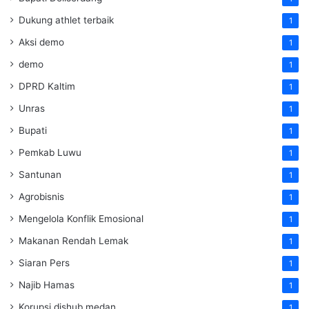
Dukung athlet terbaik
1
Aksi demo
1
demo
1
DPRD Kaltim
1
Unras
1
Bupati
1
Pemkab Luwu
1
Santunan
1
Agrobisnis
1
Mengelola Konflik Emosional
1
Makanan Rendah Lemak
1
Siaran Pers
1
Najib Hamas
1
Korupsi dishub medan
1