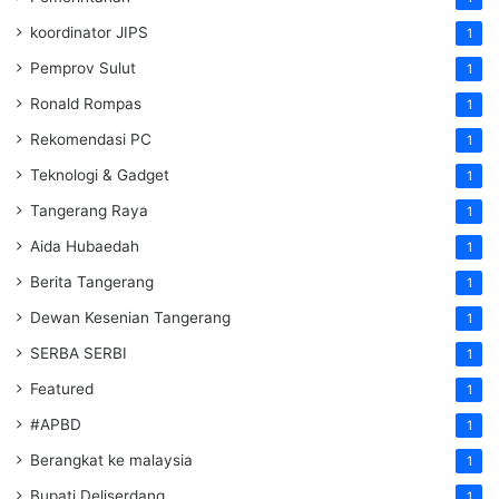
koordinator JIPS
1
Pemprov Sulut
1
Ronald Rompas
1
Rekomendasi PC
1
Teknologi & Gadget
1
Tangerang Raya
1
Aida Hubaedah
1
Berita Tangerang
1
Dewan Kesenian Tangerang
1
SERBA SERBI
1
Featured
1
#APBD
1
Berangkat ke malaysia
1
Bupati Deliserdang
1