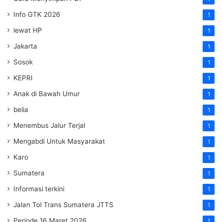
Info GTK 2026
1
lewat HP
1
Jakarta
1
Sosok
1
KEPRI
1
Anak di Bawah Umur
1
belia
1
Menembus Jalur Terjal
1
Mengabdi Untuk Masyarakat
1
Karo
1
Sumatera
1
Informasi terkini
1
Jalan Tol Trans Sumatera
JTTS
1
Periode 16 Maret 2026
1