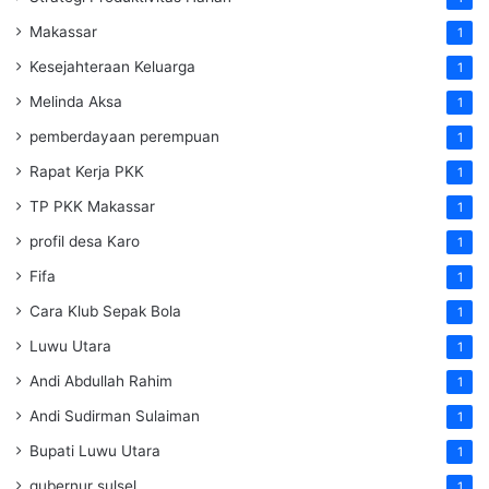
Makassar
1
Kesejahteraan Keluarga
1
Melinda Aksa
1
pemberdayaan perempuan
1
Rapat Kerja PKK
1
TP PKK Makassar
1
profil desa Karo
1
Fifa
1
Cara Klub Sepak Bola
1
Luwu Utara
1
Andi Abdullah Rahim
1
Andi Sudirman Sulaiman
1
Bupati Luwu Utara
1
gubernur sulsel
1