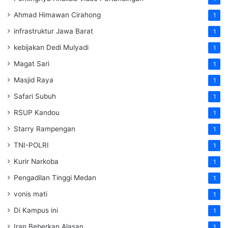
Ahmad Himawan Cirahong
1
infrastruktur Jawa Barat
1
kebijakan Dedi Mulyadi
1
Magat Sari
1
Masjid Raya
1
Safari Subuh
1
RSUP Kandou
1
Starry Rampengan
1
TNI-POLRI
1
Kurir Narkoba
1
Pengadilan Tinggi Medan
1
vonis mati
1
Di Kampus ini
1
Iran Beberkan Alasan
1