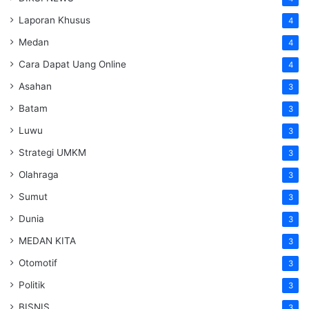
Laporan Khusus
4
Medan
4
Cara Dapat Uang Online
4
Asahan
3
Batam
3
Luwu
3
Strategi UMKM
3
Olahraga
3
Sumut
3
Dunia
3
MEDAN KITA
3
Otomotif
3
Politik
3
BISNIS
3