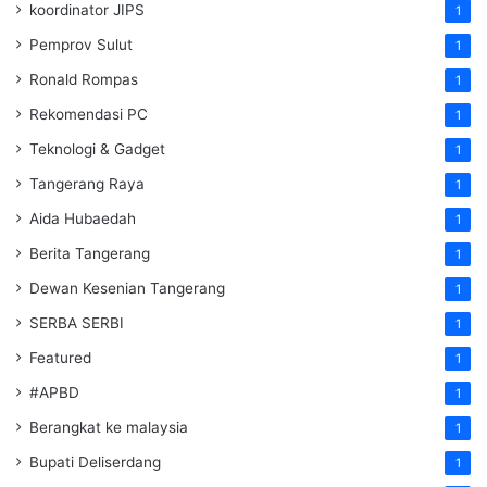
koordinator JIPS
1
Pemprov Sulut
1
Ronald Rompas
1
Rekomendasi PC
1
Teknologi & Gadget
1
Tangerang Raya
1
Aida Hubaedah
1
Berita Tangerang
1
Dewan Kesenian Tangerang
1
SERBA SERBI
1
Featured
1
#APBD
1
Berangkat ke malaysia
1
Bupati Deliserdang
1