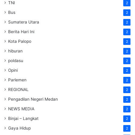
TNI
2
Bus
2
Sumatera Utara
2
Berita Hari Ini
2
Kota Palopo
2
hiburan
2
poldasu
2
Opini
2
Parlemen
2
REGIONAL
2
Pengadilan Negeri Medan
2
NEWS MEDIA
2
Binjai – Langkat
2
Gaya Hidup
2