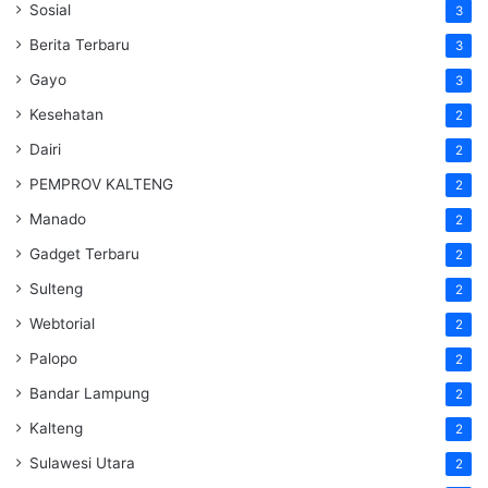
Sosial
3
Berita Terbaru
3
Gayo
3
Kesehatan
2
Dairi
2
PEMPROV KALTENG
2
Manado
2
Gadget Terbaru
2
Sulteng
2
Webtorial
2
Palopo
2
Bandar Lampung
2
Kalteng
2
Sulawesi Utara
2