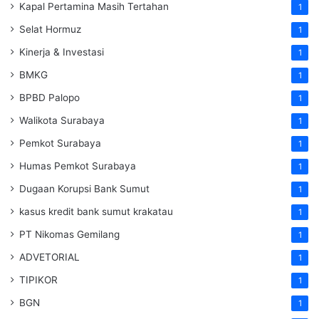
Kapal Pertamina Masih Tertahan
1
Selat Hormuz
1
Kinerja & Investasi
1
BMKG
1
BPBD Palopo
1
Walikota Surabaya
1
Pemkot Surabaya
1
Humas Pemkot Surabaya
1
Dugaan Korupsi Bank Sumut
1
kasus kredit bank sumut krakatau
1
PT Nikomas Gemilang
1
ADVETORIAL
1
TIPIKOR
1
BGN
1