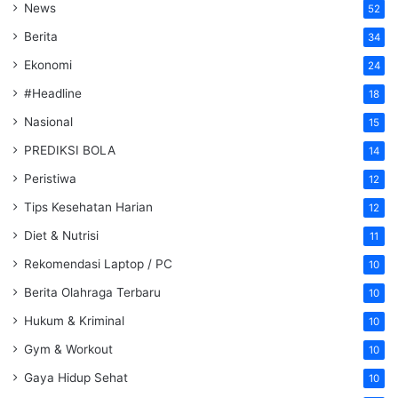
News
52
Berita
34
Ekonomi
24
#Headline
18
Nasional
15
PREDIKSI BOLA
14
Peristiwa
12
Tips Kesehatan Harian
12
Diet & Nutrisi
11
Rekomendasi Laptop / PC
10
Berita Olahraga Terbaru
10
Hukum & Kriminal
10
Gym & Workout
10
Gaya Hidup Sehat
10