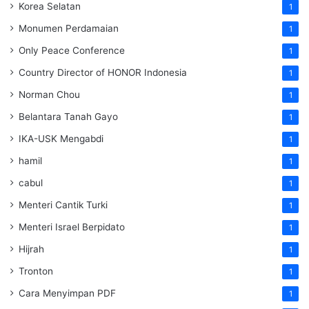
Korea Selatan
1
Monumen Perdamaian
1
Only Peace Conference
1
Country Director of HONOR Indonesia
1
Norman Chou
1
Belantara Tanah Gayo
1
IKA-USK Mengabdi
1
hamil
1
cabul
1
Menteri Cantik Turki
1
Menteri Israel Berpidato
1
Hijrah
1
Tronton
1
Cara Menyimpan PDF
1