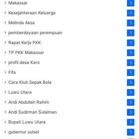
Makassar
1
Kesejahteraan Keluarga
1
Melinda Aksa
1
pemberdayaan perempuan
1
Rapat Kerja PKK
1
TP PKK Makassar
1
profil desa Karo
1
Fifa
1
Cara Klub Sepak Bola
1
Luwu Utara
1
Andi Abdullah Rahim
1
Andi Sudirman Sulaiman
1
Bupati Luwu Utara
1
gubernur sulsel
1