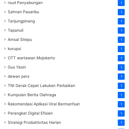
rsud Panyabungan
1
Sahnan Pasaribu
1
Tanjungpinang
1
Tapanuli
1
Amsal Sitepu
1
korupsi
1
OTT wartawan Mojokerto
1
Gus Yasin
1
dewan pers
1
TNI Gerak Cepat Lakukan Perbaikan
1
Kumpulan Berita Olahraga
1
Rekomendasi Aplikasi Viral Bermanfaat
1
Perangkat Digital Efisien
1
Strategi Produktivitas Harian
1