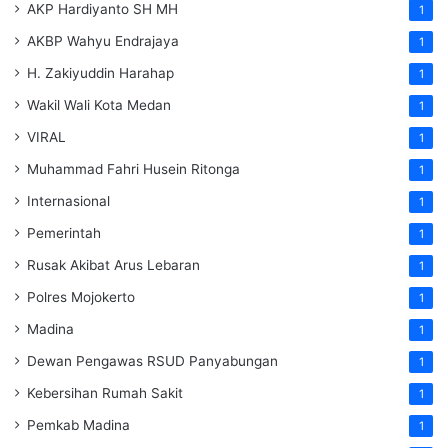
AKP Hardiyanto SH MH
1
AKBP Wahyu Endrajaya
1
H. Zakiyuddin Harahap
1
Wakil Wali Kota Medan
1
VIRAL
1
Muhammad Fahri Husein Ritonga
1
Internasional
1
Pemerintah
1
Rusak Akibat Arus Lebaran
1
Polres Mojokerto
1
Madina
1
Dewan Pengawas RSUD Panyabungan
1
Kebersihan Rumah Sakit
1
Pemkab Madina
1