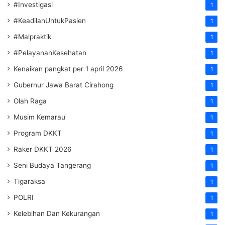
#Investigasi
1
#KeadilanUntukPasien
1
#Malpraktik
1
#PelayananKesehatan
1
Kenaikan pangkat per 1 april 2026
1
Gubernur Jawa Barat Cirahong
1
Olah Raga
1
Musim Kemarau
1
Program DKKT
1
Raker DKKT 2026
1
Seni Budaya Tangerang
1
Tigaraksa
1
POLRI
1
Kelebihan Dan Kekurangan
1