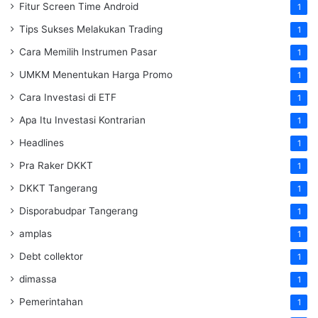
Fitur Screen Time Android
1
Tips Sukses Melakukan Trading
1
Cara Memilih Instrumen Pasar
1
UMKM Menentukan Harga Promo
1
Cara Investasi di ETF
1
Apa Itu Investasi Kontrarian
1
Headlines
1
Pra Raker DKKT
1
DKKT Tangerang
1
Disporabudpar Tangerang
1
amplas
1
Debt collektor
1
dimassa
1
Pemerintahan
1