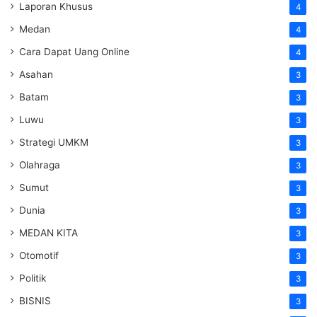
Laporan Khusus
4
Medan
4
Cara Dapat Uang Online
4
Asahan
3
Batam
3
Luwu
3
Strategi UMKM
3
Olahraga
3
Sumut
3
Dunia
3
MEDAN KITA
3
Otomotif
3
Politik
3
BISNIS
3