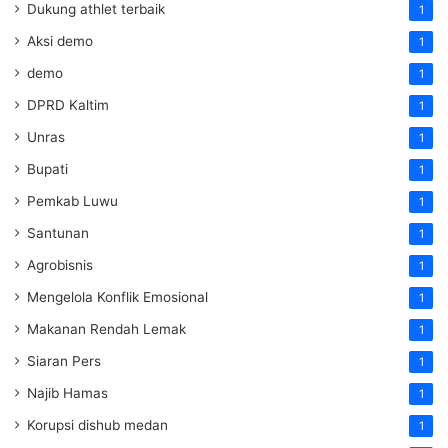
Dukung athlet terbaik
1
Aksi demo
1
demo
1
DPRD Kaltim
1
Unras
1
Bupati
1
Pemkab Luwu
1
Santunan
1
Agrobisnis
1
Mengelola Konflik Emosional
1
Makanan Rendah Lemak
1
Siaran Pers
1
Najib Hamas
1
Korupsi dishub medan
1