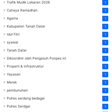
Trafik Mudik Lebaran 2026
1
Cahaya Ramadhan
1
Agama
1
Kabupaten Tanah Datar
1
Idul Fitri
1
syawal
1
Tanah Datar
1
Dikoordinir oleh Pengasuh Ponpes ini
1
Properti & Infrastruktur
1
Yayasan
1
Merek
1
pembunuhan
1
Polres serdang bedagai
1
Polres Serdgai
1