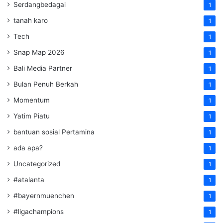
Serdangbedagai
1
tanah karo
1
Tech
1
Snap Map 2026
1
Bali Media Partner
1
Bulan Penuh Berkah
1
Momentum
1
Yatim Piatu
1
bantuan sosial Pertamina
1
ada apa?
1
Uncategorized
1
#atalanta
1
#bayernmuenchen
1
#ligachampions
1