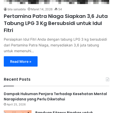
bila salsabila
Maret 14, 2026
54
Pertamina Patra Niaga Siapkan 3,6 Juta
Tabung LPG 3 Kg Bersubsidi untuk Idul
Fitri
Persiapkan Idul Fitri Anda dengan tabung LPG 3 kg bersubsidi
dari Pertamina Patra Niaga, menyediakan 3,6 juta tabung
untuk memenuhi…
Read More »
Recent Posts
Dampak Hukuman Penjara Terhadap Kesehatan Mental
Narapidana yang Perlu Diketahui
April 25, 2026
Panduan Fitness Ringkas untuk