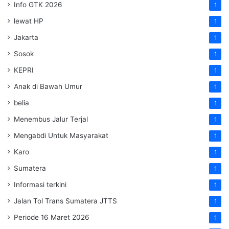
Info GTK 2026
1
lewat HP
1
Jakarta
1
Sosok
1
KEPRI
1
Anak di Bawah Umur
1
belia
1
Menembus Jalur Terjal
1
Mengabdi Untuk Masyarakat
1
Karo
1
Sumatera
1
Informasi terkini
1
Jalan Tol Trans Sumatera
JTTS
1
Periode 16 Maret 2026
1