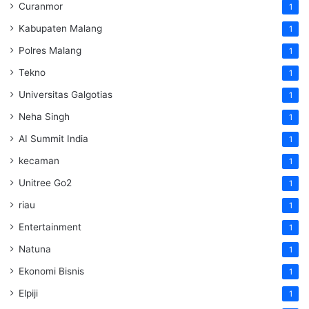
Curanmor
1
Kabupaten Malang
1
Polres Malang
1
Tekno
1
Universitas Galgotias
1
Neha Singh
1
AI Summit India
1
kecaman
1
Unitree Go2
1
riau
1
Entertainment
1
Natuna
1
Ekonomi Bisnis
1
Elpiji
1