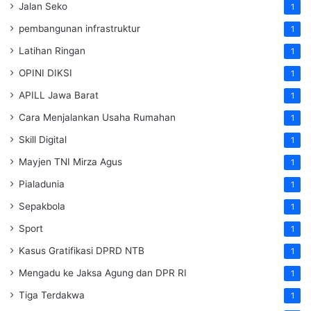
Jalan Seko
1
pembangunan infrastruktur
1
Latihan Ringan
1
OPINI DIKSI
1
APILL Jawa Barat
1
Cara Menjalankan Usaha Rumahan
1
Skill Digital
1
Mayjen TNI Mirza Agus
1
Pialadunia
1
Sepakbola
1
Sport
1
Kasus Gratifikasi DPRD NTB
1
Mengadu ke Jaksa Agung dan DPR RI
1
Tiga Terdakwa
1