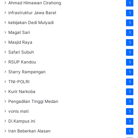
Ahmad Himawan Cirahong
1
infrastruktur Jawa Barat
1
kebijakan Dedi Mulyadi
1
Magat Sari
1
Masjid Raya
1
Safari Subuh
1
RSUP Kandou
1
Starry Rampengan
1
TNI-POLRI
1
Kurir Narkoba
1
Pengadilan Tinggi Medan
1
vonis mati
1
Di Kampus ini
1
Iran Beberkan Alasan
1