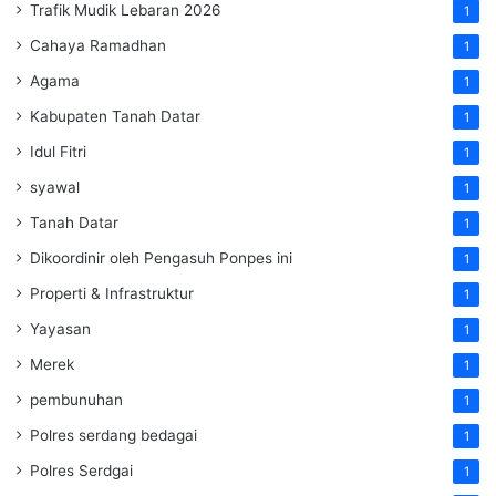
Trafik Mudik Lebaran 2026
1
Cahaya Ramadhan
1
Agama
1
Kabupaten Tanah Datar
1
Idul Fitri
1
syawal
1
Tanah Datar
1
Dikoordinir oleh Pengasuh Ponpes ini
1
Properti & Infrastruktur
1
Yayasan
1
Merek
1
pembunuhan
1
Polres serdang bedagai
1
Polres Serdgai
1