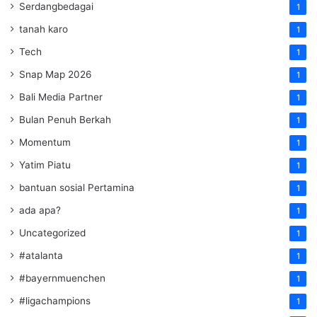
Serdangbedagai
1
tanah karo
1
Tech
1
Snap Map 2026
1
Bali Media Partner
1
Bulan Penuh Berkah
1
Momentum
1
Yatim Piatu
1
bantuan sosial Pertamina
1
ada apa?
1
Uncategorized
1
#atalanta
1
#bayernmuenchen
1
#ligachampions
1