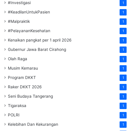
#Investigasi
1
#KeadilanUntukPasien
1
#Malpraktik
1
#PelayananKesehatan
1
Kenaikan pangkat per 1 april 2026
1
Gubernur Jawa Barat Cirahong
1
Olah Raga
1
Musim Kemarau
1
Program DKKT
1
Raker DKKT 2026
1
Seni Budaya Tangerang
1
Tigaraksa
1
POLRI
1
Kelebihan Dan Kekurangan
1