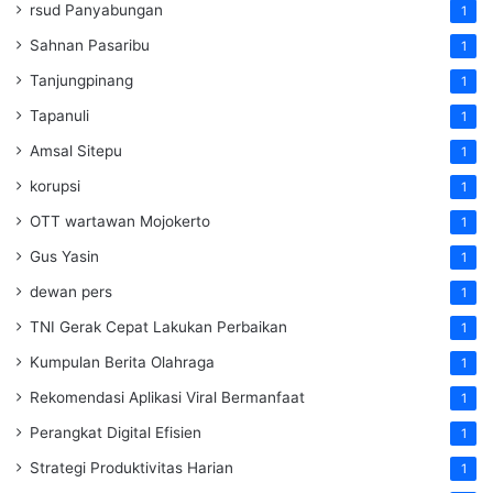
rsud Panyabungan
1
Sahnan Pasaribu
1
Tanjungpinang
1
Tapanuli
1
Amsal Sitepu
1
korupsi
1
OTT wartawan Mojokerto
1
Gus Yasin
1
dewan pers
1
TNI Gerak Cepat Lakukan Perbaikan
1
Kumpulan Berita Olahraga
1
Rekomendasi Aplikasi Viral Bermanfaat
1
Perangkat Digital Efisien
1
Strategi Produktivitas Harian
1