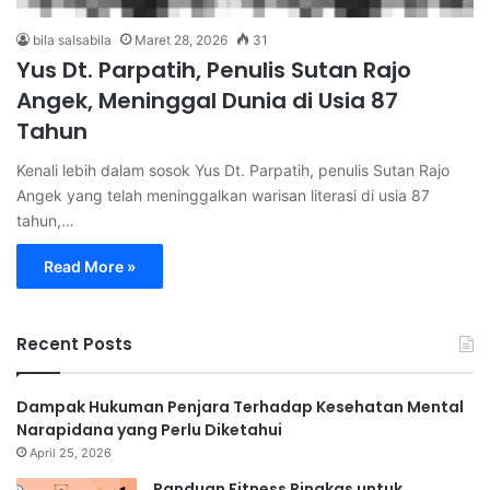
bila salsabila
Maret 28, 2026
31
Yus Dt. Parpatih, Penulis Sutan Rajo
Angek, Meninggal Dunia di Usia 87
Tahun
Kenali lebih dalam sosok Yus Dt. Parpatih, penulis Sutan Rajo
Angek yang telah meninggalkan warisan literasi di usia 87
tahun,…
Read More »
Recent Posts
Dampak Hukuman Penjara Terhadap Kesehatan Mental
Narapidana yang Perlu Diketahui
April 25, 2026
Panduan Fitness Ringkas untuk