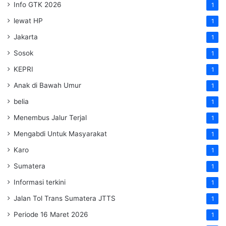
Info GTK 2026
1
lewat HP
1
Jakarta
1
Sosok
1
KEPRI
1
Anak di Bawah Umur
1
belia
1
Menembus Jalur Terjal
1
Mengabdi Untuk Masyarakat
1
Karo
1
Sumatera
1
Informasi terkini
1
Jalan Tol Trans Sumatera
JTTS
1
Periode 16 Maret 2026
1