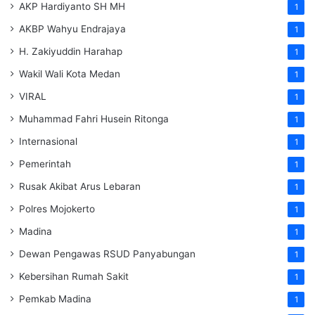
AKP Hardiyanto SH MH
1
AKBP Wahyu Endrajaya
1
H. Zakiyuddin Harahap
1
Wakil Wali Kota Medan
1
VIRAL
1
Muhammad Fahri Husein Ritonga
1
Internasional
1
Pemerintah
1
Rusak Akibat Arus Lebaran
1
Polres Mojokerto
1
Madina
1
Dewan Pengawas RSUD Panyabungan
1
Kebersihan Rumah Sakit
1
Pemkab Madina
1