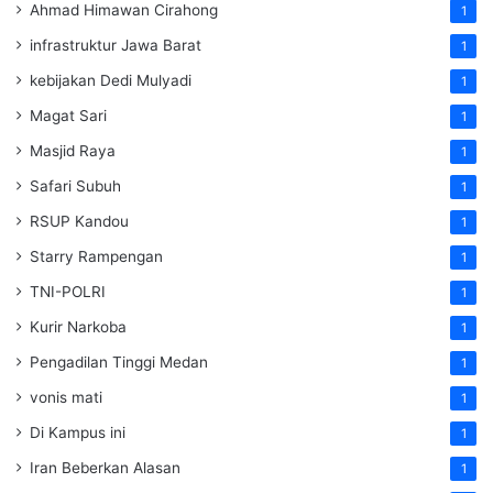
Ahmad Himawan Cirahong
1
infrastruktur Jawa Barat
1
kebijakan Dedi Mulyadi
1
Magat Sari
1
Masjid Raya
1
Safari Subuh
1
RSUP Kandou
1
Starry Rampengan
1
TNI-POLRI
1
Kurir Narkoba
1
Pengadilan Tinggi Medan
1
vonis mati
1
Di Kampus ini
1
Iran Beberkan Alasan
1