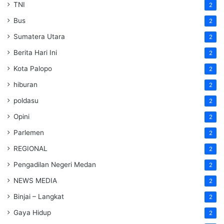
TNI
2
Bus
2
Sumatera Utara
2
Berita Hari Ini
2
Kota Palopo
2
hiburan
2
poldasu
2
Opini
2
Parlemen
2
REGIONAL
2
Pengadilan Negeri Medan
2
NEWS MEDIA
2
Binjai – Langkat
2
Gaya Hidup
2