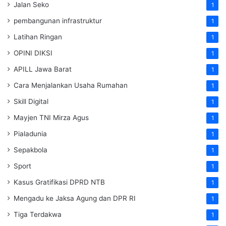
Jalan Seko
1
pembangunan infrastruktur
1
Latihan Ringan
1
OPINI DIKSI
1
APILL Jawa Barat
1
Cara Menjalankan Usaha Rumahan
1
Skill Digital
1
Mayjen TNI Mirza Agus
1
Pialadunia
1
Sepakbola
1
Sport
1
Kasus Gratifikasi DPRD NTB
1
Mengadu ke Jaksa Agung dan DPR RI
1
Tiga Terdakwa
1