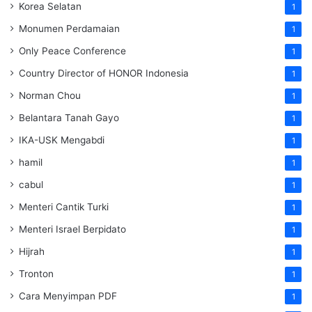
Korea Selatan
1
Monumen Perdamaian
1
Only Peace Conference
1
Country Director of HONOR Indonesia
1
Norman Chou
1
Belantara Tanah Gayo
1
IKA-USK Mengabdi
1
hamil
1
cabul
1
Menteri Cantik Turki
1
Menteri Israel Berpidato
1
Hijrah
1
Tronton
1
Cara Menyimpan PDF
1