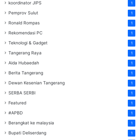
koordinator JIPS
1
Pemprov Sulut
1
Ronald Rompas
1
Rekomendasi PC
1
Teknologi & Gadget
1
Tangerang Raya
1
Aida Hubaedah
1
Berita Tangerang
1
Dewan Kesenian Tangerang
1
SERBA SERBI
1
Featured
1
#APBD
1
Berangkat ke malaysia
1
Bupati Deliserdang
1