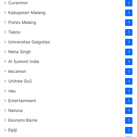
Curanmor
1
Kabupaten Malang
1
Polres Malang
1
Tekno
1
Universitas Galgotias
1
Neha Singh
1
AI Summit India
1
kecaman
1
Unitree Go2
1
riau
1
Entertainment
1
Natuna
1
Ekonomi Bisnis
1
Elpiji
1