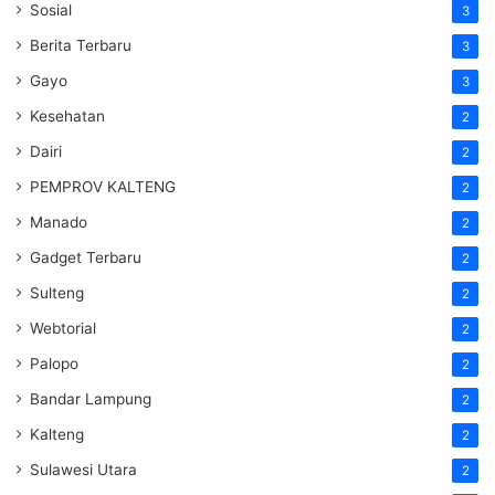
Sosial
3
Berita Terbaru
3
Gayo
3
Kesehatan
2
Dairi
2
PEMPROV KALTENG
2
Manado
2
Gadget Terbaru
2
Sulteng
2
Webtorial
2
Palopo
2
Bandar Lampung
2
Kalteng
2
Sulawesi Utara
2