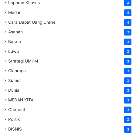
Laporan Khusus
4
Medan
4
Cara Dapat Uang Online
4
Asahan
3
Batam
3
Luwu
3
Strategi UMKM
3
Olahraga
3
Sumut
3
Dunia
3
MEDAN KITA
3
Otomotif
3
Politik
3
BISNIS
3