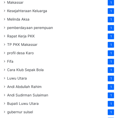
Makassar
1
Kesejahteraan Keluarga
1
Melinda Aksa
1
pemberdayaan perempuan
1
Rapat Kerja PKK
1
TP PKK Makassar
1
profil desa Karo
1
Fifa
1
Cara Klub Sepak Bola
1
Luwu Utara
1
Andi Abdullah Rahim
1
Andi Sudirman Sulaiman
1
Bupati Luwu Utara
1
gubernur sulsel
1