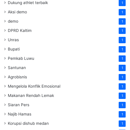
Dukung athlet terbaik
1
Aksi demo
1
demo
1
DPRD Kaltim
1
Unras
1
Bupati
1
Pemkab Luwu
1
Santunan
1
Agrobisnis
1
Mengelola Konflik Emosional
1
Makanan Rendah Lemak
1
Siaran Pers
1
Najib Hamas
1
Korupsi dishub medan
1