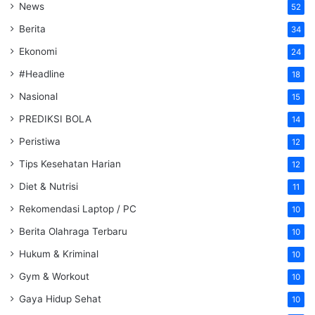
News
52
Berita
34
Ekonomi
24
#Headline
18
Nasional
15
PREDIKSI BOLA
14
Peristiwa
12
Tips Kesehatan Harian
12
Diet & Nutrisi
11
Rekomendasi Laptop / PC
10
Berita Olahraga Terbaru
10
Hukum & Kriminal
10
Gym & Workout
10
Gaya Hidup Sehat
10