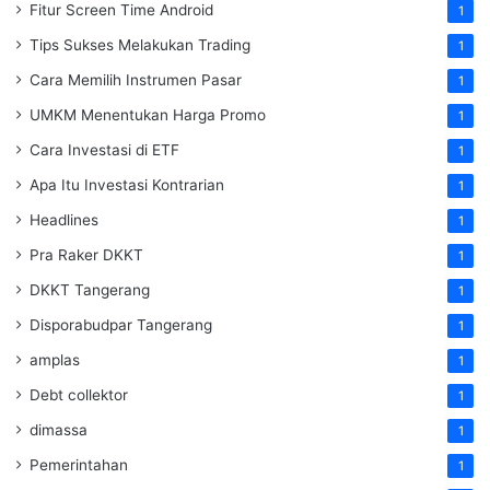
Fitur Screen Time Android
1
Tips Sukses Melakukan Trading
1
Cara Memilih Instrumen Pasar
1
UMKM Menentukan Harga Promo
1
Cara Investasi di ETF
1
Apa Itu Investasi Kontrarian
1
Headlines
1
Pra Raker DKKT
1
DKKT Tangerang
1
Disporabudpar Tangerang
1
amplas
1
Debt collektor
1
dimassa
1
Pemerintahan
1