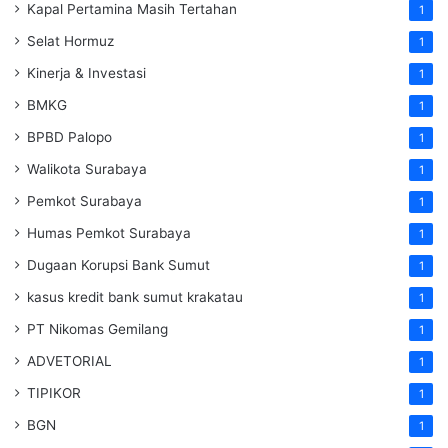
Kapal Pertamina Masih Tertahan
1
Selat Hormuz
1
Kinerja & Investasi
1
BMKG
1
BPBD Palopo
1
Walikota Surabaya
1
Pemkot Surabaya
1
Humas Pemkot Surabaya
1
Dugaan Korupsi Bank Sumut
1
kasus kredit bank sumut krakatau
1
PT Nikomas Gemilang
1
ADVETORIAL
1
TIPIKOR
1
BGN
1