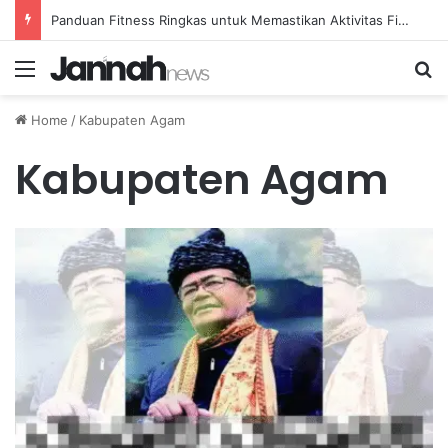
Panduan Fitness Ringkas untuk Memastikan Aktivitas Fisik Anda Tetap Konsisten
Menu
Se
Home
/
Kabupaten Agam
Kabupaten Agam