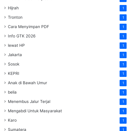
Hijrah
1
Tronton
1
Cara Menyimpan PDF
1
Info GTK 2026
1
lewat HP
1
Jakarta
1
Sosok
1
KEPRI
1
Anak di Bawah Umur
1
belia
1
Menembus Jalur Terjal
1
Mengabdi Untuk Masyarakat
1
Karo
1
Sumatera
1