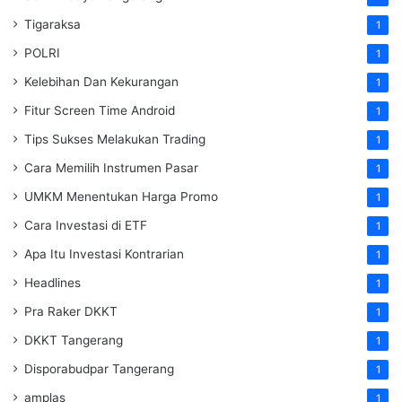
Tigaraksa
1
POLRI
1
Kelebihan Dan Kekurangan
1
Fitur Screen Time Android
1
Tips Sukses Melakukan Trading
1
Cara Memilih Instrumen Pasar
1
UMKM Menentukan Harga Promo
1
Cara Investasi di ETF
1
Apa Itu Investasi Kontrarian
1
Headlines
1
Pra Raker DKKT
1
DKKT Tangerang
1
Disporabudpar Tangerang
1
amplas
1