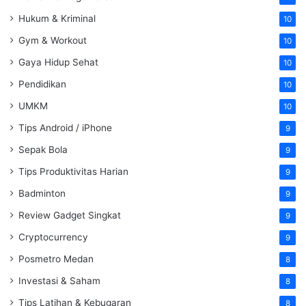
Hukum & Kriminal
10
Gym & Workout
10
Gaya Hidup Sehat
10
Pendidikan
10
UMKM
10
Tips Android / iPhone
9
Sepak Bola
9
Tips Produktivitas Harian
9
Badminton
9
Review Gadget Singkat
9
Cryptocurrency
9
Posmetro Medan
8
Investasi & Saham
8
Tips Latihan & Kebugaran
8