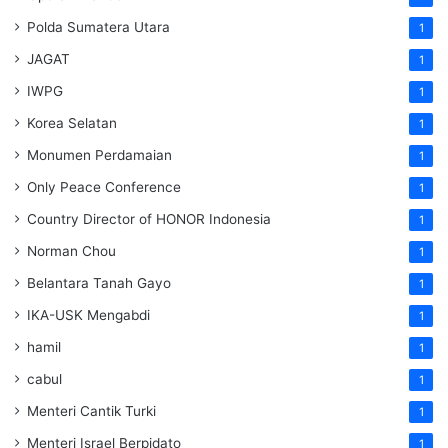
Polda Sumatera Utara
1
JAGAT
1
IWPG
1
Korea Selatan
1
Monumen Perdamaian
1
Only Peace Conference
1
Country Director of HONOR Indonesia
1
Norman Chou
1
Belantara Tanah Gayo
1
IKA-USK Mengabdi
1
hamil
1
cabul
1
Menteri Cantik Turki
1
Menteri Israel Berpidato
1