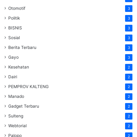
Otomotif
3
Politik
3
BISNIS
3
Sosial
3
Berita Terbaru
3
Gayo
3
Kesehatan
2
Dairi
2
PEMPROV KALTENG
2
Manado
2
Gadget Terbaru
2
Sulteng
2
Webtorial
2
Palopo
2