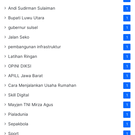
Andi Sudirman Sulaiman
1
Bupati Luwu Utara
1
gubernur sulsel
1
Jalan Seko
1
pembangunan infrastruktur
1
Latihan Ringan
1
OPINI DIKSI
1
APILL Jawa Barat
1
Cara Menjalankan Usaha Rumahan
1
Skill Digital
1
Mayjen TNI Mirza Agus
1
Pialadunia
1
Sepakbola
1
Sport
1