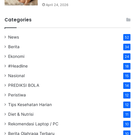
April 24, 2026
Categories
News
52
Berita
34
Ekonomi
24
#Headline
18
Nasional
15
PREDIKSI BOLA
14
Peristiwa
12
Tips Kesehatan Harian
12
Diet & Nutrisi
11
Rekomendasi Laptop / PC
10
Berita Olahraga Terbaru
10