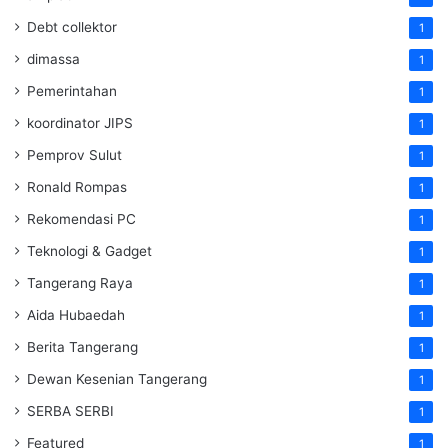
Debt collektor
1
dimassa
1
Pemerintahan
1
koordinator JIPS
1
Pemprov Sulut
1
Ronald Rompas
1
Rekomendasi PC
1
Teknologi & Gadget
1
Tangerang Raya
1
Aida Hubaedah
1
Berita Tangerang
1
Dewan Kesenian Tangerang
1
SERBA SERBI
1
Featured
1