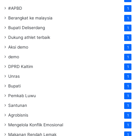
#APBD
1
Berangkat ke malaysia
1
Bupati Deliserdang
1
Dukung athlet terbaik
1
Aksi demo
1
demo
1
DPRD Kaltim
1
Unras
1
Bupati
1
Pemkab Luwu
1
Santunan
1
Agrobisnis
1
Mengelola Konflik Emosional
1
Makanan Rendah Lemak
1