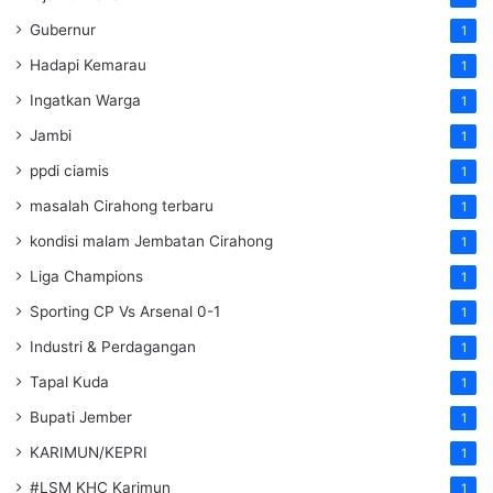
Gubernur
1
Hadapi Kemarau
1
Ingatkan Warga
1
Jambi
1
ppdi ciamis
1
masalah Cirahong terbaru
1
kondisi malam Jembatan Cirahong
1
Liga Champions
1
Sporting CP Vs Arsenal 0-1
1
Industri & Perdagangan
1
Tapal Kuda
1
Bupati Jember
1
KARIMUN/KEPRI
1
#LSM KHC Karimun
1