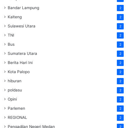
Bandar Lampung
2
Kalteng
2
Sulawesi Utara
2
TNI
2
Bus
2
Sumatera Utara
2
Berita Hari Ini
2
Kota Palopo
2
hiburan
2
poldasu
2
Opini
2
Parlemen
2
REGIONAL
2
Pengadilan Negeri Medan
2