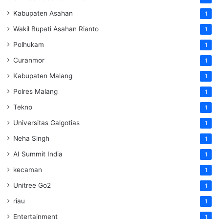
Kabupaten Asahan
1
Wakil Bupati Asahan Rianto
1
Polhukam
1
Curanmor
1
Kabupaten Malang
1
Polres Malang
1
Tekno
1
Universitas Galgotias
1
Neha Singh
1
AI Summit India
1
kecaman
1
Unitree Go2
1
riau
1
Entertainment
1