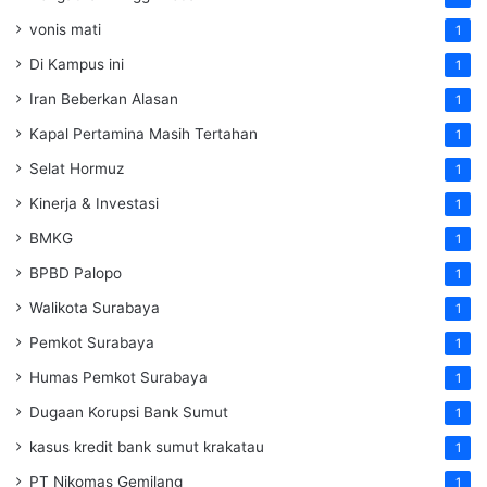
vonis mati
1
Di Kampus ini
1
Iran Beberkan Alasan
1
Kapal Pertamina Masih Tertahan
1
Selat Hormuz
1
Kinerja & Investasi
1
BMKG
1
BPBD Palopo
1
Walikota Surabaya
1
Pemkot Surabaya
1
Humas Pemkot Surabaya
1
Dugaan Korupsi Bank Sumut
1
kasus kredit bank sumut krakatau
1
PT Nikomas Gemilang
1