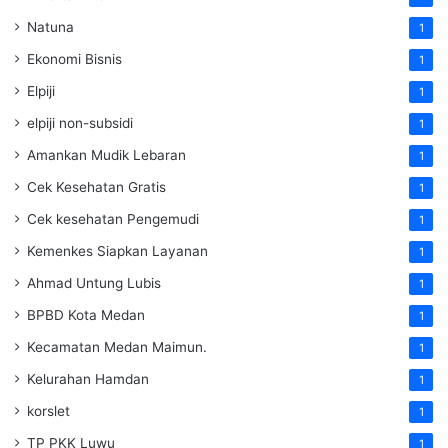
Natuna
1
Ekonomi Bisnis
1
Elpiji
1
elpiji non-subsidi
1
Amankan Mudik Lebaran
1
Cek Kesehatan Gratis
1
Cek kesehatan Pengemudi
1
Kemenkes Siapkan Layanan
1
Ahmad Untung Lubis
1
BPBD Kota Medan
1
Kecamatan Medan Maimun.
1
Kelurahan Hamdan
1
korslet
1
TP PKK Luwu
1