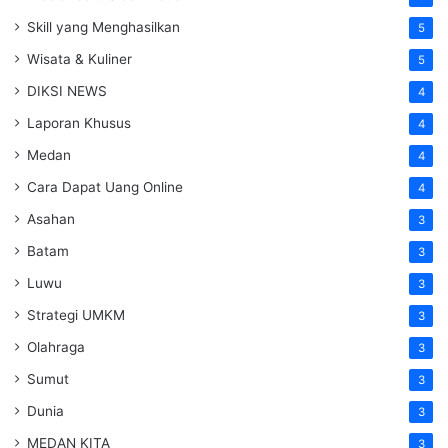
Skill yang Menghasilkan
5
Wisata & Kuliner
5
DIKSI NEWS
4
Laporan Khusus
4
Medan
4
Cara Dapat Uang Online
4
Asahan
3
Batam
3
Luwu
3
Strategi UMKM
3
Olahraga
3
Sumut
3
Dunia
3
MEDAN KITA
3