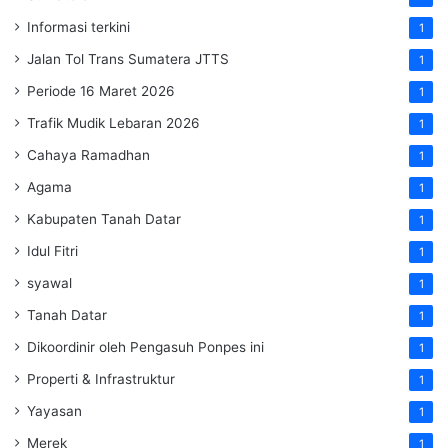
Informasi terkini
1
Jalan Tol Trans Sumatera
JTTS
1
Periode 16 Maret 2026
1
Trafik Mudik Lebaran 2026
1
Cahaya Ramadhan
1
Agama
1
Kabupaten Tanah Datar
1
Idul Fitri
1
syawal
1
Tanah Datar
1
Dikoordinir oleh Pengasuh Ponpes ini
1
Properti & Infrastruktur
1
Yayasan
1
Merek
1