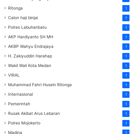
Ritonga
1
Calon haji binjai
1
Polres Labuhanbatu
1
AKP Hardiyanto SH MH
1
AKBP Wahyu Endrajaya
1
H. Zakiyuddin Harahap
1
Wakil Wali Kota Medan
1
VIRAL
1
Muhammad Fahri Husein Ritonga
1
Internasional
1
Pemerintah
1
Rusak Akibat Arus Lebaran
1
Polres Mojokerto
1
Madina
1