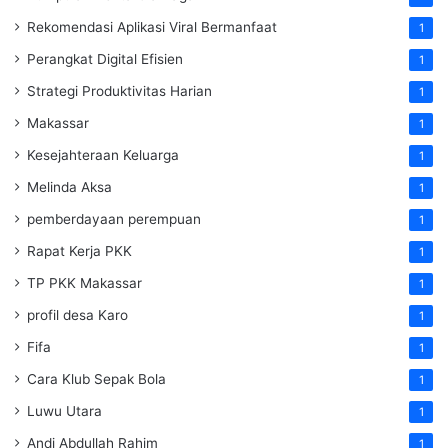
Rekomendasi Aplikasi Viral Bermanfaat
1
Perangkat Digital Efisien
1
Strategi Produktivitas Harian
1
Makassar
1
Kesejahteraan Keluarga
1
Melinda Aksa
1
pemberdayaan perempuan
1
Rapat Kerja PKK
1
TP PKK Makassar
1
profil desa Karo
1
Fifa
1
Cara Klub Sepak Bola
1
Luwu Utara
1
Andi Abdullah Rahim
1