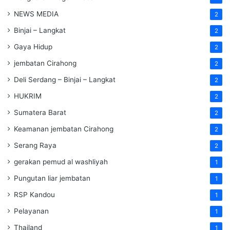
NEWS MEDIA
2
Binjai – Langkat
2
Gaya Hidup
2
jembatan Cirahong
2
Deli Serdang – Binjai – Langkat
2
HUKRIM
2
Sumatera Barat
2
Keamanan jembatan Cirahong
2
Serang Raya
2
gerakan pemud al washliyah
1
Pungutan liar jembatan
1
RSP Kandou
1
Pelayanan
1
Thailand
1