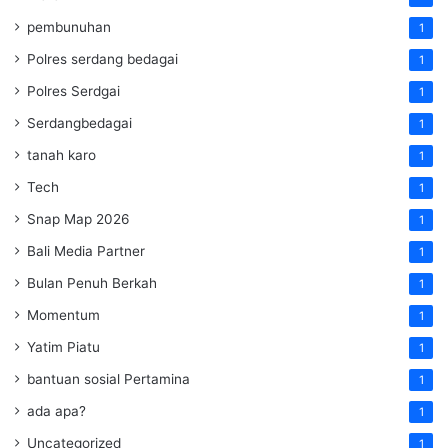
pembunuhan
1
Polres serdang bedagai
1
Polres Serdgai
1
Serdangbedagai
1
tanah karo
1
Tech
1
Snap Map 2026
1
Bali Media Partner
1
Bulan Penuh Berkah
1
Momentum
1
Yatim Piatu
1
bantuan sosial Pertamina
1
ada apa?
1
Uncategorized
1