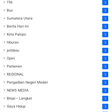
TNI
2
Bus
2
Sumatera Utara
2
Berita Hari Ini
2
Kota Palopo
2
hiburan
2
poldasu
2
Opini
2
Parlemen
2
REGIONAL
2
Pengadilan Negeri Medan
2
NEWS MEDIA
2
Binjai – Langkat
2
Gaya Hidup
2