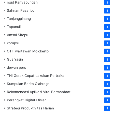
rsud Panyabungan
1
Sahnan Pasaribu
1
Tanjungpinang
1
Tapanuli
1
Amsal Sitepu
1
korupsi
1
OTT wartawan Mojokerto
1
Gus Yasin
1
dewan pers
1
TNI Gerak Cepat Lakukan Perbaikan
1
Kumpulan Berita Olahraga
1
Rekomendasi Aplikasi Viral Bermanfaat
1
Perangkat Digital Efisien
1
Strategi Produktivitas Harian
1