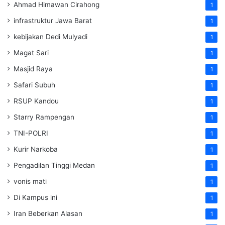
Ahmad Himawan Cirahong
1
infrastruktur Jawa Barat
1
kebijakan Dedi Mulyadi
1
Magat Sari
1
Masjid Raya
1
Safari Subuh
1
RSUP Kandou
1
Starry Rampengan
1
TNI-POLRI
1
Kurir Narkoba
1
Pengadilan Tinggi Medan
1
vonis mati
1
Di Kampus ini
1
Iran Beberkan Alasan
1