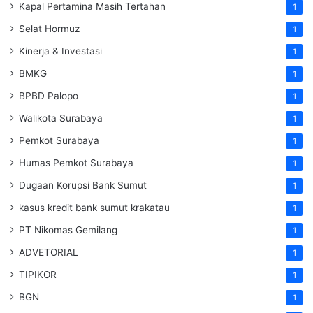
Kapal Pertamina Masih Tertahan
1
Selat Hormuz
1
Kinerja & Investasi
1
BMKG
1
BPBD Palopo
1
Walikota Surabaya
1
Pemkot Surabaya
1
Humas Pemkot Surabaya
1
Dugaan Korupsi Bank Sumut
1
kasus kredit bank sumut krakatau
1
PT Nikomas Gemilang
1
ADVETORIAL
1
TIPIKOR
1
BGN
1