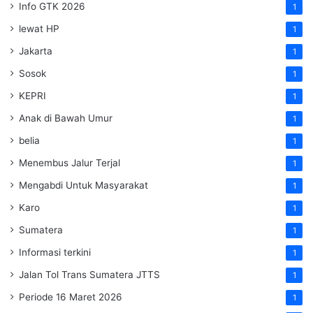
Info GTK 2026
1
lewat HP
1
Jakarta
1
Sosok
1
KEPRI
1
Anak di Bawah Umur
1
belia
1
Menembus Jalur Terjal
1
Mengabdi Untuk Masyarakat
1
Karo
1
Sumatera
1
Informasi terkini
1
Jalan Tol Trans Sumatera
JTTS
1
Periode 16 Maret 2026
1