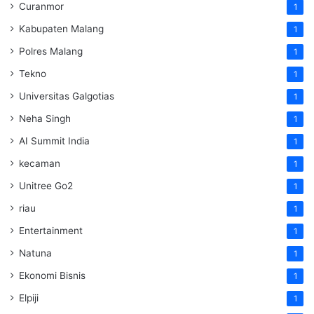
Curanmor
1
Kabupaten Malang
1
Polres Malang
1
Tekno
1
Universitas Galgotias
1
Neha Singh
1
AI Summit India
1
kecaman
1
Unitree Go2
1
riau
1
Entertainment
1
Natuna
1
Ekonomi Bisnis
1
Elpiji
1