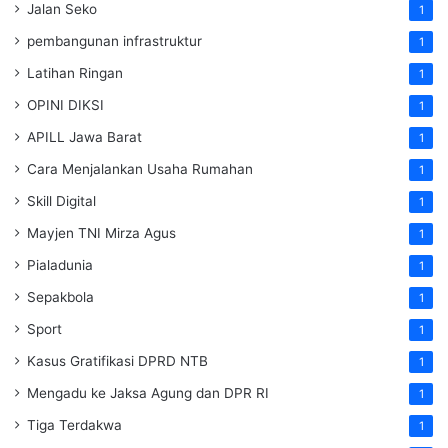
Jalan Seko
1
pembangunan infrastruktur
1
Latihan Ringan
1
OPINI DIKSI
1
APILL Jawa Barat
1
Cara Menjalankan Usaha Rumahan
1
Skill Digital
1
Mayjen TNI Mirza Agus
1
Pialadunia
1
Sepakbola
1
Sport
1
Kasus Gratifikasi DPRD NTB
1
Mengadu ke Jaksa Agung dan DPR RI
1
Tiga Terdakwa
1