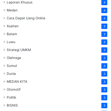
Laporan Khusus
4
Medan
4
Cara Dapat Uang Online
4
Asahan
3
Batam
3
Luwu
3
Strategi UMKM
3
Olahraga
3
Sumut
3
Dunia
3
MEDAN KITA
3
Otomotif
3
Politik
3
BISNIS
3