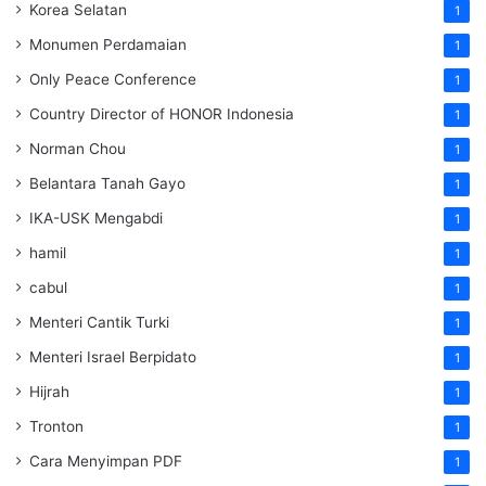
Korea Selatan
1
Monumen Perdamaian
1
Only Peace Conference
1
Country Director of HONOR Indonesia
1
Norman Chou
1
Belantara Tanah Gayo
1
IKA-USK Mengabdi
1
hamil
1
cabul
1
Menteri Cantik Turki
1
Menteri Israel Berpidato
1
Hijrah
1
Tronton
1
Cara Menyimpan PDF
1