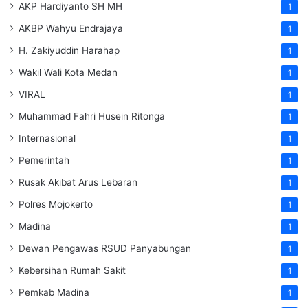
AKP Hardiyanto SH MH
1
AKBP Wahyu Endrajaya
1
H. Zakiyuddin Harahap
1
Wakil Wali Kota Medan
1
VIRAL
1
Muhammad Fahri Husein Ritonga
1
Internasional
1
Pemerintah
1
Rusak Akibat Arus Lebaran
1
Polres Mojokerto
1
Madina
1
Dewan Pengawas RSUD Panyabungan
1
Kebersihan Rumah Sakit
1
Pemkab Madina
1