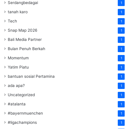
Serdangbedagai
1
tanah karo
1
Tech
1
Snap Map 2026
1
Bali Media Partner
1
Bulan Penuh Berkah
1
Momentum
1
Yatim Piatu
1
bantuan sosial Pertamina
1
ada apa?
1
Uncategorized
1
#atalanta
1
#bayernmuenchen
1
#ligachampions
1