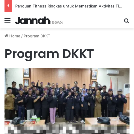
Panduan Fitness Ringkas untuk Memastikan Aktivitas Fisik Anda Tetap Konsisten
Menu
Se
Home
/
Program DKKT
Program DKKT