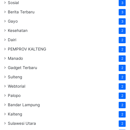
Sosial
3
Berita Terbaru
3
Gayo
3
Kesehatan
2
Dairi
2
PEMPROV KALTENG
2
Manado
2
Gadget Terbaru
2
Sulteng
2
Webtorial
2
Palopo
2
Bandar Lampung
2
Kalteng
2
Sulawesi Utara
2