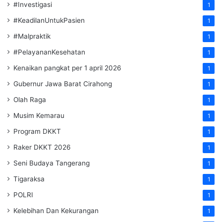
#Investigasi
1
#KeadilanUntukPasien
1
#Malpraktik
1
#PelayananKesehatan
1
Kenaikan pangkat per 1 april 2026
1
Gubernur Jawa Barat Cirahong
1
Olah Raga
1
Musim Kemarau
1
Program DKKT
1
Raker DKKT 2026
1
Seni Budaya Tangerang
1
Tigaraksa
1
POLRI
1
Kelebihan Dan Kekurangan
1