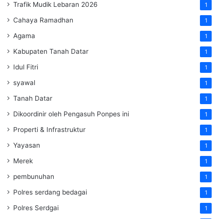
Trafik Mudik Lebaran 2026
1
Cahaya Ramadhan
1
Agama
1
Kabupaten Tanah Datar
1
Idul Fitri
1
syawal
1
Tanah Datar
1
Dikoordinir oleh Pengasuh Ponpes ini
1
Properti & Infrastruktur
1
Yayasan
1
Merek
1
pembunuhan
1
Polres serdang bedagai
1
Polres Serdgai
1