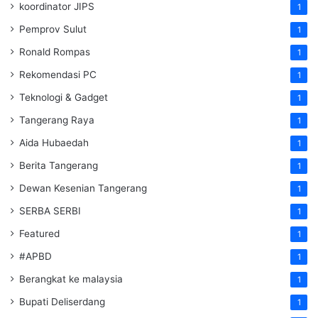
koordinator JIPS
1
Pemprov Sulut
1
Ronald Rompas
1
Rekomendasi PC
1
Teknologi & Gadget
1
Tangerang Raya
1
Aida Hubaedah
1
Berita Tangerang
1
Dewan Kesenian Tangerang
1
SERBA SERBI
1
Featured
1
#APBD
1
Berangkat ke malaysia
1
Bupati Deliserdang
1