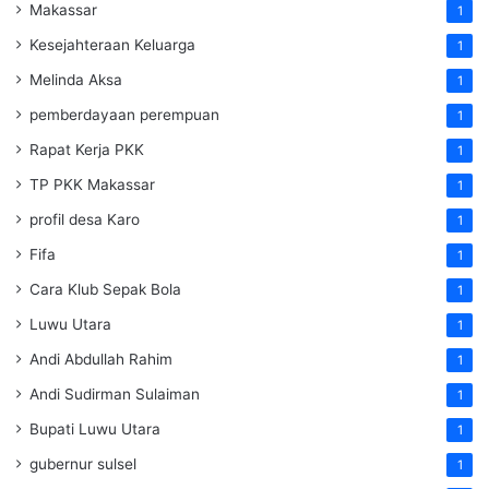
Makassar
1
Kesejahteraan Keluarga
1
Melinda Aksa
1
pemberdayaan perempuan
1
Rapat Kerja PKK
1
TP PKK Makassar
1
profil desa Karo
1
Fifa
1
Cara Klub Sepak Bola
1
Luwu Utara
1
Andi Abdullah Rahim
1
Andi Sudirman Sulaiman
1
Bupati Luwu Utara
1
gubernur sulsel
1