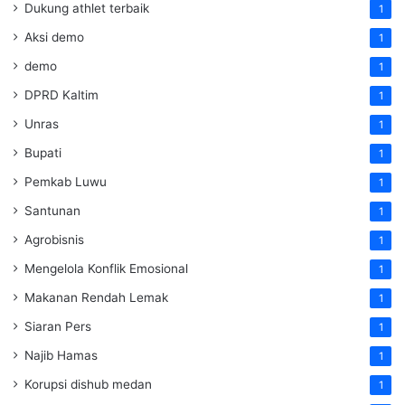
Dukung athlet terbaik
1
Aksi demo
1
demo
1
DPRD Kaltim
1
Unras
1
Bupati
1
Pemkab Luwu
1
Santunan
1
Agrobisnis
1
Mengelola Konflik Emosional
1
Makanan Rendah Lemak
1
Siaran Pers
1
Najib Hamas
1
Korupsi dishub medan
1