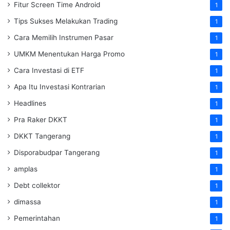
Fitur Screen Time Android
1
Tips Sukses Melakukan Trading
1
Cara Memilih Instrumen Pasar
1
UMKM Menentukan Harga Promo
1
Cara Investasi di ETF
1
Apa Itu Investasi Kontrarian
1
Headlines
1
Pra Raker DKKT
1
DKKT Tangerang
1
Disporabudpar Tangerang
1
amplas
1
Debt collektor
1
dimassa
1
Pemerintahan
1