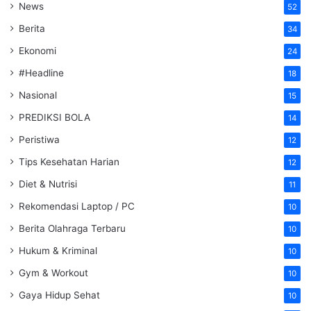
News
52
Berita
34
Ekonomi
24
#Headline
18
Nasional
15
PREDIKSI BOLA
14
Peristiwa
12
Tips Kesehatan Harian
12
Diet & Nutrisi
11
Rekomendasi Laptop / PC
10
Berita Olahraga Terbaru
10
Hukum & Kriminal
10
Gym & Workout
10
Gaya Hidup Sehat
10