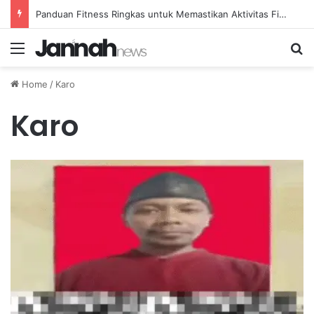
Panduan Fitness Ringkas untuk Memastikan Aktivitas Fisik Anda Tetap Konsisten
Menu
Se
Home
/
Karo
Karo