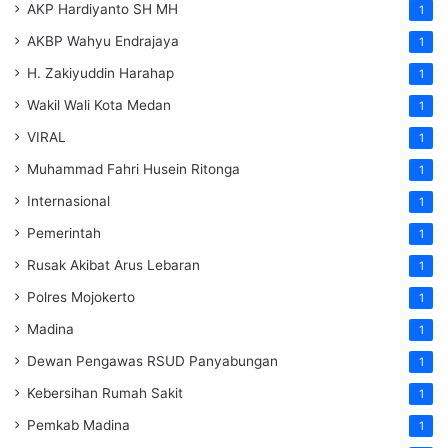
AKP Hardiyanto SH MH
1
AKBP Wahyu Endrajaya
1
H. Zakiyuddin Harahap
1
Wakil Wali Kota Medan
1
VIRAL
1
Muhammad Fahri Husein Ritonga
1
Internasional
1
Pemerintah
1
Rusak Akibat Arus Lebaran
1
Polres Mojokerto
1
Madina
1
Dewan Pengawas RSUD Panyabungan
1
Kebersihan Rumah Sakit
1
Pemkab Madina
1