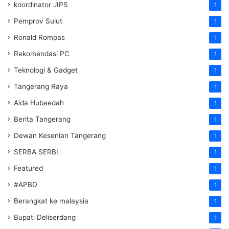
koordinator JIPS
1
Pemprov Sulut
1
Ronald Rompas
1
Rekomendasi PC
1
Teknologi & Gadget
1
Tangerang Raya
1
Aida Hubaedah
1
Berita Tangerang
1
Dewan Kesenian Tangerang
1
SERBA SERBI
1
Featured
1
#APBD
1
Berangkat ke malaysia
1
Bupati Deliserdang
1