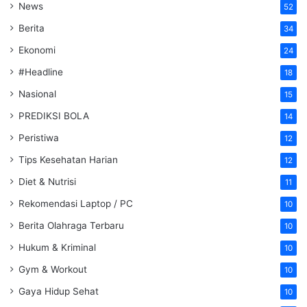
News
52
Berita
34
Ekonomi
24
#Headline
18
Nasional
15
PREDIKSI BOLA
14
Peristiwa
12
Tips Kesehatan Harian
12
Diet & Nutrisi
11
Rekomendasi Laptop / PC
10
Berita Olahraga Terbaru
10
Hukum & Kriminal
10
Gym & Workout
10
Gaya Hidup Sehat
10