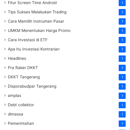
Fitur Screen Time Android
1
Tips Sukses Melakukan Trading
1
Cara Memilih Instrumen Pasar
1
UMKM Menentukan Harga Promo
1
Cara Investasi di ETF
1
Apa Itu Investasi Kontrarian
1
Headlines
1
Pra Raker DKKT
1
DKKT Tangerang
1
Disporabudpar Tangerang
1
amplas
1
Debt collektor
1
dimassa
1
Pemerintahan
1