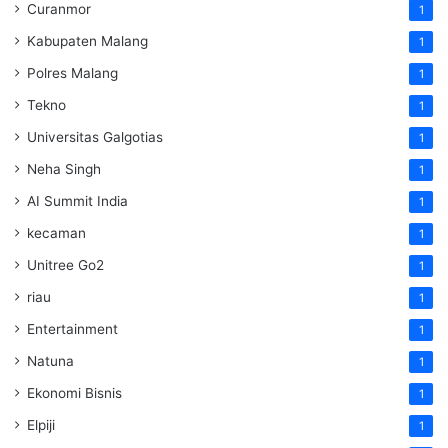
Curanmor
1
Kabupaten Malang
1
Polres Malang
1
Tekno
1
Universitas Galgotias
1
Neha Singh
1
AI Summit India
1
kecaman
1
Unitree Go2
1
riau
1
Entertainment
1
Natuna
1
Ekonomi Bisnis
1
Elpiji
1