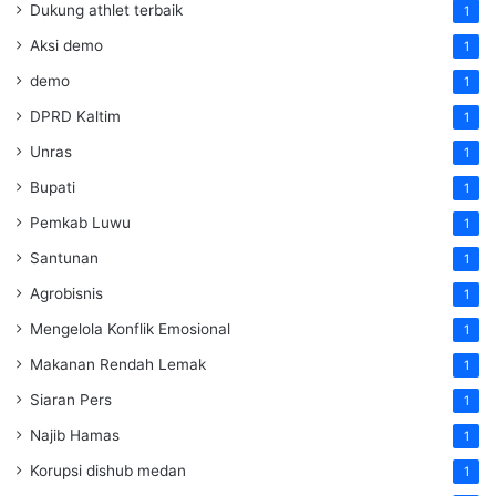
Dukung athlet terbaik
1
Aksi demo
1
demo
1
DPRD Kaltim
1
Unras
1
Bupati
1
Pemkab Luwu
1
Santunan
1
Agrobisnis
1
Mengelola Konflik Emosional
1
Makanan Rendah Lemak
1
Siaran Pers
1
Najib Hamas
1
Korupsi dishub medan
1