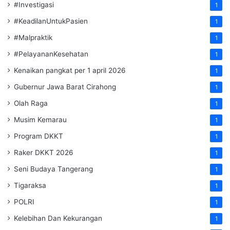
#Investigasi
1
#KeadilanUntukPasien
1
#Malpraktik
1
#PelayananKesehatan
1
Kenaikan pangkat per 1 april 2026
1
Gubernur Jawa Barat Cirahong
1
Olah Raga
1
Musim Kemarau
1
Program DKKT
1
Raker DKKT 2026
1
Seni Budaya Tangerang
1
Tigaraksa
1
POLRI
1
Kelebihan Dan Kekurangan
1