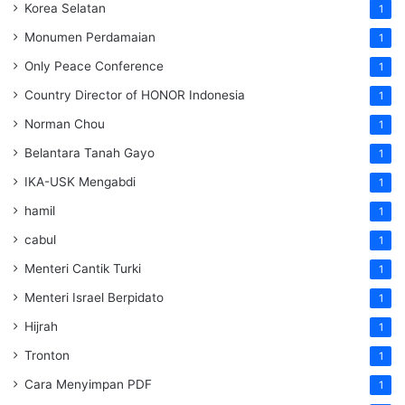
Korea Selatan
1
Monumen Perdamaian
1
Only Peace Conference
1
Country Director of HONOR Indonesia
1
Norman Chou
1
Belantara Tanah Gayo
1
IKA-USK Mengabdi
1
hamil
1
cabul
1
Menteri Cantik Turki
1
Menteri Israel Berpidato
1
Hijrah
1
Tronton
1
Cara Menyimpan PDF
1