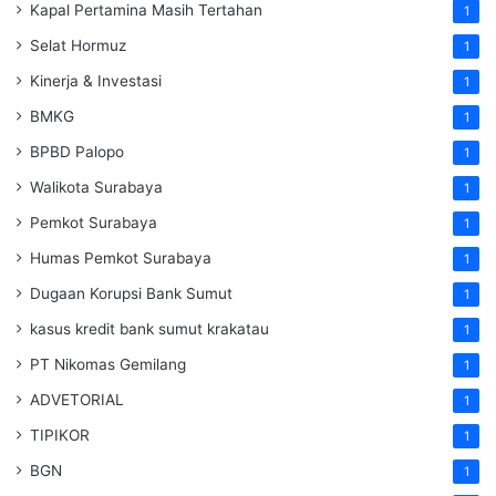
Kapal Pertamina Masih Tertahan
1
Selat Hormuz
1
Kinerja & Investasi
1
BMKG
1
BPBD Palopo
1
Walikota Surabaya
1
Pemkot Surabaya
1
Humas Pemkot Surabaya
1
Dugaan Korupsi Bank Sumut
1
kasus kredit bank sumut krakatau
1
PT Nikomas Gemilang
1
ADVETORIAL
1
TIPIKOR
1
BGN
1