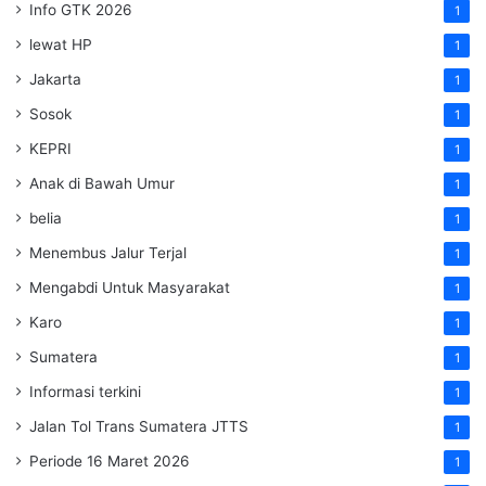
Info GTK 2026
1
lewat HP
1
Jakarta
1
Sosok
1
KEPRI
1
Anak di Bawah Umur
1
belia
1
Menembus Jalur Terjal
1
Mengabdi Untuk Masyarakat
1
Karo
1
Sumatera
1
Informasi terkini
1
Jalan Tol Trans Sumatera
JTTS
1
Periode 16 Maret 2026
1