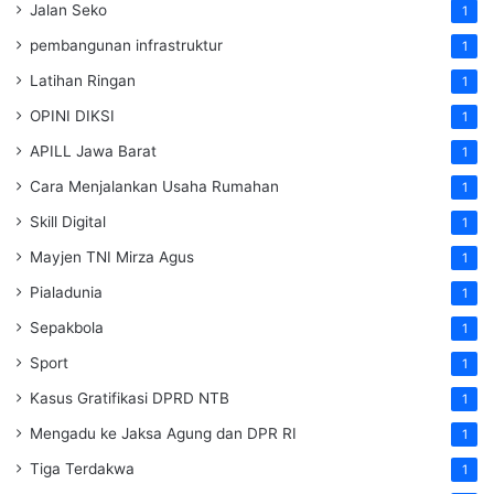
Jalan Seko
1
pembangunan infrastruktur
1
Latihan Ringan
1
OPINI DIKSI
1
APILL Jawa Barat
1
Cara Menjalankan Usaha Rumahan
1
Skill Digital
1
Mayjen TNI Mirza Agus
1
Pialadunia
1
Sepakbola
1
Sport
1
Kasus Gratifikasi DPRD NTB
1
Mengadu ke Jaksa Agung dan DPR RI
1
Tiga Terdakwa
1