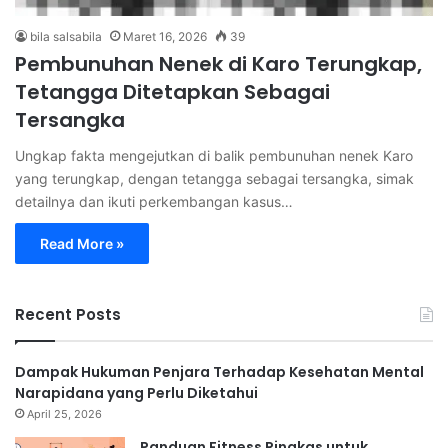
bila salsabila
Maret 16, 2026
39
Pembunuhan Nenek di Karo Terungkap,
Tetangga Ditetapkan Sebagai
Tersangka
Ungkap fakta mengejutkan di balik pembunuhan nenek Karo
yang terungkap, dengan tetangga sebagai tersangka, simak
detailnya dan ikuti perkembangan kasus…
Read More »
Recent Posts
Dampak Hukuman Penjara Terhadap Kesehatan Mental
Narapidana yang Perlu Diketahui
April 25, 2026
Panduan Fitness Ringkas untuk