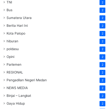
TNI
2
Bus
2
Sumatera Utara
2
Berita Hari Ini
2
Kota Palopo
2
hiburan
2
poldasu
2
Opini
2
Parlemen
2
REGIONAL
2
Pengadilan Negeri Medan
2
NEWS MEDIA
2
Binjai – Langkat
2
Gaya Hidup
2