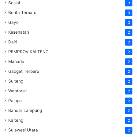
Sosial
3
Berita Terbaru
3
Gayo
3
Kesehatan
2
Dairi
2
PEMPROV KALTENG
2
Manado
2
Gadget Terbaru
2
Sulteng
2
Webtorial
2
Palopo
2
Bandar Lampung
2
Kalteng
2
Sulawesi Utara
2