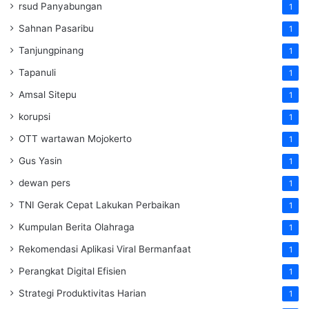
rsud Panyabungan
1
Sahnan Pasaribu
1
Tanjungpinang
1
Tapanuli
1
Amsal Sitepu
1
korupsi
1
OTT wartawan Mojokerto
1
Gus Yasin
1
dewan pers
1
TNI Gerak Cepat Lakukan Perbaikan
1
Kumpulan Berita Olahraga
1
Rekomendasi Aplikasi Viral Bermanfaat
1
Perangkat Digital Efisien
1
Strategi Produktivitas Harian
1