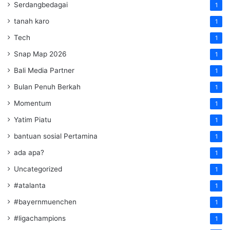
Serdangbedagai
1
tanah karo
1
Tech
1
Snap Map 2026
1
Bali Media Partner
1
Bulan Penuh Berkah
1
Momentum
1
Yatim Piatu
1
bantuan sosial Pertamina
1
ada apa?
1
Uncategorized
1
#atalanta
1
#bayernmuenchen
1
#ligachampions
1