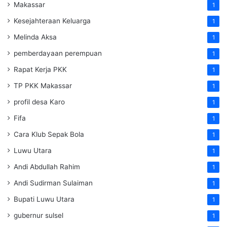
Makassar
1
Kesejahteraan Keluarga
1
Melinda Aksa
1
pemberdayaan perempuan
1
Rapat Kerja PKK
1
TP PKK Makassar
1
profil desa Karo
1
Fifa
1
Cara Klub Sepak Bola
1
Luwu Utara
1
Andi Abdullah Rahim
1
Andi Sudirman Sulaiman
1
Bupati Luwu Utara
1
gubernur sulsel
1