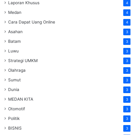
Laporan Khusus
4
Medan
4
Cara Dapat Uang Online
4
Asahan
3
Batam
3
Luwu
3
Strategi UMKM
3
Olahraga
3
Sumut
3
Dunia
3
MEDAN KITA
3
Otomotif
3
Politik
3
BISNIS
3