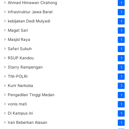
Ahmad Himawan Cirahong
1
infrastruktur Jawa Barat
1
kebijakan Dedi Mulyadi
1
Magat Sari
1
Masjid Raya
1
Safari Subuh
1
RSUP Kandou
1
Starry Rampengan
1
TNI-POLRI
1
Kurir Narkoba
1
Pengadilan Tinggi Medan
1
vonis mati
1
Di Kampus ini
1
Iran Beberkan Alasan
1