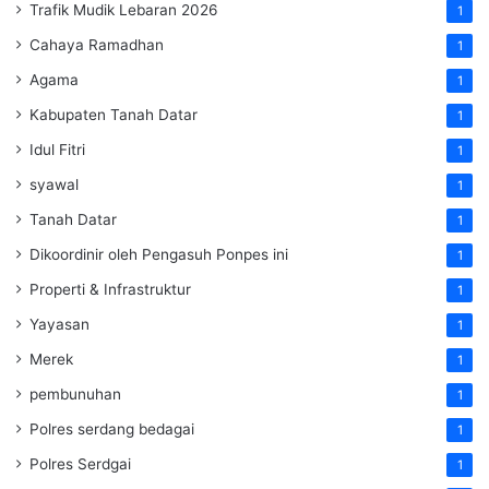
Trafik Mudik Lebaran 2026
1
Cahaya Ramadhan
1
Agama
1
Kabupaten Tanah Datar
1
Idul Fitri
1
syawal
1
Tanah Datar
1
Dikoordinir oleh Pengasuh Ponpes ini
1
Properti & Infrastruktur
1
Yayasan
1
Merek
1
pembunuhan
1
Polres serdang bedagai
1
Polres Serdgai
1