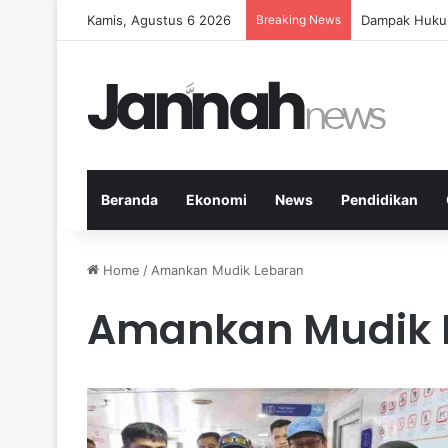
Kamis, Agustus 6 2026
Breaking News
Panduan Fitne
Beranda
Ekonomi
News
Pendidikan
Home
/
Amankan Mudik Lebaran
Amankan Mudik 