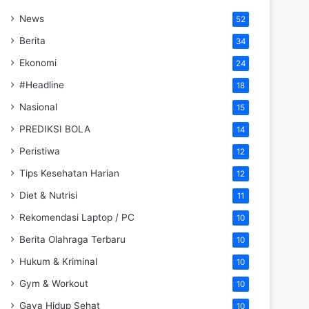
News
52
Berita
34
Ekonomi
24
#Headline
18
Nasional
15
PREDIKSI BOLA
14
Peristiwa
12
Tips Kesehatan Harian
12
Diet & Nutrisi
11
Rekomendasi Laptop / PC
10
Berita Olahraga Terbaru
10
Hukum & Kriminal
10
Gym & Workout
10
Gaya Hidup Sehat
10