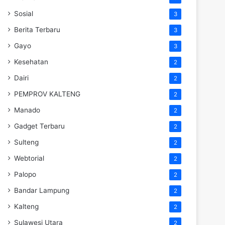
Sosial
3
Berita Terbaru
3
Gayo
3
Kesehatan
2
Dairi
2
PEMPROV KALTENG
2
Manado
2
Gadget Terbaru
2
Sulteng
2
Webtorial
2
Palopo
2
Bandar Lampung
2
Kalteng
2
Sulawesi Utara
2