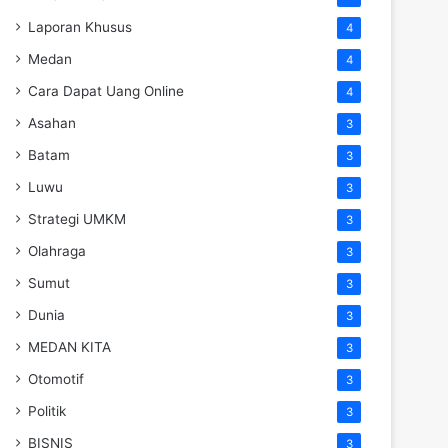
Laporan Khusus
4
Medan
4
Cara Dapat Uang Online
4
Asahan
3
Batam
3
Luwu
3
Strategi UMKM
3
Olahraga
3
Sumut
3
Dunia
3
MEDAN KITA
3
Otomotif
3
Politik
3
BISNIS
3