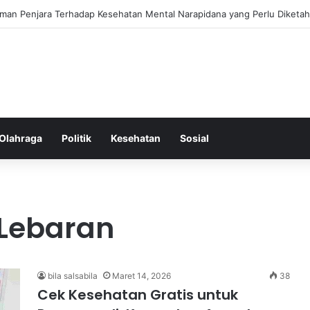
ss Ringkas untuk Memastikan Aktivitas Fisik Anda Tetap Konsisten
Olahraga
Politik
Kesehatan
Sosial
Lebaran
bila salsabila
Maret 14, 2026
38
Cek Kesehatan Gratis untuk