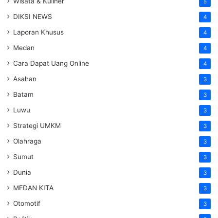
Wisata & Kuliner
5
DIKSI NEWS
4
Laporan Khusus
4
Medan
4
Cara Dapat Uang Online
4
Asahan
3
Batam
3
Luwu
3
Strategi UMKM
3
Olahraga
3
Sumut
3
Dunia
3
MEDAN KITA
3
Otomotif
3