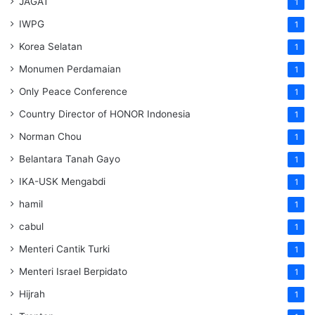
JAGAT
1
IWPG
1
Korea Selatan
1
Monumen Perdamaian
1
Only Peace Conference
1
Country Director of HONOR Indonesia
1
Norman Chou
1
Belantara Tanah Gayo
1
IKA-USK Mengabdi
1
hamil
1
cabul
1
Menteri Cantik Turki
1
Menteri Israel Berpidato
1
Hijrah
1