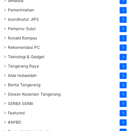
dimassa
1
Pemerintahan
1
koordinator JIPS
1
Pemprov Sulut
1
Ronald Rompas
1
Rekomendasi PC
1
Teknologi & Gadget
1
Tangerang Raya
1
Aida Hubaedah
1
Berita Tangerang
1
Dewan Kesenian Tangerang
1
SERBA SERBI
1
Featured
1
#APBD
1