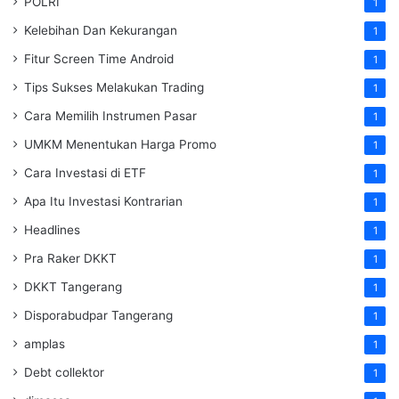
POLRI
1
Kelebihan Dan Kekurangan
1
Fitur Screen Time Android
1
Tips Sukses Melakukan Trading
1
Cara Memilih Instrumen Pasar
1
UMKM Menentukan Harga Promo
1
Cara Investasi di ETF
1
Apa Itu Investasi Kontrarian
1
Headlines
1
Pra Raker DKKT
1
DKKT Tangerang
1
Disporabudpar Tangerang
1
amplas
1
Debt collektor
1