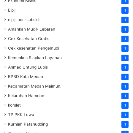
Ekonomi Bisnis
1
Elpiji
1
elpiji non-subsidi
1
Amankan Mudik Lebaran
1
Cek Kesehatan Gratis
1
Cek kesehatan Pengemudi
1
Kemenkes Siapkan Layanan
1
Ahmad Untung Lubis
1
BPBD Kota Medan
1
Kecamatan Medan Maimun.
1
Kelurahan Hamdan
1
korslet
1
TP PKK Luwu
1
Kurniah Patahudding
1