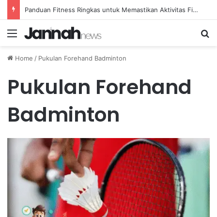
Panduan Fitness Ringkas untuk Memastikan Aktivitas Fisik Anda Tetap Konsisten
Menu
Se
Home
/
Pukulan Forehand Badminton
Pukulan Forehand
Badminton