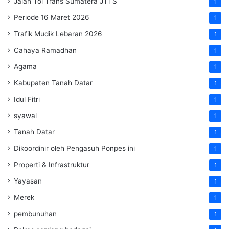
Jalan Tol Trans Sumatera
JTTS
1
Periode 16 Maret 2026
1
Trafik Mudik Lebaran 2026
1
Cahaya Ramadhan
1
Agama
1
Kabupaten Tanah Datar
1
Idul Fitri
1
syawal
1
Tanah Datar
1
Dikoordinir oleh Pengasuh Ponpes ini
1
Properti & Infrastruktur
1
Yayasan
1
Merek
1
pembunuhan
1