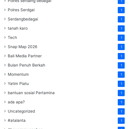
Polres serdang bedagai
1
Polres Serdgai
1
Serdangbedagai
1
tanah karo
1
Tech
1
Snap Map 2026
1
Bali Media Partner
1
Bulan Penuh Berkah
1
Momentum
1
Yatim Piatu
1
bantuan sosial Pertamina
1
ada apa?
1
Uncategorized
1
#atalanta
1