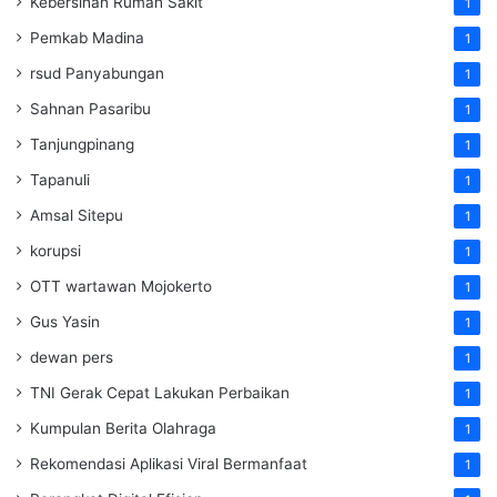
Kebersihan Rumah Sakit
1
Pemkab Madina
1
rsud Panyabungan
1
Sahnan Pasaribu
1
Tanjungpinang
1
Tapanuli
1
Amsal Sitepu
1
korupsi
1
OTT wartawan Mojokerto
1
Gus Yasin
1
dewan pers
1
TNI Gerak Cepat Lakukan Perbaikan
1
Kumpulan Berita Olahraga
1
Rekomendasi Aplikasi Viral Bermanfaat
1