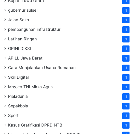
Bupati Luwu Utara
1
gubernur sulsel
1
Jalan Seko
1
pembangunan infrastruktur
1
Latihan Ringan
1
OPINI DIKSI
1
APILL Jawa Barat
1
Cara Menjalankan Usaha Rumahan
1
Skill Digital
1
Mayjen TNI Mirza Agus
1
Pialadunia
1
Sepakbola
1
Sport
1
Kasus Gratifikasi DPRD NTB
1