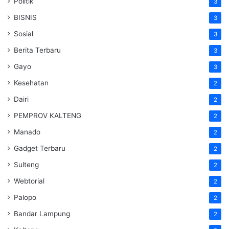
Politik
3
BISNIS
3
Sosial
3
Berita Terbaru
3
Gayo
3
Kesehatan
2
Dairi
2
PEMPROV KALTENG
2
Manado
2
Gadget Terbaru
2
Sulteng
2
Webtorial
2
Palopo
2
Bandar Lampung
2