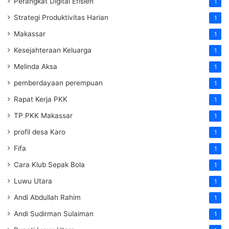
Perangkat Digital Efisien
1
Strategi Produktivitas Harian
1
Makassar
1
Kesejahteraan Keluarga
1
Melinda Aksa
1
pemberdayaan perempuan
1
Rapat Kerja PKK
1
TP PKK Makassar
1
profil desa Karo
1
Fifa
1
Cara Klub Sepak Bola
1
Luwu Utara
1
Andi Abdullah Rahim
1
Andi Sudirman Sulaiman
1