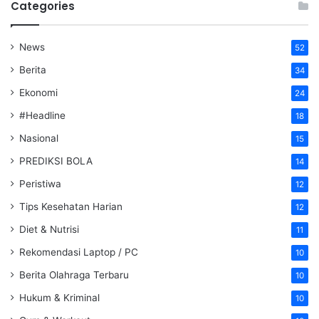
Categories
News
52
Berita
34
Ekonomi
24
#Headline
18
Nasional
15
PREDIKSI BOLA
14
Peristiwa
12
Tips Kesehatan Harian
12
Diet & Nutrisi
11
Rekomendasi Laptop / PC
10
Berita Olahraga Terbaru
10
Hukum & Kriminal
10