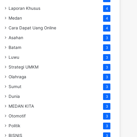
Laporan Khusus
4
Medan
4
Cara Dapat Uang Online
4
Asahan
3
Batam
3
Luwu
3
Strategi UMKM
3
Olahraga
3
Sumut
3
Dunia
3
MEDAN KITA
3
Otomotif
3
Politik
3
BISNIS
3