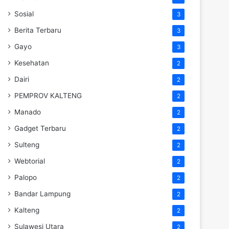
Sosial
3
Berita Terbaru
3
Gayo
3
Kesehatan
2
Dairi
2
PEMPROV KALTENG
2
Manado
2
Gadget Terbaru
2
Sulteng
2
Webtorial
2
Palopo
2
Bandar Lampung
2
Kalteng
2
Sulawesi Utara
2