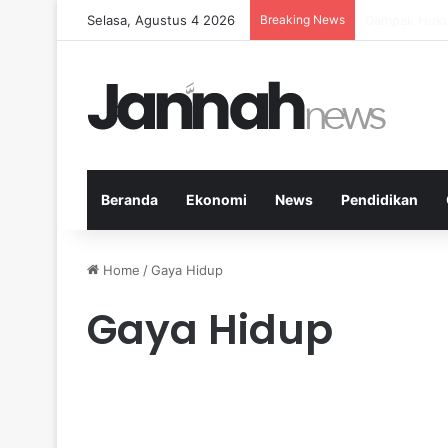
Selasa, Agustus 4 2026
Breaking News
Panduan Fitn
Beranda
Ekonomi
News
Pendidikan
Home
/
Gaya Hidup
Gaya Hidup