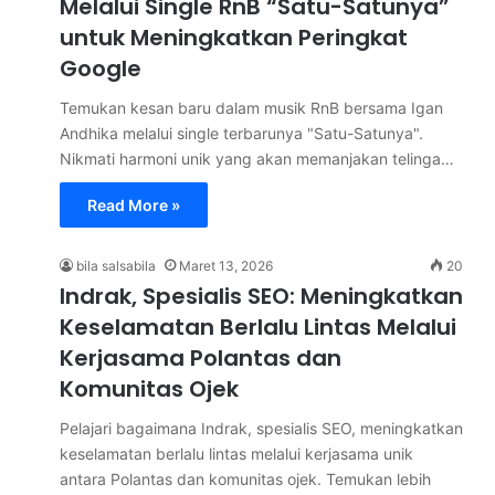
Melalui Single RnB “Satu-Satunya”
untuk Meningkatkan Peringkat
Google
Temukan kesan baru dalam musik RnB bersama Igan
Andhika melalui single terbarunya "Satu-Satunya".
Nikmati harmoni unik yang akan memanjakan telinga…
Read More »
bila salsabila
Maret 13, 2026
20
Indrak, Spesialis SEO: Meningkatkan
Keselamatan Berlalu Lintas Melalui
Kerjasama Polantas dan
Komunitas Ojek
Pelajari bagaimana Indrak, spesialis SEO, meningkatkan
keselamatan berlalu lintas melalui kerjasama unik
antara Polantas dan komunitas ojek. Temukan lebih