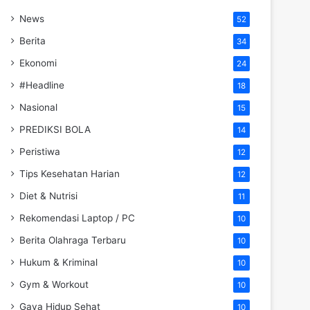
News
52
Berita
34
Ekonomi
24
#Headline
18
Nasional
15
PREDIKSI BOLA
14
Peristiwa
12
Tips Kesehatan Harian
12
Diet & Nutrisi
11
Rekomendasi Laptop / PC
10
Berita Olahraga Terbaru
10
Hukum & Kriminal
10
Gym & Workout
10
Gaya Hidup Sehat
10