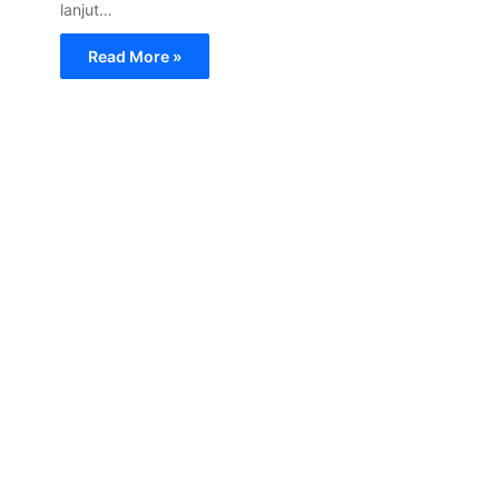
lanjut…
Read More »