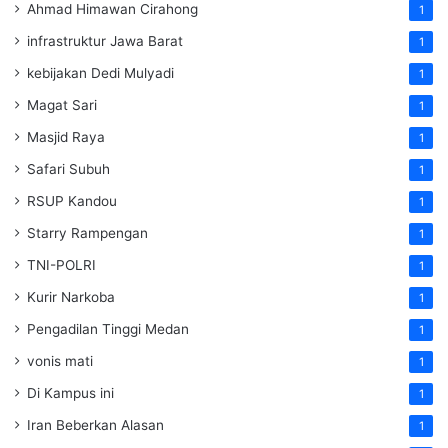
Ahmad Himawan Cirahong
1
infrastruktur Jawa Barat
1
kebijakan Dedi Mulyadi
1
Magat Sari
1
Masjid Raya
1
Safari Subuh
1
RSUP Kandou
1
Starry Rampengan
1
TNI-POLRI
1
Kurir Narkoba
1
Pengadilan Tinggi Medan
1
vonis mati
1
Di Kampus ini
1
Iran Beberkan Alasan
1