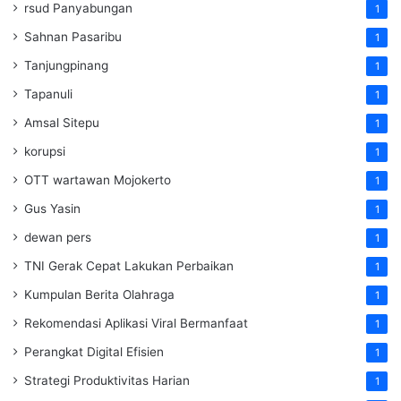
rsud Panyabungan
1
Sahnan Pasaribu
1
Tanjungpinang
1
Tapanuli
1
Amsal Sitepu
1
korupsi
1
OTT wartawan Mojokerto
1
Gus Yasin
1
dewan pers
1
TNI Gerak Cepat Lakukan Perbaikan
1
Kumpulan Berita Olahraga
1
Rekomendasi Aplikasi Viral Bermanfaat
1
Perangkat Digital Efisien
1
Strategi Produktivitas Harian
1