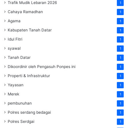
Trafik Mudik Lebaran 2026
1
Cahaya Ramadhan
1
Agama
1
Kabupaten Tanah Datar
1
Idul Fitri
1
syawal
1
Tanah Datar
1
Dikoordinir oleh Pengasuh Ponpes ini
1
Properti & Infrastruktur
1
Yayasan
1
Merek
1
pembunuhan
1
Polres serdang bedagai
1
Polres Serdgai
1