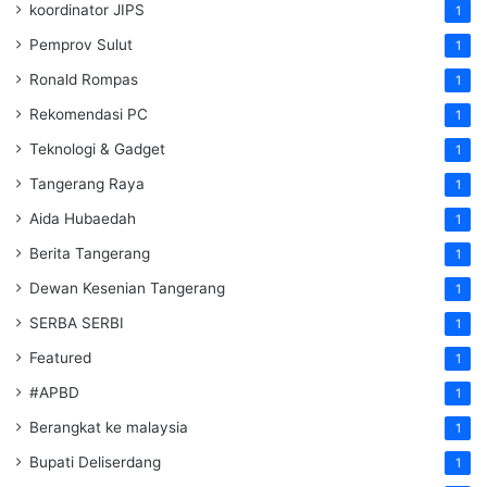
koordinator JIPS
1
Pemprov Sulut
1
Ronald Rompas
1
Rekomendasi PC
1
Teknologi & Gadget
1
Tangerang Raya
1
Aida Hubaedah
1
Berita Tangerang
1
Dewan Kesenian Tangerang
1
SERBA SERBI
1
Featured
1
#APBD
1
Berangkat ke malaysia
1
Bupati Deliserdang
1