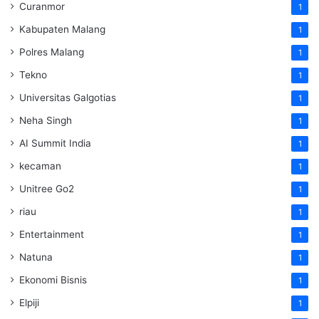
Curanmor
1
Kabupaten Malang
1
Polres Malang
1
Tekno
1
Universitas Galgotias
1
Neha Singh
1
AI Summit India
1
kecaman
1
Unitree Go2
1
riau
1
Entertainment
1
Natuna
1
Ekonomi Bisnis
1
Elpiji
1