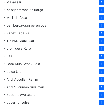
Makassar
1
Kesejahteraan Keluarga
1
Melinda Aksa
1
pemberdayaan perempuan
1
Rapat Kerja PKK
1
TP PKK Makassar
1
profil desa Karo
1
Fifa
1
Cara Klub Sepak Bola
1
Luwu Utara
1
Andi Abdullah Rahim
1
Andi Sudirman Sulaiman
1
Bupati Luwu Utara
1
gubernur sulsel
1