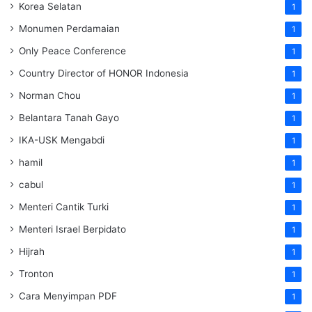
Korea Selatan
1
Monumen Perdamaian
1
Only Peace Conference
1
Country Director of HONOR Indonesia
1
Norman Chou
1
Belantara Tanah Gayo
1
IKA-USK Mengabdi
1
hamil
1
cabul
1
Menteri Cantik Turki
1
Menteri Israel Berpidato
1
Hijrah
1
Tronton
1
Cara Menyimpan PDF
1