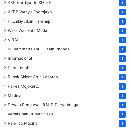
AKP Hardiyanto SH MH
1
AKBP Wahyu Endrajaya
1
H. Zakiyuddin Harahap
1
Wakil Wali Kota Medan
1
VIRAL
1
Muhammad Fahri Husein Ritonga
1
Internasional
1
Pemerintah
1
Rusak Akibat Arus Lebaran
1
Polres Mojokerto
1
Madina
1
Dewan Pengawas RSUD Panyabungan
1
Kebersihan Rumah Sakit
1
Pemkab Madina
1