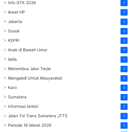
Info GTK 2026
1
lewat HP
1
Jakarta
1
Sosok
1
KEPRI
1
Anak di Bawah Umur
1
belia
1
Menembus Jalur Terjal
1
Mengabdi Untuk Masyarakat
1
Karo
1
Sumatera
1
Informasi terkini
1
Jalan Tol Trans Sumatera
JTTS
1
Periode 16 Maret 2026
1