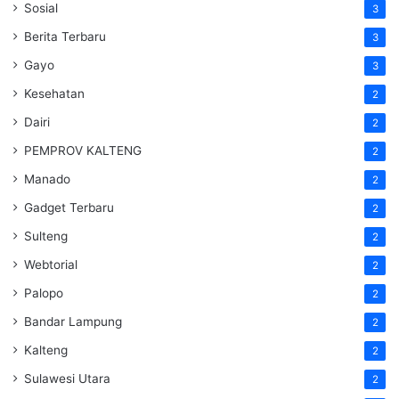
Sosial
3
Berita Terbaru
3
Gayo
3
Kesehatan
2
Dairi
2
PEMPROV KALTENG
2
Manado
2
Gadget Terbaru
2
Sulteng
2
Webtorial
2
Palopo
2
Bandar Lampung
2
Kalteng
2
Sulawesi Utara
2