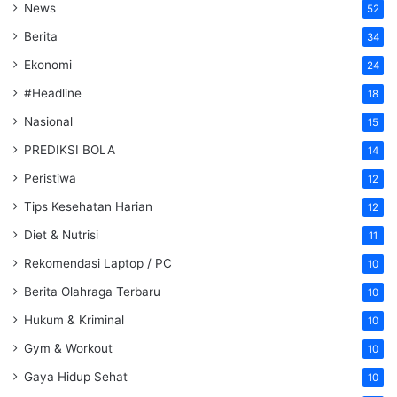
News
52
Berita
34
Ekonomi
24
#Headline
18
Nasional
15
PREDIKSI BOLA
14
Peristiwa
12
Tips Kesehatan Harian
12
Diet & Nutrisi
11
Rekomendasi Laptop / PC
10
Berita Olahraga Terbaru
10
Hukum & Kriminal
10
Gym & Workout
10
Gaya Hidup Sehat
10