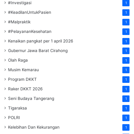
#Investigasi
1
#KeadilanUntukPasien
1
#Malpraktik
1
#PelayananKesehatan
1
Kenaikan pangkat per 1 april 2026
1
Gubernur Jawa Barat Cirahong
1
Olah Raga
1
Musim Kemarau
1
Program DKKT
1
Raker DKKT 2026
1
Seni Budaya Tangerang
1
Tigaraksa
1
POLRI
1
Kelebihan Dan Kekurangan
1