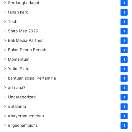
Serdangbedagai
1
tanah karo
1
Tech
1
Snap Map 2026
1
Bali Media Partner
1
Bulan Penuh Berkah
1
Momentum
1
Yatim Piatu
1
bantuan sosial Pertamina
1
ada apa?
1
Uncategorized
1
#atalanta
1
#bayernmuenchen
1
#ligachampions
1