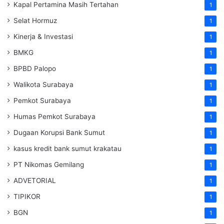
Kapal Pertamina Masih Tertahan
1
Selat Hormuz
1
Kinerja & Investasi
1
BMKG
1
BPBD Palopo
1
Walikota Surabaya
1
Pemkot Surabaya
1
Humas Pemkot Surabaya
1
Dugaan Korupsi Bank Sumut
1
kasus kredit bank sumut krakatau
1
PT Nikomas Gemilang
1
ADVETORIAL
1
TIPIKOR
1
BGN
1