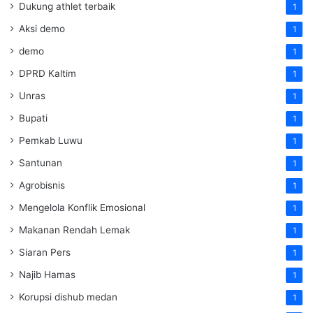
Dukung athlet terbaik
1
Aksi demo
1
demo
1
DPRD Kaltim
1
Unras
1
Bupati
1
Pemkab Luwu
1
Santunan
1
Agrobisnis
1
Mengelola Konflik Emosional
1
Makanan Rendah Lemak
1
Siaran Pers
1
Najib Hamas
1
Korupsi dishub medan
1