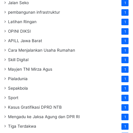
Jalan Seko
1
pembangunan infrastruktur
1
Latihan Ringan
1
OPINI DIKSI
1
APILL Jawa Barat
1
Cara Menjalankan Usaha Rumahan
1
Skill Digital
1
Mayjen TNI Mirza Agus
1
Pialadunia
1
Sepakbola
1
Sport
1
Kasus Gratifikasi DPRD NTB
1
Mengadu ke Jaksa Agung dan DPR RI
1
Tiga Terdakwa
1