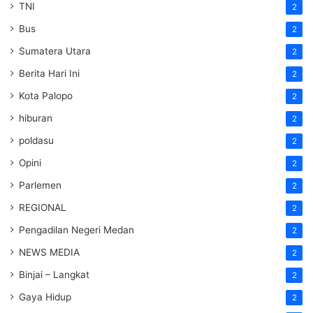
TNI
2
Bus
2
Sumatera Utara
2
Berita Hari Ini
2
Kota Palopo
2
hiburan
2
poldasu
2
Opini
2
Parlemen
2
REGIONAL
2
Pengadilan Negeri Medan
2
NEWS MEDIA
2
Binjai – Langkat
2
Gaya Hidup
2