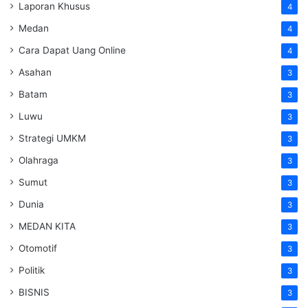
Laporan Khusus
4
Medan
4
Cara Dapat Uang Online
4
Asahan
3
Batam
3
Luwu
3
Strategi UMKM
3
Olahraga
3
Sumut
3
Dunia
3
MEDAN KITA
3
Otomotif
3
Politik
3
BISNIS
3