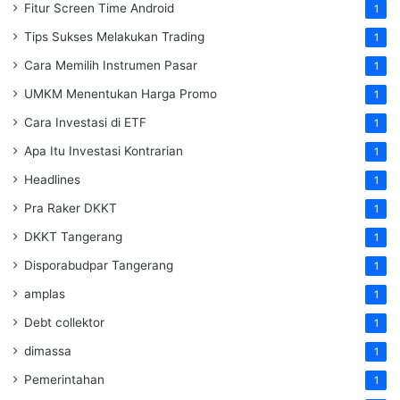
Fitur Screen Time Android
1
Tips Sukses Melakukan Trading
1
Cara Memilih Instrumen Pasar
1
UMKM Menentukan Harga Promo
1
Cara Investasi di ETF
1
Apa Itu Investasi Kontrarian
1
Headlines
1
Pra Raker DKKT
1
DKKT Tangerang
1
Disporabudpar Tangerang
1
amplas
1
Debt collektor
1
dimassa
1
Pemerintahan
1