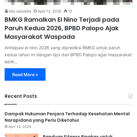
bila salsabila
April 13, 2026
15
BMKG Ramalkan El Nino Terjadi pada
Paruh Kedua 2026, BPBD Palopo Ajak
Masyarakat Waspada
Antisipasi el nino 2026 yang diprediksi BMKG untuk paruh
kedua tahun ini dengan tips dari BPBD Palopo agar masyarakat
lebih…
Read More »
Recent Posts
Dampak Hukuman Penjara Terhadap Kesehatan Mental
Narapidana yang Perlu Diketahui
April 25, 2026
Panduan Fitness Ringkas untuk