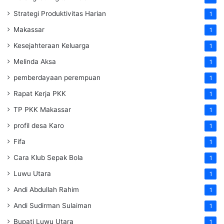
Strategi Produktivitas Harian
1
Makassar
1
Kesejahteraan Keluarga
1
Melinda Aksa
1
pemberdayaan perempuan
1
Rapat Kerja PKK
1
TP PKK Makassar
1
profil desa Karo
1
Fifa
1
Cara Klub Sepak Bola
1
Luwu Utara
1
Andi Abdullah Rahim
1
Andi Sudirman Sulaiman
1
Bupati Luwu Utara
1