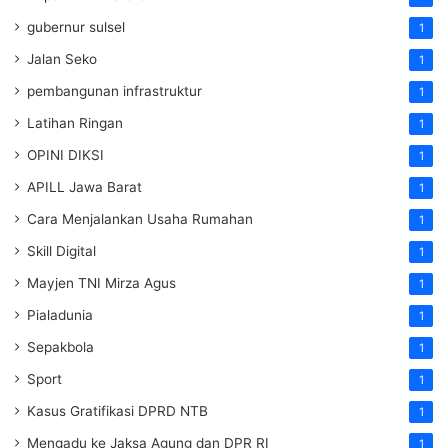
gubernur sulsel
1
Jalan Seko
1
pembangunan infrastruktur
1
Latihan Ringan
1
OPINI DIKSI
1
APILL Jawa Barat
1
Cara Menjalankan Usaha Rumahan
1
Skill Digital
1
Mayjen TNI Mirza Agus
1
Pialadunia
1
Sepakbola
1
Sport
1
Kasus Gratifikasi DPRD NTB
1
Mengadu ke Jaksa Agung dan DPR RI
1