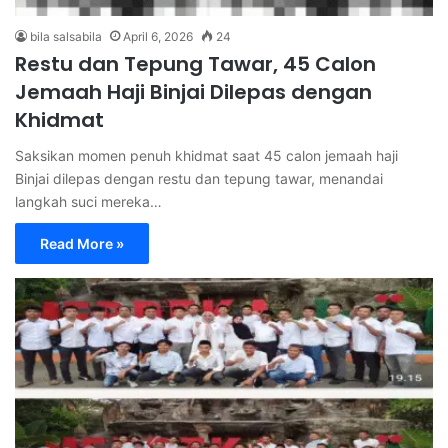
bila salsabila
April 6, 2026
24
Restu dan Tepung Tawar, 45 Calon
Jemaah Haji Binjai Dilepas dengan
Khidmat
Saksikan momen penuh khidmat saat 45 calon jemaah haji
Binjai dilepas dengan restu dan tepung tawar, menandai
langkah suci mereka…
Read More »