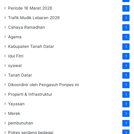
Periode 16 Maret 2026
1
Trafik Mudik Lebaran 2026
1
Cahaya Ramadhan
1
Agama
1
Kabupaten Tanah Datar
1
Idul Fitri
1
syawal
1
Tanah Datar
1
Dikoordinir oleh Pengasuh Ponpes ini
1
Properti & Infrastruktur
1
Yayasan
1
Merek
1
pembunuhan
1
Polres serdang bedagai
1