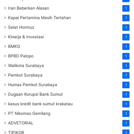
Iran Beberkan Alasan
1
Kapal Pertamina Masih Tertahan
1
Selat Hormuz
1
Kinerja & Investasi
1
BMKG
1
BPBD Palopo
1
Walikota Surabaya
1
Pemkot Surabaya
1
Humas Pemkot Surabaya
1
Dugaan Korupsi Bank Sumut
1
kasus kredit bank sumut krakatau
1
PT Nikomas Gemilang
1
ADVETORIAL
1
TIPIKOR
1