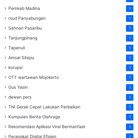
Pemkab Madina
1
rsud Panyabungan
1
Sahnan Pasaribu
1
Tanjungpinang
1
Tapanuli
1
Amsal Sitepu
1
korupsi
1
OTT wartawan Mojokerto
1
Gus Yasin
1
dewan pers
1
TNI Gerak Cepat Lakukan Perbaikan
1
Kumpulan Berita Olahraga
1
Rekomendasi Aplikasi Viral Bermanfaat
1
Perangkat Digital Efisien
1