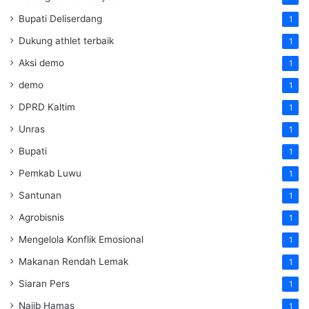
Bupati Deliserdang
1
Dukung athlet terbaik
1
Aksi demo
1
demo
1
DPRD Kaltim
1
Unras
1
Bupati
1
Pemkab Luwu
1
Santunan
1
Agrobisnis
1
Mengelola Konflik Emosional
1
Makanan Rendah Lemak
1
Siaran Pers
1
Najib Hamas
1