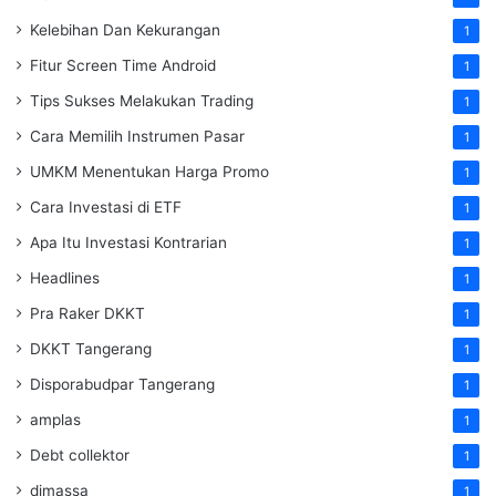
Kelebihan Dan Kekurangan
1
Fitur Screen Time Android
1
Tips Sukses Melakukan Trading
1
Cara Memilih Instrumen Pasar
1
UMKM Menentukan Harga Promo
1
Cara Investasi di ETF
1
Apa Itu Investasi Kontrarian
1
Headlines
1
Pra Raker DKKT
1
DKKT Tangerang
1
Disporabudpar Tangerang
1
amplas
1
Debt collektor
1
dimassa
1