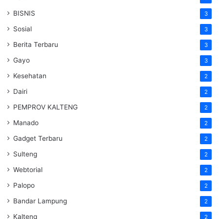
BISNIS
3
Sosial
3
Berita Terbaru
3
Gayo
3
Kesehatan
2
Dairi
2
PEMPROV KALTENG
2
Manado
2
Gadget Terbaru
2
Sulteng
2
Webtorial
2
Palopo
2
Bandar Lampung
2
Kalteng
2