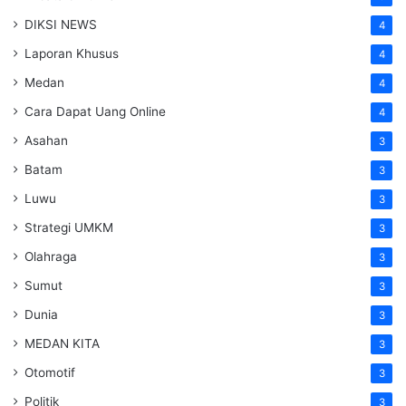
DIKSI NEWS
4
Laporan Khusus
4
Medan
4
Cara Dapat Uang Online
4
Asahan
3
Batam
3
Luwu
3
Strategi UMKM
3
Olahraga
3
Sumut
3
Dunia
3
MEDAN KITA
3
Otomotif
3
Politik
3