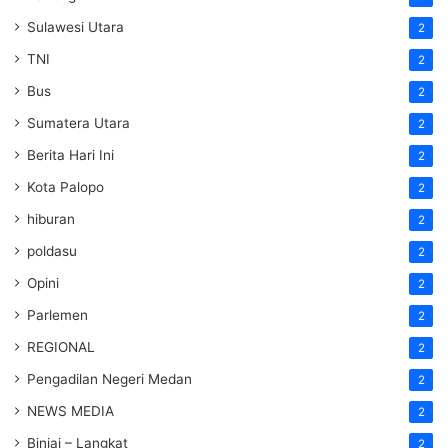
Sulawesi Utara
2
TNI
2
Bus
2
Sumatera Utara
2
Berita Hari Ini
2
Kota Palopo
2
hiburan
2
poldasu
2
Opini
2
Parlemen
2
REGIONAL
2
Pengadilan Negeri Medan
2
NEWS MEDIA
2
Binjai – Langkat
2