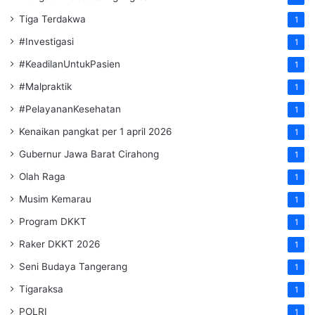
Tiga Terdakwa
1
#Investigasi
1
#KeadilanUntukPasien
1
#Malpraktik
1
#PelayananKesehatan
1
Kenaikan pangkat per 1 april 2026
1
Gubernur Jawa Barat Cirahong
1
Olah Raga
1
Musim Kemarau
1
Program DKKT
1
Raker DKKT 2026
1
Seni Budaya Tangerang
1
Tigaraksa
1
POLRI
1