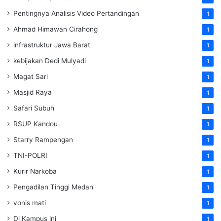
Pentingnya Analisis Video Pertandingan
1
Ahmad Himawan Cirahong
1
infrastruktur Jawa Barat
1
kebijakan Dedi Mulyadi
1
Magat Sari
1
Masjid Raya
1
Safari Subuh
1
RSUP Kandou
1
Starry Rampengan
1
TNI-POLRI
1
Kurir Narkoba
1
Pengadilan Tinggi Medan
1
vonis mati
1
Di Kampus ini
1