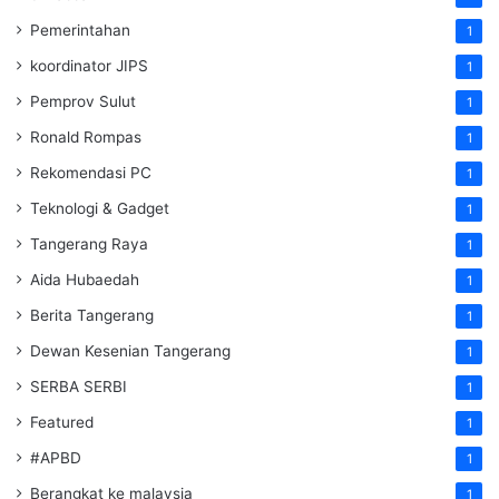
Pemerintahan
1
koordinator JIPS
1
Pemprov Sulut
1
Ronald Rompas
1
Rekomendasi PC
1
Teknologi & Gadget
1
Tangerang Raya
1
Aida Hubaedah
1
Berita Tangerang
1
Dewan Kesenian Tangerang
1
SERBA SERBI
1
Featured
1
#APBD
1
Berangkat ke malaysia
1