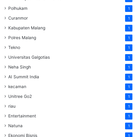
Polhukam
1
Curanmor
1
Kabupaten Malang
1
Polres Malang
1
Tekno
1
Universitas Galgotias
1
Neha Singh
1
AI Summit India
1
kecaman
1
Unitree Go2
1
riau
1
Entertainment
1
Natuna
1
Ekonomi Bisnis
1