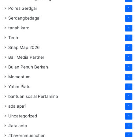
Polres Serdgai
1
Serdangbedagai
1
tanah karo
1
Tech
1
Snap Map 2026
1
Bali Media Partner
1
Bulan Penuh Berkah
1
Momentum
1
Yatim Piatu
1
bantuan sosial Pertamina
1
ada apa?
1
Uncategorized
1
#atalanta
1
#bayernmuenchen
1