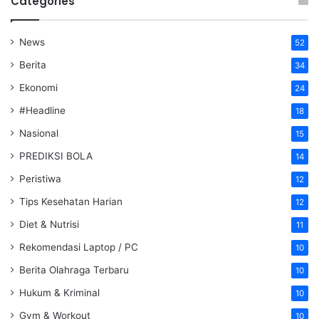
Categories
News
52
Berita
34
Ekonomi
24
#Headline
18
Nasional
15
PREDIKSI BOLA
14
Peristiwa
12
Tips Kesehatan Harian
12
Diet & Nutrisi
11
Rekomendasi Laptop / PC
10
Berita Olahraga Terbaru
10
Hukum & Kriminal
10
Gym & Workout
10