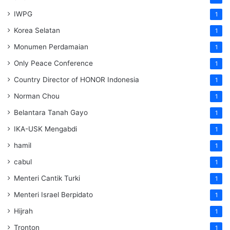
IWPG
1
Korea Selatan
1
Monumen Perdamaian
1
Only Peace Conference
1
Country Director of HONOR Indonesia
1
Norman Chou
1
Belantara Tanah Gayo
1
IKA-USK Mengabdi
1
hamil
1
cabul
1
Menteri Cantik Turki
1
Menteri Israel Berpidato
1
Hijrah
1
Tronton
1