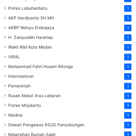
Polres Labuhanbatu
1
AKP Hardiyanto SH MH
1
AKBP Wahyu Endrajaya
1
H. Zakiyuddin Harahap
1
Wakil Wali Kota Medan
1
VIRAL
1
Muhammad Fahri Husein Ritonga
1
Internasional
1
Pemerintah
1
Rusak Akibat Arus Lebaran
1
Polres Mojokerto
1
Madina
1
Dewan Pengawas RSUD Panyabungan
1
Kebersihan Rumah Sakit
1