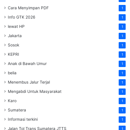
Cara Menyimpan PDF
1
Info GTK 2026
1
lewat HP
1
Jakarta
1
Sosok
1
KEPRI
1
Anak di Bawah Umur
1
belia
1
Menembus Jalur Terjal
1
Mengabdi Untuk Masyarakat
1
Karo
1
Sumatera
1
Informasi terkini
1
Jalan Tol Trans Sumatera
JTTS
1