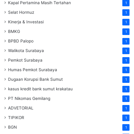
Kapal Pertamina Masih Tertahan
1
Selat Hormuz
1
Kinerja & Investasi
1
BMKG
1
BPBD Palopo
1
Walikota Surabaya
1
Pemkot Surabaya
1
Humas Pemkot Surabaya
1
Dugaan Korupsi Bank Sumut
1
kasus kredit bank sumut krakatau
1
PT Nikomas Gemilang
1
ADVETORIAL
1
TIPIKOR
1
BGN
1