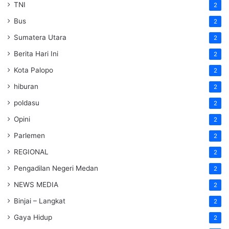
TNI
2
Bus
2
Sumatera Utara
2
Berita Hari Ini
2
Kota Palopo
2
hiburan
2
poldasu
2
Opini
2
Parlemen
2
REGIONAL
2
Pengadilan Negeri Medan
2
NEWS MEDIA
2
Binjai – Langkat
2
Gaya Hidup
2