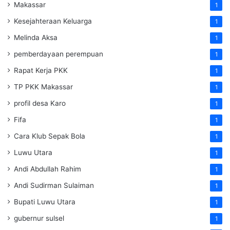
Makassar
1
Kesejahteraan Keluarga
1
Melinda Aksa
1
pemberdayaan perempuan
1
Rapat Kerja PKK
1
TP PKK Makassar
1
profil desa Karo
1
Fifa
1
Cara Klub Sepak Bola
1
Luwu Utara
1
Andi Abdullah Rahim
1
Andi Sudirman Sulaiman
1
Bupati Luwu Utara
1
gubernur sulsel
1