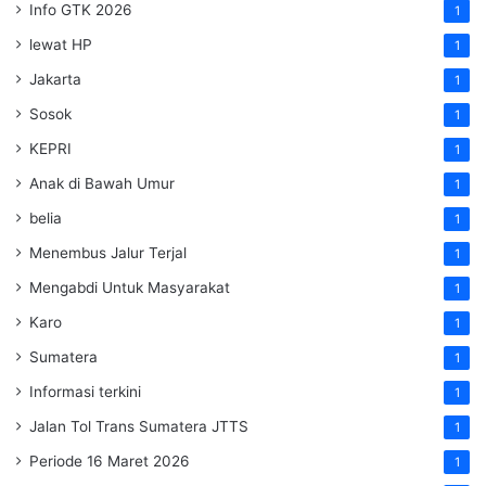
Info GTK 2026
1
lewat HP
1
Jakarta
1
Sosok
1
KEPRI
1
Anak di Bawah Umur
1
belia
1
Menembus Jalur Terjal
1
Mengabdi Untuk Masyarakat
1
Karo
1
Sumatera
1
Informasi terkini
1
Jalan Tol Trans Sumatera
JTTS
1
Periode 16 Maret 2026
1