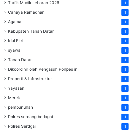
Trafik Mudik Lebaran 2026
1
Cahaya Ramadhan
1
Agama
1
Kabupaten Tanah Datar
1
Idul Fitri
1
syawal
1
Tanah Datar
1
Dikoordinir oleh Pengasuh Ponpes ini
1
Properti & Infrastruktur
1
Yayasan
1
Merek
1
pembunuhan
1
Polres serdang bedagai
1
Polres Serdgai
1