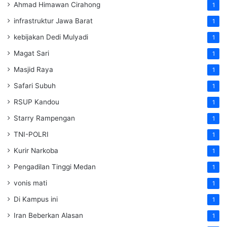
Ahmad Himawan Cirahong
1
infrastruktur Jawa Barat
1
kebijakan Dedi Mulyadi
1
Magat Sari
1
Masjid Raya
1
Safari Subuh
1
RSUP Kandou
1
Starry Rampengan
1
TNI-POLRI
1
Kurir Narkoba
1
Pengadilan Tinggi Medan
1
vonis mati
1
Di Kampus ini
1
Iran Beberkan Alasan
1