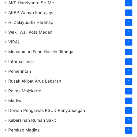
AKP Hardiyanto SH MH
1
AKBP Wahyu Endrajaya
1
H. Zakiyuddin Harahap
1
Wakil Wali Kota Medan
1
VIRAL
1
Muhammad Fahri Husein Ritonga
1
Internasional
1
Pemerintah
1
Rusak Akibat Arus Lebaran
1
Polres Mojokerto
1
Madina
1
Dewan Pengawas RSUD Panyabungan
1
Kebersihan Rumah Sakit
1
Pemkab Madina
1