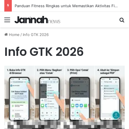
Panduan Fitness Ringkas untuk Memastikan Aktivitas Fisik Anda Tetap Konsisten
Menu
Se
Home
/
Info GTK 2026
Info GTK 2026