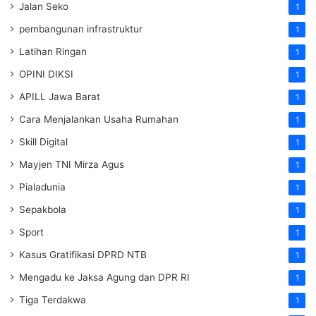
Jalan Seko
1
pembangunan infrastruktur
1
Latihan Ringan
1
OPINI DIKSI
1
APILL Jawa Barat
1
Cara Menjalankan Usaha Rumahan
1
Skill Digital
1
Mayjen TNI Mirza Agus
1
Pialadunia
1
Sepakbola
1
Sport
1
Kasus Gratifikasi DPRD NTB
1
Mengadu ke Jaksa Agung dan DPR RI
1
Tiga Terdakwa
1