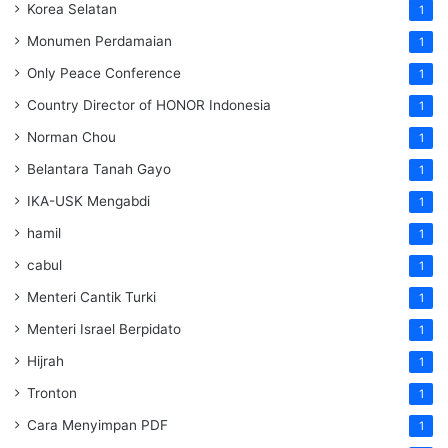
Korea Selatan
1
Monumen Perdamaian
1
Only Peace Conference
1
Country Director of HONOR Indonesia
1
Norman Chou
1
Belantara Tanah Gayo
1
IKA-USK Mengabdi
1
hamil
1
cabul
1
Menteri Cantik Turki
1
Menteri Israel Berpidato
1
Hijrah
1
Tronton
1
Cara Menyimpan PDF
1