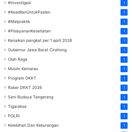
#Investigasi
1
#KeadilanUntukPasien
1
#Malpraktik
1
#PelayananKesehatan
1
Kenaikan pangkat per 1 april 2026
1
Gubernur Jawa Barat Cirahong
1
Olah Raga
1
Musim Kemarau
1
Program DKKT
1
Raker DKKT 2026
1
Seni Budaya Tangerang
1
Tigaraksa
1
POLRI
1
Kelebihan Dan Kekurangan
1