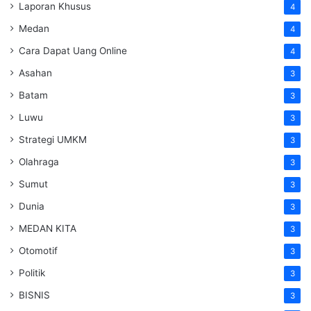
Laporan Khusus
4
Medan
4
Cara Dapat Uang Online
4
Asahan
3
Batam
3
Luwu
3
Strategi UMKM
3
Olahraga
3
Sumut
3
Dunia
3
MEDAN KITA
3
Otomotif
3
Politik
3
BISNIS
3