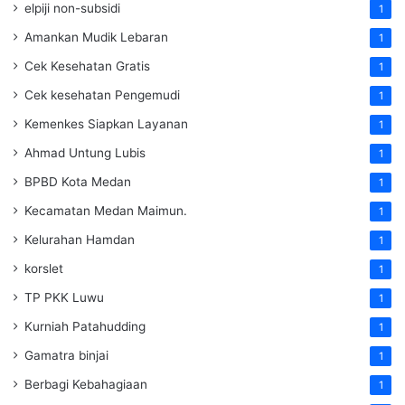
elpiji non-subsidi
1
Amankan Mudik Lebaran
1
Cek Kesehatan Gratis
1
Cek kesehatan Pengemudi
1
Kemenkes Siapkan Layanan
1
Ahmad Untung Lubis
1
BPBD Kota Medan
1
Kecamatan Medan Maimun.
1
Kelurahan Hamdan
1
korslet
1
TP PKK Luwu
1
Kurniah Patahudding
1
Gamatra binjai
1
Berbagi Kebahagiaan
1