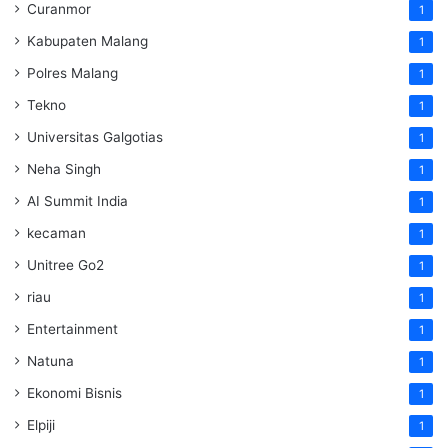
Curanmor
1
Kabupaten Malang
1
Polres Malang
1
Tekno
1
Universitas Galgotias
1
Neha Singh
1
AI Summit India
1
kecaman
1
Unitree Go2
1
riau
1
Entertainment
1
Natuna
1
Ekonomi Bisnis
1
Elpiji
1