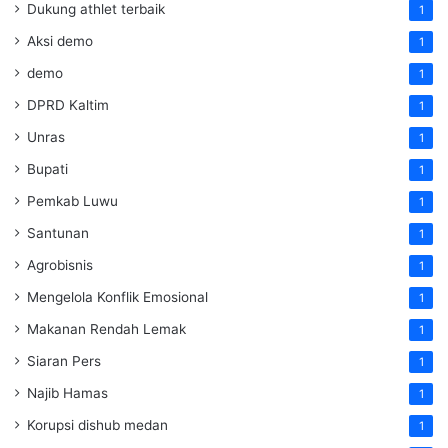
Dukung athlet terbaik
1
Aksi demo
1
demo
1
DPRD Kaltim
1
Unras
1
Bupati
1
Pemkab Luwu
1
Santunan
1
Agrobisnis
1
Mengelola Konflik Emosional
1
Makanan Rendah Lemak
1
Siaran Pers
1
Najib Hamas
1
Korupsi dishub medan
1