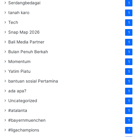
Serdangbedagai
1
tanah karo
1
Tech
1
Snap Map 2026
1
Bali Media Partner
1
Bulan Penuh Berkah
1
Momentum
1
Yatim Piatu
1
bantuan sosial Pertamina
1
ada apa?
1
Uncategorized
1
#atalanta
1
#bayernmuenchen
1
#ligachampions
1