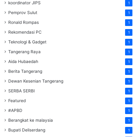
koordinator JIPS
1
Pemprov Sulut
1
Ronald Rompas
1
Rekomendasi PC
1
Teknologi & Gadget
1
Tangerang Raya
1
Aida Hubaedah
1
Berita Tangerang
1
Dewan Kesenian Tangerang
1
SERBA SERBI
1
Featured
1
#APBD
1
Berangkat ke malaysia
1
Bupati Deliserdang
1