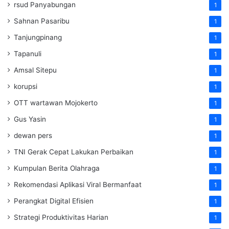
rsud Panyabungan
1
Sahnan Pasaribu
1
Tanjungpinang
1
Tapanuli
1
Amsal Sitepu
1
korupsi
1
OTT wartawan Mojokerto
1
Gus Yasin
1
dewan pers
1
TNI Gerak Cepat Lakukan Perbaikan
1
Kumpulan Berita Olahraga
1
Rekomendasi Aplikasi Viral Bermanfaat
1
Perangkat Digital Efisien
1
Strategi Produktivitas Harian
1