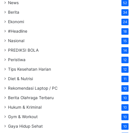
News
52
Berita
34
Ekonomi
24
#Headline
18
Nasional
15
PREDIKSI BOLA
14
Peristiwa
12
Tips Kesehatan Harian
12
Diet & Nutrisi
11
Rekomendasi Laptop / PC
10
Berita Olahraga Terbaru
10
Hukum & Kriminal
10
Gym & Workout
10
Gaya Hidup Sehat
10