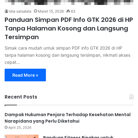
bila salsabila
Maret 15, 2026
63
Panduan Simpan PDF Info GTK 2026 di HP
Tanpa Halaman Kosong dan Langsung
Tersimpan
Simak cara mudah untuk simpan PDF info GTK 2026 di HP
tanpa halaman kosong dan langsung tersimpan, nikmati akses
cepat…
Read More »
Recent Posts
Dampak Hukuman Penjara Terhadap Kesehatan Mental
Narapidana yang Perlu Diketahui
April 25, 2026
Panduan Fitness Ringkas untuk