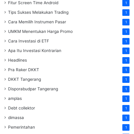
Fitur Screen Time Android
1
Tips Sukses Melakukan Trading
1
Cara Memilih Instrumen Pasar
1
UMKM Menentukan Harga Promo
1
Cara Investasi di ETF
1
Apa Itu Investasi Kontrarian
1
Headlines
1
Pra Raker DKKT
1
DKKT Tangerang
1
Disporabudpar Tangerang
1
amplas
1
Debt collektor
1
dimassa
1
Pemerintahan
1