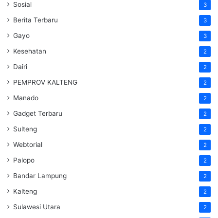
Sosial
3
Berita Terbaru
3
Gayo
3
Kesehatan
2
Dairi
2
PEMPROV KALTENG
2
Manado
2
Gadget Terbaru
2
Sulteng
2
Webtorial
2
Palopo
2
Bandar Lampung
2
Kalteng
2
Sulawesi Utara
2