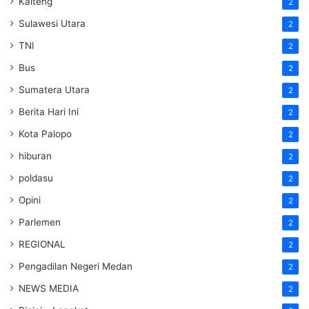
Kalteng
2
Sulawesi Utara
2
TNI
2
Bus
2
Sumatera Utara
2
Berita Hari Ini
2
Kota Palopo
2
hiburan
2
poldasu
2
Opini
2
Parlemen
2
REGIONAL
2
Pengadilan Negeri Medan
2
NEWS MEDIA
2