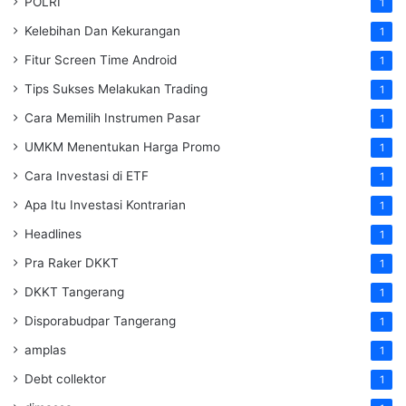
POLRI
1
Kelebihan Dan Kekurangan
1
Fitur Screen Time Android
1
Tips Sukses Melakukan Trading
1
Cara Memilih Instrumen Pasar
1
UMKM Menentukan Harga Promo
1
Cara Investasi di ETF
1
Apa Itu Investasi Kontrarian
1
Headlines
1
Pra Raker DKKT
1
DKKT Tangerang
1
Disporabudpar Tangerang
1
amplas
1
Debt collektor
1