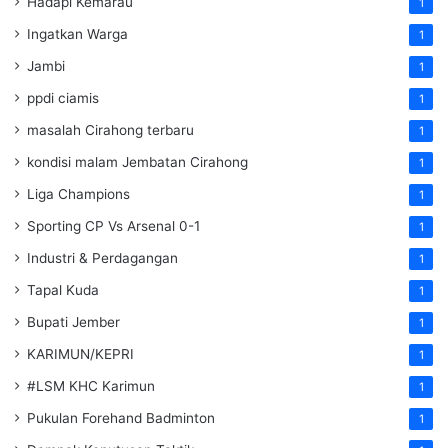
Hadapi Kemarau
1
Ingatkan Warga
1
Jambi
1
ppdi ciamis
1
masalah Cirahong terbaru
1
kondisi malam Jembatan Cirahong
1
Liga Champions
1
Sporting CP Vs Arsenal 0-1
1
Industri & Perdagangan
1
Tapal Kuda
1
Bupati Jember
1
KARIMUN/KEPRI
1
#LSM KHC Karimun
1
Pukulan Forehand Badminton
1