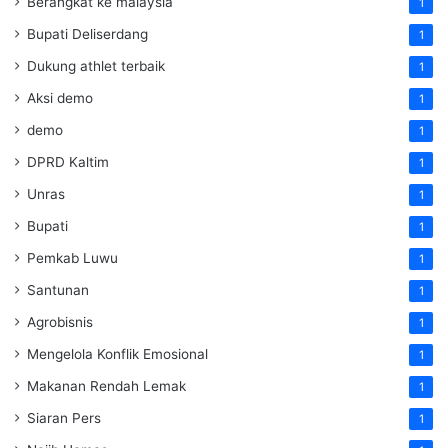
Berangkat ke malaysia
1
Bupati Deliserdang
1
Dukung athlet terbaik
1
Aksi demo
1
demo
1
DPRD Kaltim
1
Unras
1
Bupati
1
Pemkab Luwu
1
Santunan
1
Agrobisnis
1
Mengelola Konflik Emosional
1
Makanan Rendah Lemak
1
Siaran Pers
1