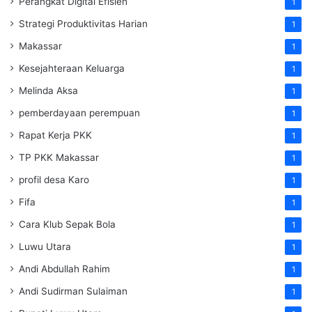
Perangkat Digital Efisien
1
Strategi Produktivitas Harian
1
Makassar
1
Kesejahteraan Keluarga
1
Melinda Aksa
1
pemberdayaan perempuan
1
Rapat Kerja PKK
1
TP PKK Makassar
1
profil desa Karo
1
Fifa
1
Cara Klub Sepak Bola
1
Luwu Utara
1
Andi Abdullah Rahim
1
Andi Sudirman Sulaiman
1