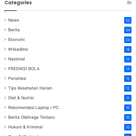
Categories
News
52
Berita
34
Ekonomi
24
#Headline
18
Nasional
15
PREDIKSI BOLA
14
Peristiwa
12
Tips Kesehatan Harian
12
Diet & Nutrisi
11
Rekomendasi Laptop / PC
10
Berita Olahraga Terbaru
10
Hukum & Kriminal
10