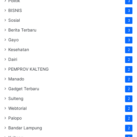
Politik
3
BISNIS
3
Sosial
3
Berita Terbaru
3
Gayo
3
Kesehatan
2
Dairi
2
PEMPROV KALTENG
2
Manado
2
Gadget Terbaru
2
Sulteng
2
Webtorial
2
Palopo
2
Bandar Lampung
2