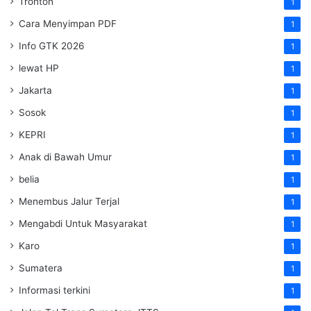
Tronton
1
Cara Menyimpan PDF
1
Info GTK 2026
1
lewat HP
1
Jakarta
1
Sosok
1
KEPRI
1
Anak di Bawah Umur
1
belia
1
Menembus Jalur Terjal
1
Mengabdi Untuk Masyarakat
1
Karo
1
Sumatera
1
Informasi terkini
1