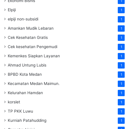
Ekonomi Bisnis
1
Elpiji
1
elpiji non-subsidi
1
Amankan Mudik Lebaran
1
Cek Kesehatan Gratis
1
Cek kesehatan Pengemudi
1
Kemenkes Siapkan Layanan
1
Ahmad Untung Lubis
1
BPBD Kota Medan
1
Kecamatan Medan Maimun.
1
Kelurahan Hamdan
1
korslet
1
TP PKK Luwu
1
Kurniah Patahudding
1