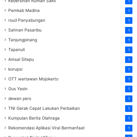
Kebersihan Rumah Sakit
1
Pemkab Madina
1
rsud Panyabungan
1
Sahnan Pasaribu
1
Tanjungpinang
1
Tapanuli
1
Amsal Sitepu
1
korupsi
1
OTT wartawan Mojokerto
1
Gus Yasin
1
dewan pers
1
TNI Gerak Cepat Lakukan Perbaikan
1
Kumpulan Berita Olahraga
1
Rekomendasi Aplikasi Viral Bermanfaat
1