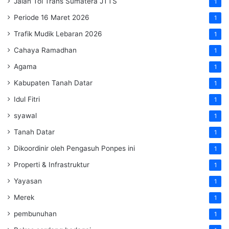
Jalan Tol Trans Sumatera
JTTS
1
Periode 16 Maret 2026
1
Trafik Mudik Lebaran 2026
1
Cahaya Ramadhan
1
Agama
1
Kabupaten Tanah Datar
1
Idul Fitri
1
syawal
1
Tanah Datar
1
Dikoordinir oleh Pengasuh Ponpes ini
1
Properti & Infrastruktur
1
Yayasan
1
Merek
1
pembunuhan
1