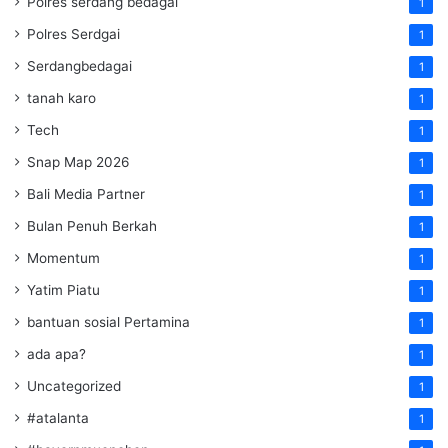
Polres serdang bedagai
1
Polres Serdgai
1
Serdangbedagai
1
tanah karo
1
Tech
1
Snap Map 2026
1
Bali Media Partner
1
Bulan Penuh Berkah
1
Momentum
1
Yatim Piatu
1
bantuan sosial Pertamina
1
ada apa?
1
Uncategorized
1
#atalanta
1