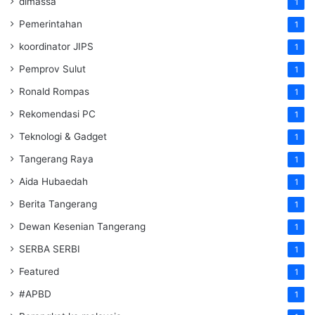
dimassa
1
Pemerintahan
1
koordinator JIPS
1
Pemprov Sulut
1
Ronald Rompas
1
Rekomendasi PC
1
Teknologi & Gadget
1
Tangerang Raya
1
Aida Hubaedah
1
Berita Tangerang
1
Dewan Kesenian Tangerang
1
SERBA SERBI
1
Featured
1
#APBD
1