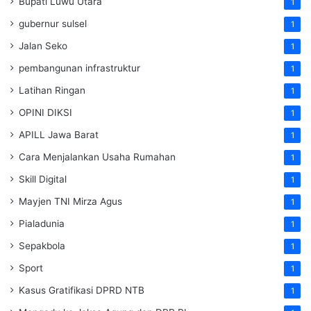
Bupati Luwu Utara
1
gubernur sulsel
1
Jalan Seko
1
pembangunan infrastruktur
1
Latihan Ringan
1
OPINI DIKSI
1
APILL Jawa Barat
1
Cara Menjalankan Usaha Rumahan
1
Skill Digital
1
Mayjen TNI Mirza Agus
1
Pialadunia
1
Sepakbola
1
Sport
1
Kasus Gratifikasi DPRD NTB
1