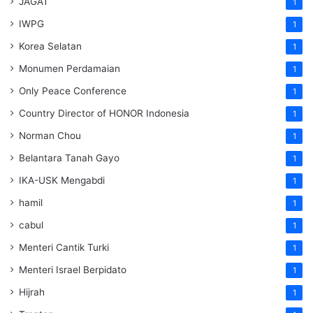
JAGAT
1
IWPG
1
Korea Selatan
1
Monumen Perdamaian
1
Only Peace Conference
1
Country Director of HONOR Indonesia
1
Norman Chou
1
Belantara Tanah Gayo
1
IKA-USK Mengabdi
1
hamil
1
cabul
1
Menteri Cantik Turki
1
Menteri Israel Berpidato
1
Hijrah
1