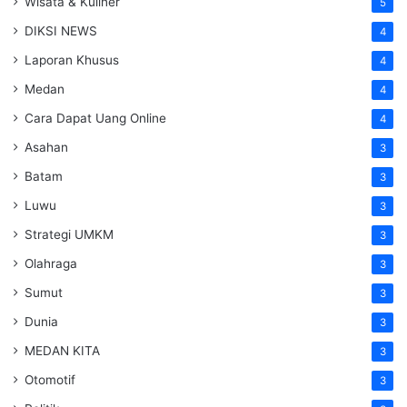
Wisata & Kuliner
5
DIKSI NEWS
4
Laporan Khusus
4
Medan
4
Cara Dapat Uang Online
4
Asahan
3
Batam
3
Luwu
3
Strategi UMKM
3
Olahraga
3
Sumut
3
Dunia
3
MEDAN KITA
3
Otomotif
3