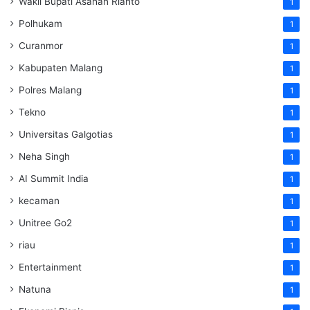
Wakil Bupati Asahan Rianto
1
Polhukam
1
Curanmor
1
Kabupaten Malang
1
Polres Malang
1
Tekno
1
Universitas Galgotias
1
Neha Singh
1
AI Summit India
1
kecaman
1
Unitree Go2
1
riau
1
Entertainment
1
Natuna
1