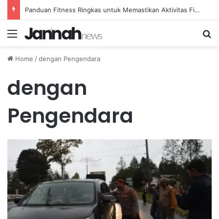
Panduan Fitness Ringkas untuk Memastikan Aktivitas Fisik Anda Tetap Konsisten
Menu
Se
Home
/
dengan Pengendara
dengan
Pengendara