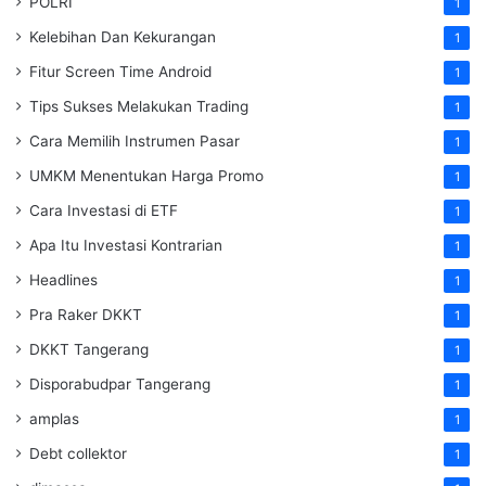
POLRI
1
Kelebihan Dan Kekurangan
1
Fitur Screen Time Android
1
Tips Sukses Melakukan Trading
1
Cara Memilih Instrumen Pasar
1
UMKM Menentukan Harga Promo
1
Cara Investasi di ETF
1
Apa Itu Investasi Kontrarian
1
Headlines
1
Pra Raker DKKT
1
DKKT Tangerang
1
Disporabudpar Tangerang
1
amplas
1
Debt collektor
1