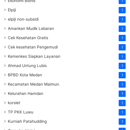
Ekonomi Bisnis
1
Elpiji
1
elpiji non-subsidi
1
Amankan Mudik Lebaran
1
Cek Kesehatan Gratis
1
Cek kesehatan Pengemudi
1
Kemenkes Siapkan Layanan
1
Ahmad Untung Lubis
1
BPBD Kota Medan
1
Kecamatan Medan Maimun.
1
Kelurahan Hamdan
1
korslet
1
TP PKK Luwu
1
Kurniah Patahudding
1