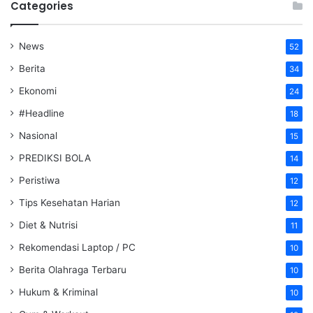
Categories
News
52
Berita
34
Ekonomi
24
#Headline
18
Nasional
15
PREDIKSI BOLA
14
Peristiwa
12
Tips Kesehatan Harian
12
Diet & Nutrisi
11
Rekomendasi Laptop / PC
10
Berita Olahraga Terbaru
10
Hukum & Kriminal
10