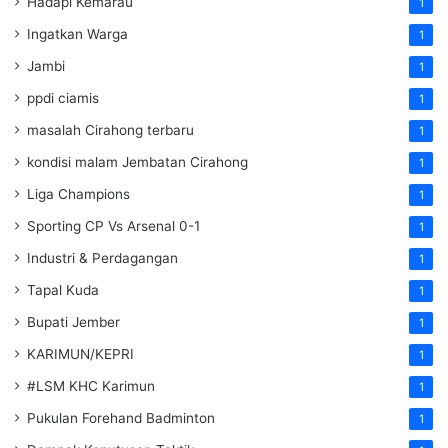
Hadapi Kemarau
1
Ingatkan Warga
1
Jambi
1
ppdi ciamis
1
masalah Cirahong terbaru
1
kondisi malam Jembatan Cirahong
1
Liga Champions
1
Sporting CP Vs Arsenal 0-1
1
Industri & Perdagangan
1
Tapal Kuda
1
Bupati Jember
1
KARIMUN/KEPRI
1
#LSM KHC Karimun
1
Pukulan Forehand Badminton
1