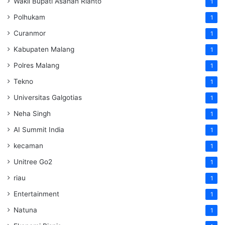
Wakil Bupati Asahan Rianto
1
Polhukam
1
Curanmor
1
Kabupaten Malang
1
Polres Malang
1
Tekno
1
Universitas Galgotias
1
Neha Singh
1
AI Summit India
1
kecaman
1
Unitree Go2
1
riau
1
Entertainment
1
Natuna
1