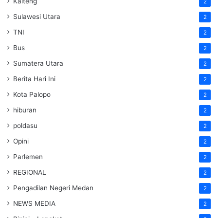
Kalteng
2
Sulawesi Utara
2
TNI
2
Bus
2
Sumatera Utara
2
Berita Hari Ini
2
Kota Palopo
2
hiburan
2
poldasu
2
Opini
2
Parlemen
2
REGIONAL
2
Pengadilan Negeri Medan
2
NEWS MEDIA
2