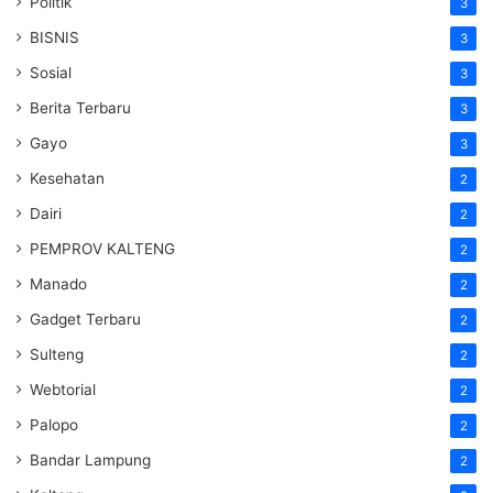
Politik
3
BISNIS
3
Sosial
3
Berita Terbaru
3
Gayo
3
Kesehatan
2
Dairi
2
PEMPROV KALTENG
2
Manado
2
Gadget Terbaru
2
Sulteng
2
Webtorial
2
Palopo
2
Bandar Lampung
2