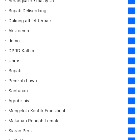
Berangkat ke malaysia
1
Bupati Deliserdang
1
Dukung athlet terbaik
1
Aksi demo
1
demo
1
DPRD Kaltim
1
Unras
1
Bupati
1
Pemkab Luwu
1
Santunan
1
Agrobisnis
1
Mengelola Konflik Emosional
1
Makanan Rendah Lemak
1
Siaran Pers
1