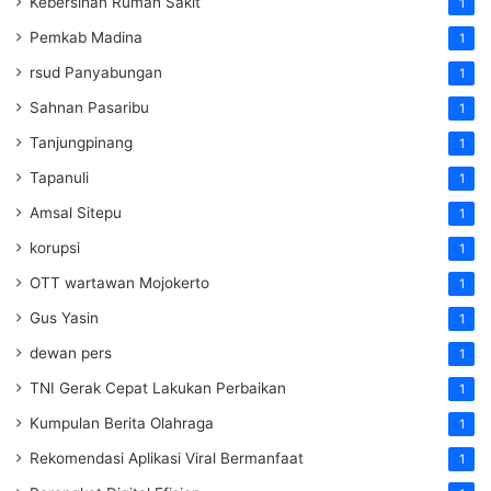
Kebersihan Rumah Sakit
1
Pemkab Madina
1
rsud Panyabungan
1
Sahnan Pasaribu
1
Tanjungpinang
1
Tapanuli
1
Amsal Sitepu
1
korupsi
1
OTT wartawan Mojokerto
1
Gus Yasin
1
dewan pers
1
TNI Gerak Cepat Lakukan Perbaikan
1
Kumpulan Berita Olahraga
1
Rekomendasi Aplikasi Viral Bermanfaat
1