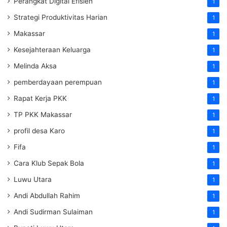
Perangkat Digital Efisien
1
Strategi Produktivitas Harian
1
Makassar
1
Kesejahteraan Keluarga
1
Melinda Aksa
1
pemberdayaan perempuan
1
Rapat Kerja PKK
1
TP PKK Makassar
1
profil desa Karo
1
Fifa
1
Cara Klub Sepak Bola
1
Luwu Utara
1
Andi Abdullah Rahim
1
Andi Sudirman Sulaiman
1