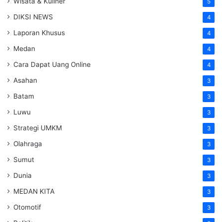
Wisata & Kuliner
5
DIKSI NEWS
4
Laporan Khusus
4
Medan
4
Cara Dapat Uang Online
4
Asahan
3
Batam
3
Luwu
3
Strategi UMKM
3
Olahraga
3
Sumut
3
Dunia
3
MEDAN KITA
3
Otomotif
3