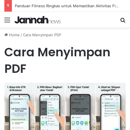
Panduan Fitness Ringkas untuk Memastikan Aktivitas Fisik Anda Tetap Konsisten
Menu
Se
Home
/
Cara Menyimpan PDF
Cara Menyimpan
PDF