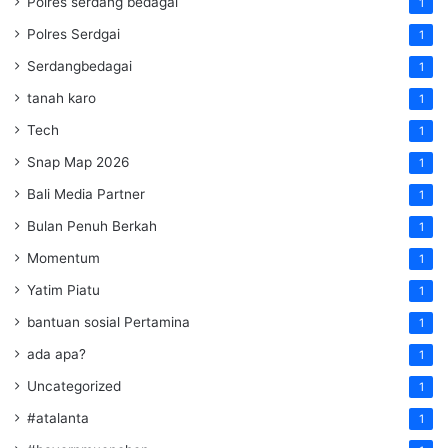
Polres serdang bedagai
1
Polres Serdgai
1
Serdangbedagai
1
tanah karo
1
Tech
1
Snap Map 2026
1
Bali Media Partner
1
Bulan Penuh Berkah
1
Momentum
1
Yatim Piatu
1
bantuan sosial Pertamina
1
ada apa?
1
Uncategorized
1
#atalanta
1