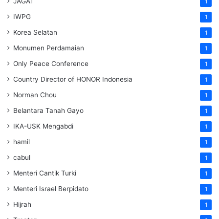
JAGAT
1
IWPG
1
Korea Selatan
1
Monumen Perdamaian
1
Only Peace Conference
1
Country Director of HONOR Indonesia
1
Norman Chou
1
Belantara Tanah Gayo
1
IKA-USK Mengabdi
1
hamil
1
cabul
1
Menteri Cantik Turki
1
Menteri Israel Berpidato
1
Hijrah
1