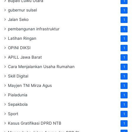
Bupati Luwu Utara
1
gubernur sulsel
1
Jalan Seko
1
pembangunan infrastruktur
1
Latihan Ringan
1
OPINI DIKSI
1
APILL Jawa Barat
1
Cara Menjalankan Usaha Rumahan
1
Skill Digital
1
Mayjen TNI Mirza Agus
1
Pialadunia
1
Sepakbola
1
Sport
1
Kasus Gratifikasi DPRD NTB
1