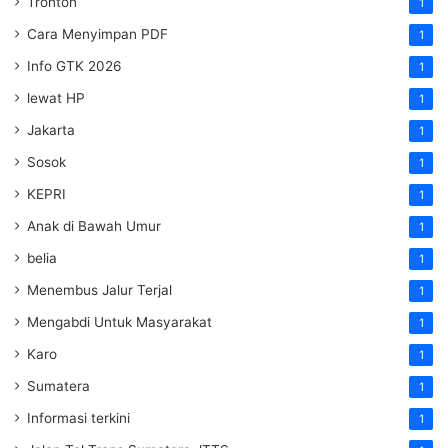
Tronton
1
Cara Menyimpan PDF
1
Info GTK 2026
1
lewat HP
1
Jakarta
1
Sosok
1
KEPRI
1
Anak di Bawah Umur
1
belia
1
Menembus Jalur Terjal
1
Mengabdi Untuk Masyarakat
1
Karo
1
Sumatera
1
Informasi terkini
1