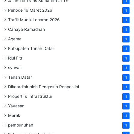
Jalan Tol Trans Sumatera
JTTS
1
Periode 16 Maret 2026
1
Trafik Mudik Lebaran 2026
1
Cahaya Ramadhan
1
Agama
1
Kabupaten Tanah Datar
1
Idul Fitri
1
syawal
1
Tanah Datar
1
Dikoordinir oleh Pengasuh Ponpes ini
1
Properti & Infrastruktur
1
Yayasan
1
Merek
1
pembunuhan
1