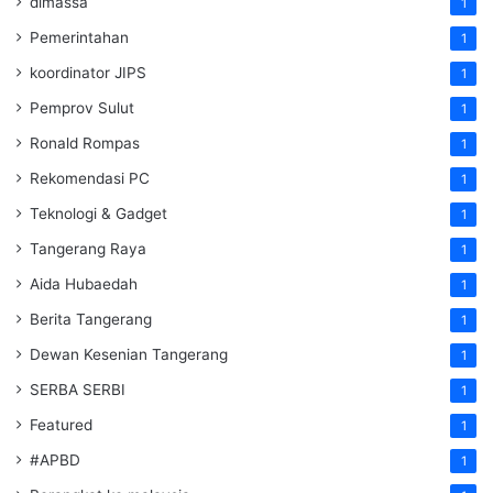
dimassa
1
Pemerintahan
1
koordinator JIPS
1
Pemprov Sulut
1
Ronald Rompas
1
Rekomendasi PC
1
Teknologi & Gadget
1
Tangerang Raya
1
Aida Hubaedah
1
Berita Tangerang
1
Dewan Kesenian Tangerang
1
SERBA SERBI
1
Featured
1
#APBD
1