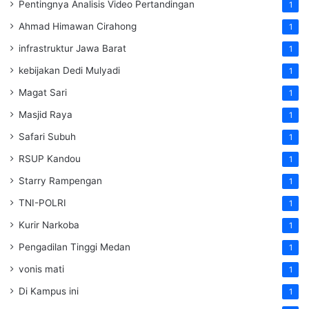
Pentingnya Analisis Video Pertandingan
1
Ahmad Himawan Cirahong
1
infrastruktur Jawa Barat
1
kebijakan Dedi Mulyadi
1
Magat Sari
1
Masjid Raya
1
Safari Subuh
1
RSUP Kandou
1
Starry Rampengan
1
TNI-POLRI
1
Kurir Narkoba
1
Pengadilan Tinggi Medan
1
vonis mati
1
Di Kampus ini
1