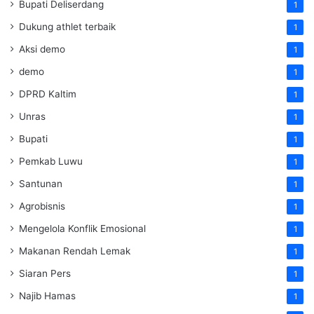
Bupati Deliserdang
1
Dukung athlet terbaik
1
Aksi demo
1
demo
1
DPRD Kaltim
1
Unras
1
Bupati
1
Pemkab Luwu
1
Santunan
1
Agrobisnis
1
Mengelola Konflik Emosional
1
Makanan Rendah Lemak
1
Siaran Pers
1
Najib Hamas
1