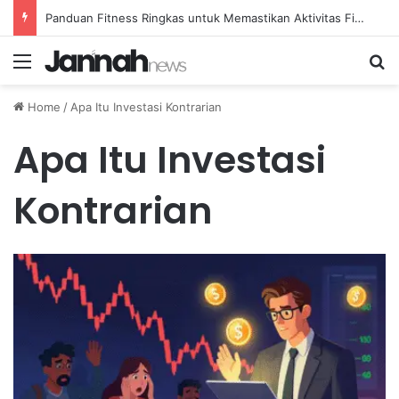
Panduan Fitness Ringkas untuk Memastikan Aktivitas Fisik Anda Tetap Konsisten
Menu
Se
Home
/
Apa Itu Investasi Kontrarian
Apa Itu Investasi
Kontrarian