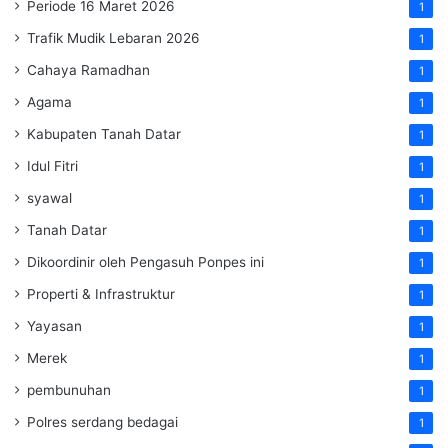
Periode 16 Maret 2026
1
Trafik Mudik Lebaran 2026
1
Cahaya Ramadhan
1
Agama
1
Kabupaten Tanah Datar
1
Idul Fitri
1
syawal
1
Tanah Datar
1
Dikoordinir oleh Pengasuh Ponpes ini
1
Properti & Infrastruktur
1
Yayasan
1
Merek
1
pembunuhan
1
Polres serdang bedagai
1