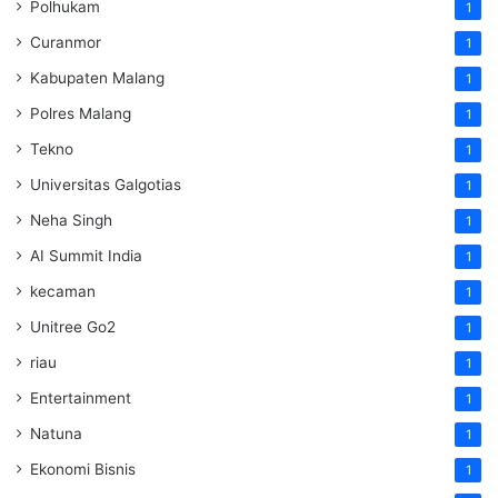
Polhukam
1
Curanmor
1
Kabupaten Malang
1
Polres Malang
1
Tekno
1
Universitas Galgotias
1
Neha Singh
1
AI Summit India
1
kecaman
1
Unitree Go2
1
riau
1
Entertainment
1
Natuna
1
Ekonomi Bisnis
1