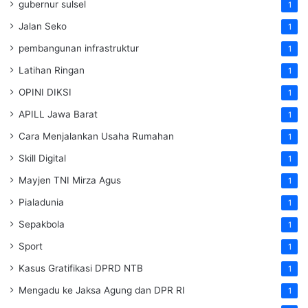
gubernur sulsel
1
Jalan Seko
1
pembangunan infrastruktur
1
Latihan Ringan
1
OPINI DIKSI
1
APILL Jawa Barat
1
Cara Menjalankan Usaha Rumahan
1
Skill Digital
1
Mayjen TNI Mirza Agus
1
Pialadunia
1
Sepakbola
1
Sport
1
Kasus Gratifikasi DPRD NTB
1
Mengadu ke Jaksa Agung dan DPR RI
1