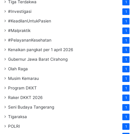
Tiga Terdakwa
1
#Investigasi
1
#KeadilanUntukPasien
1
#Malpraktik
1
#PelayananKesehatan
1
Kenaikan pangkat per 1 april 2026
1
Gubernur Jawa Barat Cirahong
1
Olah Raga
1
Musim Kemarau
1
Program DKKT
1
Raker DKKT 2026
1
Seni Budaya Tangerang
1
Tigaraksa
1
POLRI
1