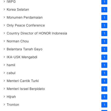
IWPG
1
Korea Selatan
1
Monumen Perdamaian
1
Only Peace Conference
1
Country Director of HONOR Indonesia
1
Norman Chou
1
Belantara Tanah Gayo
1
IKA-USK Mengabdi
1
hamil
1
cabul
1
Menteri Cantik Turki
1
Menteri Israel Berpidato
1
Hijrah
1
Tronton
1