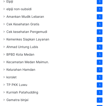
Elpiji
1
elpiji non-subsidi
1
Amankan Mudik Lebaran
1
Cek Kesehatan Gratis
1
Cek kesehatan Pengemudi
1
Kemenkes Siapkan Layanan
1
Ahmad Untung Lubis
1
BPBD Kota Medan
1
Kecamatan Medan Maimun.
1
Kelurahan Hamdan
1
korslet
1
TP PKK Luwu
1
Kurniah Patahudding
1
Gamatra binjai
1