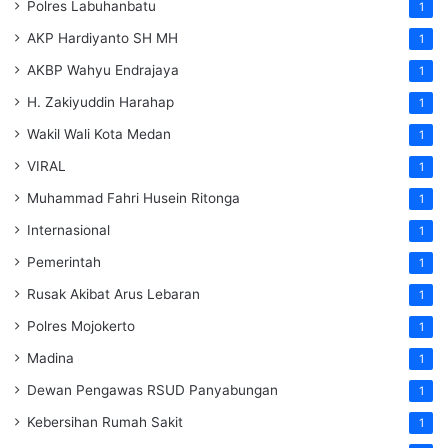
Polres Labuhanbatu
1
AKP Hardiyanto SH MH
1
AKBP Wahyu Endrajaya
1
H. Zakiyuddin Harahap
1
Wakil Wali Kota Medan
1
VIRAL
1
Muhammad Fahri Husein Ritonga
1
Internasional
1
Pemerintah
1
Rusak Akibat Arus Lebaran
1
Polres Mojokerto
1
Madina
1
Dewan Pengawas RSUD Panyabungan
1
Kebersihan Rumah Sakit
1