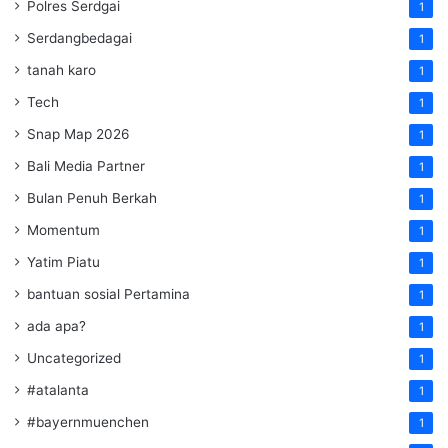
Polres Serdgai
1
Serdangbedagai
1
tanah karo
1
Tech
1
Snap Map 2026
1
Bali Media Partner
1
Bulan Penuh Berkah
1
Momentum
1
Yatim Piatu
1
bantuan sosial Pertamina
1
ada apa?
1
Uncategorized
1
#atalanta
1
#bayernmuenchen
1