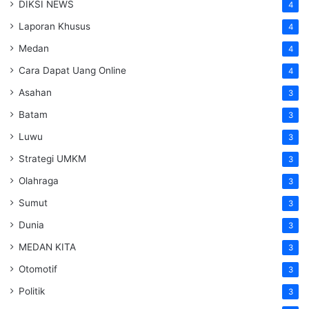
DIKSI NEWS
4
Laporan Khusus
4
Medan
4
Cara Dapat Uang Online
4
Asahan
3
Batam
3
Luwu
3
Strategi UMKM
3
Olahraga
3
Sumut
3
Dunia
3
MEDAN KITA
3
Otomotif
3
Politik
3