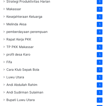
Strategi Produktivitas Harian
1
Makassar
1
Kesejahteraan Keluarga
1
Melinda Aksa
1
pemberdayaan perempuan
1
Rapat Kerja PKK
1
TP PKK Makassar
1
profil desa Karo
1
Fifa
1
Cara Klub Sepak Bola
1
Luwu Utara
1
Andi Abdullah Rahim
1
Andi Sudirman Sulaiman
1
Bupati Luwu Utara
1