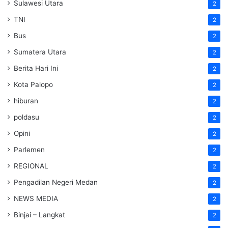
Sulawesi Utara
2
TNI
2
Bus
2
Sumatera Utara
2
Berita Hari Ini
2
Kota Palopo
2
hiburan
2
poldasu
2
Opini
2
Parlemen
2
REGIONAL
2
Pengadilan Negeri Medan
2
NEWS MEDIA
2
Binjai – Langkat
2