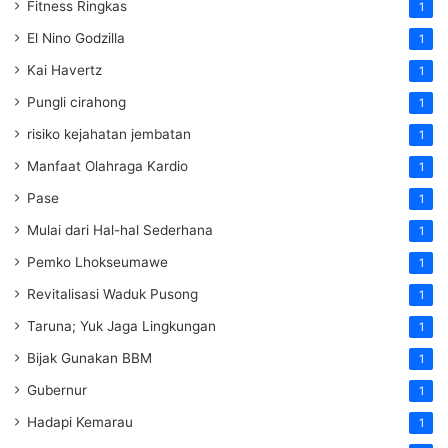
Fitness Ringkas
1
El Nino Godzilla
1
Kai Havertz
1
Pungli cirahong
1
risiko kejahatan jembatan
1
Manfaat Olahraga Kardio
1
Pase
1
Mulai dari Hal-hal Sederhana
1
Pemko Lhokseumawe
1
Revitalisasi Waduk Pusong
1
Taruna; Yuk Jaga Lingkungan
1
Bijak Gunakan BBM
1
Gubernur
1
Hadapi Kemarau
1