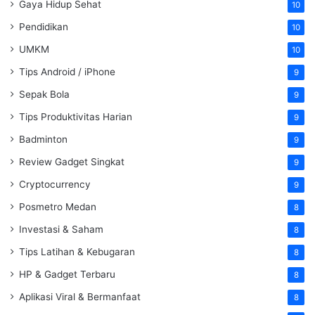
Gaya Hidup Sehat
10
Pendidikan
10
UMKM
10
Tips Android / iPhone
9
Sepak Bola
9
Tips Produktivitas Harian
9
Badminton
9
Review Gadget Singkat
9
Cryptocurrency
9
Posmetro Medan
8
Investasi & Saham
8
Tips Latihan & Kebugaran
8
HP & Gadget Terbaru
8
Aplikasi Viral & Bermanfaat
8