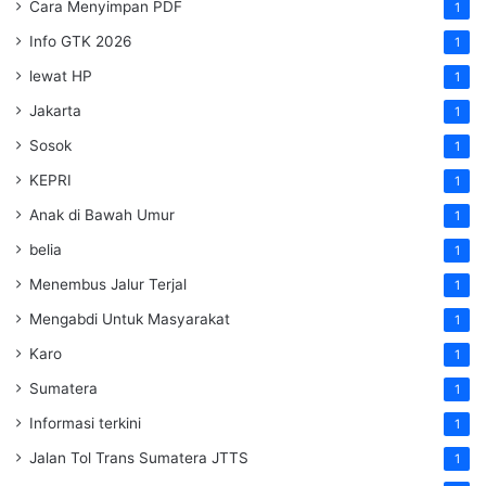
Cara Menyimpan PDF
1
Info GTK 2026
1
lewat HP
1
Jakarta
1
Sosok
1
KEPRI
1
Anak di Bawah Umur
1
belia
1
Menembus Jalur Terjal
1
Mengabdi Untuk Masyarakat
1
Karo
1
Sumatera
1
Informasi terkini
1
Jalan Tol Trans Sumatera
JTTS
1