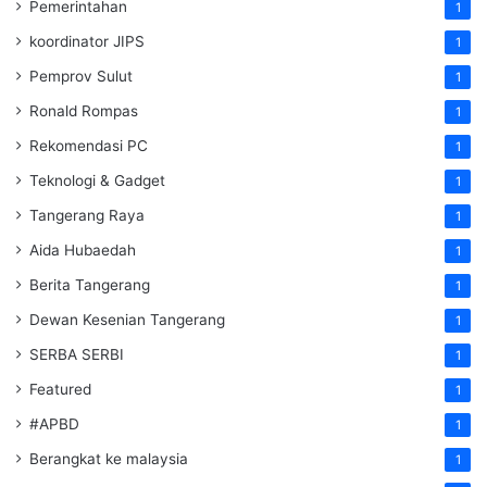
Pemerintahan
1
koordinator JIPS
1
Pemprov Sulut
1
Ronald Rompas
1
Rekomendasi PC
1
Teknologi & Gadget
1
Tangerang Raya
1
Aida Hubaedah
1
Berita Tangerang
1
Dewan Kesenian Tangerang
1
SERBA SERBI
1
Featured
1
#APBD
1
Berangkat ke malaysia
1