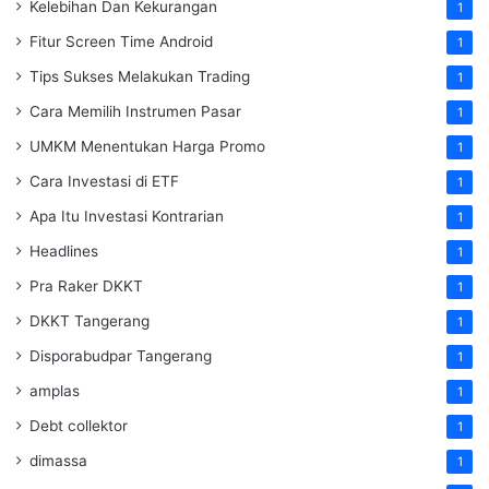
Kelebihan Dan Kekurangan
1
Fitur Screen Time Android
1
Tips Sukses Melakukan Trading
1
Cara Memilih Instrumen Pasar
1
UMKM Menentukan Harga Promo
1
Cara Investasi di ETF
1
Apa Itu Investasi Kontrarian
1
Headlines
1
Pra Raker DKKT
1
DKKT Tangerang
1
Disporabudpar Tangerang
1
amplas
1
Debt collektor
1
dimassa
1