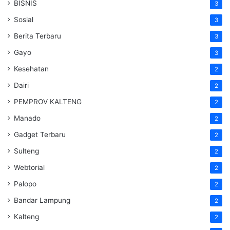
BISNIS
3
Sosial
3
Berita Terbaru
3
Gayo
3
Kesehatan
2
Dairi
2
PEMPROV KALTENG
2
Manado
2
Gadget Terbaru
2
Sulteng
2
Webtorial
2
Palopo
2
Bandar Lampung
2
Kalteng
2