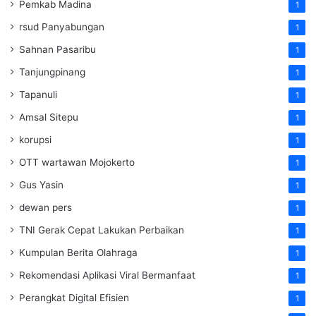
Pemkab Madina
1
rsud Panyabungan
1
Sahnan Pasaribu
1
Tanjungpinang
1
Tapanuli
1
Amsal Sitepu
1
korupsi
1
OTT wartawan Mojokerto
1
Gus Yasin
1
dewan pers
1
TNI Gerak Cepat Lakukan Perbaikan
1
Kumpulan Berita Olahraga
1
Rekomendasi Aplikasi Viral Bermanfaat
1
Perangkat Digital Efisien
1