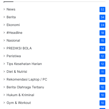
News
52
Berita
34
Ekonomi
24
#Headline
18
Nasional
15
PREDIKSI BOLA
14
Peristiwa
12
Tips Kesehatan Harian
12
Diet & Nutrisi
11
Rekomendasi Laptop / PC
10
Berita Olahraga Terbaru
10
Hukum & Kriminal
10
Gym & Workout
10