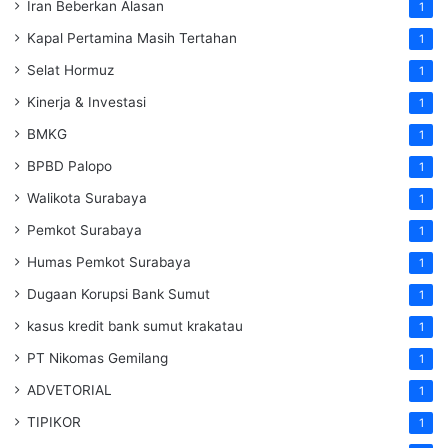
Iran Beberkan Alasan
1
Kapal Pertamina Masih Tertahan
1
Selat Hormuz
1
Kinerja & Investasi
1
BMKG
1
BPBD Palopo
1
Walikota Surabaya
1
Pemkot Surabaya
1
Humas Pemkot Surabaya
1
Dugaan Korupsi Bank Sumut
1
kasus kredit bank sumut krakatau
1
PT Nikomas Gemilang
1
ADVETORIAL
1
TIPIKOR
1