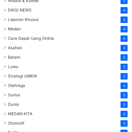
Wisata & Kuliner
5
DIKSI NEWS
4
Laporan Khusus
4
Medan
4
Cara Dapat Uang Online
4
Asahan
3
Batam
3
Luwu
3
Strategi UMKM
3
Olahraga
3
Sumut
3
Dunia
3
MEDAN KITA
3
Otomotif
3