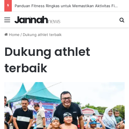
Panduan Fitness Ringkas untuk Memastikan Aktivitas Fisik Anda Tetap Konsisten
Menu
Se
Home
/
Dukung athlet terbaik
Dukung athlet
terbaik