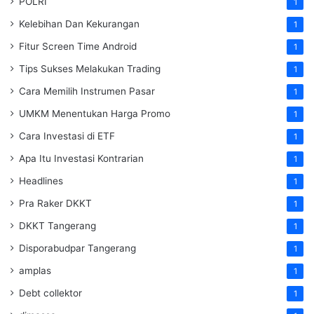
POLRI
1
Kelebihan Dan Kekurangan
1
Fitur Screen Time Android
1
Tips Sukses Melakukan Trading
1
Cara Memilih Instrumen Pasar
1
UMKM Menentukan Harga Promo
1
Cara Investasi di ETF
1
Apa Itu Investasi Kontrarian
1
Headlines
1
Pra Raker DKKT
1
DKKT Tangerang
1
Disporabudpar Tangerang
1
amplas
1
Debt collektor
1