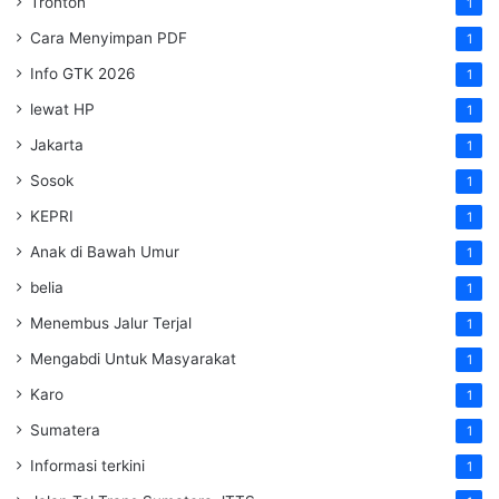
Tronton
1
Cara Menyimpan PDF
1
Info GTK 2026
1
lewat HP
1
Jakarta
1
Sosok
1
KEPRI
1
Anak di Bawah Umur
1
belia
1
Menembus Jalur Terjal
1
Mengabdi Untuk Masyarakat
1
Karo
1
Sumatera
1
Informasi terkini
1