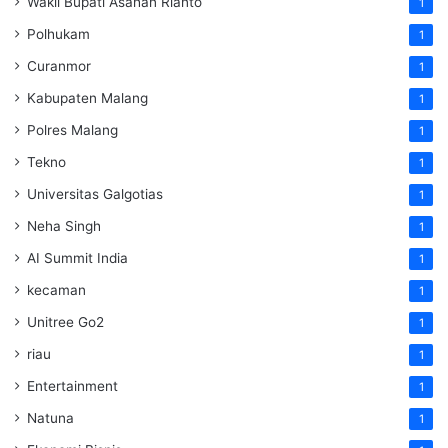
Wakil Bupati Asahan Rianto
1
Polhukam
1
Curanmor
1
Kabupaten Malang
1
Polres Malang
1
Tekno
1
Universitas Galgotias
1
Neha Singh
1
AI Summit India
1
kecaman
1
Unitree Go2
1
riau
1
Entertainment
1
Natuna
1