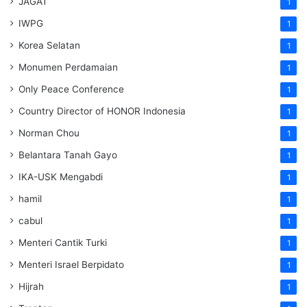
JAGAT
1
IWPG
1
Korea Selatan
1
Monumen Perdamaian
1
Only Peace Conference
1
Country Director of HONOR Indonesia
1
Norman Chou
1
Belantara Tanah Gayo
1
IKA-USK Mengabdi
1
hamil
1
cabul
1
Menteri Cantik Turki
1
Menteri Israel Berpidato
1
Hijrah
1