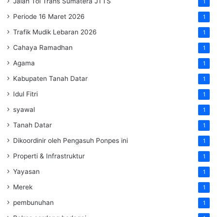
Jalan Tol Trans Sumatera
JTTS
1
Periode 16 Maret 2026
1
Trafik Mudik Lebaran 2026
1
Cahaya Ramadhan
1
Agama
1
Kabupaten Tanah Datar
1
Idul Fitri
1
syawal
1
Tanah Datar
1
Dikoordinir oleh Pengasuh Ponpes ini
1
Properti & Infrastruktur
1
Yayasan
1
Merek
1
pembunuhan
1