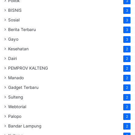
Politik
3
BISNIS
3
Sosial
3
Berita Terbaru
3
Gayo
3
Kesehatan
2
Dairi
2
PEMPROV KALTENG
2
Manado
2
Gadget Terbaru
2
Sulteng
2
Webtorial
2
Palopo
2
Bandar Lampung
2