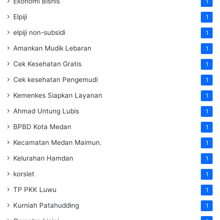
Ekonomi Bisnis
1
Elpiji
1
elpiji non-subsidi
1
Amankan Mudik Lebaran
1
Cek Kesehatan Gratis
1
Cek kesehatan Pengemudi
1
Kemenkes Siapkan Layanan
1
Ahmad Untung Lubis
1
BPBD Kota Medan
1
Kecamatan Medan Maimun.
1
Kelurahan Hamdan
1
korslet
1
TP PKK Luwu
1
Kurniah Patahudding
1