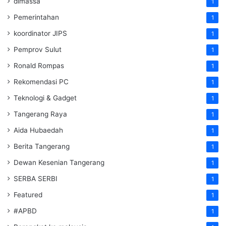
dimassa
1
Pemerintahan
1
koordinator JIPS
1
Pemprov Sulut
1
Ronald Rompas
1
Rekomendasi PC
1
Teknologi & Gadget
1
Tangerang Raya
1
Aida Hubaedah
1
Berita Tangerang
1
Dewan Kesenian Tangerang
1
SERBA SERBI
1
Featured
1
#APBD
1