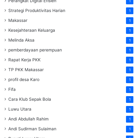
Perangkat Digital Efisien
1
Strategi Produktivitas Harian
1
Makassar
1
Kesejahteraan Keluarga
1
Melinda Aksa
1
pemberdayaan perempuan
1
Rapat Kerja PKK
1
TP PKK Makassar
1
profil desa Karo
1
Fifa
1
Cara Klub Sepak Bola
1
Luwu Utara
1
Andi Abdullah Rahim
1
Andi Sudirman Sulaiman
1