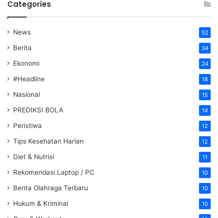
Categories
News
52
Berita
34
Ekonomi
24
#Headline
18
Nasional
15
PREDIKSI BOLA
14
Peristiwa
12
Tips Kesehatan Harian
12
Diet & Nutrisi
11
Rekomendasi Laptop / PC
10
Berita Olahraga Terbaru
10
Hukum & Kriminal
10