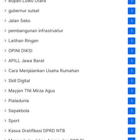
Bupati Luwu Utara
1
gubernur sulsel
1
Jalan Seko
1
pembangunan infrastruktur
1
Latihan Ringan
1
OPINI DIKSI
1
APILL Jawa Barat
1
Cara Menjalankan Usaha Rumahan
1
Skill Digital
1
Mayjen TNI Mirza Agus
1
Pialadunia
1
Sepakbola
1
Sport
1
Kasus Gratifikasi DPRD NTB
1