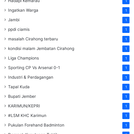
Hadapi Kemarau
1
Ingatkan Warga
1
Jambi
1
ppdi ciamis
1
masalah Cirahong terbaru
1
kondisi malam Jembatan Cirahong
1
Liga Champions
1
Sporting CP Vs Arsenal 0-1
1
Industri & Perdagangan
1
Tapal Kuda
1
Bupati Jember
1
KARIMUN/KEPRI
1
#LSM KHC Karimun
1
Pukulan Forehand Badminton
1