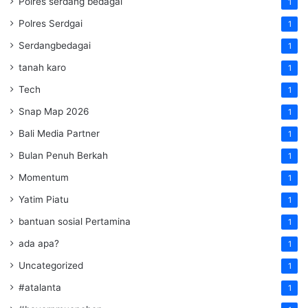
Polres serdang bedagai
1
Polres Serdgai
1
Serdangbedagai
1
tanah karo
1
Tech
1
Snap Map 2026
1
Bali Media Partner
1
Bulan Penuh Berkah
1
Momentum
1
Yatim Piatu
1
bantuan sosial Pertamina
1
ada apa?
1
Uncategorized
1
#atalanta
1