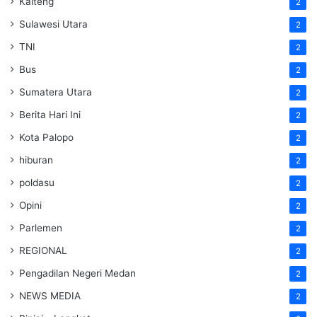
Kalteng
2
Sulawesi Utara
2
TNI
2
Bus
2
Sumatera Utara
2
Berita Hari Ini
2
Kota Palopo
2
hiburan
2
poldasu
2
Opini
2
Parlemen
2
REGIONAL
2
Pengadilan Negeri Medan
2
NEWS MEDIA
2