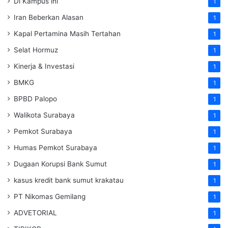
Di Kampus ini
1
Iran Beberkan Alasan
1
Kapal Pertamina Masih Tertahan
1
Selat Hormuz
1
Kinerja & Investasi
1
BMKG
1
BPBD Palopo
1
Walikota Surabaya
1
Pemkot Surabaya
1
Humas Pemkot Surabaya
1
Dugaan Korupsi Bank Sumut
1
kasus kredit bank sumut krakatau
1
PT Nikomas Gemilang
1
ADVETORIAL
1