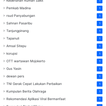
Kebersihan Rumah Sakit
1
Pemkab Madina
1
rsud Panyabungan
1
Sahnan Pasaribu
1
Tanjungpinang
1
Tapanuli
1
Amsal Sitepu
1
korupsi
1
OTT wartawan Mojokerto
1
Gus Yasin
1
dewan pers
1
TNI Gerak Cepat Lakukan Perbaikan
1
Kumpulan Berita Olahraga
1
Rekomendasi Aplikasi Viral Bermanfaat
1