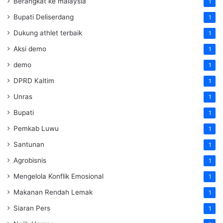
Berangkat ke malaysia
1
Bupati Deliserdang
1
Dukung athlet terbaik
1
Aksi demo
1
demo
1
DPRD Kaltim
1
Unras
1
Bupati
1
Pemkab Luwu
1
Santunan
1
Agrobisnis
1
Mengelola Konflik Emosional
1
Makanan Rendah Lemak
1
Siaran Pers
1