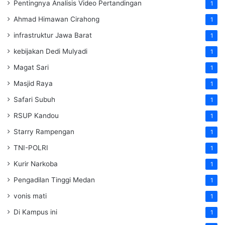
Pentingnya Analisis Video Pertandingan
1
Ahmad Himawan Cirahong
1
infrastruktur Jawa Barat
1
kebijakan Dedi Mulyadi
1
Magat Sari
1
Masjid Raya
1
Safari Subuh
1
RSUP Kandou
1
Starry Rampengan
1
TNI-POLRI
1
Kurir Narkoba
1
Pengadilan Tinggi Medan
1
vonis mati
1
Di Kampus ini
1