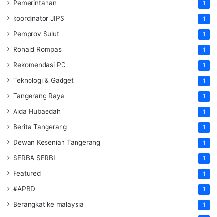
Pemerintahan
1
koordinator JIPS
1
Pemprov Sulut
1
Ronald Rompas
1
Rekomendasi PC
1
Teknologi & Gadget
1
Tangerang Raya
1
Aida Hubaedah
1
Berita Tangerang
1
Dewan Kesenian Tangerang
1
SERBA SERBI
1
Featured
1
#APBD
1
Berangkat ke malaysia
1