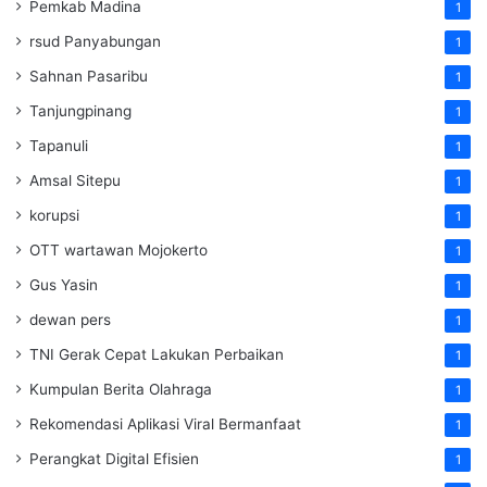
Pemkab Madina
1
rsud Panyabungan
1
Sahnan Pasaribu
1
Tanjungpinang
1
Tapanuli
1
Amsal Sitepu
1
korupsi
1
OTT wartawan Mojokerto
1
Gus Yasin
1
dewan pers
1
TNI Gerak Cepat Lakukan Perbaikan
1
Kumpulan Berita Olahraga
1
Rekomendasi Aplikasi Viral Bermanfaat
1
Perangkat Digital Efisien
1