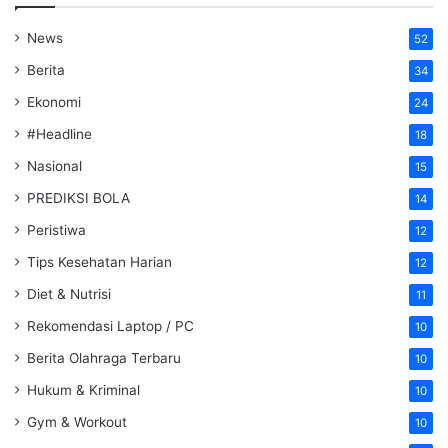
News
52
Berita
34
Ekonomi
24
#Headline
18
Nasional
15
PREDIKSI BOLA
14
Peristiwa
12
Tips Kesehatan Harian
12
Diet & Nutrisi
11
Rekomendasi Laptop / PC
10
Berita Olahraga Terbaru
10
Hukum & Kriminal
10
Gym & Workout
10