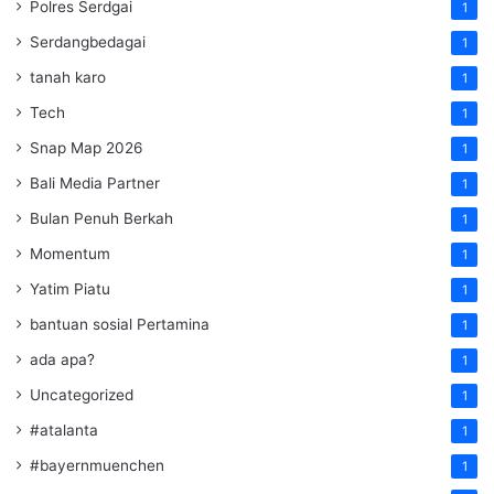
Polres Serdgai
1
Serdangbedagai
1
tanah karo
1
Tech
1
Snap Map 2026
1
Bali Media Partner
1
Bulan Penuh Berkah
1
Momentum
1
Yatim Piatu
1
bantuan sosial Pertamina
1
ada apa?
1
Uncategorized
1
#atalanta
1
#bayernmuenchen
1