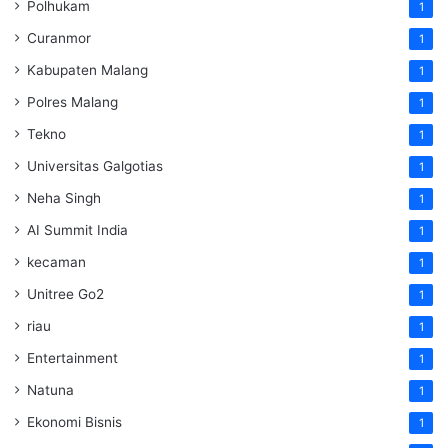
Polhukam
1
Curanmor
1
Kabupaten Malang
1
Polres Malang
1
Tekno
1
Universitas Galgotias
1
Neha Singh
1
AI Summit India
1
kecaman
1
Unitree Go2
1
riau
1
Entertainment
1
Natuna
1
Ekonomi Bisnis
1