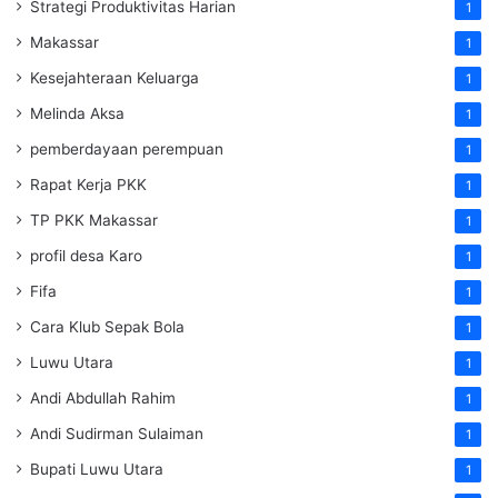
Strategi Produktivitas Harian
1
Makassar
1
Kesejahteraan Keluarga
1
Melinda Aksa
1
pemberdayaan perempuan
1
Rapat Kerja PKK
1
TP PKK Makassar
1
profil desa Karo
1
Fifa
1
Cara Klub Sepak Bola
1
Luwu Utara
1
Andi Abdullah Rahim
1
Andi Sudirman Sulaiman
1
Bupati Luwu Utara
1