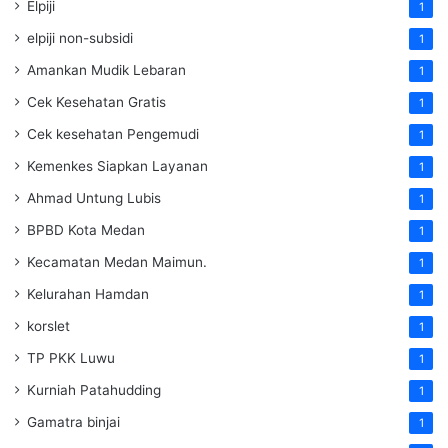
Elpiji
1
elpiji non-subsidi
1
Amankan Mudik Lebaran
1
Cek Kesehatan Gratis
1
Cek kesehatan Pengemudi
1
Kemenkes Siapkan Layanan
1
Ahmad Untung Lubis
1
BPBD Kota Medan
1
Kecamatan Medan Maimun.
1
Kelurahan Hamdan
1
korslet
1
TP PKK Luwu
1
Kurniah Patahudding
1
Gamatra binjai
1