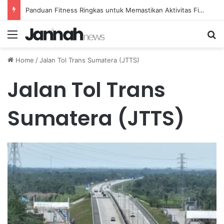
Panduan Fitness Ringkas untuk Memastikan Aktivitas Fisik Anda Tetap Konsisten
Menu
Se
Home
/
Jalan Tol Trans Sumatera (JTTS)
Jalan Tol Trans
Sumatera (JTTS)