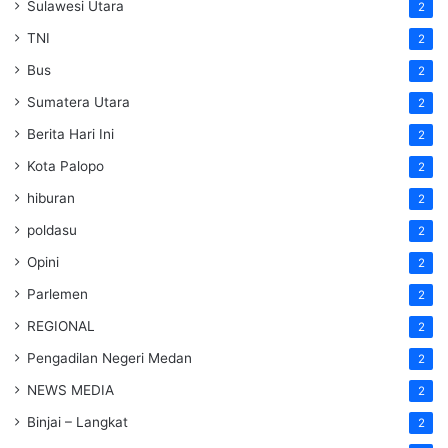
Sulawesi Utara
2
TNI
2
Bus
2
Sumatera Utara
2
Berita Hari Ini
2
Kota Palopo
2
hiburan
2
poldasu
2
Opini
2
Parlemen
2
REGIONAL
2
Pengadilan Negeri Medan
2
NEWS MEDIA
2
Binjai – Langkat
2