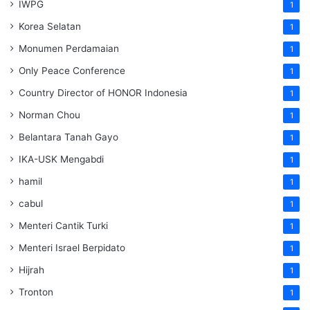
IWPG
1
Korea Selatan
1
Monumen Perdamaian
1
Only Peace Conference
1
Country Director of HONOR Indonesia
1
Norman Chou
1
Belantara Tanah Gayo
1
IKA-USK Mengabdi
1
hamil
1
cabul
1
Menteri Cantik Turki
1
Menteri Israel Berpidato
1
Hijrah
1
Tronton
1