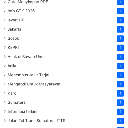
Cara Menyimpan PDF
1
Info GTK 2026
1
lewat HP
1
Jakarta
1
Sosok
1
KEPRI
1
Anak di Bawah Umur
1
belia
1
Menembus Jalur Terjal
1
Mengabdi Untuk Masyarakat
1
Karo
1
Sumatera
1
Informasi terkini
1
Jalan Tol Trans Sumatera
JTTS
1