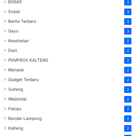
BISNIS
3
Sosial
3
Berita Terbaru
3
Gayo
3
Kesehatan
2
Dairi
2
PEMPROV KALTENG
2
Manado
2
Gadget Terbaru
2
Sulteng
2
Webtorial
2
Palopo
2
Bandar Lampung
2
Kalteng
2