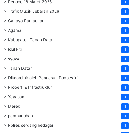
Periode 16 Maret 2026
1
Trafik Mudik Lebaran 2026
1
Cahaya Ramadhan
1
Agama
1
Kabupaten Tanah Datar
1
Idul Fitri
1
syawal
1
Tanah Datar
1
Dikoordinir oleh Pengasuh Ponpes ini
1
Properti & Infrastruktur
1
Yayasan
1
Merek
1
pembunuhan
1
Polres serdang bedagai
1