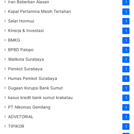
Iran Beberkan Alasan
1
Kapal Pertamina Masih Tertahan
1
Selat Hormuz
1
Kinerja & Investasi
1
BMKG
1
BPBD Palopo
1
Walikota Surabaya
1
Pemkot Surabaya
1
Humas Pemkot Surabaya
1
Dugaan Korupsi Bank Sumut
1
kasus kredit bank sumut krakatau
1
PT Nikomas Gemilang
1
ADVETORIAL
1
TIPIKOR
1