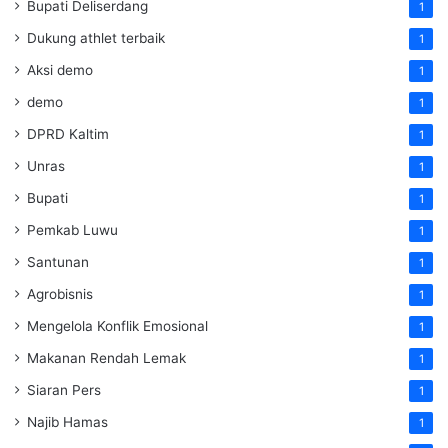
Bupati Deliserdang
1
Dukung athlet terbaik
1
Aksi demo
1
demo
1
DPRD Kaltim
1
Unras
1
Bupati
1
Pemkab Luwu
1
Santunan
1
Agrobisnis
1
Mengelola Konflik Emosional
1
Makanan Rendah Lemak
1
Siaran Pers
1
Najib Hamas
1