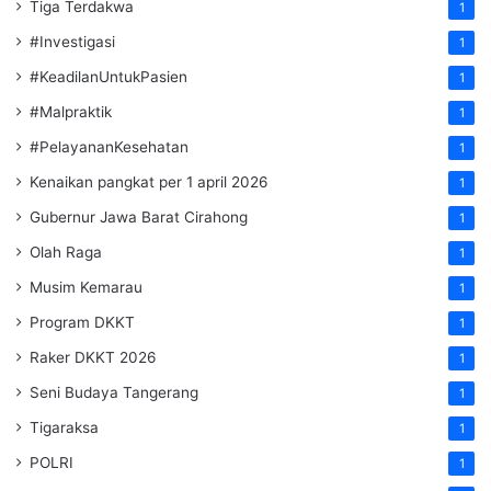
Tiga Terdakwa
1
#Investigasi
1
#KeadilanUntukPasien
1
#Malpraktik
1
#PelayananKesehatan
1
Kenaikan pangkat per 1 april 2026
1
Gubernur Jawa Barat Cirahong
1
Olah Raga
1
Musim Kemarau
1
Program DKKT
1
Raker DKKT 2026
1
Seni Budaya Tangerang
1
Tigaraksa
1
POLRI
1