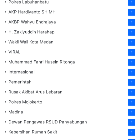
Polres Labuhanbatu
1
AKP Hardiyanto SH MH
1
AKBP Wahyu Endrajaya
1
H. Zakiyuddin Harahap
1
Wakil Wali Kota Medan
1
VIRAL
1
Muhammad Fahri Husein Ritonga
1
Internasional
1
Pemerintah
1
Rusak Akibat Arus Lebaran
1
Polres Mojokerto
1
Madina
1
Dewan Pengawas RSUD Panyabungan
1
Kebersihan Rumah Sakit
1