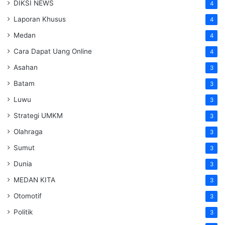
DIKSI NEWS
4
Laporan Khusus
4
Medan
4
Cara Dapat Uang Online
4
Asahan
3
Batam
3
Luwu
3
Strategi UMKM
3
Olahraga
3
Sumut
3
Dunia
3
MEDAN KITA
3
Otomotif
3
Politik
3