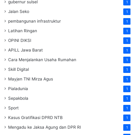
gubernur sulsel
1
Jalan Seko
1
pembangunan infrastruktur
1
Latihan Ringan
1
OPINI DIKSI
1
APILL Jawa Barat
1
Cara Menjalankan Usaha Rumahan
1
Skill Digital
1
Mayjen TNI Mirza Agus
1
Pialadunia
1
Sepakbola
1
Sport
1
Kasus Gratifikasi DPRD NTB
1
Mengadu ke Jaksa Agung dan DPR RI
1