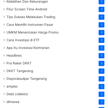
Kelebihan Dan Kekurangan
1
Fitur Screen Time Android
1
Tips Sukses Melakukan Trading
1
Cara Memilih Instrumen Pasar
1
UMKM Menentukan Harga Promo
1
Cara Investasi di ETF
1
Apa Itu Investasi Kontrarian
1
Headlines
1
Pra Raker DKKT
1
DKKT Tangerang
1
Disporabudpar Tangerang
1
amplas
1
Debt collektor
1
dimassa
1