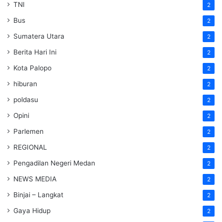
TNI
2
Bus
2
Sumatera Utara
2
Berita Hari Ini
2
Kota Palopo
2
hiburan
2
poldasu
2
Opini
2
Parlemen
2
REGIONAL
2
Pengadilan Negeri Medan
2
NEWS MEDIA
2
Binjai – Langkat
2
Gaya Hidup
2