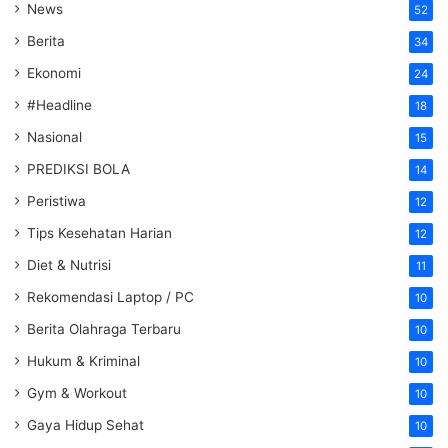
News
52
Berita
34
Ekonomi
24
#Headline
18
Nasional
15
PREDIKSI BOLA
14
Peristiwa
12
Tips Kesehatan Harian
12
Diet & Nutrisi
11
Rekomendasi Laptop / PC
10
Berita Olahraga Terbaru
10
Hukum & Kriminal
10
Gym & Workout
10
Gaya Hidup Sehat
10