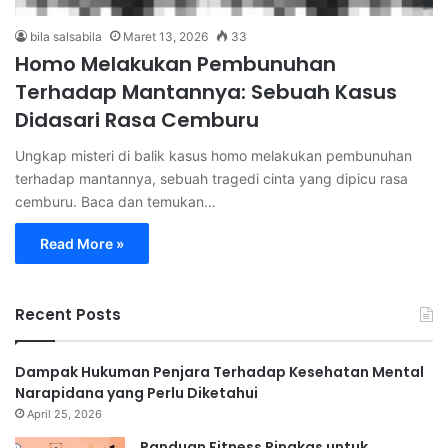
bila salsabila
Maret 13, 2026
33
Homo Melakukan Pembunuhan
Terhadap Mantannya: Sebuah Kasus
Didasari Rasa Cemburu
Ungkap misteri di balik kasus homo melakukan pembunuhan
terhadap mantannya, sebuah tragedi cinta yang dipicu rasa
cemburu. Baca dan temukan…
Read More »
Recent Posts
Dampak Hukuman Penjara Terhadap Kesehatan Mental
Narapidana yang Perlu Diketahui
April 25, 2026
Panduan Fitness Ringkas untuk