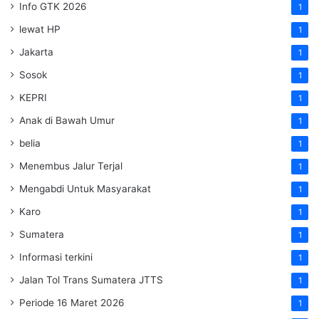
Info GTK 2026
1
lewat HP
1
Jakarta
1
Sosok
1
KEPRI
1
Anak di Bawah Umur
1
belia
1
Menembus Jalur Terjal
1
Mengabdi Untuk Masyarakat
1
Karo
1
Sumatera
1
Informasi terkini
1
Jalan Tol Trans Sumatera
JTTS
1
Periode 16 Maret 2026
1