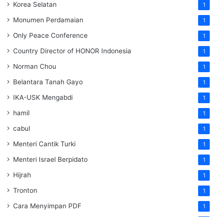
Korea Selatan
1
Monumen Perdamaian
1
Only Peace Conference
1
Country Director of HONOR Indonesia
1
Norman Chou
1
Belantara Tanah Gayo
1
IKA-USK Mengabdi
1
hamil
1
cabul
1
Menteri Cantik Turki
1
Menteri Israel Berpidato
1
Hijrah
1
Tronton
1
Cara Menyimpan PDF
1