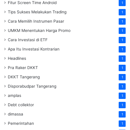
Fitur Screen Time Android
1
Tips Sukses Melakukan Trading
1
Cara Memilih Instrumen Pasar
1
UMKM Menentukan Harga Promo
1
Cara Investasi di ETF
1
Apa Itu Investasi Kontrarian
1
Headlines
1
Pra Raker DKKT
1
DKKT Tangerang
1
Disporabudpar Tangerang
1
amplas
1
Debt collektor
1
dimassa
1
Pemerintahan
1