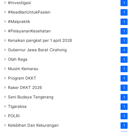
#Investigasi
1
#KeadilanUntukPasien
1
#Malpraktik
1
#PelayananKesehatan
1
Kenaikan pangkat per 1 april 2026
1
Gubernur Jawa Barat Cirahong
1
Olah Raga
1
Musim Kemarau
1
Program DKKT
1
Raker DKKT 2026
1
Seni Budaya Tangerang
1
Tigaraksa
1
POLRI
1
Kelebihan Dan Kekurangan
1