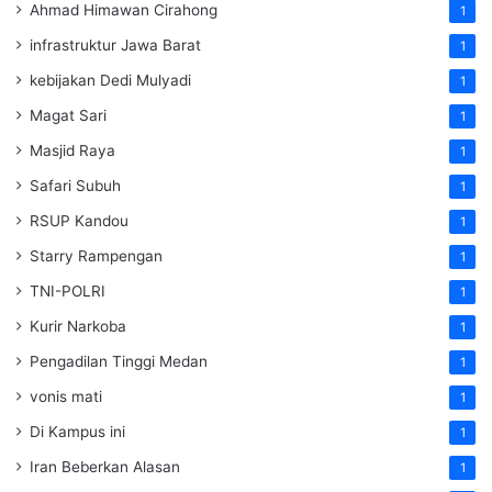
Ahmad Himawan Cirahong
1
infrastruktur Jawa Barat
1
kebijakan Dedi Mulyadi
1
Magat Sari
1
Masjid Raya
1
Safari Subuh
1
RSUP Kandou
1
Starry Rampengan
1
TNI-POLRI
1
Kurir Narkoba
1
Pengadilan Tinggi Medan
1
vonis mati
1
Di Kampus ini
1
Iran Beberkan Alasan
1