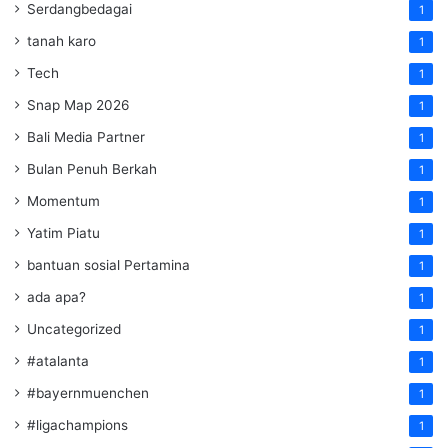
Serdangbedagai
1
tanah karo
1
Tech
1
Snap Map 2026
1
Bali Media Partner
1
Bulan Penuh Berkah
1
Momentum
1
Yatim Piatu
1
bantuan sosial Pertamina
1
ada apa?
1
Uncategorized
1
#atalanta
1
#bayernmuenchen
1
#ligachampions
1