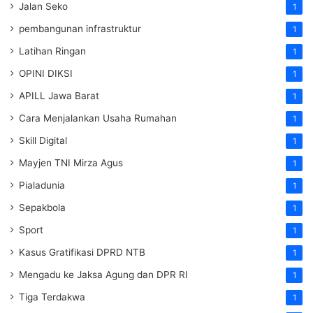
Jalan Seko
1
pembangunan infrastruktur
1
Latihan Ringan
1
OPINI DIKSI
1
APILL Jawa Barat
1
Cara Menjalankan Usaha Rumahan
1
Skill Digital
1
Mayjen TNI Mirza Agus
1
Pialadunia
1
Sepakbola
1
Sport
1
Kasus Gratifikasi DPRD NTB
1
Mengadu ke Jaksa Agung dan DPR RI
1
Tiga Terdakwa
1