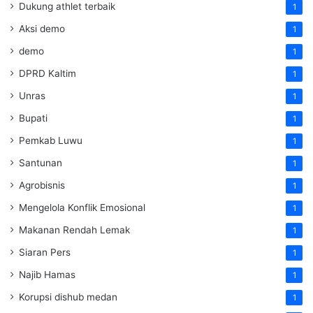
Dukung athlet terbaik
1
Aksi demo
1
demo
1
DPRD Kaltim
1
Unras
1
Bupati
1
Pemkab Luwu
1
Santunan
1
Agrobisnis
1
Mengelola Konflik Emosional
1
Makanan Rendah Lemak
1
Siaran Pers
1
Najib Hamas
1
Korupsi dishub medan
1