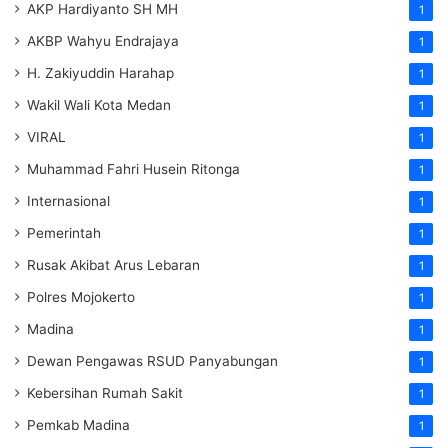
AKP Hardiyanto SH MH
1
AKBP Wahyu Endrajaya
1
H. Zakiyuddin Harahap
1
Wakil Wali Kota Medan
1
VIRAL
1
Muhammad Fahri Husein Ritonga
1
Internasional
1
Pemerintah
1
Rusak Akibat Arus Lebaran
1
Polres Mojokerto
1
Madina
1
Dewan Pengawas RSUD Panyabungan
1
Kebersihan Rumah Sakit
1
Pemkab Madina
1