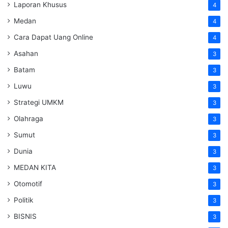
Laporan Khusus
4
Medan
4
Cara Dapat Uang Online
4
Asahan
3
Batam
3
Luwu
3
Strategi UMKM
3
Olahraga
3
Sumut
3
Dunia
3
MEDAN KITA
3
Otomotif
3
Politik
3
BISNIS
3