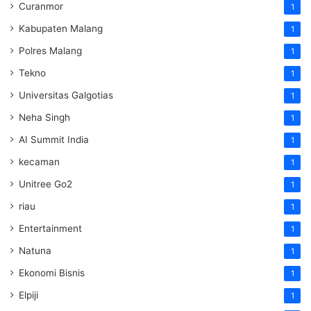
Curanmor
1
Kabupaten Malang
1
Polres Malang
1
Tekno
1
Universitas Galgotias
1
Neha Singh
1
AI Summit India
1
kecaman
1
Unitree Go2
1
riau
1
Entertainment
1
Natuna
1
Ekonomi Bisnis
1
Elpiji
1