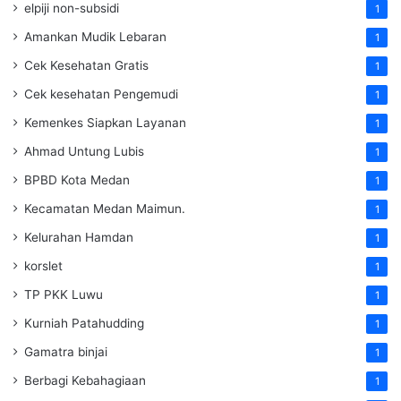
elpiji non-subsidi
1
Amankan Mudik Lebaran
1
Cek Kesehatan Gratis
1
Cek kesehatan Pengemudi
1
Kemenkes Siapkan Layanan
1
Ahmad Untung Lubis
1
BPBD Kota Medan
1
Kecamatan Medan Maimun.
1
Kelurahan Hamdan
1
korslet
1
TP PKK Luwu
1
Kurniah Patahudding
1
Gamatra binjai
1
Berbagi Kebahagiaan
1