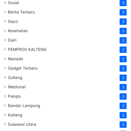
Sosial
3
Berita Terbaru
3
Gayo
3
Kesehatan
2
Dairi
2
PEMPROV KALTENG
2
Manado
2
Gadget Terbaru
2
Sulteng
2
Webtorial
2
Palopo
2
Bandar Lampung
2
Kalteng
2
Sulawesi Utara
2