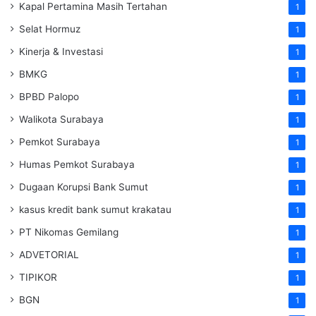
Kapal Pertamina Masih Tertahan
1
Selat Hormuz
1
Kinerja & Investasi
1
BMKG
1
BPBD Palopo
1
Walikota Surabaya
1
Pemkot Surabaya
1
Humas Pemkot Surabaya
1
Dugaan Korupsi Bank Sumut
1
kasus kredit bank sumut krakatau
1
PT Nikomas Gemilang
1
ADVETORIAL
1
TIPIKOR
1
BGN
1