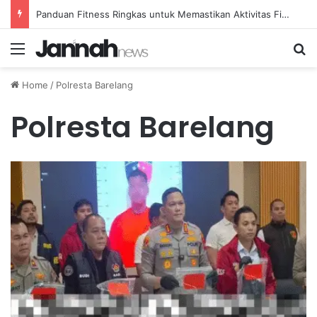
Panduan Fitness Ringkas untuk Memastikan Aktivitas Fisik Anda Tetap Konsisten
Menu
Se
Home
/
Polresta Barelang
Polresta Barelang