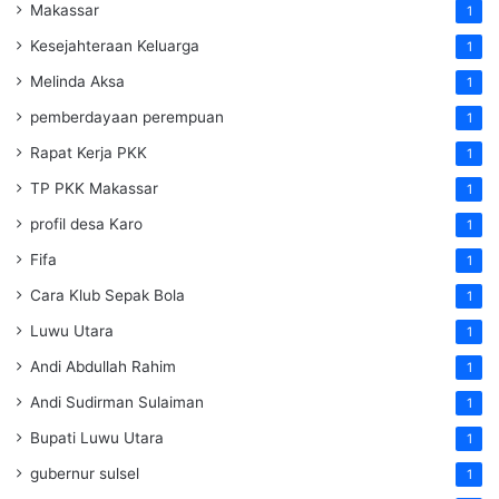
Makassar
1
Kesejahteraan Keluarga
1
Melinda Aksa
1
pemberdayaan perempuan
1
Rapat Kerja PKK
1
TP PKK Makassar
1
profil desa Karo
1
Fifa
1
Cara Klub Sepak Bola
1
Luwu Utara
1
Andi Abdullah Rahim
1
Andi Sudirman Sulaiman
1
Bupati Luwu Utara
1
gubernur sulsel
1