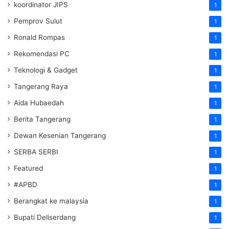
koordinator JIPS
1
Pemprov Sulut
1
Ronald Rompas
1
Rekomendasi PC
1
Teknologi & Gadget
1
Tangerang Raya
1
Aida Hubaedah
1
Berita Tangerang
1
Dewan Kesenian Tangerang
1
SERBA SERBI
1
Featured
1
#APBD
1
Berangkat ke malaysia
1
Bupati Deliserdang
1