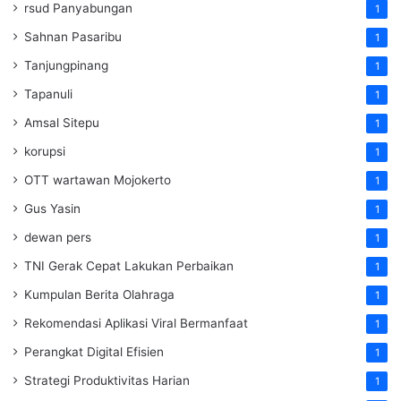
rsud Panyabungan
1
Sahnan Pasaribu
1
Tanjungpinang
1
Tapanuli
1
Amsal Sitepu
1
korupsi
1
OTT wartawan Mojokerto
1
Gus Yasin
1
dewan pers
1
TNI Gerak Cepat Lakukan Perbaikan
1
Kumpulan Berita Olahraga
1
Rekomendasi Aplikasi Viral Bermanfaat
1
Perangkat Digital Efisien
1
Strategi Produktivitas Harian
1