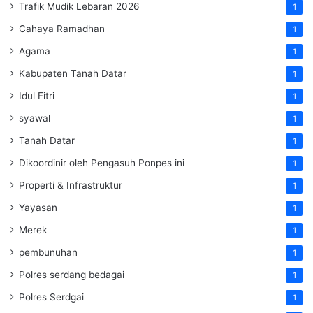
Trafik Mudik Lebaran 2026
1
Cahaya Ramadhan
1
Agama
1
Kabupaten Tanah Datar
1
Idul Fitri
1
syawal
1
Tanah Datar
1
Dikoordinir oleh Pengasuh Ponpes ini
1
Properti & Infrastruktur
1
Yayasan
1
Merek
1
pembunuhan
1
Polres serdang bedagai
1
Polres Serdgai
1