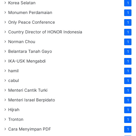
Korea Selatan
1
Monumen Perdamaian
1
Only Peace Conference
1
Country Director of HONOR Indonesia
1
Norman Chou
1
Belantara Tanah Gayo
1
IKA-USK Mengabdi
1
hamil
1
cabul
1
Menteri Cantik Turki
1
Menteri Israel Berpidato
1
Hijrah
1
Tronton
1
Cara Menyimpan PDF
1