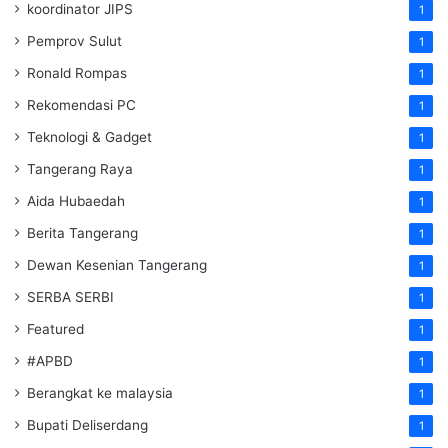
koordinator JIPS
1
Pemprov Sulut
1
Ronald Rompas
1
Rekomendasi PC
1
Teknologi & Gadget
1
Tangerang Raya
1
Aida Hubaedah
1
Berita Tangerang
1
Dewan Kesenian Tangerang
1
SERBA SERBI
1
Featured
1
#APBD
1
Berangkat ke malaysia
1
Bupati Deliserdang
1