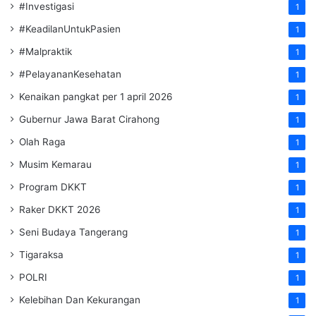
#Investigasi
1
#KeadilanUntukPasien
1
#Malpraktik
1
#PelayananKesehatan
1
Kenaikan pangkat per 1 april 2026
1
Gubernur Jawa Barat Cirahong
1
Olah Raga
1
Musim Kemarau
1
Program DKKT
1
Raker DKKT 2026
1
Seni Budaya Tangerang
1
Tigaraksa
1
POLRI
1
Kelebihan Dan Kekurangan
1