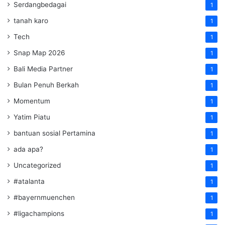
Serdangbedagai
1
tanah karo
1
Tech
1
Snap Map 2026
1
Bali Media Partner
1
Bulan Penuh Berkah
1
Momentum
1
Yatim Piatu
1
bantuan sosial Pertamina
1
ada apa?
1
Uncategorized
1
#atalanta
1
#bayernmuenchen
1
#ligachampions
1