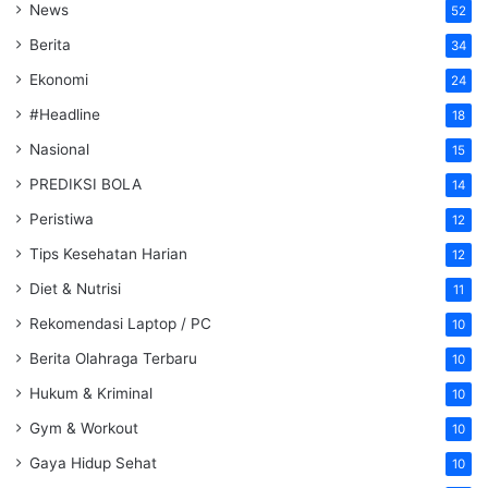
News
52
Berita
34
Ekonomi
24
#Headline
18
Nasional
15
PREDIKSI BOLA
14
Peristiwa
12
Tips Kesehatan Harian
12
Diet & Nutrisi
11
Rekomendasi Laptop / PC
10
Berita Olahraga Terbaru
10
Hukum & Kriminal
10
Gym & Workout
10
Gaya Hidup Sehat
10