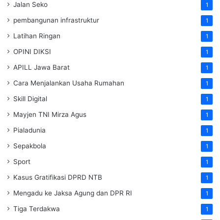
Jalan Seko
1
pembangunan infrastruktur
1
Latihan Ringan
1
OPINI DIKSI
1
APILL Jawa Barat
1
Cara Menjalankan Usaha Rumahan
1
Skill Digital
1
Mayjen TNI Mirza Agus
1
Pialadunia
1
Sepakbola
1
Sport
1
Kasus Gratifikasi DPRD NTB
1
Mengadu ke Jaksa Agung dan DPR RI
1
Tiga Terdakwa
1