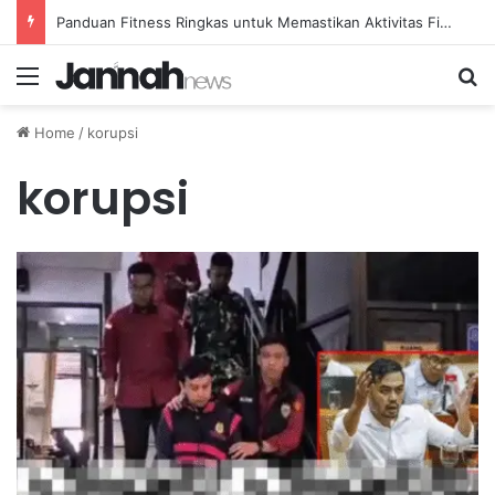
Panduan Fitness Ringkas untuk Memastikan Aktivitas Fisik Anda Tetap Konsisten
Menu
Se
Home
/
korupsi
korupsi