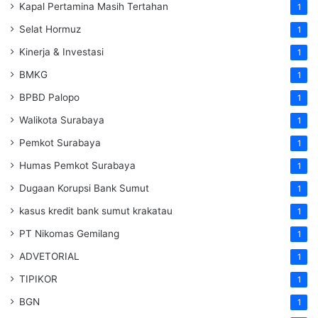
Kapal Pertamina Masih Tertahan
1
Selat Hormuz
1
Kinerja & Investasi
1
BMKG
1
BPBD Palopo
1
Walikota Surabaya
1
Pemkot Surabaya
1
Humas Pemkot Surabaya
1
Dugaan Korupsi Bank Sumut
1
kasus kredit bank sumut krakatau
1
PT Nikomas Gemilang
1
ADVETORIAL
1
TIPIKOR
1
BGN
1