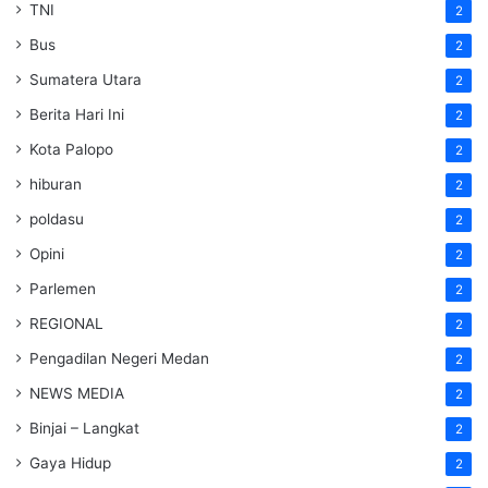
TNI
2
Bus
2
Sumatera Utara
2
Berita Hari Ini
2
Kota Palopo
2
hiburan
2
poldasu
2
Opini
2
Parlemen
2
REGIONAL
2
Pengadilan Negeri Medan
2
NEWS MEDIA
2
Binjai – Langkat
2
Gaya Hidup
2