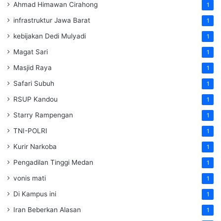
Ahmad Himawan Cirahong
1
infrastruktur Jawa Barat
1
kebijakan Dedi Mulyadi
1
Magat Sari
1
Masjid Raya
1
Safari Subuh
1
RSUP Kandou
1
Starry Rampengan
1
TNI-POLRI
1
Kurir Narkoba
1
Pengadilan Tinggi Medan
1
vonis mati
1
Di Kampus ini
1
Iran Beberkan Alasan
1