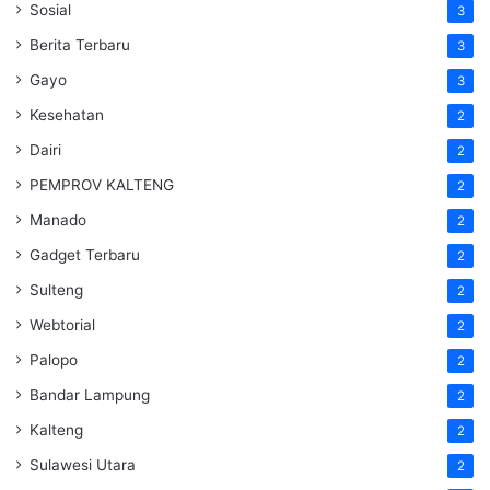
Sosial
3
Berita Terbaru
3
Gayo
3
Kesehatan
2
Dairi
2
PEMPROV KALTENG
2
Manado
2
Gadget Terbaru
2
Sulteng
2
Webtorial
2
Palopo
2
Bandar Lampung
2
Kalteng
2
Sulawesi Utara
2