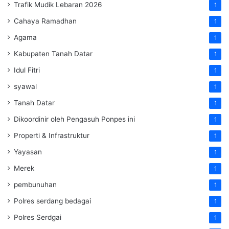
Trafik Mudik Lebaran 2026
1
Cahaya Ramadhan
1
Agama
1
Kabupaten Tanah Datar
1
Idul Fitri
1
syawal
1
Tanah Datar
1
Dikoordinir oleh Pengasuh Ponpes ini
1
Properti & Infrastruktur
1
Yayasan
1
Merek
1
pembunuhan
1
Polres serdang bedagai
1
Polres Serdgai
1