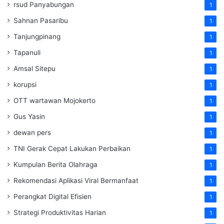
rsud Panyabungan
1
Sahnan Pasaribu
1
Tanjungpinang
1
Tapanuli
1
Amsal Sitepu
1
korupsi
1
OTT wartawan Mojokerto
1
Gus Yasin
1
dewan pers
1
TNI Gerak Cepat Lakukan Perbaikan
1
Kumpulan Berita Olahraga
1
Rekomendasi Aplikasi Viral Bermanfaat
1
Perangkat Digital Efisien
1
Strategi Produktivitas Harian
1