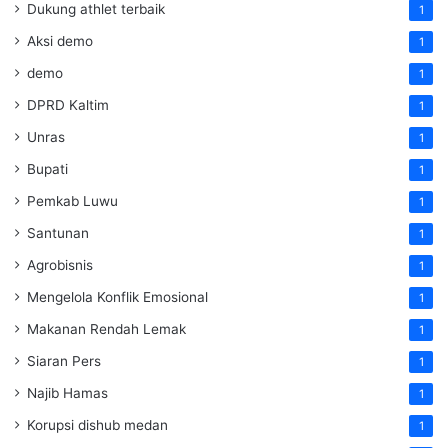
Dukung athlet terbaik
1
Aksi demo
1
demo
1
DPRD Kaltim
1
Unras
1
Bupati
1
Pemkab Luwu
1
Santunan
1
Agrobisnis
1
Mengelola Konflik Emosional
1
Makanan Rendah Lemak
1
Siaran Pers
1
Najib Hamas
1
Korupsi dishub medan
1