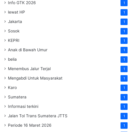
Info GTK 2026
1
lewat HP
1
Jakarta
1
Sosok
1
KEPRI
1
Anak di Bawah Umur
1
belia
1
Menembus Jalur Terjal
1
Mengabdi Untuk Masyarakat
1
Karo
1
Sumatera
1
Informasi terkini
1
Jalan Tol Trans Sumatera
JTTS
1
Periode 16 Maret 2026
1