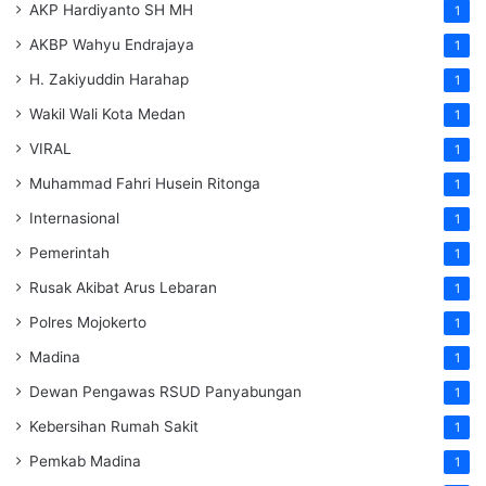
AKP Hardiyanto SH MH
1
AKBP Wahyu Endrajaya
1
H. Zakiyuddin Harahap
1
Wakil Wali Kota Medan
1
VIRAL
1
Muhammad Fahri Husein Ritonga
1
Internasional
1
Pemerintah
1
Rusak Akibat Arus Lebaran
1
Polres Mojokerto
1
Madina
1
Dewan Pengawas RSUD Panyabungan
1
Kebersihan Rumah Sakit
1
Pemkab Madina
1