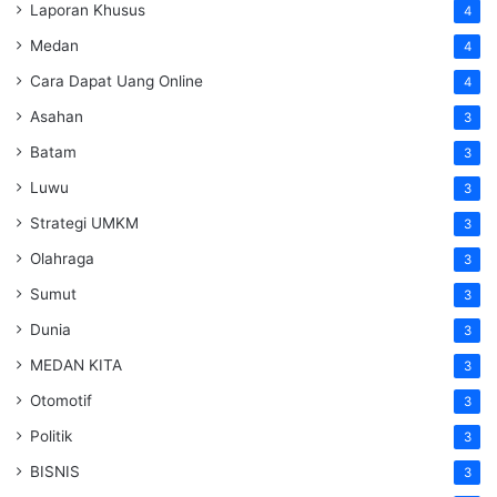
Laporan Khusus
4
Medan
4
Cara Dapat Uang Online
4
Asahan
3
Batam
3
Luwu
3
Strategi UMKM
3
Olahraga
3
Sumut
3
Dunia
3
MEDAN KITA
3
Otomotif
3
Politik
3
BISNIS
3