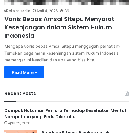
bila salsabila
April 4, 2026
36
Vonis Bebas Amsal Sitepu Menyoroti
Kesenjangan dalam Sistem Hukum
Indonesia
Mengapa vonis bebas Amsal Sitepu menggugah perhatian?
Temukan bagaimana kesenjangan sistem hukum Indonesia
memengaruhi keadilan dan apa yang bisa kita…
Read More »
Recent Posts
Dampak Hukuman Penjara Terhadap Kesehatan Mental
Narapidana yang Perlu Diketahui
April 25, 2026
Panduan Fitness Ringkas untuk