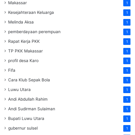
Makassar
1
Kesejahteraan Keluarga
1
Melinda Aksa
1
pemberdayaan perempuan
1
Rapat Kerja PKK
1
TP PKK Makassar
1
profil desa Karo
1
Fifa
1
Cara Klub Sepak Bola
1
Luwu Utara
1
Andi Abdullah Rahim
1
Andi Sudirman Sulaiman
1
Bupati Luwu Utara
1
gubernur sulsel
1