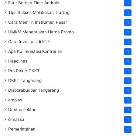
Fitur Screen Time Android
1
Tips Sukses Melakukan Trading
1
Cara Memilih Instrumen Pasar
1
UMKM Menentukan Harga Promo
1
Cara Investasi di ETF
1
Apa Itu Investasi Kontrarian
1
Headlines
1
Pra Raker DKKT
1
DKKT Tangerang
1
Disporabudpar Tangerang
1
amplas
1
Debt collektor
1
dimassa
1
Pemerintahan
1