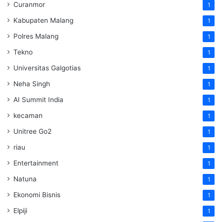
Curanmor
1
Kabupaten Malang
1
Polres Malang
1
Tekno
1
Universitas Galgotias
1
Neha Singh
1
AI Summit India
1
kecaman
1
Unitree Go2
1
riau
1
Entertainment
1
Natuna
1
Ekonomi Bisnis
1
Elpiji
1