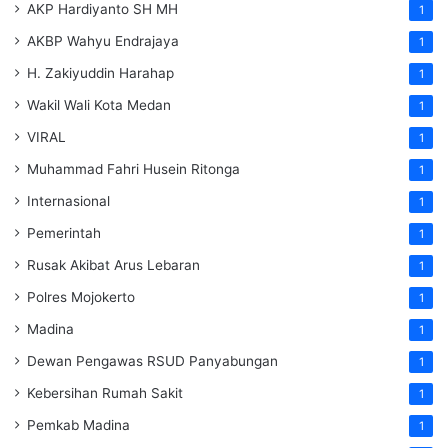
AKP Hardiyanto SH MH
1
AKBP Wahyu Endrajaya
1
H. Zakiyuddin Harahap
1
Wakil Wali Kota Medan
1
VIRAL
1
Muhammad Fahri Husein Ritonga
1
Internasional
1
Pemerintah
1
Rusak Akibat Arus Lebaran
1
Polres Mojokerto
1
Madina
1
Dewan Pengawas RSUD Panyabungan
1
Kebersihan Rumah Sakit
1
Pemkab Madina
1