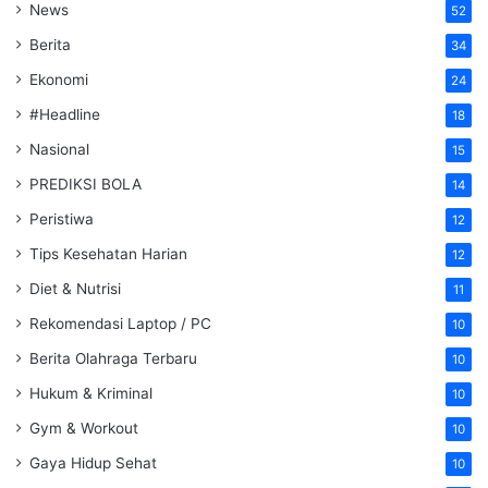
News
52
Berita
34
Ekonomi
24
#Headline
18
Nasional
15
PREDIKSI BOLA
14
Peristiwa
12
Tips Kesehatan Harian
12
Diet & Nutrisi
11
Rekomendasi Laptop / PC
10
Berita Olahraga Terbaru
10
Hukum & Kriminal
10
Gym & Workout
10
Gaya Hidup Sehat
10