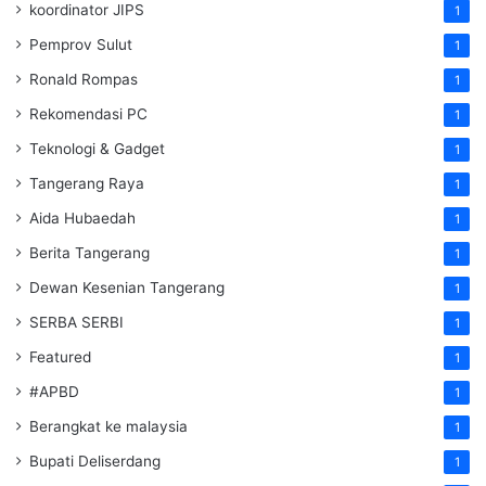
koordinator JIPS
1
Pemprov Sulut
1
Ronald Rompas
1
Rekomendasi PC
1
Teknologi & Gadget
1
Tangerang Raya
1
Aida Hubaedah
1
Berita Tangerang
1
Dewan Kesenian Tangerang
1
SERBA SERBI
1
Featured
1
#APBD
1
Berangkat ke malaysia
1
Bupati Deliserdang
1