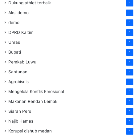
Dukung athlet terbaik
1
Aksi demo
1
demo
1
DPRD Kaltim
1
Unras
1
Bupati
1
Pemkab Luwu
1
Santunan
1
Agrobisnis
1
Mengelola Konflik Emosional
1
Makanan Rendah Lemak
1
Siaran Pers
1
Najib Hamas
1
Korupsi dishub medan
1