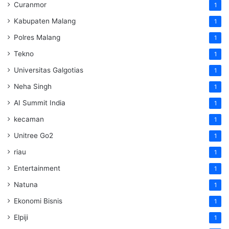
Curanmor
1
Kabupaten Malang
1
Polres Malang
1
Tekno
1
Universitas Galgotias
1
Neha Singh
1
AI Summit India
1
kecaman
1
Unitree Go2
1
riau
1
Entertainment
1
Natuna
1
Ekonomi Bisnis
1
Elpiji
1