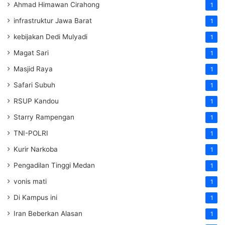
Ahmad Himawan Cirahong
1
infrastruktur Jawa Barat
1
kebijakan Dedi Mulyadi
1
Magat Sari
1
Masjid Raya
1
Safari Subuh
1
RSUP Kandou
1
Starry Rampengan
1
TNI-POLRI
1
Kurir Narkoba
1
Pengadilan Tinggi Medan
1
vonis mati
1
Di Kampus ini
1
Iran Beberkan Alasan
1