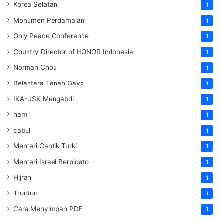
Korea Selatan
1
Monumen Perdamaian
1
Only Peace Conference
1
Country Director of HONOR Indonesia
1
Norman Chou
1
Belantara Tanah Gayo
1
IKA-USK Mengabdi
1
hamil
1
cabul
1
Menteri Cantik Turki
1
Menteri Israel Berpidato
1
Hijrah
1
Tronton
1
Cara Menyimpan PDF
1