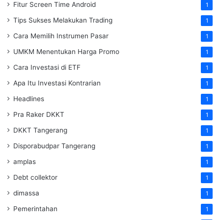
Fitur Screen Time Android
1
Tips Sukses Melakukan Trading
1
Cara Memilih Instrumen Pasar
1
UMKM Menentukan Harga Promo
1
Cara Investasi di ETF
1
Apa Itu Investasi Kontrarian
1
Headlines
1
Pra Raker DKKT
1
DKKT Tangerang
1
Disporabudpar Tangerang
1
amplas
1
Debt collektor
1
dimassa
1
Pemerintahan
1