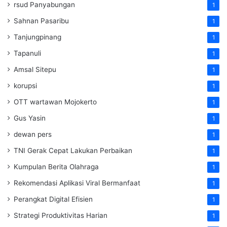
rsud Panyabungan
1
Sahnan Pasaribu
1
Tanjungpinang
1
Tapanuli
1
Amsal Sitepu
1
korupsi
1
OTT wartawan Mojokerto
1
Gus Yasin
1
dewan pers
1
TNI Gerak Cepat Lakukan Perbaikan
1
Kumpulan Berita Olahraga
1
Rekomendasi Aplikasi Viral Bermanfaat
1
Perangkat Digital Efisien
1
Strategi Produktivitas Harian
1