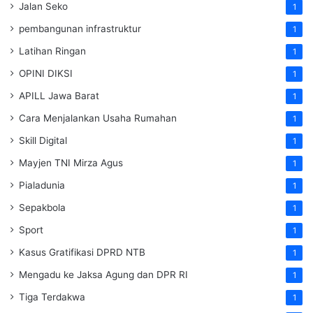
Jalan Seko
1
pembangunan infrastruktur
1
Latihan Ringan
1
OPINI DIKSI
1
APILL Jawa Barat
1
Cara Menjalankan Usaha Rumahan
1
Skill Digital
1
Mayjen TNI Mirza Agus
1
Pialadunia
1
Sepakbola
1
Sport
1
Kasus Gratifikasi DPRD NTB
1
Mengadu ke Jaksa Agung dan DPR RI
1
Tiga Terdakwa
1