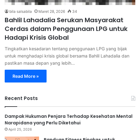
bila salsabila
Maret 28, 2026
34
Bahlil Lahadalia Serukan Masyarakat
Cerdas dalam Penggunaan LPG untuk
Hadapi Krisis Global
Tingkatkan kesadaran tentang penggunaan LPG yang bijak
untuk menghadapi krisis global bersama Bahlil Lahadalia dan
pastikan masa depan yang lebih…
Read More »
Recent Posts
Dampak Hukuman Penjara Terhadap Kesehatan Mental
Narapidana yang Perlu Diketahui
April 25, 2026
Panduan Fitness Ringkas untuk