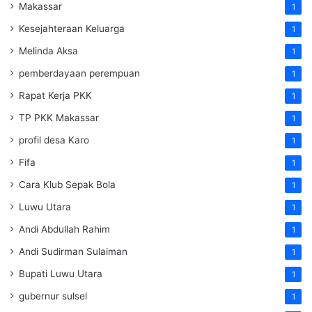
Makassar
1
Kesejahteraan Keluarga
1
Melinda Aksa
1
pemberdayaan perempuan
1
Rapat Kerja PKK
1
TP PKK Makassar
1
profil desa Karo
1
Fifa
1
Cara Klub Sepak Bola
1
Luwu Utara
1
Andi Abdullah Rahim
1
Andi Sudirman Sulaiman
1
Bupati Luwu Utara
1
gubernur sulsel
1