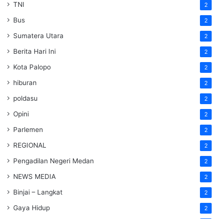
TNI
2
Bus
2
Sumatera Utara
2
Berita Hari Ini
2
Kota Palopo
2
hiburan
2
poldasu
2
Opini
2
Parlemen
2
REGIONAL
2
Pengadilan Negeri Medan
2
NEWS MEDIA
2
Binjai – Langkat
2
Gaya Hidup
2