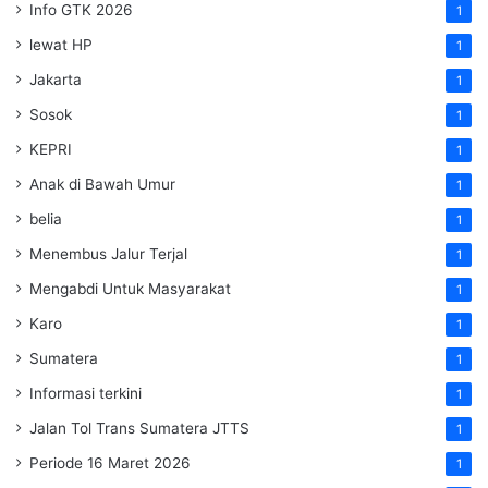
Info GTK 2026
1
lewat HP
1
Jakarta
1
Sosok
1
KEPRI
1
Anak di Bawah Umur
1
belia
1
Menembus Jalur Terjal
1
Mengabdi Untuk Masyarakat
1
Karo
1
Sumatera
1
Informasi terkini
1
Jalan Tol Trans Sumatera
JTTS
1
Periode 16 Maret 2026
1