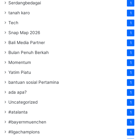
Serdangbedagai
1
tanah karo
1
Tech
1
Snap Map 2026
1
Bali Media Partner
1
Bulan Penuh Berkah
1
Momentum
1
Yatim Piatu
1
bantuan sosial Pertamina
1
ada apa?
1
Uncategorized
1
#atalanta
1
#bayernmuenchen
1
#ligachampions
1