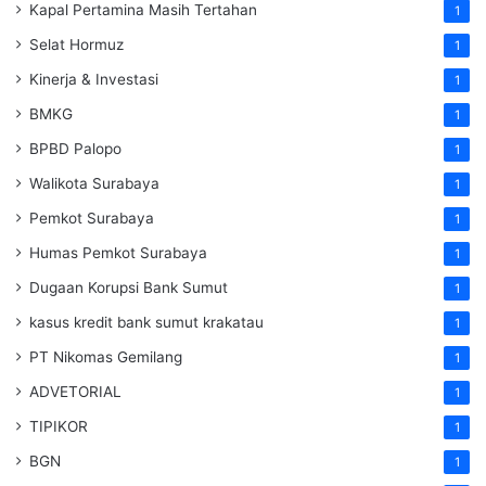
Kapal Pertamina Masih Tertahan
1
Selat Hormuz
1
Kinerja & Investasi
1
BMKG
1
BPBD Palopo
1
Walikota Surabaya
1
Pemkot Surabaya
1
Humas Pemkot Surabaya
1
Dugaan Korupsi Bank Sumut
1
kasus kredit bank sumut krakatau
1
PT Nikomas Gemilang
1
ADVETORIAL
1
TIPIKOR
1
BGN
1