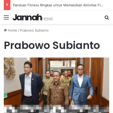
Panduan Fitness Ringkas untuk Memastikan Aktivitas Fisik Anda Tetap Konsisten
Menu
Se
Home
/
Prabowo Subianto
Prabowo Subianto