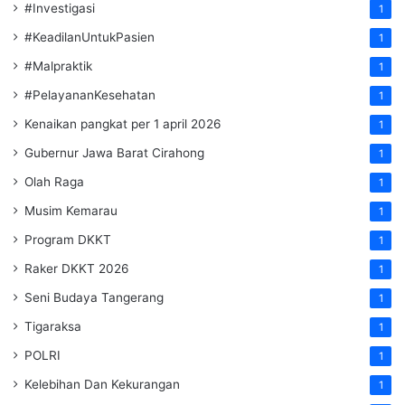
#Investigasi
1
#KeadilanUntukPasien
1
#Malpraktik
1
#PelayananKesehatan
1
Kenaikan pangkat per 1 april 2026
1
Gubernur Jawa Barat Cirahong
1
Olah Raga
1
Musim Kemarau
1
Program DKKT
1
Raker DKKT 2026
1
Seni Budaya Tangerang
1
Tigaraksa
1
POLRI
1
Kelebihan Dan Kekurangan
1