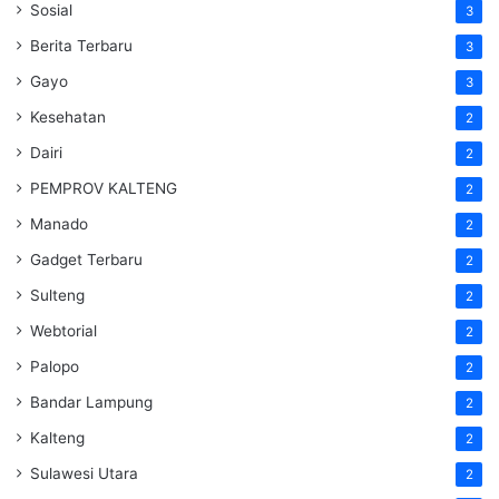
Sosial
3
Berita Terbaru
3
Gayo
3
Kesehatan
2
Dairi
2
PEMPROV KALTENG
2
Manado
2
Gadget Terbaru
2
Sulteng
2
Webtorial
2
Palopo
2
Bandar Lampung
2
Kalteng
2
Sulawesi Utara
2