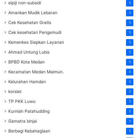
elpiji non-subsidi
1
Amankan Mudik Lebaran
1
Cek Kesehatan Gratis
1
Cek kesehatan Pengemudi
1
Kemenkes Siapkan Layanan
1
Ahmad Untung Lubis
1
BPBD Kota Medan
1
Kecamatan Medan Maimun.
1
Kelurahan Hamdan
1
korslet
1
TP PKK Luwu
1
Kurniah Patahudding
1
Gamatra binjai
1
Berbagi Kebahagiaan
1