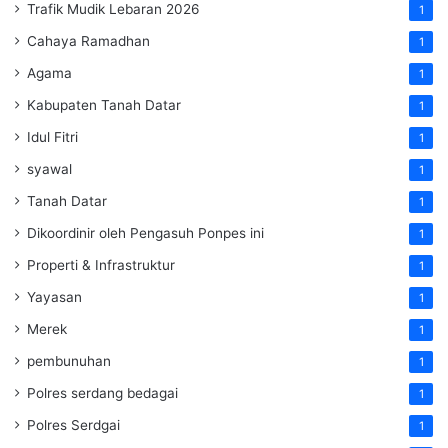
Trafik Mudik Lebaran 2026
1
Cahaya Ramadhan
1
Agama
1
Kabupaten Tanah Datar
1
Idul Fitri
1
syawal
1
Tanah Datar
1
Dikoordinir oleh Pengasuh Ponpes ini
1
Properti & Infrastruktur
1
Yayasan
1
Merek
1
pembunuhan
1
Polres serdang bedagai
1
Polres Serdgai
1