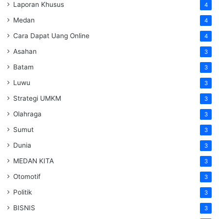
Laporan Khusus
4
Medan
4
Cara Dapat Uang Online
4
Asahan
3
Batam
3
Luwu
3
Strategi UMKM
3
Olahraga
3
Sumut
3
Dunia
3
MEDAN KITA
3
Otomotif
3
Politik
3
BISNIS
3