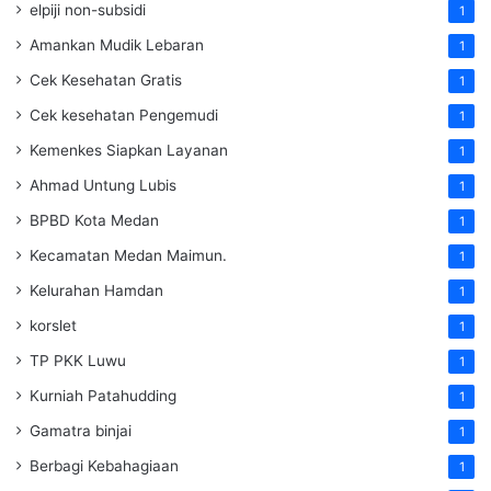
elpiji non-subsidi
1
Amankan Mudik Lebaran
1
Cek Kesehatan Gratis
1
Cek kesehatan Pengemudi
1
Kemenkes Siapkan Layanan
1
Ahmad Untung Lubis
1
BPBD Kota Medan
1
Kecamatan Medan Maimun.
1
Kelurahan Hamdan
1
korslet
1
TP PKK Luwu
1
Kurniah Patahudding
1
Gamatra binjai
1
Berbagi Kebahagiaan
1