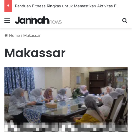
Panduan Fitness Ringkas untuk Memastikan Aktivitas Fisik Anda Tetap Konsisten
Menu
Se
Home
/
Makassar
Makassar