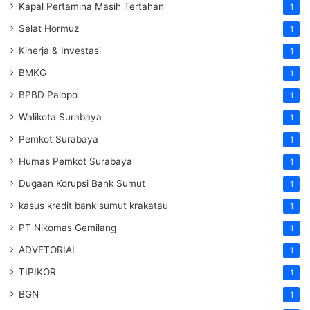
Kapal Pertamina Masih Tertahan
1
Selat Hormuz
1
Kinerja & Investasi
1
BMKG
1
BPBD Palopo
1
Walikota Surabaya
1
Pemkot Surabaya
1
Humas Pemkot Surabaya
1
Dugaan Korupsi Bank Sumut
1
kasus kredit bank sumut krakatau
1
PT Nikomas Gemilang
1
ADVETORIAL
1
TIPIKOR
1
BGN
1