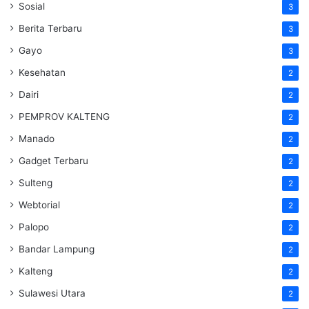
Sosial
3
Berita Terbaru
3
Gayo
3
Kesehatan
2
Dairi
2
PEMPROV KALTENG
2
Manado
2
Gadget Terbaru
2
Sulteng
2
Webtorial
2
Palopo
2
Bandar Lampung
2
Kalteng
2
Sulawesi Utara
2