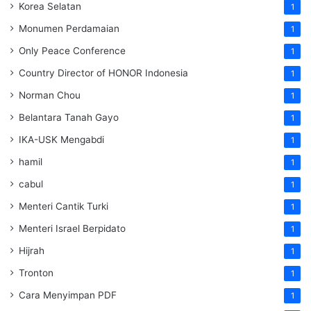
Korea Selatan
1
Monumen Perdamaian
1
Only Peace Conference
1
Country Director of HONOR Indonesia
1
Norman Chou
1
Belantara Tanah Gayo
1
IKA-USK Mengabdi
1
hamil
1
cabul
1
Menteri Cantik Turki
1
Menteri Israel Berpidato
1
Hijrah
1
Tronton
1
Cara Menyimpan PDF
1