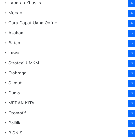
Laporan Khusus
4
Medan
4
Cara Dapat Uang Online
4
Asahan
3
Batam
3
Luwu
3
Strategi UMKM
3
Olahraga
3
Sumut
3
Dunia
3
MEDAN KITA
3
Otomotif
3
Politik
3
BISNIS
3