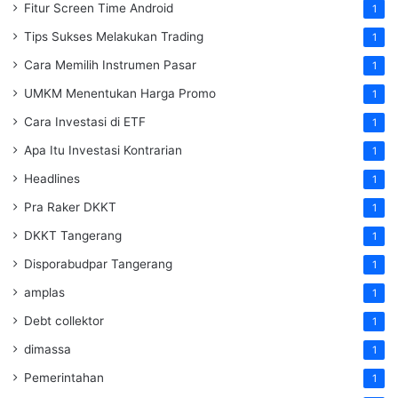
Fitur Screen Time Android
1
Tips Sukses Melakukan Trading
1
Cara Memilih Instrumen Pasar
1
UMKM Menentukan Harga Promo
1
Cara Investasi di ETF
1
Apa Itu Investasi Kontrarian
1
Headlines
1
Pra Raker DKKT
1
DKKT Tangerang
1
Disporabudpar Tangerang
1
amplas
1
Debt collektor
1
dimassa
1
Pemerintahan
1