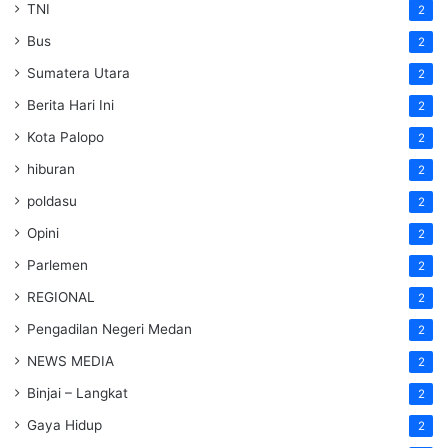
TNI
2
Bus
2
Sumatera Utara
2
Berita Hari Ini
2
Kota Palopo
2
hiburan
2
poldasu
2
Opini
2
Parlemen
2
REGIONAL
2
Pengadilan Negeri Medan
2
NEWS MEDIA
2
Binjai – Langkat
2
Gaya Hidup
2