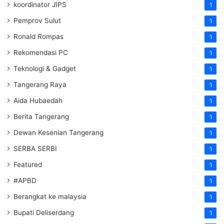
koordinator JIPS
1
Pemprov Sulut
1
Ronald Rompas
1
Rekomendasi PC
1
Teknologi & Gadget
1
Tangerang Raya
1
Aida Hubaedah
1
Berita Tangerang
1
Dewan Kesenian Tangerang
1
SERBA SERBI
1
Featured
1
#APBD
1
Berangkat ke malaysia
1
Bupati Deliserdang
1