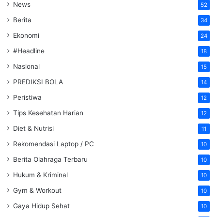
News
52
Berita
34
Ekonomi
24
#Headline
18
Nasional
15
PREDIKSI BOLA
14
Peristiwa
12
Tips Kesehatan Harian
12
Diet & Nutrisi
11
Rekomendasi Laptop / PC
10
Berita Olahraga Terbaru
10
Hukum & Kriminal
10
Gym & Workout
10
Gaya Hidup Sehat
10