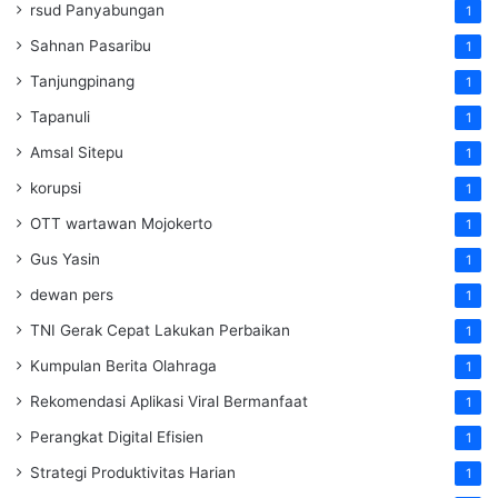
rsud Panyabungan
1
Sahnan Pasaribu
1
Tanjungpinang
1
Tapanuli
1
Amsal Sitepu
1
korupsi
1
OTT wartawan Mojokerto
1
Gus Yasin
1
dewan pers
1
TNI Gerak Cepat Lakukan Perbaikan
1
Kumpulan Berita Olahraga
1
Rekomendasi Aplikasi Viral Bermanfaat
1
Perangkat Digital Efisien
1
Strategi Produktivitas Harian
1