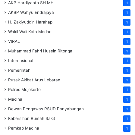
AKP Hardiyanto SH MH
1
AKBP Wahyu Endrajaya
1
H. Zakiyuddin Harahap
1
Wakil Wali Kota Medan
1
VIRAL
1
Muhammad Fahri Husein Ritonga
1
Internasional
1
Pemerintah
1
Rusak Akibat Arus Lebaran
1
Polres Mojokerto
1
Madina
1
Dewan Pengawas RSUD Panyabungan
1
Kebersihan Rumah Sakit
1
Pemkab Madina
1