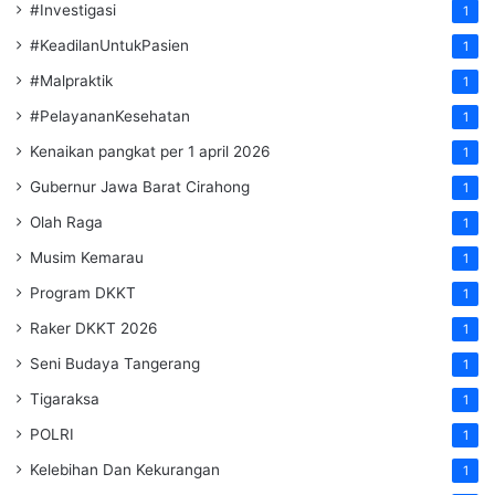
#Investigasi
1
#KeadilanUntukPasien
1
#Malpraktik
1
#PelayananKesehatan
1
Kenaikan pangkat per 1 april 2026
1
Gubernur Jawa Barat Cirahong
1
Olah Raga
1
Musim Kemarau
1
Program DKKT
1
Raker DKKT 2026
1
Seni Budaya Tangerang
1
Tigaraksa
1
POLRI
1
Kelebihan Dan Kekurangan
1