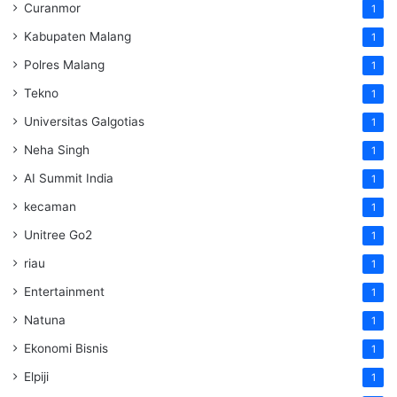
Curanmor
1
Kabupaten Malang
1
Polres Malang
1
Tekno
1
Universitas Galgotias
1
Neha Singh
1
AI Summit India
1
kecaman
1
Unitree Go2
1
riau
1
Entertainment
1
Natuna
1
Ekonomi Bisnis
1
Elpiji
1