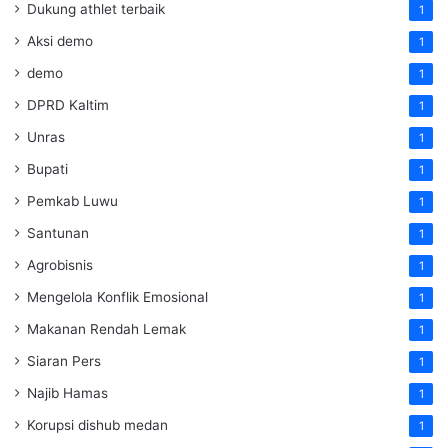
Dukung athlet terbaik
1
Aksi demo
1
demo
1
DPRD Kaltim
1
Unras
1
Bupati
1
Pemkab Luwu
1
Santunan
1
Agrobisnis
1
Mengelola Konflik Emosional
1
Makanan Rendah Lemak
1
Siaran Pers
1
Najib Hamas
1
Korupsi dishub medan
1