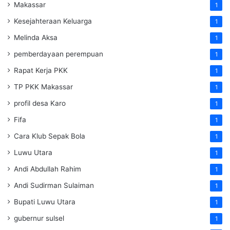
Makassar
1
Kesejahteraan Keluarga
1
Melinda Aksa
1
pemberdayaan perempuan
1
Rapat Kerja PKK
1
TP PKK Makassar
1
profil desa Karo
1
Fifa
1
Cara Klub Sepak Bola
1
Luwu Utara
1
Andi Abdullah Rahim
1
Andi Sudirman Sulaiman
1
Bupati Luwu Utara
1
gubernur sulsel
1