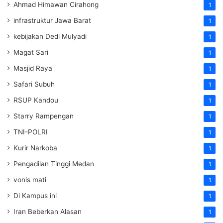
Ahmad Himawan Cirahong
1
infrastruktur Jawa Barat
1
kebijakan Dedi Mulyadi
1
Magat Sari
1
Masjid Raya
1
Safari Subuh
1
RSUP Kandou
1
Starry Rampengan
1
TNI-POLRI
1
Kurir Narkoba
1
Pengadilan Tinggi Medan
1
vonis mati
1
Di Kampus ini
1
Iran Beberkan Alasan
1