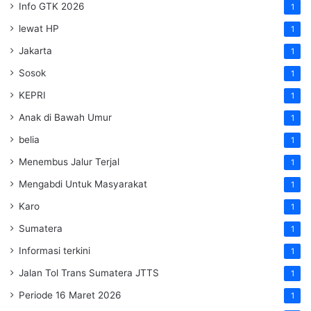
Info GTK 2026
1
lewat HP
1
Jakarta
1
Sosok
1
KEPRI
1
Anak di Bawah Umur
1
belia
1
Menembus Jalur Terjal
1
Mengabdi Untuk Masyarakat
1
Karo
1
Sumatera
1
Informasi terkini
1
Jalan Tol Trans Sumatera
JTTS
1
Periode 16 Maret 2026
1