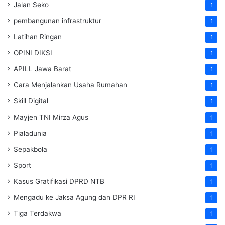
Jalan Seko
1
pembangunan infrastruktur
1
Latihan Ringan
1
OPINI DIKSI
1
APILL Jawa Barat
1
Cara Menjalankan Usaha Rumahan
1
Skill Digital
1
Mayjen TNI Mirza Agus
1
Pialadunia
1
Sepakbola
1
Sport
1
Kasus Gratifikasi DPRD NTB
1
Mengadu ke Jaksa Agung dan DPR RI
1
Tiga Terdakwa
1