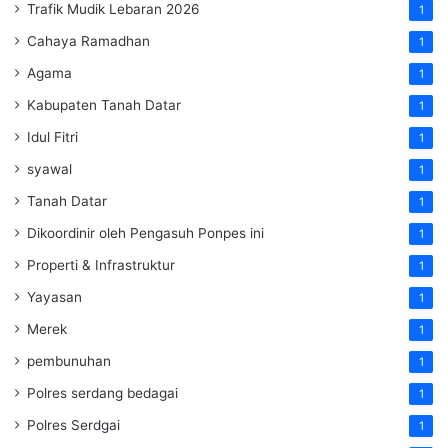
Trafik Mudik Lebaran 2026
1
Cahaya Ramadhan
1
Agama
1
Kabupaten Tanah Datar
1
Idul Fitri
1
syawal
1
Tanah Datar
1
Dikoordinir oleh Pengasuh Ponpes ini
1
Properti & Infrastruktur
1
Yayasan
1
Merek
1
pembunuhan
1
Polres serdang bedagai
1
Polres Serdgai
1