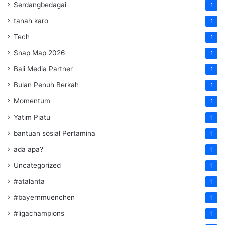
Serdangbedagai
1
tanah karo
1
Tech
1
Snap Map 2026
1
Bali Media Partner
1
Bulan Penuh Berkah
1
Momentum
1
Yatim Piatu
1
bantuan sosial Pertamina
1
ada apa?
1
Uncategorized
1
#atalanta
1
#bayernmuenchen
1
#ligachampions
1