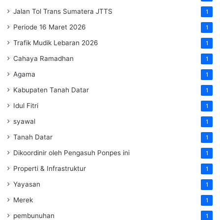
Jalan Tol Trans Sumatera
JTTS
1
Periode 16 Maret 2026
1
Trafik Mudik Lebaran 2026
1
Cahaya Ramadhan
1
Agama
1
Kabupaten Tanah Datar
1
Idul Fitri
1
syawal
1
Tanah Datar
1
Dikoordinir oleh Pengasuh Ponpes ini
1
Properti & Infrastruktur
1
Yayasan
1
Merek
1
pembunuhan
1