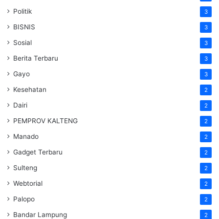
Politik
3
BISNIS
3
Sosial
3
Berita Terbaru
3
Gayo
3
Kesehatan
2
Dairi
2
PEMPROV KALTENG
2
Manado
2
Gadget Terbaru
2
Sulteng
2
Webtorial
2
Palopo
2
Bandar Lampung
2