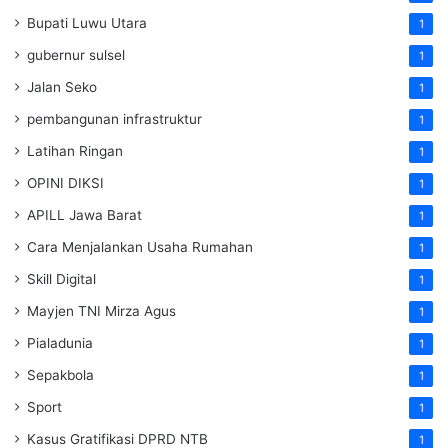
Bupati Luwu Utara
1
gubernur sulsel
1
Jalan Seko
1
pembangunan infrastruktur
1
Latihan Ringan
1
OPINI DIKSI
1
APILL Jawa Barat
1
Cara Menjalankan Usaha Rumahan
1
Skill Digital
1
Mayjen TNI Mirza Agus
1
Pialadunia
1
Sepakbola
1
Sport
1
Kasus Gratifikasi DPRD NTB
1