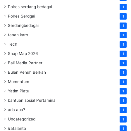
Polres serdang bedagai
1
Polres Serdgai
1
Serdangbedagai
1
tanah karo
1
Tech
1
Snap Map 2026
1
Bali Media Partner
1
Bulan Penuh Berkah
1
Momentum
1
Yatim Piatu
1
bantuan sosial Pertamina
1
ada apa?
1
Uncategorized
1
#atalanta
1