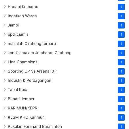
Hadapi Kemarau
1
Ingatkan Warga
1
Jambi
1
ppdi ciamis
1
masalah Cirahong terbaru
1
kondisi malam Jembatan Cirahong
1
Liga Champions
1
Sporting CP Vs Arsenal 0-1
1
Industri & Perdagangan
1
Tapal Kuda
1
Bupati Jember
1
KARIMUN/KEPRI
1
#LSM KHC Karimun
1
Pukulan Forehand Badminton
1