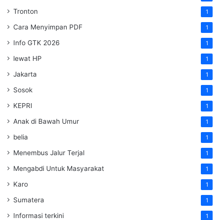
Tronton
1
Cara Menyimpan PDF
1
Info GTK 2026
1
lewat HP
1
Jakarta
1
Sosok
1
KEPRI
1
Anak di Bawah Umur
1
belia
1
Menembus Jalur Terjal
1
Mengabdi Untuk Masyarakat
1
Karo
1
Sumatera
1
Informasi terkini
1