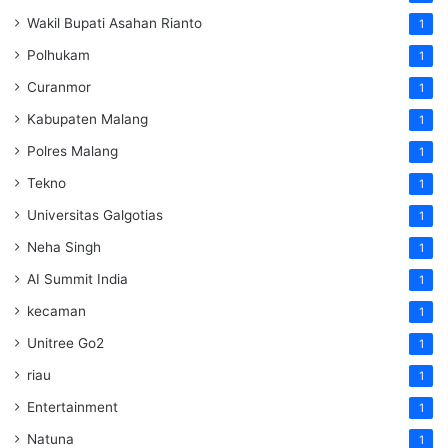
Wakil Bupati Asahan Rianto
1
Polhukam
1
Curanmor
1
Kabupaten Malang
1
Polres Malang
1
Tekno
1
Universitas Galgotias
1
Neha Singh
1
AI Summit India
1
kecaman
1
Unitree Go2
1
riau
1
Entertainment
1
Natuna
1