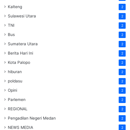
Kalteng
2
Sulawesi Utara
2
TNI
2
Bus
2
Sumatera Utara
2
Berita Hari Ini
2
Kota Palopo
2
hiburan
2
poldasu
2
Opini
2
Parlemen
2
REGIONAL
2
Pengadilan Negeri Medan
2
NEWS MEDIA
2