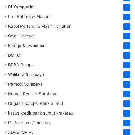
Di Kampus ini
1
Iran Beberkan Alasan
1
Kapal Pertamina Masih Tertahan
1
Selat Hormuz
1
Kinerja & Investasi
1
BMKG
1
BPBD Palopo
1
Walikota Surabaya
1
Pemkot Surabaya
1
Humas Pemkot Surabaya
1
Dugaan Korupsi Bank Sumut
1
kasus kredit bank sumut krakatau
1
PT Nikomas Gemilang
1
ADVETORIAL
1