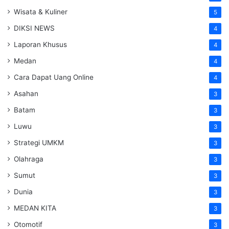
Wisata & Kuliner
5
DIKSI NEWS
4
Laporan Khusus
4
Medan
4
Cara Dapat Uang Online
4
Asahan
3
Batam
3
Luwu
3
Strategi UMKM
3
Olahraga
3
Sumut
3
Dunia
3
MEDAN KITA
3
Otomotif
3