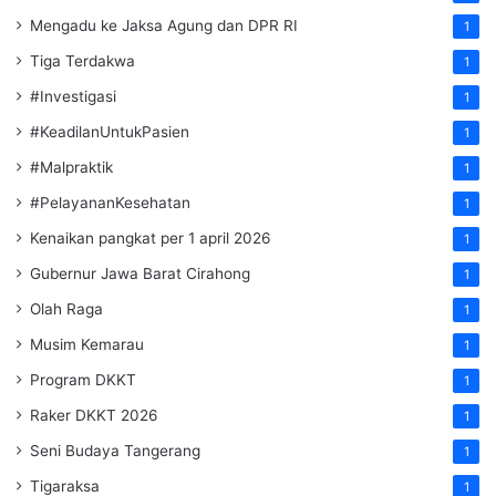
Mengadu ke Jaksa Agung dan DPR RI
1
Tiga Terdakwa
1
#Investigasi
1
#KeadilanUntukPasien
1
#Malpraktik
1
#PelayananKesehatan
1
Kenaikan pangkat per 1 april 2026
1
Gubernur Jawa Barat Cirahong
1
Olah Raga
1
Musim Kemarau
1
Program DKKT
1
Raker DKKT 2026
1
Seni Budaya Tangerang
1
Tigaraksa
1