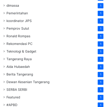
dimassa
1
Pemerintahan
1
koordinator JIPS
1
Pemprov Sulut
1
Ronald Rompas
1
Rekomendasi PC
1
Teknologi & Gadget
1
Tangerang Raya
1
Aida Hubaedah
1
Berita Tangerang
1
Dewan Kesenian Tangerang
1
SERBA SERBI
1
Featured
1
#APBD
1