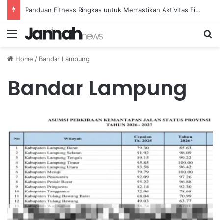
Panduan Fitness Ringkas untuk Memastikan Aktivitas Fisik Anda Tetap Konsisten
Menu
Se
Home
/
Bandar Lampung
Bandar Lampung