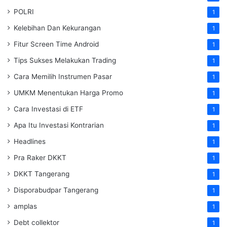
POLRI
1
Kelebihan Dan Kekurangan
1
Fitur Screen Time Android
1
Tips Sukses Melakukan Trading
1
Cara Memilih Instrumen Pasar
1
UMKM Menentukan Harga Promo
1
Cara Investasi di ETF
1
Apa Itu Investasi Kontrarian
1
Headlines
1
Pra Raker DKKT
1
DKKT Tangerang
1
Disporabudpar Tangerang
1
amplas
1
Debt collektor
1