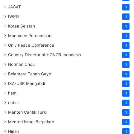
JAGAT
1
IWPG
1
Korea Selatan
1
Monumen Perdamaian
1
Only Peace Conference
1
Country Director of HONOR Indonesia
1
Norman Chou
1
Belantara Tanah Gayo
1
IKA-USK Mengabdi
1
hamil
1
cabul
1
Menteri Cantik Turki
1
Menteri Israel Berpidato
1
Hijrah
1