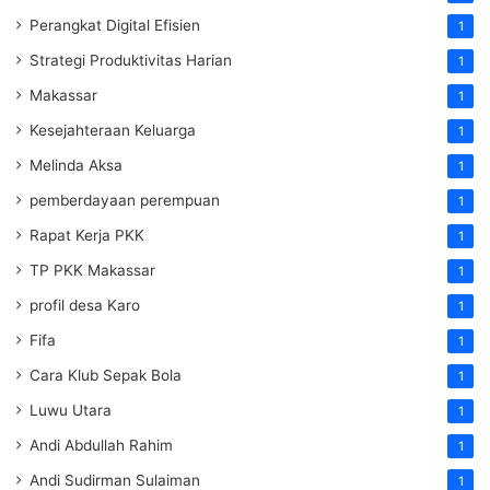
Perangkat Digital Efisien
1
Strategi Produktivitas Harian
1
Makassar
1
Kesejahteraan Keluarga
1
Melinda Aksa
1
pemberdayaan perempuan
1
Rapat Kerja PKK
1
TP PKK Makassar
1
profil desa Karo
1
Fifa
1
Cara Klub Sepak Bola
1
Luwu Utara
1
Andi Abdullah Rahim
1
Andi Sudirman Sulaiman
1