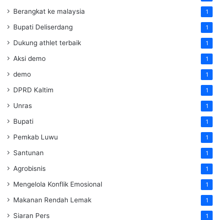
Berangkat ke malaysia
1
Bupati Deliserdang
1
Dukung athlet terbaik
1
Aksi demo
1
demo
1
DPRD Kaltim
1
Unras
1
Bupati
1
Pemkab Luwu
1
Santunan
1
Agrobisnis
1
Mengelola Konflik Emosional
1
Makanan Rendah Lemak
1
Siaran Pers
1