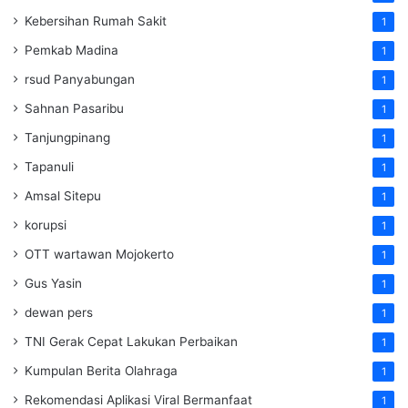
Kebersihan Rumah Sakit
1
Pemkab Madina
1
rsud Panyabungan
1
Sahnan Pasaribu
1
Tanjungpinang
1
Tapanuli
1
Amsal Sitepu
1
korupsi
1
OTT wartawan Mojokerto
1
Gus Yasin
1
dewan pers
1
TNI Gerak Cepat Lakukan Perbaikan
1
Kumpulan Berita Olahraga
1
Rekomendasi Aplikasi Viral Bermanfaat
1