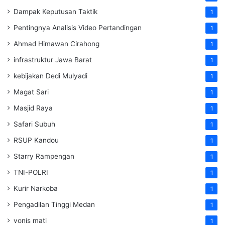
Dampak Keputusan Taktik
1
Pentingnya Analisis Video Pertandingan
1
Ahmad Himawan Cirahong
1
infrastruktur Jawa Barat
1
kebijakan Dedi Mulyadi
1
Magat Sari
1
Masjid Raya
1
Safari Subuh
1
RSUP Kandou
1
Starry Rampengan
1
TNI-POLRI
1
Kurir Narkoba
1
Pengadilan Tinggi Medan
1
vonis mati
1