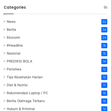
Categories
News
52
Berita
34
Ekonomi
24
#Headline
18
Nasional
15
PREDIKSI BOLA
14
Peristiwa
12
Tips Kesehatan Harian
12
Diet & Nutrisi
11
Rekomendasi Laptop / PC
10
Berita Olahraga Terbaru
10
Hukum & Kriminal
10