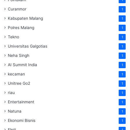
Curanmor
1
Kabupaten Malang
1
Polres Malang
1
Tekno
1
Universitas Galgotias
1
Neha Singh
1
AI Summit India
1
kecaman
1
Unitree Go2
1
riau
1
Entertainment
1
Natuna
1
Ekonomi Bisnis
1
Elpiji
1