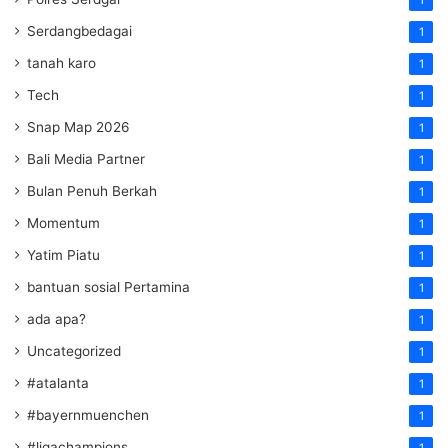
Serdangbedagai
1
tanah karo
1
Tech
1
Snap Map 2026
1
Bali Media Partner
1
Bulan Penuh Berkah
1
Momentum
1
Yatim Piatu
1
bantuan sosial Pertamina
1
ada apa?
1
Uncategorized
1
#atalanta
1
#bayernmuenchen
1
#ligachampions
1