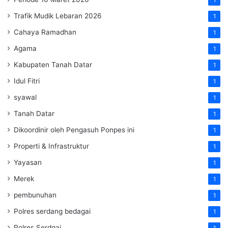
Trafik Mudik Lebaran 2026
1
Cahaya Ramadhan
1
Agama
1
Kabupaten Tanah Datar
1
Idul Fitri
1
syawal
1
Tanah Datar
1
Dikoordinir oleh Pengasuh Ponpes ini
1
Properti & Infrastruktur
1
Yayasan
1
Merek
1
pembunuhan
1
Polres serdang bedagai
1
Polres Serdgai
1