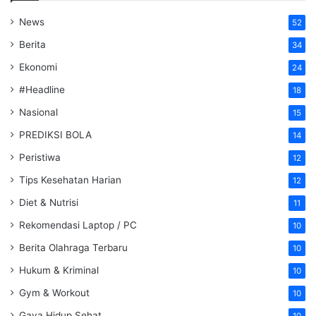
News
52
Berita
34
Ekonomi
24
#Headline
18
Nasional
15
PREDIKSI BOLA
14
Peristiwa
12
Tips Kesehatan Harian
12
Diet & Nutrisi
11
Rekomendasi Laptop / PC
10
Berita Olahraga Terbaru
10
Hukum & Kriminal
10
Gym & Workout
10
Gaya Hidup Sehat
10