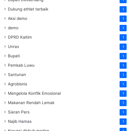
Dukung athlet terbaik
1
Aksi demo
1
demo
1
DPRD Kaltim
1
Unras
1
Bupati
1
Pemkab Luwu
1
Santunan
1
Agrobisnis
1
Mengelola Konflik Emosional
1
Makanan Rendah Lemak
1
Siaran Pers
1
Najib Hamas
1
Korupsi dishub medan
1