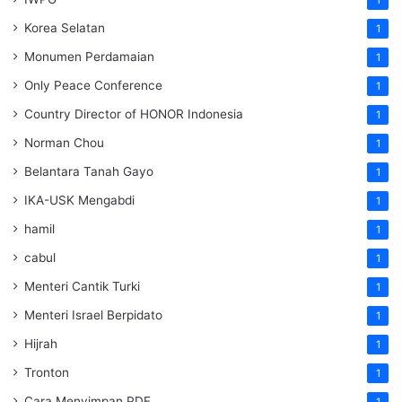
Korea Selatan
1
Monumen Perdamaian
1
Only Peace Conference
1
Country Director of HONOR Indonesia
1
Norman Chou
1
Belantara Tanah Gayo
1
IKA-USK Mengabdi
1
hamil
1
cabul
1
Menteri Cantik Turki
1
Menteri Israel Berpidato
1
Hijrah
1
Tronton
1
Cara Menyimpan PDF
1