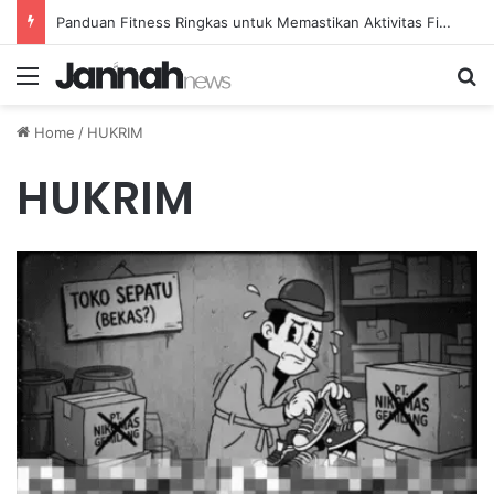
Panduan Fitness Ringkas untuk Memastikan Aktivitas Fisik Anda Tetap Konsisten
Menu
Se
Home
/
HUKRIM
HUKRIM