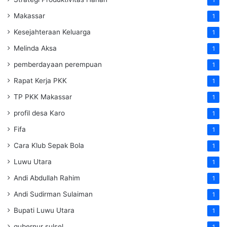
Makassar
1
Kesejahteraan Keluarga
1
Melinda Aksa
1
pemberdayaan perempuan
1
Rapat Kerja PKK
1
TP PKK Makassar
1
profil desa Karo
1
Fifa
1
Cara Klub Sepak Bola
1
Luwu Utara
1
Andi Abdullah Rahim
1
Andi Sudirman Sulaiman
1
Bupati Luwu Utara
1
gubernur sulsel
1