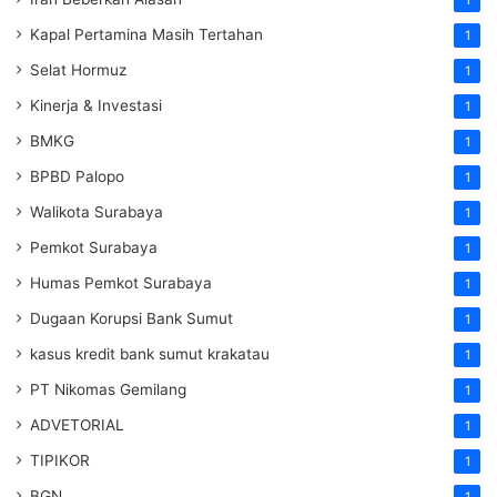
Kapal Pertamina Masih Tertahan
1
Selat Hormuz
1
Kinerja & Investasi
1
BMKG
1
BPBD Palopo
1
Walikota Surabaya
1
Pemkot Surabaya
1
Humas Pemkot Surabaya
1
Dugaan Korupsi Bank Sumut
1
kasus kredit bank sumut krakatau
1
PT Nikomas Gemilang
1
ADVETORIAL
1
TIPIKOR
1
BGN
1