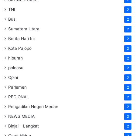
TNI
2
Bus
2
Sumatera Utara
2
Berita Hari Ini
2
Kota Palopo
2
hiburan
2
poldasu
2
Opini
2
Parlemen
2
REGIONAL
2
Pengadilan Negeri Medan
2
NEWS MEDIA
2
Binjai – Langkat
2
Gaya Hidup
2