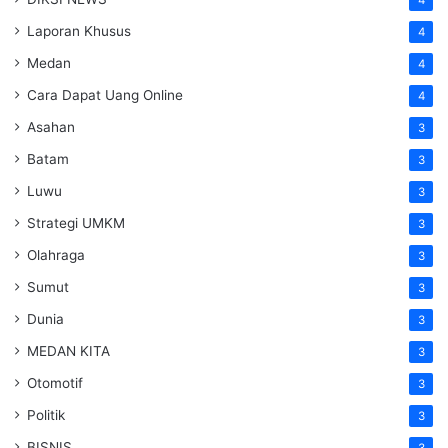
Laporan Khusus
4
Medan
4
Cara Dapat Uang Online
4
Asahan
3
Batam
3
Luwu
3
Strategi UMKM
3
Olahraga
3
Sumut
3
Dunia
3
MEDAN KITA
3
Otomotif
3
Politik
3
BISNIS
3