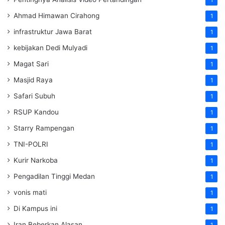
Ahmad Himawan Cirahong
1
infrastruktur Jawa Barat
1
kebijakan Dedi Mulyadi
1
Magat Sari
1
Masjid Raya
1
Safari Subuh
1
RSUP Kandou
1
Starry Rampengan
1
TNI-POLRI
1
Kurir Narkoba
1
Pengadilan Tinggi Medan
1
vonis mati
1
Di Kampus ini
1
Iran Beberkan Alasan
1