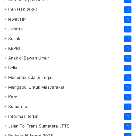
Info GTK 2026
1
lewat HP
1
Jakarta
1
Sosok
1
KEPRI
1
Anak di Bawah Umur
1
belia
1
Menembus Jalur Terjal
1
Mengabdi Untuk Masyarakat
1
Karo
1
Sumatera
1
Informasi terkini
1
Jalan Tol Trans Sumatera
JTTS
1
Periode 16 Maret 2026
1