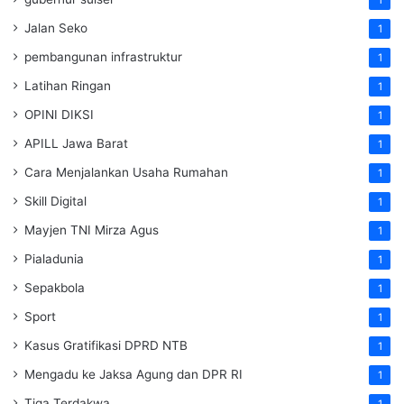
Jalan Seko
1
pembangunan infrastruktur
1
Latihan Ringan
1
OPINI DIKSI
1
APILL Jawa Barat
1
Cara Menjalankan Usaha Rumahan
1
Skill Digital
1
Mayjen TNI Mirza Agus
1
Pialadunia
1
Sepakbola
1
Sport
1
Kasus Gratifikasi DPRD NTB
1
Mengadu ke Jaksa Agung dan DPR RI
1
Tiga Terdakwa
1