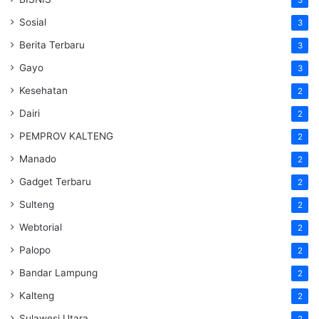
Sosial
3
Berita Terbaru
3
Gayo
3
Kesehatan
2
Dairi
2
PEMPROV KALTENG
2
Manado
2
Gadget Terbaru
2
Sulteng
2
Webtorial
2
Palopo
2
Bandar Lampung
2
Kalteng
2
Sulawesi Utara
2