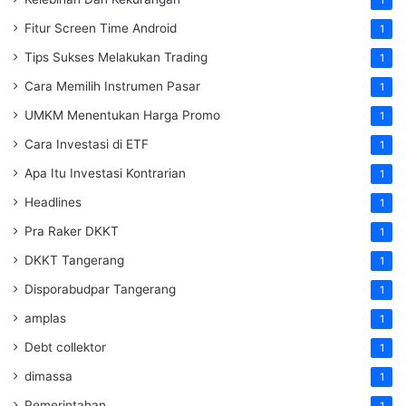
Fitur Screen Time Android
1
Tips Sukses Melakukan Trading
1
Cara Memilih Instrumen Pasar
1
UMKM Menentukan Harga Promo
1
Cara Investasi di ETF
1
Apa Itu Investasi Kontrarian
1
Headlines
1
Pra Raker DKKT
1
DKKT Tangerang
1
Disporabudpar Tangerang
1
amplas
1
Debt collektor
1
dimassa
1
Pemerintahan
1