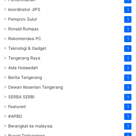
koordinator JIPS
1
Pemprov Sulut
1
Ronald Rompas
1
Rekomendasi PC
1
Teknologi & Gadget
1
Tangerang Raya
1
Aida Hubaedah
1
Berita Tangerang
1
Dewan Kesenian Tangerang
1
SERBA SERBI
1
Featured
1
#APBD
1
Berangkat ke malaysia
1
Bupati Deliserdang
1