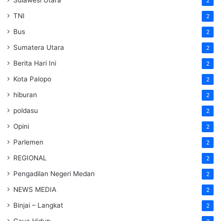
2
TNI
2
Bus
2
Sumatera Utara
2
Berita Hari Ini
2
Kota Palopo
2
hiburan
2
poldasu
2
Opini
2
Parlemen
2
REGIONAL
2
Pengadilan Negeri Medan
2
NEWS MEDIA
2
Binjai – Langkat
2
Gaya Hidup