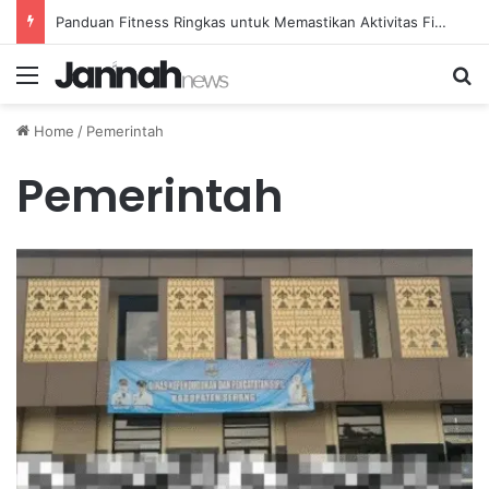
Panduan Fitness Ringkas untuk Memastikan Aktivitas Fisik Anda Tetap Konsisten
Menu
Se
Home
/
Pemerintah
Pemerintah