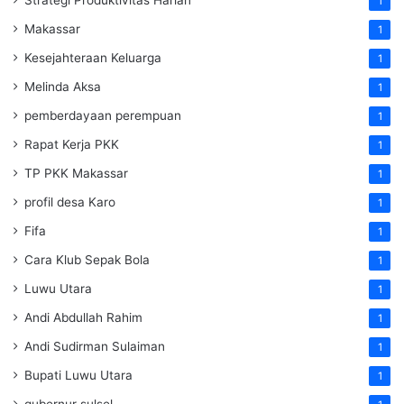
1
Makassar
1
Kesejahteraan Keluarga
1
Melinda Aksa
1
pemberdayaan perempuan
1
Rapat Kerja PKK
1
TP PKK Makassar
1
profil desa Karo
1
Fifa
1
Cara Klub Sepak Bola
1
Luwu Utara
1
Andi Abdullah Rahim
1
Andi Sudirman Sulaiman
1
Bupati Luwu Utara
1
gubernur sulsel