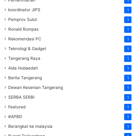
1
koordinator JIPS
1
Pemprov Sulut
1
Ronald Rompas
1
Rekomendasi PC
1
Teknologi & Gadget
1
Tangerang Raya
1
Aida Hubaedah
1
Berita Tangerang
1
Dewan Kesenian Tangerang
1
SERBA SERBI
1
Featured
1
#APBD
1
Berangkat ke malaysia
1
Bupati Deliserdang