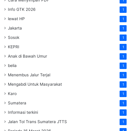
1
Info GTK 2026
1
lewat HP
1
Jakarta
1
Sosok
1
KEPRI
1
Anak di Bawah Umur
1
belia
1
Menembus Jalur Terjal
1
Mengabdi Untuk Masyarakat
1
Karo
1
Sumatera
1
Informasi terkini
1
Jalan Tol Trans Sumatera
JTTS
1
Periode 16 Maret 2026