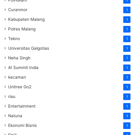
1
Curanmor
1
Kabupaten Malang
1
Polres Malang
1
Tekno
1
Universitas Galgotias
1
Neha Singh
1
AI Summit India
1
kecaman
1
Unitree Go2
1
riau
1
Entertainment
1
Natuna
1
Ekonomi Bisnis
1
Elpiji