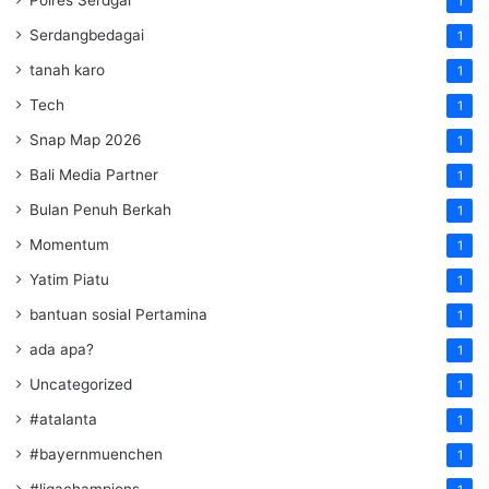
1
Serdangbedagai
1
tanah karo
1
Tech
1
Snap Map 2026
1
Bali Media Partner
1
Bulan Penuh Berkah
1
Momentum
1
Yatim Piatu
1
bantuan sosial Pertamina
1
ada apa?
1
Uncategorized
1
#atalanta
1
#bayernmuenchen
1
#ligachampions