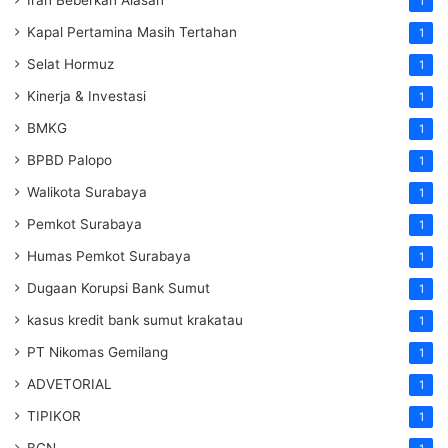
1
Kapal Pertamina Masih Tertahan
1
Selat Hormuz
1
Kinerja & Investasi
1
BMKG
1
BPBD Palopo
1
Walikota Surabaya
1
Pemkot Surabaya
1
Humas Pemkot Surabaya
1
Dugaan Korupsi Bank Sumut
1
kasus kredit bank sumut krakatau
1
PT Nikomas Gemilang
1
ADVETORIAL
1
TIPIKOR
1
BGN