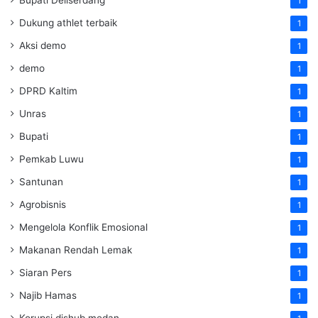
1
Dukung athlet terbaik
1
Aksi demo
1
demo
1
DPRD Kaltim
1
Unras
1
Bupati
1
Pemkab Luwu
1
Santunan
1
Agrobisnis
1
Mengelola Konflik Emosional
1
Makanan Rendah Lemak
1
Siaran Pers
1
Najib Hamas
1
Korupsi dishub medan