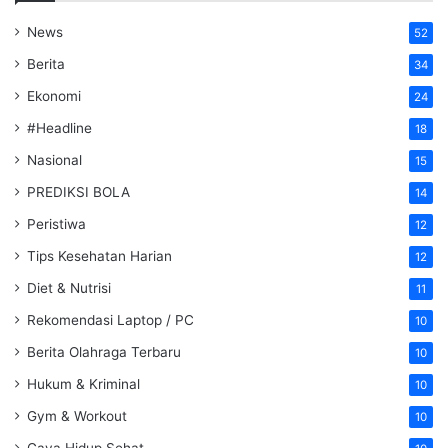
News
52
Berita
34
Ekonomi
24
#Headline
18
Nasional
15
PREDIKSI BOLA
14
Peristiwa
12
Tips Kesehatan Harian
12
Diet & Nutrisi
11
Rekomendasi Laptop / PC
10
Berita Olahraga Terbaru
10
Hukum & Kriminal
10
Gym & Workout
10
Gaya Hidup Sehat