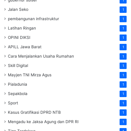
1
Jalan Seko
1
pembangunan infrastruktur
1
Latihan Ringan
1
OPINI DIKSI
1
APILL Jawa Barat
1
Cara Menjalankan Usaha Rumahan
1
Skill Digital
1
Mayjen TNI Mirza Agus
1
Pialadunia
1
Sepakbola
1
Sport
1
Kasus Gratifikasi DPRD NTB
1
Mengadu ke Jaksa Agung dan DPR RI
1
Tiga Terdakwa