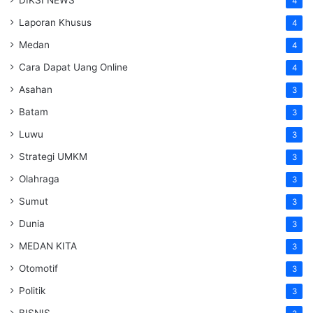
4
Laporan Khusus
4
Medan
4
Cara Dapat Uang Online
4
Asahan
3
Batam
3
Luwu
3
Strategi UMKM
3
Olahraga
3
Sumut
3
Dunia
3
MEDAN KITA
3
Otomotif
3
Politik
3
BISNIS