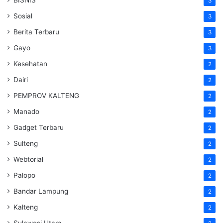
3
Sosial
3
Berita Terbaru
3
Gayo
3
Kesehatan
2
Dairi
2
PEMPROV KALTENG
2
Manado
2
Gadget Terbaru
2
Sulteng
2
Webtorial
2
Palopo
2
Bandar Lampung
2
Kalteng
2
Sulawesi Utara