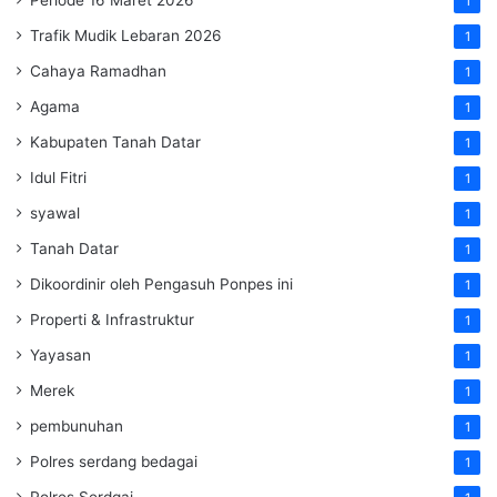
1
Trafik Mudik Lebaran 2026
1
Cahaya Ramadhan
1
Agama
1
Kabupaten Tanah Datar
1
Idul Fitri
1
syawal
1
Tanah Datar
1
Dikoordinir oleh Pengasuh Ponpes ini
1
Properti & Infrastruktur
1
Yayasan
1
Merek
1
pembunuhan
1
Polres serdang bedagai
1
Polres Serdgai