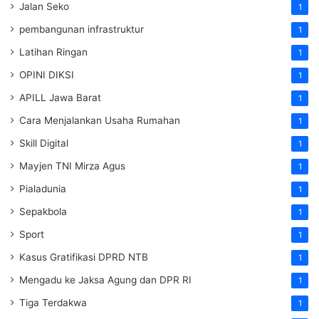
Jalan Seko
1
pembangunan infrastruktur
1
Latihan Ringan
1
OPINI DIKSI
1
APILL Jawa Barat
1
Cara Menjalankan Usaha Rumahan
1
Skill Digital
1
Mayjen TNI Mirza Agus
1
Pialadunia
1
Sepakbola
1
Sport
1
Kasus Gratifikasi DPRD NTB
1
Mengadu ke Jaksa Agung dan DPR RI
1
Tiga Terdakwa
1