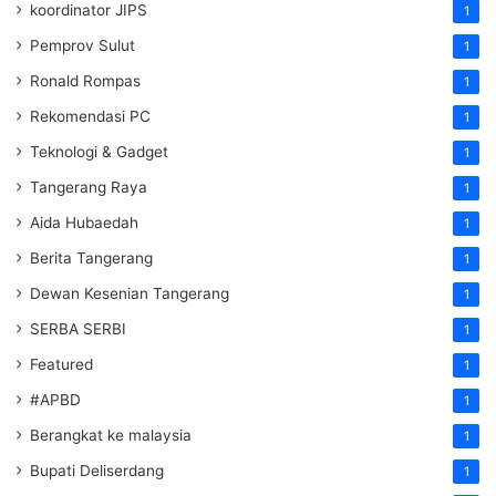
koordinator JIPS
1
Pemprov Sulut
1
Ronald Rompas
1
Rekomendasi PC
1
Teknologi & Gadget
1
Tangerang Raya
1
Aida Hubaedah
1
Berita Tangerang
1
Dewan Kesenian Tangerang
1
SERBA SERBI
1
Featured
1
#APBD
1
Berangkat ke malaysia
1
Bupati Deliserdang
1