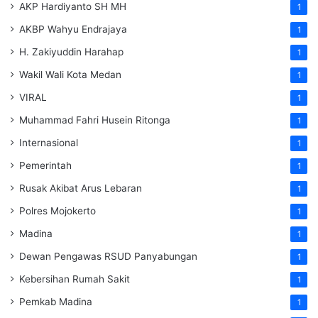
AKP Hardiyanto SH MH
1
AKBP Wahyu Endrajaya
1
H. Zakiyuddin Harahap
1
Wakil Wali Kota Medan
1
VIRAL
1
Muhammad Fahri Husein Ritonga
1
Internasional
1
Pemerintah
1
Rusak Akibat Arus Lebaran
1
Polres Mojokerto
1
Madina
1
Dewan Pengawas RSUD Panyabungan
1
Kebersihan Rumah Sakit
1
Pemkab Madina
1