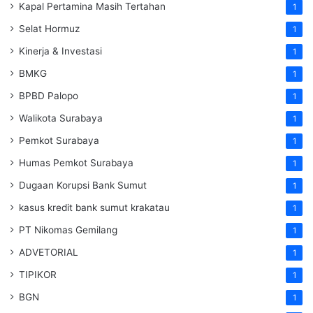
Kapal Pertamina Masih Tertahan
1
Selat Hormuz
1
Kinerja & Investasi
1
BMKG
1
BPBD Palopo
1
Walikota Surabaya
1
Pemkot Surabaya
1
Humas Pemkot Surabaya
1
Dugaan Korupsi Bank Sumut
1
kasus kredit bank sumut krakatau
1
PT Nikomas Gemilang
1
ADVETORIAL
1
TIPIKOR
1
BGN
1