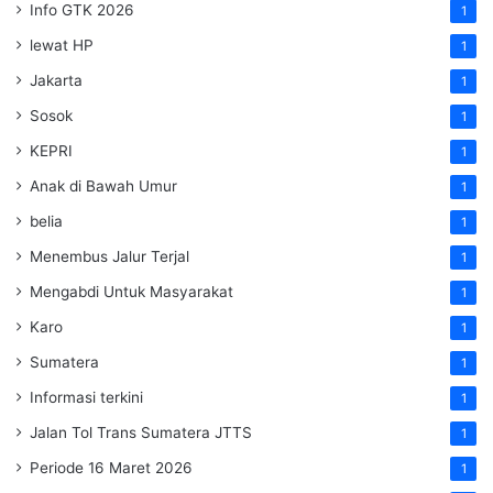
Info GTK 2026
1
lewat HP
1
Jakarta
1
Sosok
1
KEPRI
1
Anak di Bawah Umur
1
belia
1
Menembus Jalur Terjal
1
Mengabdi Untuk Masyarakat
1
Karo
1
Sumatera
1
Informasi terkini
1
Jalan Tol Trans Sumatera
JTTS
1
Periode 16 Maret 2026
1