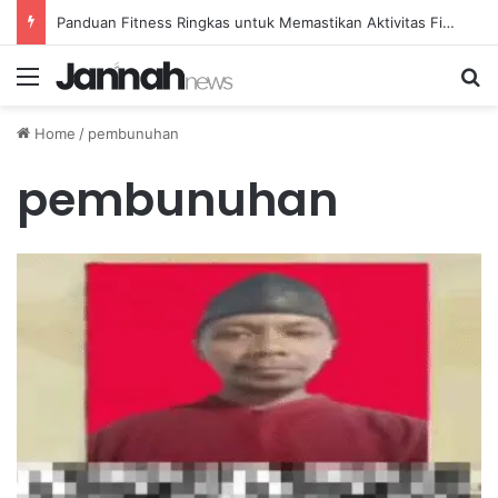
Panduan Fitness Ringkas untuk Memastikan Aktivitas Fisik Anda Tetap Konsisten
Menu
Se
Home
/
pembunuhan
pembunuhan