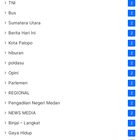
TNI
2
Bus
2
Sumatera Utara
2
Berita Hari Ini
2
Kota Palopo
2
hiburan
2
poldasu
2
Opini
2
Parlemen
2
REGIONAL
2
Pengadilan Negeri Medan
2
NEWS MEDIA
2
Binjai – Langkat
2
Gaya Hidup
2