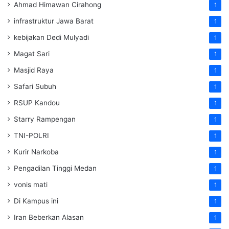
Ahmad Himawan Cirahong
1
infrastruktur Jawa Barat
1
kebijakan Dedi Mulyadi
1
Magat Sari
1
Masjid Raya
1
Safari Subuh
1
RSUP Kandou
1
Starry Rampengan
1
TNI-POLRI
1
Kurir Narkoba
1
Pengadilan Tinggi Medan
1
vonis mati
1
Di Kampus ini
1
Iran Beberkan Alasan
1