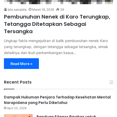
bila salsabila
Maret 16, 2026
39
Pembunuhan Nenek di Karo Terungkap,
Tetangga Ditetapkan Sebagai
Tersangka
Ungkap fakta mengejutkan di balik pembunuhan nenek Karo
yang terungkap, dengan tetangga sebagai tersangka, simak
detailnya dan ikuti perkembangan kasus…
Read More »
Recent Posts
Dampak Hukuman Penjara Terhadap Kesehatan Mental
Narapidana yang Perlu Diketahui
April 25, 2026
Panduan Fitness Ringkas untuk