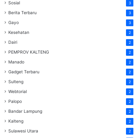
Sosial
3
Berita Terbaru
3
Gayo
3
Kesehatan
2
Dairi
2
PEMPROV KALTENG
2
Manado
2
Gadget Terbaru
2
Sulteng
2
Webtorial
2
Palopo
2
Bandar Lampung
2
Kalteng
2
Sulawesi Utara
2