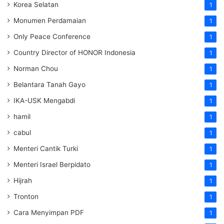
Korea Selatan
1
Monumen Perdamaian
1
Only Peace Conference
1
Country Director of HONOR Indonesia
1
Norman Chou
1
Belantara Tanah Gayo
1
IKA-USK Mengabdi
1
hamil
1
cabul
1
Menteri Cantik Turki
1
Menteri Israel Berpidato
1
Hijrah
1
Tronton
1
Cara Menyimpan PDF
1