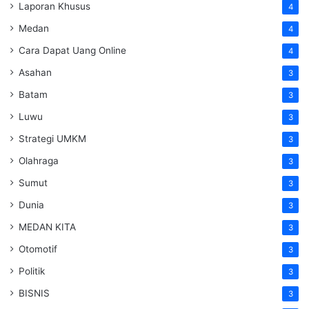
Laporan Khusus
4
Medan
4
Cara Dapat Uang Online
4
Asahan
3
Batam
3
Luwu
3
Strategi UMKM
3
Olahraga
3
Sumut
3
Dunia
3
MEDAN KITA
3
Otomotif
3
Politik
3
BISNIS
3