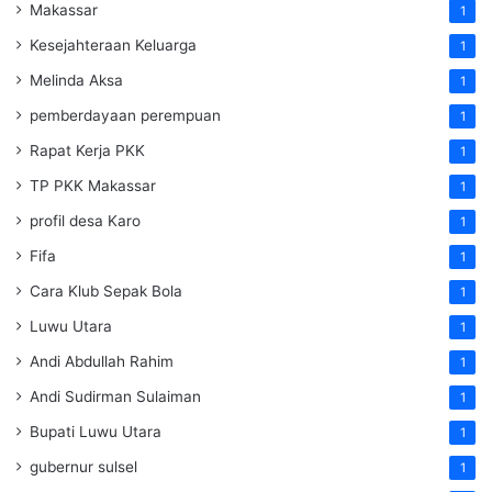
Makassar
1
Kesejahteraan Keluarga
1
Melinda Aksa
1
pemberdayaan perempuan
1
Rapat Kerja PKK
1
TP PKK Makassar
1
profil desa Karo
1
Fifa
1
Cara Klub Sepak Bola
1
Luwu Utara
1
Andi Abdullah Rahim
1
Andi Sudirman Sulaiman
1
Bupati Luwu Utara
1
gubernur sulsel
1