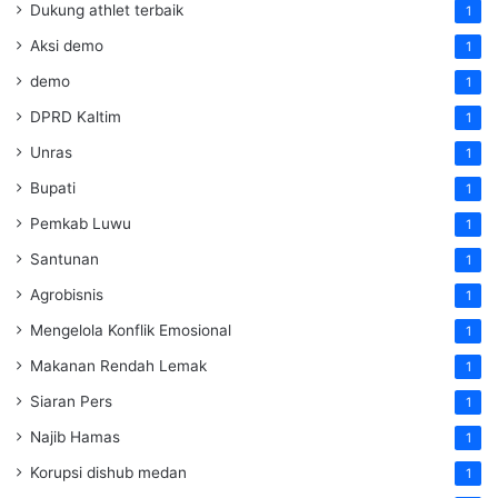
Dukung athlet terbaik
1
Aksi demo
1
demo
1
DPRD Kaltim
1
Unras
1
Bupati
1
Pemkab Luwu
1
Santunan
1
Agrobisnis
1
Mengelola Konflik Emosional
1
Makanan Rendah Lemak
1
Siaran Pers
1
Najib Hamas
1
Korupsi dishub medan
1