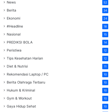
News
52
Berita
34
Ekonomi
24
#Headline
18
Nasional
15
PREDIKSI BOLA
14
Peristiwa
12
Tips Kesehatan Harian
12
Diet & Nutrisi
11
Rekomendasi Laptop / PC
10
Berita Olahraga Terbaru
10
Hukum & Kriminal
10
Gym & Workout
10
Gaya Hidup Sehat
10