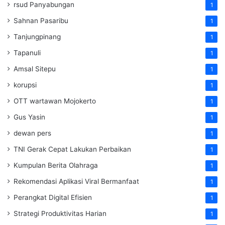
rsud Panyabungan
1
Sahnan Pasaribu
1
Tanjungpinang
1
Tapanuli
1
Amsal Sitepu
1
korupsi
1
OTT wartawan Mojokerto
1
Gus Yasin
1
dewan pers
1
TNI Gerak Cepat Lakukan Perbaikan
1
Kumpulan Berita Olahraga
1
Rekomendasi Aplikasi Viral Bermanfaat
1
Perangkat Digital Efisien
1
Strategi Produktivitas Harian
1