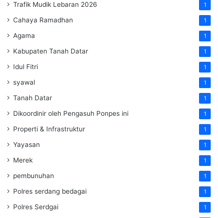
Trafik Mudik Lebaran 2026
1
Cahaya Ramadhan
1
Agama
1
Kabupaten Tanah Datar
1
Idul Fitri
1
syawal
1
Tanah Datar
1
Dikoordinir oleh Pengasuh Ponpes ini
1
Properti & Infrastruktur
1
Yayasan
1
Merek
1
pembunuhan
1
Polres serdang bedagai
1
Polres Serdgai
1