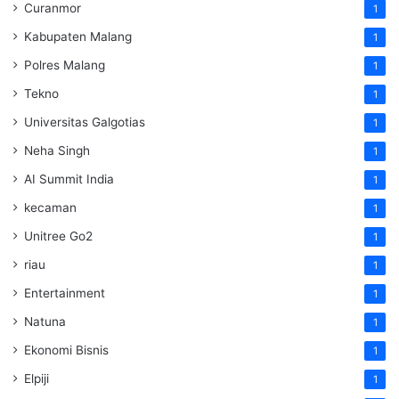
Curanmor
1
Kabupaten Malang
1
Polres Malang
1
Tekno
1
Universitas Galgotias
1
Neha Singh
1
AI Summit India
1
kecaman
1
Unitree Go2
1
riau
1
Entertainment
1
Natuna
1
Ekonomi Bisnis
1
Elpiji
1