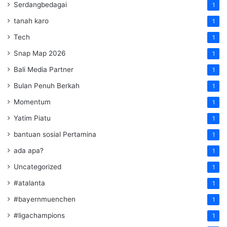
Serdangbedagai
1
tanah karo
1
Tech
1
Snap Map 2026
1
Bali Media Partner
1
Bulan Penuh Berkah
1
Momentum
1
Yatim Piatu
1
bantuan sosial Pertamina
1
ada apa?
1
Uncategorized
1
#atalanta
1
#bayernmuenchen
1
#ligachampions
1