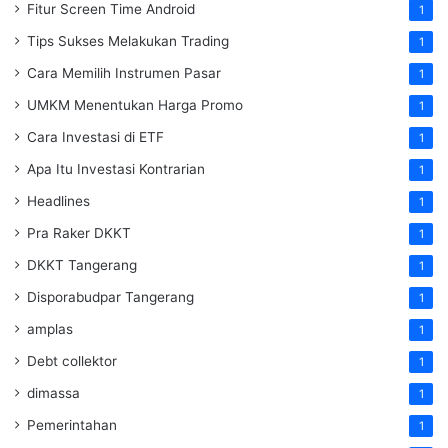
Fitur Screen Time Android
1
Tips Sukses Melakukan Trading
1
Cara Memilih Instrumen Pasar
1
UMKM Menentukan Harga Promo
1
Cara Investasi di ETF
1
Apa Itu Investasi Kontrarian
1
Headlines
1
Pra Raker DKKT
1
DKKT Tangerang
1
Disporabudpar Tangerang
1
amplas
1
Debt collektor
1
dimassa
1
Pemerintahan
1