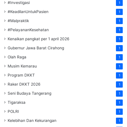
#Investigasi
1
#KeadilanUntukPasien
1
#Malpraktik
1
#PelayananKesehatan
1
Kenaikan pangkat per 1 april 2026
1
Gubernur Jawa Barat Cirahong
1
Olah Raga
1
Musim Kemarau
1
Program DKKT
1
Raker DKKT 2026
1
Seni Budaya Tangerang
1
Tigaraksa
1
POLRI
1
Kelebihan Dan Kekurangan
1