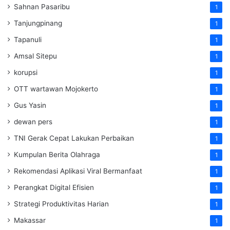
Sahnan Pasaribu
1
Tanjungpinang
1
Tapanuli
1
Amsal Sitepu
1
korupsi
1
OTT wartawan Mojokerto
1
Gus Yasin
1
dewan pers
1
TNI Gerak Cepat Lakukan Perbaikan
1
Kumpulan Berita Olahraga
1
Rekomendasi Aplikasi Viral Bermanfaat
1
Perangkat Digital Efisien
1
Strategi Produktivitas Harian
1
Makassar
1