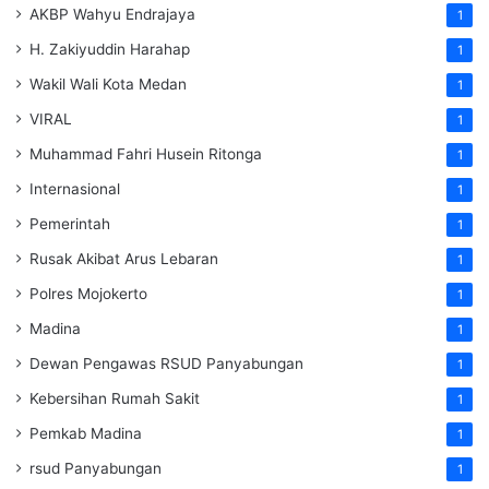
AKBP Wahyu Endrajaya
1
H. Zakiyuddin Harahap
1
Wakil Wali Kota Medan
1
VIRAL
1
Muhammad Fahri Husein Ritonga
1
Internasional
1
Pemerintah
1
Rusak Akibat Arus Lebaran
1
Polres Mojokerto
1
Madina
1
Dewan Pengawas RSUD Panyabungan
1
Kebersihan Rumah Sakit
1
Pemkab Madina
1
rsud Panyabungan
1