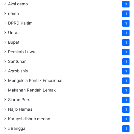
Aksi demo
1
demo
1
DPRD Kaltim
1
Unras
1
Bupati
1
Pemkab Luwu
1
Santunan
1
Agrobisnis
1
Mengelola Konflik Emosional
1
Makanan Rendah Lemak
1
Siaran Pers
1
Najib Hamas
1
Korupsi dishub medan
1
#Banggai
1