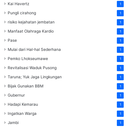
Kai Havertz
1
Pungli cirahong
1
risiko kejahatan jembatan
1
Manfaat Olahraga Kardio
1
Pase
1
Mulai dari Hal-hal Sederhana
1
Pemko Lhokseumawe
1
Revitalisasi Waduk Pusong
1
Taruna; Yuk Jaga Lingkungan
1
Bijak Gunakan BBM
1
Gubernur
1
Hadapi Kemarau
1
Ingatkan Warga
1
Jambi
1