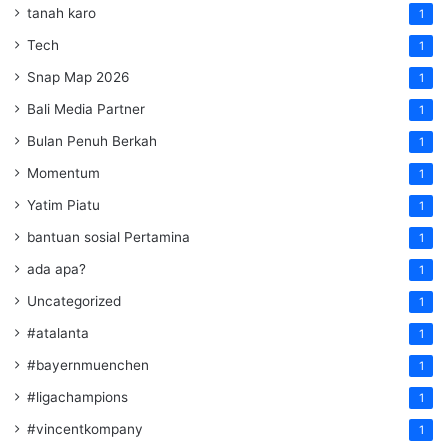
tanah karo
1
Tech
1
Snap Map 2026
1
Bali Media Partner
1
Bulan Penuh Berkah
1
Momentum
1
Yatim Piatu
1
bantuan sosial Pertamina
1
ada apa?
1
Uncategorized
1
#atalanta
1
#bayernmuenchen
1
#ligachampions
1
#vincentkompany
1