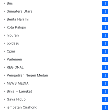
Bus
2
Sumatera Utara
2
Berita Hari Ini
2
Kota Palopo
2
hiburan
2
poldasu
2
Opini
2
Parlemen
2
REGIONAL
2
Pengadilan Negeri Medan
2
NEWS MEDIA
2
Binjai – Langkat
2
Gaya Hidup
2
jembatan Cirahong
2