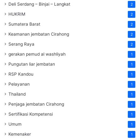
Deli Serdang – Binjai – Langkat
2
HUKRIM
2
Sumatera Barat
2
Keamanan jembatan Cirahong
2
Serang Raya
2
gerakan pemud al washliyah
1
Pungutan liar jembatan
1
RSP Kandou
1
Pelayanan
1
Thailand
1
Penjaga jembatan Cirahong
1
Sertifikasi Kompetensi
1
Umum
1
Kemenaker
1