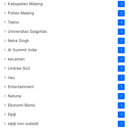
Kabupaten Malang
1
Polres Malang
1
Tekno
1
Universitas Galgotias
1
Neha Singh
1
AI Summit India
1
kecaman
1
Unitree Go2
1
riau
1
Entertainment
1
Natuna
1
Ekonomi Bisnis
1
Elpiji
1
elpiji non-subsidi
1