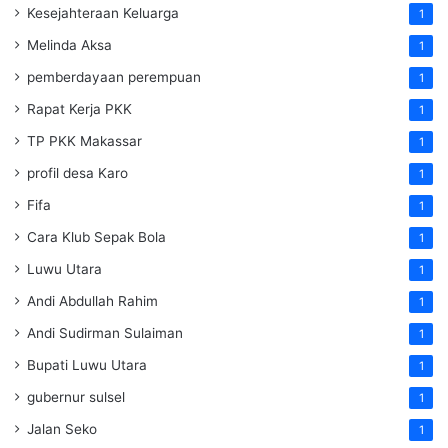
Kesejahteraan Keluarga
1
Melinda Aksa
1
pemberdayaan perempuan
1
Rapat Kerja PKK
1
TP PKK Makassar
1
profil desa Karo
1
Fifa
1
Cara Klub Sepak Bola
1
Luwu Utara
1
Andi Abdullah Rahim
1
Andi Sudirman Sulaiman
1
Bupati Luwu Utara
1
gubernur sulsel
1
Jalan Seko
1