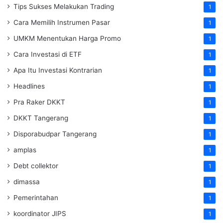
Tips Sukses Melakukan Trading
1
Cara Memilih Instrumen Pasar
1
UMKM Menentukan Harga Promo
1
Cara Investasi di ETF
1
Apa Itu Investasi Kontrarian
1
Headlines
1
Pra Raker DKKT
1
DKKT Tangerang
1
Disporabudpar Tangerang
1
amplas
1
Debt collektor
1
dimassa
1
Pemerintahan
1
koordinator JIPS
1