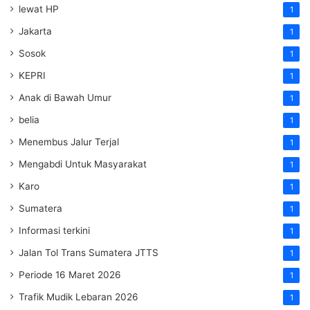
lewat HP
1
Jakarta
1
Sosok
1
KEPRI
1
Anak di Bawah Umur
1
belia
1
Menembus Jalur Terjal
1
Mengabdi Untuk Masyarakat
1
Karo
1
Sumatera
1
Informasi terkini
1
Jalan Tol Trans Sumatera
JTTS
1
Periode 16 Maret 2026
1
Trafik Mudik Lebaran 2026
1