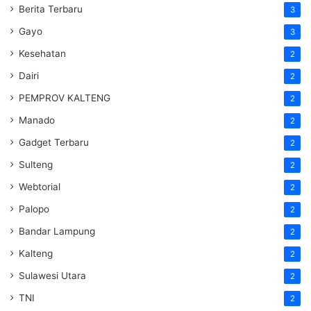
Berita Terbaru
3
Gayo
3
Kesehatan
2
Dairi
2
PEMPROV KALTENG
2
Manado
2
Gadget Terbaru
2
Sulteng
2
Webtorial
2
Palopo
2
Bandar Lampung
2
Kalteng
2
Sulawesi Utara
2
TNI
2