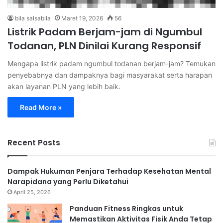
bila salsabila
Maret 19, 2026
56
Listrik Padam Berjam-jam di Ngumbul
Todanan, PLN Dinilai Kurang Responsif
Mengapa listrik padam ngumbul todanan berjam-jam? Temukan
penyebabnya dan dampaknya bagi masyarakat serta harapan
akan layanan PLN yang lebih baik.
Read More »
Recent Posts
Dampak Hukuman Penjara Terhadap Kesehatan Mental
Narapidana yang Perlu Diketahui
April 25, 2026
Panduan Fitness Ringkas untuk
Memastikan Aktivitas Fisik Anda Tetap