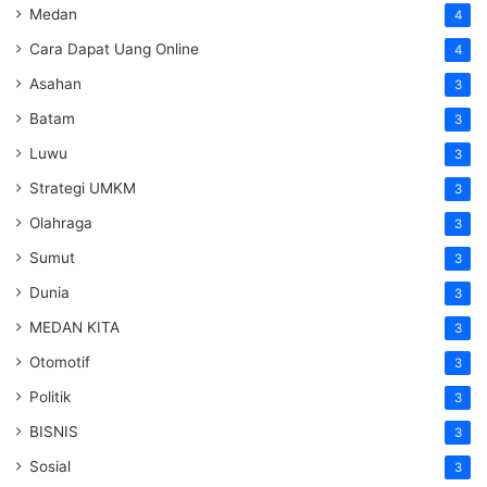
Medan
4
Cara Dapat Uang Online
4
Asahan
3
Batam
3
Luwu
3
Strategi UMKM
3
Olahraga
3
Sumut
3
Dunia
3
MEDAN KITA
3
Otomotif
3
Politik
3
BISNIS
3
Sosial
3