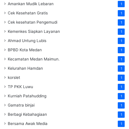
Amankan Mudik Lebaran
1
Cek Kesehatan Gratis
1
Cek kesehatan Pengemudi
1
Kemenkes Siapkan Layanan
1
Ahmad Untung Lubis
1
BPBD Kota Medan
1
Kecamatan Medan Maimun.
1
Kelurahan Hamdan
1
korslet
1
TP PKK Luwu
1
Kurniah Patahudding
1
Gamatra binjai
1
Berbagi Kebahagiaan
1
Bersama Awak Media
1