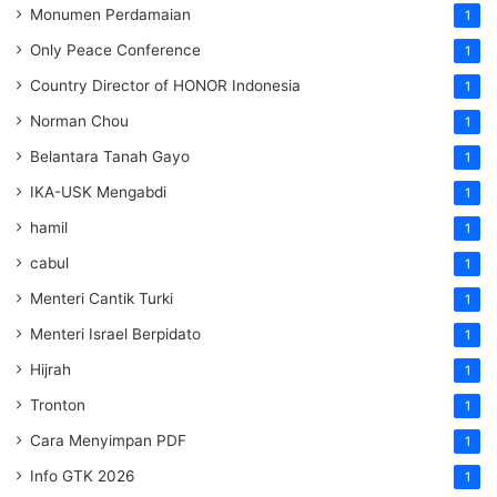
Monumen Perdamaian
1
Only Peace Conference
1
Country Director of HONOR Indonesia
1
Norman Chou
1
Belantara Tanah Gayo
1
IKA-USK Mengabdi
1
hamil
1
cabul
1
Menteri Cantik Turki
1
Menteri Israel Berpidato
1
Hijrah
1
Tronton
1
Cara Menyimpan PDF
1
Info GTK 2026
1