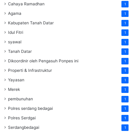
Cahaya Ramadhan
1
Agama
1
Kabupaten Tanah Datar
1
Idul Fitri
1
syawal
1
Tanah Datar
1
Dikoordinir oleh Pengasuh Ponpes ini
1
Properti & Infrastruktur
1
Yayasan
1
Merek
1
pembunuhan
1
Polres serdang bedagai
1
Polres Serdgai
1
Serdangbedagai
1