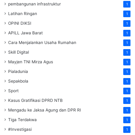
pembangunan infrastruktur
1
Latihan Ringan
1
OPINI DIKSI
1
APILL Jawa Barat
1
Cara Menjalankan Usaha Rumahan
1
Skill Digital
1
Mayjen TNI Mirza Agus
1
Pialadunia
1
Sepakbola
1
Sport
1
Kasus Gratifikasi DPRD NTB
1
Mengadu ke Jaksa Agung dan DPR RI
1
Tiga Terdakwa
1
#Investigasi
1