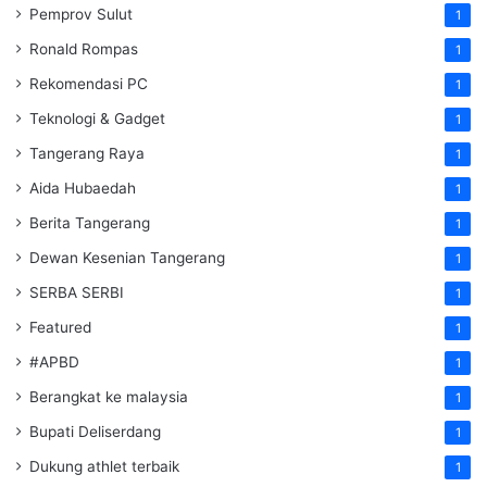
Pemprov Sulut
1
Ronald Rompas
1
Rekomendasi PC
1
Teknologi & Gadget
1
Tangerang Raya
1
Aida Hubaedah
1
Berita Tangerang
1
Dewan Kesenian Tangerang
1
SERBA SERBI
1
Featured
1
#APBD
1
Berangkat ke malaysia
1
Bupati Deliserdang
1
Dukung athlet terbaik
1