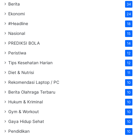
Berita
34
Ekonomi
24
#Headline
18
Nasional
15
PREDIKSI BOLA
14
Peristiwa
12
Tips Kesehatan Harian
12
Diet & Nutrisi
11
Rekomendasi Laptop / PC
10
Berita Olahraga Terbaru
10
Hukum & Kriminal
10
Gym & Workout
10
Gaya Hidup Sehat
10
Pendidikan
10