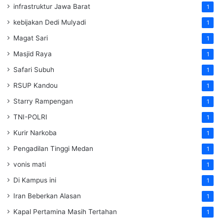
infrastruktur Jawa Barat
1
kebijakan Dedi Mulyadi
1
Magat Sari
1
Masjid Raya
1
Safari Subuh
1
RSUP Kandou
1
Starry Rampengan
1
TNI-POLRI
1
Kurir Narkoba
1
Pengadilan Tinggi Medan
1
vonis mati
1
Di Kampus ini
1
Iran Beberkan Alasan
1
Kapal Pertamina Masih Tertahan
1