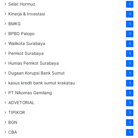
Selat Hormuz
1
Kinerja & Investasi
1
BMKG
1
BPBD Palopo
1
Walikota Surabaya
1
Pemkot Surabaya
1
Humas Pemkot Surabaya
1
Dugaan Korupsi Bank Sumut
1
kasus kredit bank sumut krakatau
1
PT Nikomas Gemilang
1
ADVETORIAL
1
TIPIKOR
1
BGN
1
CBA
1