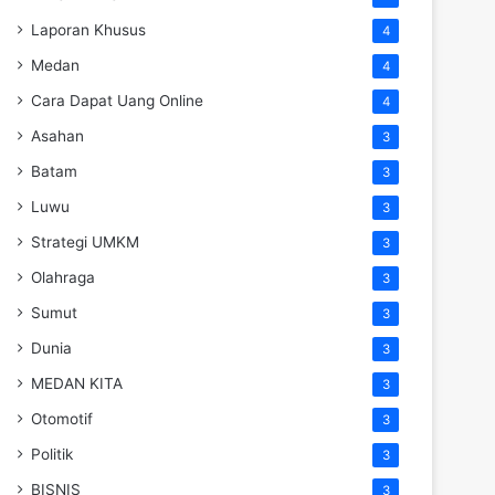
Laporan Khusus
4
Medan
4
Cara Dapat Uang Online
4
Asahan
3
Batam
3
Luwu
3
Strategi UMKM
3
Olahraga
3
Sumut
3
Dunia
3
MEDAN KITA
3
Otomotif
3
Politik
3
BISNIS
3