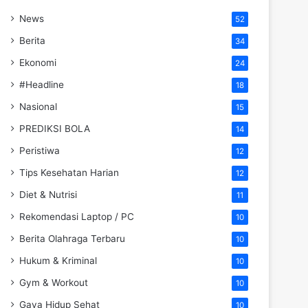
News
52
Berita
34
Ekonomi
24
#Headline
18
Nasional
15
PREDIKSI BOLA
14
Peristiwa
12
Tips Kesehatan Harian
12
Diet & Nutrisi
11
Rekomendasi Laptop / PC
10
Berita Olahraga Terbaru
10
Hukum & Kriminal
10
Gym & Workout
10
Gaya Hidup Sehat
10