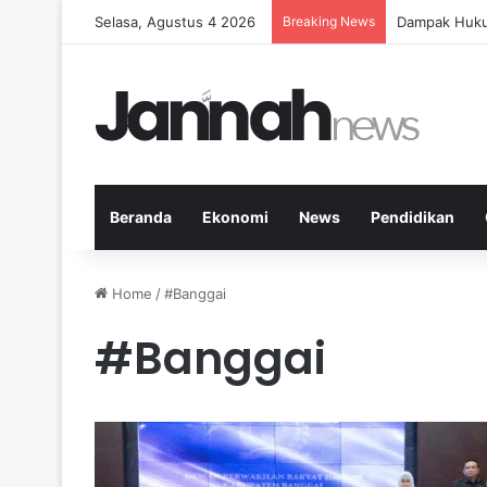
Selasa, Agustus 4 2026
Breaking News
Panduan Fitn
Beranda
Ekonomi
News
Pendidikan
Home
/
#Banggai
#Banggai