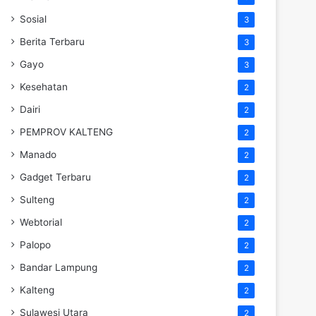
Sosial
3
Berita Terbaru
3
Gayo
3
Kesehatan
2
Dairi
2
PEMPROV KALTENG
2
Manado
2
Gadget Terbaru
2
Sulteng
2
Webtorial
2
Palopo
2
Bandar Lampung
2
Kalteng
2
Sulawesi Utara
2