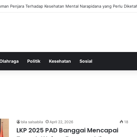
ess Ringkas untuk Memastikan Aktivitas Fisik Anda Tetap Konsisten
Olahraga
Politik
Kesehatan
Sosial
bila salsabila
April 22, 2026
18
LKP 2025 PAD Banggai Mencapai