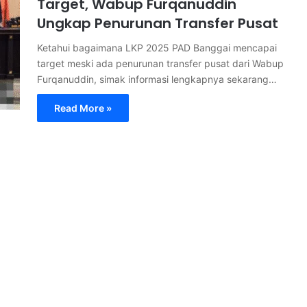
Target, Wabup Furqanuddin
Ungkap Penurunan Transfer Pusat
Ketahui bagaimana LKP 2025 PAD Banggai mencapai
target meski ada penurunan transfer pusat dari Wabup
Furqanuddin, simak informasi lengkapnya sekarang…
Read More »