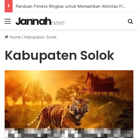
Panduan Fitness Ringkas untuk Memastikan Aktivitas Fisik Anda Tetap Konsisten
Menu
Se
Home
/
Kabupaten Solok
Kabupaten Solok