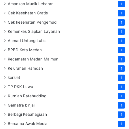
Amankan Mudik Lebaran
1
Cek Kesehatan Gratis
1
Cek kesehatan Pengemudi
1
Kemenkes Siapkan Layanan
1
Ahmad Untung Lubis
1
BPBD Kota Medan
1
Kecamatan Medan Maimun.
1
Kelurahan Hamdan
1
korslet
1
TP PKK Luwu
1
Kurniah Patahudding
1
Gamatra binjai
1
Berbagi Kebahagiaan
1
Bersama Awak Media
1