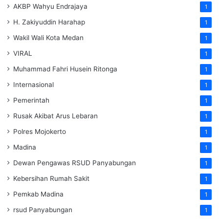
AKBP Wahyu Endrajaya
1
H. Zakiyuddin Harahap
1
Wakil Wali Kota Medan
1
VIRAL
1
Muhammad Fahri Husein Ritonga
1
Internasional
1
Pemerintah
1
Rusak Akibat Arus Lebaran
1
Polres Mojokerto
1
Madina
1
Dewan Pengawas RSUD Panyabungan
1
Kebersihan Rumah Sakit
1
Pemkab Madina
1
rsud Panyabungan
1