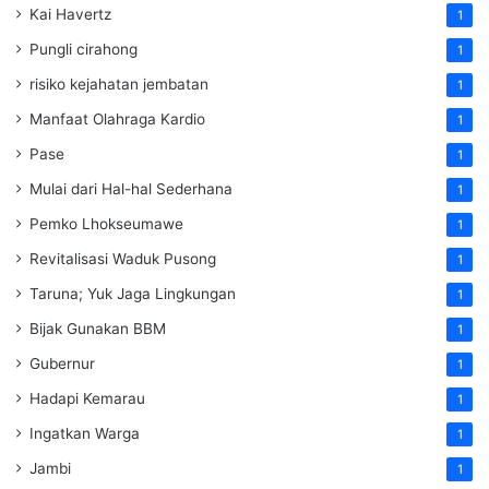
Kai Havertz
1
Pungli cirahong
1
risiko kejahatan jembatan
1
Manfaat Olahraga Kardio
1
Pase
1
Mulai dari Hal-hal Sederhana
1
Pemko Lhokseumawe
1
Revitalisasi Waduk Pusong
1
Taruna; Yuk Jaga Lingkungan
1
Bijak Gunakan BBM
1
Gubernur
1
Hadapi Kemarau
1
Ingatkan Warga
1
Jambi
1