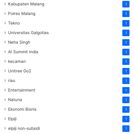
Kabupaten Malang
1
Polres Malang
1
Tekno
1
Universitas Galgotias
1
Neha Singh
1
AI Summit India
1
kecaman
1
Unitree Go2
1
riau
1
Entertainment
1
Natuna
1
Ekonomi Bisnis
1
Elpiji
1
elpiji non-subsidi
1