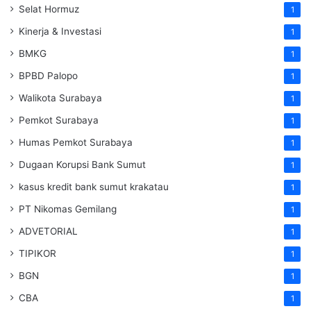
Selat Hormuz
1
Kinerja & Investasi
1
BMKG
1
BPBD Palopo
1
Walikota Surabaya
1
Pemkot Surabaya
1
Humas Pemkot Surabaya
1
Dugaan Korupsi Bank Sumut
1
kasus kredit bank sumut krakatau
1
PT Nikomas Gemilang
1
ADVETORIAL
1
TIPIKOR
1
BGN
1
CBA
1