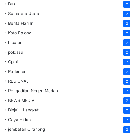
Bus
2
Sumatera Utara
2
Berita Hari Ini
2
Kota Palopo
2
hiburan
2
poldasu
2
Opini
2
Parlemen
2
REGIONAL
2
Pengadilan Negeri Medan
2
NEWS MEDIA
2
Binjai – Langkat
2
Gaya Hidup
2
jembatan Cirahong
2