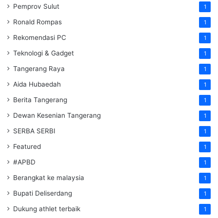
Pemprov Sulut
1
Ronald Rompas
1
Rekomendasi PC
1
Teknologi & Gadget
1
Tangerang Raya
1
Aida Hubaedah
1
Berita Tangerang
1
Dewan Kesenian Tangerang
1
SERBA SERBI
1
Featured
1
#APBD
1
Berangkat ke malaysia
1
Bupati Deliserdang
1
Dukung athlet terbaik
1