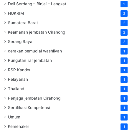
Deli Serdang – Binjai – Langkat
2
HUKRIM
2
Sumatera Barat
2
Keamanan jembatan Cirahong
2
Serang Raya
2
gerakan pemud al washliyah
1
Pungutan liar jembatan
1
RSP Kandou
1
Pelayanan
1
Thailand
1
Penjaga jembatan Cirahong
1
Sertifikasi Kompetensi
1
Umum
1
Kemenaker
1