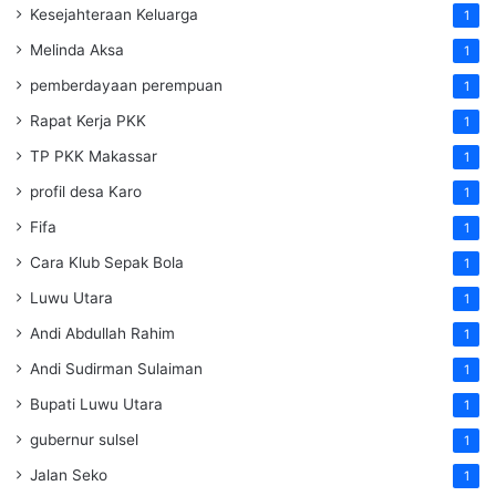
Kesejahteraan Keluarga
1
Melinda Aksa
1
pemberdayaan perempuan
1
Rapat Kerja PKK
1
TP PKK Makassar
1
profil desa Karo
1
Fifa
1
Cara Klub Sepak Bola
1
Luwu Utara
1
Andi Abdullah Rahim
1
Andi Sudirman Sulaiman
1
Bupati Luwu Utara
1
gubernur sulsel
1
Jalan Seko
1