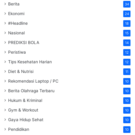
Berita
34
Ekonomi
24
#Headline
18
Nasional
15
PREDIKSI BOLA
14
Peristiwa
12
Tips Kesehatan Harian
12
Diet & Nutrisi
11
Rekomendasi Laptop / PC
10
Berita Olahraga Terbaru
10
Hukum & Kriminal
10
Gym & Workout
10
Gaya Hidup Sehat
10
Pendidikan
10