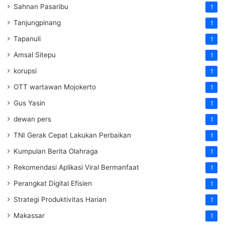
Sahnan Pasaribu
1
Tanjungpinang
1
Tapanuli
1
Amsal Sitepu
1
korupsi
1
OTT wartawan Mojokerto
1
Gus Yasin
1
dewan pers
1
TNI Gerak Cepat Lakukan Perbaikan
1
Kumpulan Berita Olahraga
1
Rekomendasi Aplikasi Viral Bermanfaat
1
Perangkat Digital Efisien
1
Strategi Produktivitas Harian
1
Makassar
1