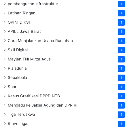
pembangunan infrastruktur
1
Latihan Ringan
1
OPINI DIKSI
1
APILL Jawa Barat
1
Cara Menjalankan Usaha Rumahan
1
Skill Digital
1
Mayjen TNI Mirza Agus
1
Pialadunia
1
Sepakbola
1
Sport
1
Kasus Gratifikasi DPRD NTB
1
Mengadu ke Jaksa Agung dan DPR RI
1
Tiga Terdakwa
1
#Investigasi
1