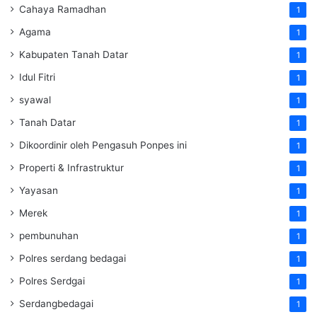
Cahaya Ramadhan
1
Agama
1
Kabupaten Tanah Datar
1
Idul Fitri
1
syawal
1
Tanah Datar
1
Dikoordinir oleh Pengasuh Ponpes ini
1
Properti & Infrastruktur
1
Yayasan
1
Merek
1
pembunuhan
1
Polres serdang bedagai
1
Polres Serdgai
1
Serdangbedagai
1