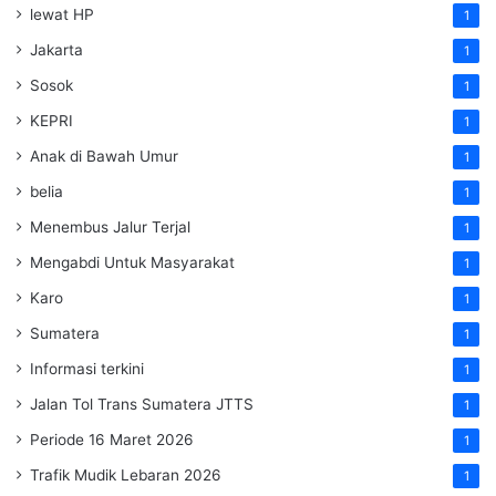
lewat HP
1
Jakarta
1
Sosok
1
KEPRI
1
Anak di Bawah Umur
1
belia
1
Menembus Jalur Terjal
1
Mengabdi Untuk Masyarakat
1
Karo
1
Sumatera
1
Informasi terkini
1
Jalan Tol Trans Sumatera
JTTS
1
Periode 16 Maret 2026
1
Trafik Mudik Lebaran 2026
1