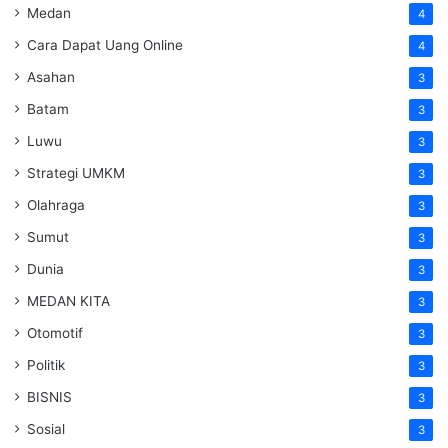
Medan
4
Cara Dapat Uang Online
4
Asahan
3
Batam
3
Luwu
3
Strategi UMKM
3
Olahraga
3
Sumut
3
Dunia
3
MEDAN KITA
3
Otomotif
3
Politik
3
BISNIS
3
Sosial
3