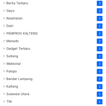
Berita Terbaru
3
Gayo
3
Kesehatan
2
Dairi
2
PEMPROV KALTENG
2
Manado
2
Gadget Terbaru
2
Sulteng
2
Webtorial
2
Palopo
2
Bandar Lampung
2
Kalteng
2
Sulawesi Utara
2
TNI
2