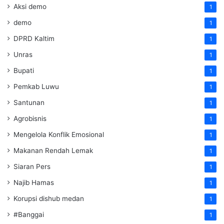
Aksi demo
1
demo
1
DPRD Kaltim
1
Unras
1
Bupati
1
Pemkab Luwu
1
Santunan
1
Agrobisnis
1
Mengelola Konflik Emosional
1
Makanan Rendah Lemak
1
Siaran Pers
1
Najib Hamas
1
Korupsi dishub medan
1
#Banggai
1