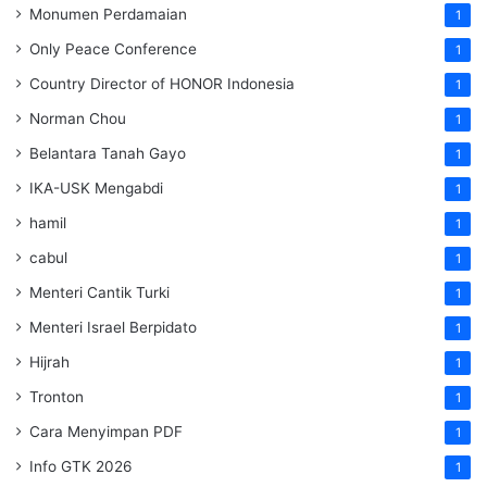
Monumen Perdamaian
1
Only Peace Conference
1
Country Director of HONOR Indonesia
1
Norman Chou
1
Belantara Tanah Gayo
1
IKA-USK Mengabdi
1
hamil
1
cabul
1
Menteri Cantik Turki
1
Menteri Israel Berpidato
1
Hijrah
1
Tronton
1
Cara Menyimpan PDF
1
Info GTK 2026
1