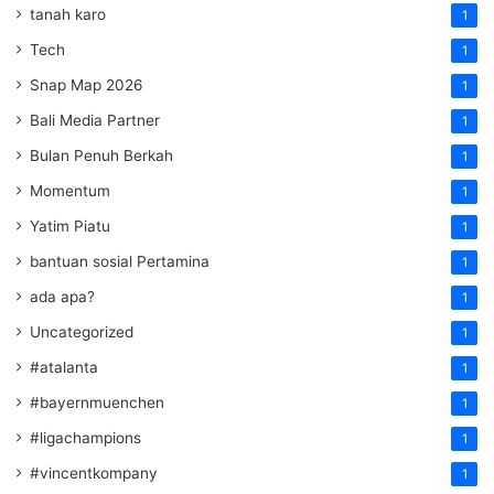
tanah karo
1
Tech
1
Snap Map 2026
1
Bali Media Partner
1
Bulan Penuh Berkah
1
Momentum
1
Yatim Piatu
1
bantuan sosial Pertamina
1
ada apa?
1
Uncategorized
1
#atalanta
1
#bayernmuenchen
1
#ligachampions
1
#vincentkompany
1