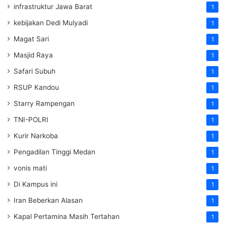
infrastruktur Jawa Barat
1
kebijakan Dedi Mulyadi
1
Magat Sari
1
Masjid Raya
1
Safari Subuh
1
RSUP Kandou
1
Starry Rampengan
1
TNI-POLRI
1
Kurir Narkoba
1
Pengadilan Tinggi Medan
1
vonis mati
1
Di Kampus ini
1
Iran Beberkan Alasan
1
Kapal Pertamina Masih Tertahan
1