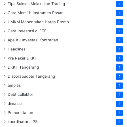
Tips Sukses Melakukan Trading
1
Cara Memilih Instrumen Pasar
1
UMKM Menentukan Harga Promo
1
Cara Investasi di ETF
1
Apa Itu Investasi Kontrarian
1
Headlines
1
Pra Raker DKKT
1
DKKT Tangerang
1
Disporabudpar Tangerang
1
amplas
1
Debt collektor
1
dimassa
1
Pemerintahan
1
koordinator JIPS
1