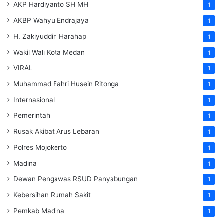
AKP Hardiyanto SH MH
1
AKBP Wahyu Endrajaya
1
H. Zakiyuddin Harahap
1
Wakil Wali Kota Medan
1
VIRAL
1
Muhammad Fahri Husein Ritonga
1
Internasional
1
Pemerintah
1
Rusak Akibat Arus Lebaran
1
Polres Mojokerto
1
Madina
1
Dewan Pengawas RSUD Panyabungan
1
Kebersihan Rumah Sakit
1
Pemkab Madina
1