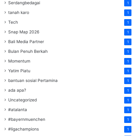
Serdangbedagai
1
tanah karo
1
Tech
1
Snap Map 2026
1
Bali Media Partner
1
Bulan Penuh Berkah
1
Momentum
1
Yatim Piatu
1
bantuan sosial Pertamina
1
ada apa?
1
Uncategorized
1
#atalanta
1
#bayernmuenchen
1
#ligachampions
1