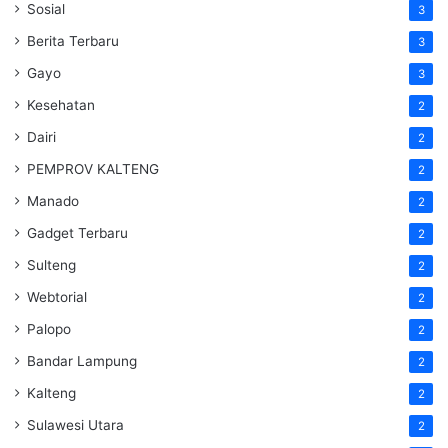
Sosial
3
Berita Terbaru
3
Gayo
3
Kesehatan
2
Dairi
2
PEMPROV KALTENG
2
Manado
2
Gadget Terbaru
2
Sulteng
2
Webtorial
2
Palopo
2
Bandar Lampung
2
Kalteng
2
Sulawesi Utara
2