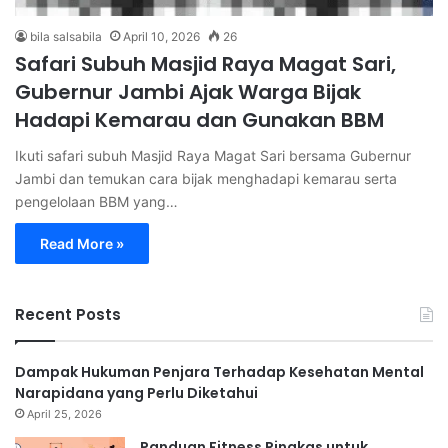
bila salsabila
April 10, 2026
26
Safari Subuh Masjid Raya Magat Sari,
Gubernur Jambi Ajak Warga Bijak
Hadapi Kemarau dan Gunakan BBM
Ikuti safari subuh Masjid Raya Magat Sari bersama Gubernur
Jambi dan temukan cara bijak menghadapi kemarau serta
pengelolaan BBM yang…
Read More »
Recent Posts
Dampak Hukuman Penjara Terhadap Kesehatan Mental
Narapidana yang Perlu Diketahui
April 25, 2026
Panduan Fitness Ringkas untuk