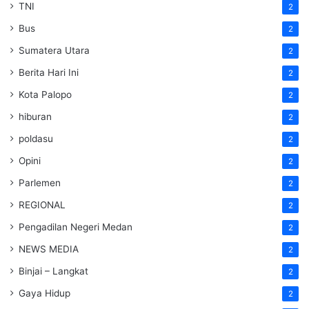
TNI
2
Bus
2
Sumatera Utara
2
Berita Hari Ini
2
Kota Palopo
2
hiburan
2
poldasu
2
Opini
2
Parlemen
2
REGIONAL
2
Pengadilan Negeri Medan
2
NEWS MEDIA
2
Binjai – Langkat
2
Gaya Hidup
2