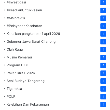
#Investigasi
1
#KeadilanUntukPasien
1
#Malpraktik
1
#PelayananKesehatan
1
Kenaikan pangkat per 1 april 2026
1
Gubernur Jawa Barat Cirahong
1
Olah Raga
1
Musim Kemarau
1
Program DKKT
1
Raker DKKT 2026
1
Seni Budaya Tangerang
1
Tigaraksa
1
POLRI
1
Kelebihan Dan Kekurangan
1