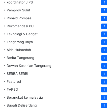
koordinator JIPS
1
Pemprov Sulut
1
Ronald Rompas
1
Rekomendasi PC
1
Teknologi & Gadget
1
Tangerang Raya
1
Aida Hubaedah
1
Berita Tangerang
1
Dewan Kesenian Tangerang
1
SERBA SERBI
1
Featured
1
#APBD
1
Berangkat ke malaysia
1
Bupati Deliserdang
1