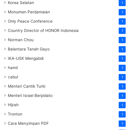
Korea Selatan
1
Monumen Perdamaian
1
Only Peace Conference
1
Country Director of HONOR Indonesia
1
Norman Chou
1
Belantara Tanah Gayo
1
IKA-USK Mengabdi
1
hamil
1
cabul
1
Menteri Cantik Turki
1
Menteri Israel Berpidato
1
Hijrah
1
Tronton
1
Cara Menyimpan PDF
1