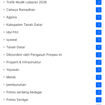
Trafik Mudik Lebaran 2026
1
Cahaya Ramadhan
1
Agama
1
Kabupaten Tanah Datar
1
Idul Fitri
1
syawal
1
Tanah Datar
1
Dikoordinir oleh Pengasuh Ponpes ini
1
Properti & Infrastruktur
1
Yayasan
1
Merek
1
pembunuhan
1
Polres serdang bedagai
1
Polres Serdgai
1