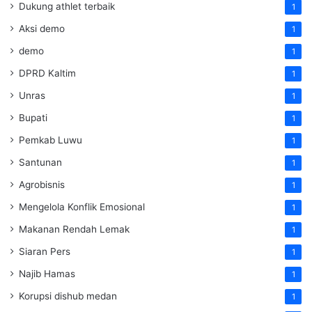
Dukung athlet terbaik
1
Aksi demo
1
demo
1
DPRD Kaltim
1
Unras
1
Bupati
1
Pemkab Luwu
1
Santunan
1
Agrobisnis
1
Mengelola Konflik Emosional
1
Makanan Rendah Lemak
1
Siaran Pers
1
Najib Hamas
1
Korupsi dishub medan
1