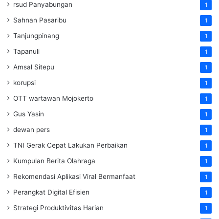
rsud Panyabungan
1
Sahnan Pasaribu
1
Tanjungpinang
1
Tapanuli
1
Amsal Sitepu
1
korupsi
1
OTT wartawan Mojokerto
1
Gus Yasin
1
dewan pers
1
TNI Gerak Cepat Lakukan Perbaikan
1
Kumpulan Berita Olahraga
1
Rekomendasi Aplikasi Viral Bermanfaat
1
Perangkat Digital Efisien
1
Strategi Produktivitas Harian
1