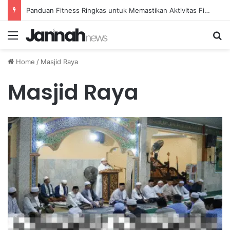
Panduan Fitness Ringkas untuk Memastikan Aktivitas Fisik Anda Tetap Konsisten
Menu
Se
Home
/
Masjid Raya
Masjid Raya