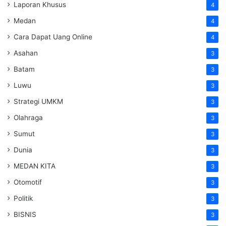
Laporan Khusus
4
Medan
4
Cara Dapat Uang Online
4
Asahan
3
Batam
3
Luwu
3
Strategi UMKM
3
Olahraga
3
Sumut
3
Dunia
3
MEDAN KITA
3
Otomotif
3
Politik
3
BISNIS
3