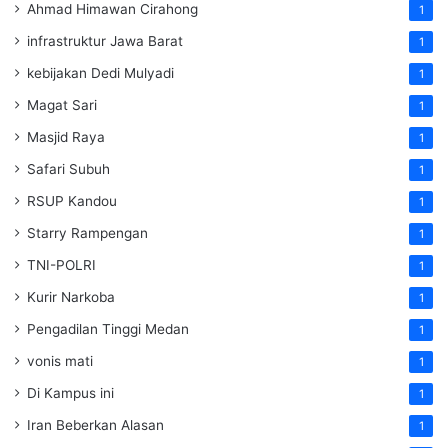
Ahmad Himawan Cirahong
1
infrastruktur Jawa Barat
1
kebijakan Dedi Mulyadi
1
Magat Sari
1
Masjid Raya
1
Safari Subuh
1
RSUP Kandou
1
Starry Rampengan
1
TNI-POLRI
1
Kurir Narkoba
1
Pengadilan Tinggi Medan
1
vonis mati
1
Di Kampus ini
1
Iran Beberkan Alasan
1