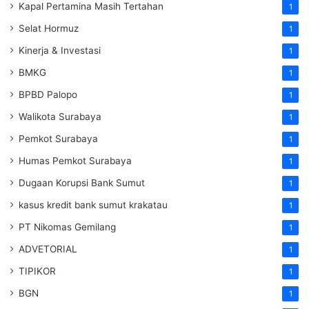
Kapal Pertamina Masih Tertahan
1
Selat Hormuz
1
Kinerja & Investasi
1
BMKG
1
BPBD Palopo
1
Walikota Surabaya
1
Pemkot Surabaya
1
Humas Pemkot Surabaya
1
Dugaan Korupsi Bank Sumut
1
kasus kredit bank sumut krakatau
1
PT Nikomas Gemilang
1
ADVETORIAL
1
TIPIKOR
1
BGN
1