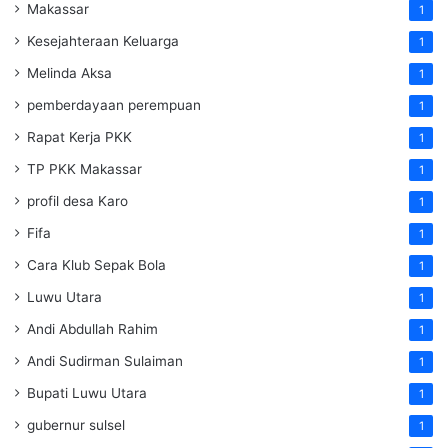
Makassar
1
Kesejahteraan Keluarga
1
Melinda Aksa
1
pemberdayaan perempuan
1
Rapat Kerja PKK
1
TP PKK Makassar
1
profil desa Karo
1
Fifa
1
Cara Klub Sepak Bola
1
Luwu Utara
1
Andi Abdullah Rahim
1
Andi Sudirman Sulaiman
1
Bupati Luwu Utara
1
gubernur sulsel
1