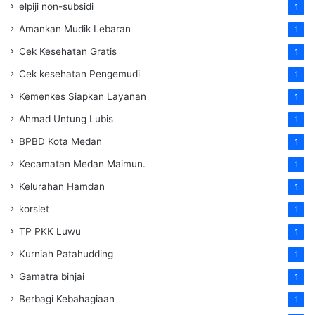
elpiji non-subsidi
1
Amankan Mudik Lebaran
1
Cek Kesehatan Gratis
1
Cek kesehatan Pengemudi
1
Kemenkes Siapkan Layanan
1
Ahmad Untung Lubis
1
BPBD Kota Medan
1
Kecamatan Medan Maimun.
1
Kelurahan Hamdan
1
korslet
1
TP PKK Luwu
1
Kurniah Patahudding
1
Gamatra binjai
1
Berbagi Kebahagiaan
1