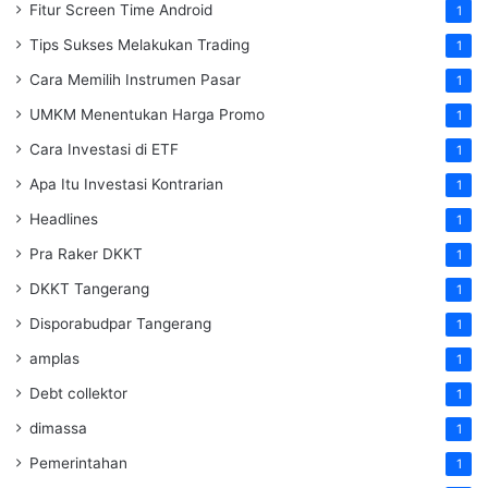
Fitur Screen Time Android
1
Tips Sukses Melakukan Trading
1
Cara Memilih Instrumen Pasar
1
UMKM Menentukan Harga Promo
1
Cara Investasi di ETF
1
Apa Itu Investasi Kontrarian
1
Headlines
1
Pra Raker DKKT
1
DKKT Tangerang
1
Disporabudpar Tangerang
1
amplas
1
Debt collektor
1
dimassa
1
Pemerintahan
1