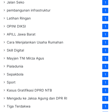
Jalan Seko
1
pembangunan infrastruktur
1
Latihan Ringan
1
OPINI DIKSI
1
APILL Jawa Barat
1
Cara Menjalankan Usaha Rumahan
1
Skill Digital
1
Mayjen TNI Mirza Agus
1
Pialadunia
1
Sepakbola
1
Sport
1
Kasus Gratifikasi DPRD NTB
1
Mengadu ke Jaksa Agung dan DPR RI
1
Tiga Terdakwa
1