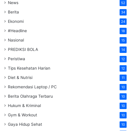
News
52
Berita
34
Ekonomi
24
#Headline
18
Nasional
15
PREDIKSI BOLA
14
Peristiwa
12
Tips Kesehatan Harian
12
Diet & Nutrisi
11
Rekomendasi Laptop / PC
10
Berita Olahraga Terbaru
10
Hukum & Kriminal
10
Gym & Workout
10
Gaya Hidup Sehat
10