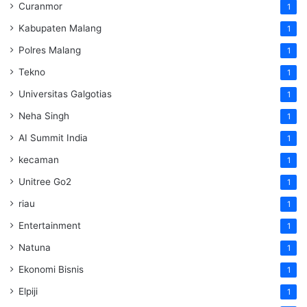
Curanmor
1
Kabupaten Malang
1
Polres Malang
1
Tekno
1
Universitas Galgotias
1
Neha Singh
1
AI Summit India
1
kecaman
1
Unitree Go2
1
riau
1
Entertainment
1
Natuna
1
Ekonomi Bisnis
1
Elpiji
1