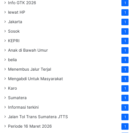
Info GTK 2026
1
lewat HP
1
Jakarta
1
Sosok
1
KEPRI
1
Anak di Bawah Umur
1
belia
1
Menembus Jalur Terjal
1
Mengabdi Untuk Masyarakat
1
Karo
1
Sumatera
1
Informasi terkini
1
Jalan Tol Trans Sumatera
JTTS
1
Periode 16 Maret 2026
1