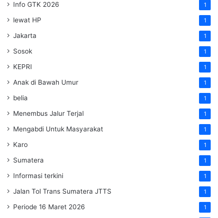
Info GTK 2026
1
lewat HP
1
Jakarta
1
Sosok
1
KEPRI
1
Anak di Bawah Umur
1
belia
1
Menembus Jalur Terjal
1
Mengabdi Untuk Masyarakat
1
Karo
1
Sumatera
1
Informasi terkini
1
Jalan Tol Trans Sumatera
JTTS
1
Periode 16 Maret 2026
1