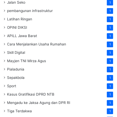
Jalan Seko
1
pembangunan infrastruktur
1
Latihan Ringan
1
OPINI DIKSI
1
APILL Jawa Barat
1
Cara Menjalankan Usaha Rumahan
1
Skill Digital
1
Mayjen TNI Mirza Agus
1
Pialadunia
1
Sepakbola
1
Sport
1
Kasus Gratifikasi DPRD NTB
1
Mengadu ke Jaksa Agung dan DPR RI
1
Tiga Terdakwa
1