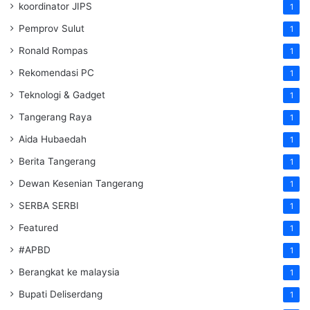
koordinator JIPS
1
Pemprov Sulut
1
Ronald Rompas
1
Rekomendasi PC
1
Teknologi & Gadget
1
Tangerang Raya
1
Aida Hubaedah
1
Berita Tangerang
1
Dewan Kesenian Tangerang
1
SERBA SERBI
1
Featured
1
#APBD
1
Berangkat ke malaysia
1
Bupati Deliserdang
1