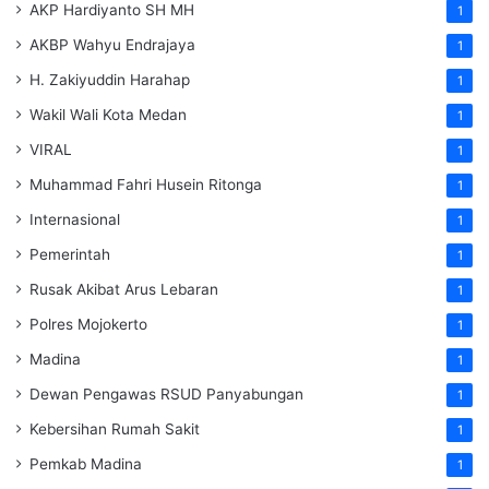
AKP Hardiyanto SH MH
1
AKBP Wahyu Endrajaya
1
H. Zakiyuddin Harahap
1
Wakil Wali Kota Medan
1
VIRAL
1
Muhammad Fahri Husein Ritonga
1
Internasional
1
Pemerintah
1
Rusak Akibat Arus Lebaran
1
Polres Mojokerto
1
Madina
1
Dewan Pengawas RSUD Panyabungan
1
Kebersihan Rumah Sakit
1
Pemkab Madina
1