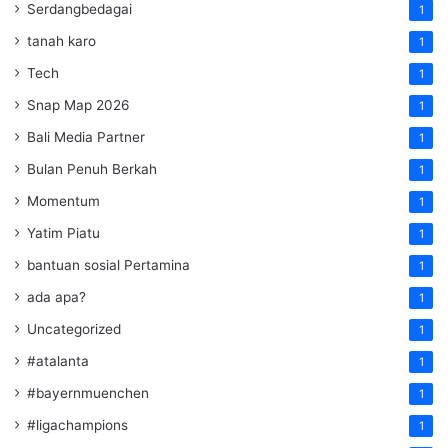
Serdangbedagai
1
tanah karo
1
Tech
1
Snap Map 2026
1
Bali Media Partner
1
Bulan Penuh Berkah
1
Momentum
1
Yatim Piatu
1
bantuan sosial Pertamina
1
ada apa?
1
Uncategorized
1
#atalanta
1
#bayernmuenchen
1
#ligachampions
1