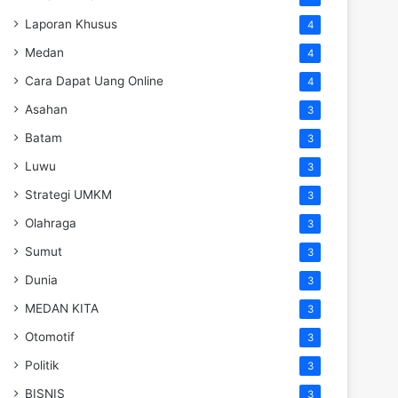
Laporan Khusus
4
Medan
4
Cara Dapat Uang Online
4
Asahan
3
Batam
3
Luwu
3
Strategi UMKM
3
Olahraga
3
Sumut
3
Dunia
3
MEDAN KITA
3
Otomotif
3
Politik
3
BISNIS
3