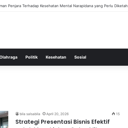
ss Ringkas untuk Memastikan Aktivitas Fisik Anda Tetap Konsisten
Olahraga
Politik
Kesehatan
Sosial
bila salsabila
April 20, 2026
15
Strategi Presentasi Bisnis Efektif