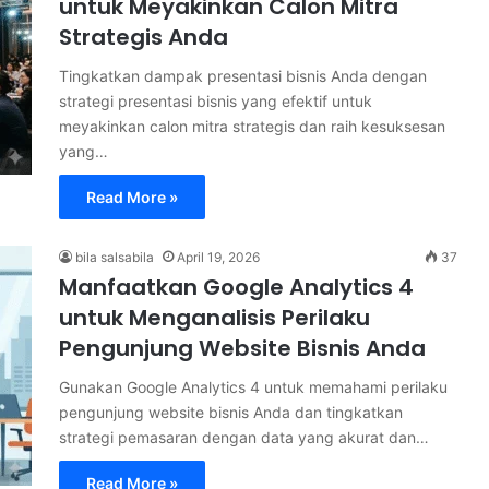
untuk Meyakinkan Calon Mitra
Strategis Anda
Tingkatkan dampak presentasi bisnis Anda dengan
strategi presentasi bisnis yang efektif untuk
meyakinkan calon mitra strategis dan raih kesuksesan
yang…
Read More »
bila salsabila
April 19, 2026
37
Manfaatkan Google Analytics 4
untuk Menganalisis Perilaku
Pengunjung Website Bisnis Anda
Gunakan Google Analytics 4 untuk memahami perilaku
pengunjung website bisnis Anda dan tingkatkan
strategi pemasaran dengan data yang akurat dan…
Read More »