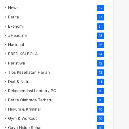
News
52
Berita
34
Ekonomi
24
#Headline
18
Nasional
15
PREDIKSI BOLA
14
Peristiwa
12
Tips Kesehatan Harian
12
Diet & Nutrisi
11
Rekomendasi Laptop / PC
10
Berita Olahraga Terbaru
10
Hukum & Kriminal
10
Gym & Workout
10
Gaya Hidup Sehat
10