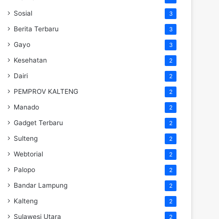
Sosial
3
Berita Terbaru
3
Gayo
3
Kesehatan
2
Dairi
2
PEMPROV KALTENG
2
Manado
2
Gadget Terbaru
2
Sulteng
2
Webtorial
2
Palopo
2
Bandar Lampung
2
Kalteng
2
Sulawesi Utara
2