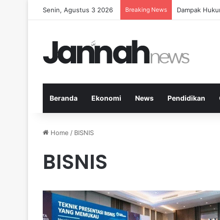
Senin, Agustus 3 2026
Breaking News
Panduan Fitne
Beranda
Ekonomi
News
Pendidikan
Home
/
BISNIS
BISNIS