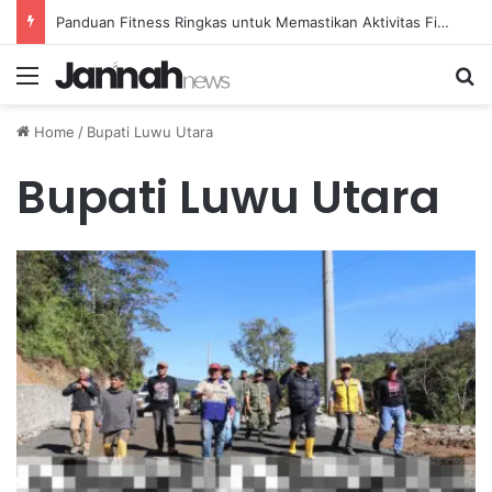
Panduan Fitness Ringkas untuk Memastikan Aktivitas Fisik Anda Tetap Konsisten
Menu
Se
Home
/
Bupati Luwu Utara
Bupati Luwu Utara