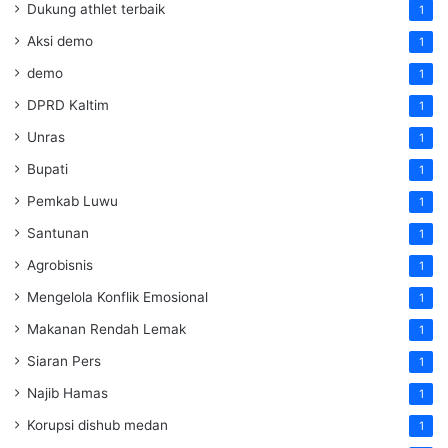
Dukung athlet terbaik
1
Aksi demo
1
demo
1
DPRD Kaltim
1
Unras
1
Bupati
1
Pemkab Luwu
1
Santunan
1
Agrobisnis
1
Mengelola Konflik Emosional
1
Makanan Rendah Lemak
1
Siaran Pers
1
Najib Hamas
1
Korupsi dishub medan
1