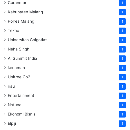
Curanmor
1
Kabupaten Malang
1
Polres Malang
1
Tekno
1
Universitas Galgotias
1
Neha Singh
1
AI Summit India
1
kecaman
1
Unitree Go2
1
riau
1
Entertainment
1
Natuna
1
Ekonomi Bisnis
1
Elpiji
1