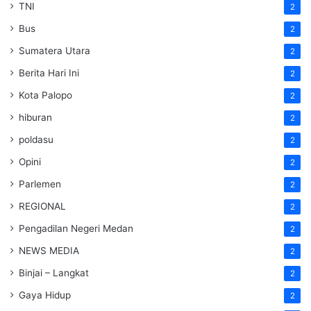
TNI
2
Bus
2
Sumatera Utara
2
Berita Hari Ini
2
Kota Palopo
2
hiburan
2
poldasu
2
Opini
2
Parlemen
2
REGIONAL
2
Pengadilan Negeri Medan
2
NEWS MEDIA
2
Binjai – Langkat
2
Gaya Hidup
2