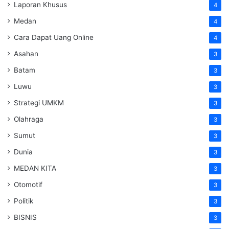
Laporan Khusus
4
Medan
4
Cara Dapat Uang Online
4
Asahan
3
Batam
3
Luwu
3
Strategi UMKM
3
Olahraga
3
Sumut
3
Dunia
3
MEDAN KITA
3
Otomotif
3
Politik
3
BISNIS
3