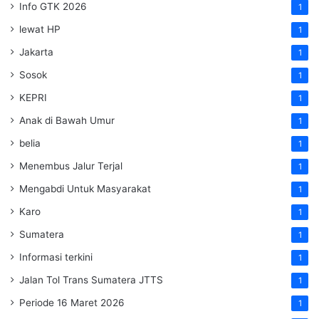
Info GTK 2026
1
lewat HP
1
Jakarta
1
Sosok
1
KEPRI
1
Anak di Bawah Umur
1
belia
1
Menembus Jalur Terjal
1
Mengabdi Untuk Masyarakat
1
Karo
1
Sumatera
1
Informasi terkini
1
Jalan Tol Trans Sumatera
JTTS
1
Periode 16 Maret 2026
1