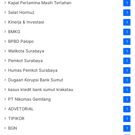
Kapal Pertamina Masih Tertahan
1
Selat Hormuz
1
Kinerja & Investasi
1
BMKG
1
BPBD Palopo
1
Walikota Surabaya
1
Pemkot Surabaya
1
Humas Pemkot Surabaya
1
Dugaan Korupsi Bank Sumut
1
kasus kredit bank sumut krakatau
1
PT Nikomas Gemilang
1
ADVETORIAL
1
TIPIKOR
1
BGN
1