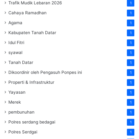
Trafik Mudik Lebaran 2026
1
Cahaya Ramadhan
1
Agama
1
Kabupaten Tanah Datar
1
Idul Fitri
1
syawal
1
Tanah Datar
1
Dikoordinir oleh Pengasuh Ponpes ini
1
Properti & Infrastruktur
1
Yayasan
1
Merek
1
pembunuhan
1
Polres serdang bedagai
1
Polres Serdgai
1