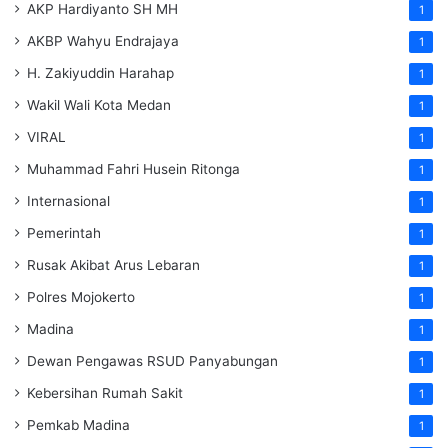
AKP Hardiyanto SH MH
1
AKBP Wahyu Endrajaya
1
H. Zakiyuddin Harahap
1
Wakil Wali Kota Medan
1
VIRAL
1
Muhammad Fahri Husein Ritonga
1
Internasional
1
Pemerintah
1
Rusak Akibat Arus Lebaran
1
Polres Mojokerto
1
Madina
1
Dewan Pengawas RSUD Panyabungan
1
Kebersihan Rumah Sakit
1
Pemkab Madina
1