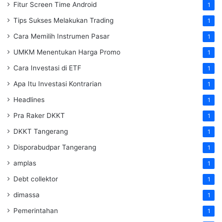
Fitur Screen Time Android
1
Tips Sukses Melakukan Trading
1
Cara Memilih Instrumen Pasar
1
UMKM Menentukan Harga Promo
1
Cara Investasi di ETF
1
Apa Itu Investasi Kontrarian
1
Headlines
1
Pra Raker DKKT
1
DKKT Tangerang
1
Disporabudpar Tangerang
1
amplas
1
Debt collektor
1
dimassa
1
Pemerintahan
1