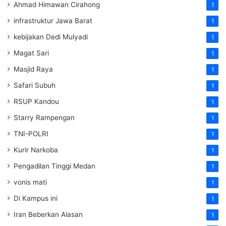
Ahmad Himawan Cirahong
1
infrastruktur Jawa Barat
1
kebijakan Dedi Mulyadi
1
Magat Sari
1
Masjid Raya
1
Safari Subuh
1
RSUP Kandou
1
Starry Rampengan
1
TNI-POLRI
1
Kurir Narkoba
1
Pengadilan Tinggi Medan
1
vonis mati
1
Di Kampus ini
1
Iran Beberkan Alasan
1