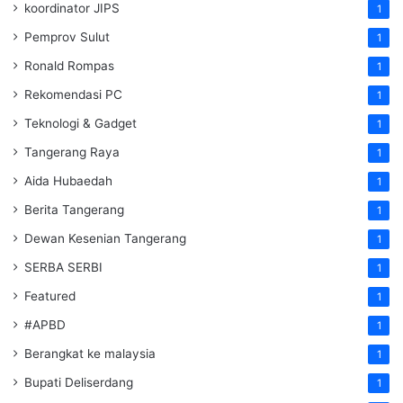
koordinator JIPS
1
Pemprov Sulut
1
Ronald Rompas
1
Rekomendasi PC
1
Teknologi & Gadget
1
Tangerang Raya
1
Aida Hubaedah
1
Berita Tangerang
1
Dewan Kesenian Tangerang
1
SERBA SERBI
1
Featured
1
#APBD
1
Berangkat ke malaysia
1
Bupati Deliserdang
1