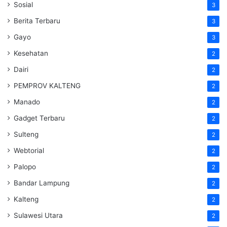
Sosial
3
Berita Terbaru
3
Gayo
3
Kesehatan
2
Dairi
2
PEMPROV KALTENG
2
Manado
2
Gadget Terbaru
2
Sulteng
2
Webtorial
2
Palopo
2
Bandar Lampung
2
Kalteng
2
Sulawesi Utara
2