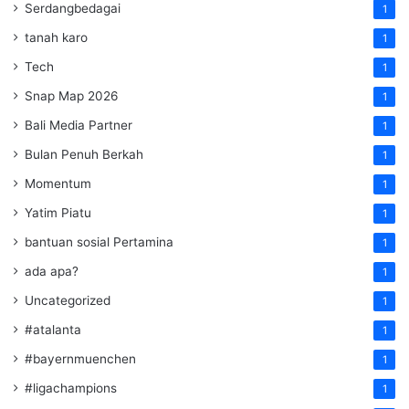
Serdangbedagai
1
tanah karo
1
Tech
1
Snap Map 2026
1
Bali Media Partner
1
Bulan Penuh Berkah
1
Momentum
1
Yatim Piatu
1
bantuan sosial Pertamina
1
ada apa?
1
Uncategorized
1
#atalanta
1
#bayernmuenchen
1
#ligachampions
1