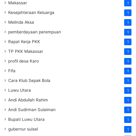
Makassar
1
Kesejahteraan Keluarga
1
Melinda Aksa
1
pemberdayaan perempuan
1
Rapat Kerja PKK
1
TP PKK Makassar
1
profil desa Karo
1
Fifa
1
Cara Klub Sepak Bola
1
Luwu Utara
1
Andi Abdullah Rahim
1
Andi Sudirman Sulaiman
1
Bupati Luwu Utara
1
gubernur sulsel
1