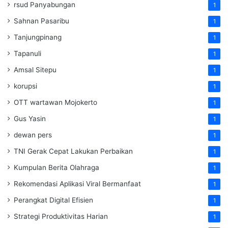
rsud Panyabungan
1
Sahnan Pasaribu
1
Tanjungpinang
1
Tapanuli
1
Amsal Sitepu
1
korupsi
1
OTT wartawan Mojokerto
1
Gus Yasin
1
dewan pers
1
TNI Gerak Cepat Lakukan Perbaikan
1
Kumpulan Berita Olahraga
1
Rekomendasi Aplikasi Viral Bermanfaat
1
Perangkat Digital Efisien
1
Strategi Produktivitas Harian
1