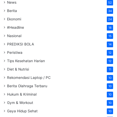
News
52
Berita
34
Ekonomi
24
#Headline
18
Nasional
15
PREDIKSI BOLA
14
Peristiwa
12
Tips Kesehatan Harian
12
Diet & Nutrisi
11
Rekomendasi Laptop / PC
10
Berita Olahraga Terbaru
10
Hukum & Kriminal
10
Gym & Workout
10
Gaya Hidup Sehat
10