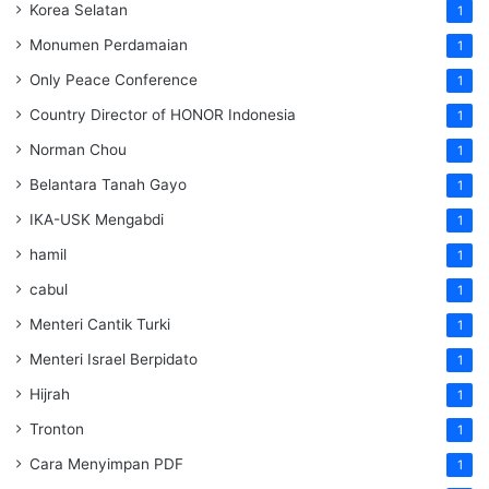
Korea Selatan
1
Monumen Perdamaian
1
Only Peace Conference
1
Country Director of HONOR Indonesia
1
Norman Chou
1
Belantara Tanah Gayo
1
IKA-USK Mengabdi
1
hamil
1
cabul
1
Menteri Cantik Turki
1
Menteri Israel Berpidato
1
Hijrah
1
Tronton
1
Cara Menyimpan PDF
1