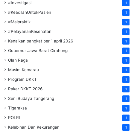
#Investigasi
1
#KeadilanUntukPasien
1
#Malpraktik
1
#PelayananKesehatan
1
Kenaikan pangkat per 1 april 2026
1
Gubernur Jawa Barat Cirahong
1
Olah Raga
1
Musim Kemarau
1
Program DKKT
1
Raker DKKT 2026
1
Seni Budaya Tangerang
1
Tigaraksa
1
POLRI
1
Kelebihan Dan Kekurangan
1