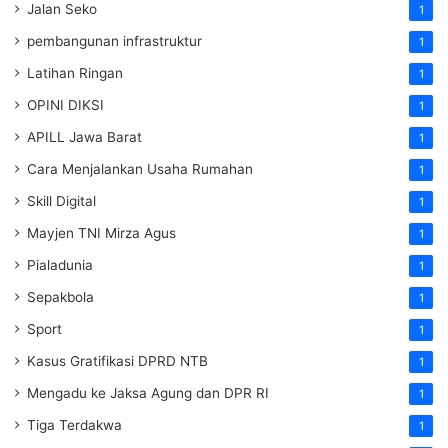
Jalan Seko
1
pembangunan infrastruktur
1
Latihan Ringan
1
OPINI DIKSI
1
APILL Jawa Barat
1
Cara Menjalankan Usaha Rumahan
1
Skill Digital
1
Mayjen TNI Mirza Agus
1
Pialadunia
1
Sepakbola
1
Sport
1
Kasus Gratifikasi DPRD NTB
1
Mengadu ke Jaksa Agung dan DPR RI
1
Tiga Terdakwa
1