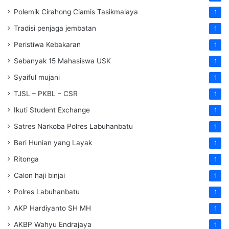
Polemik Cirahong Ciamis Tasikmalaya
1
Tradisi penjaga jembatan
1
Peristiwa Kebakaran
1
Sebanyak 15 Mahasiswa USK
1
Syaiful mujani
1
TJSL – PKBL – CSR
1
Ikuti Student Exchange
1
Satres Narkoba Polres Labuhanbatu
1
Beri Hunian yang Layak
1
Ritonga
1
Calon haji binjai
1
Polres Labuhanbatu
1
AKP Hardiyanto SH MH
1
AKBP Wahyu Endrajaya
1