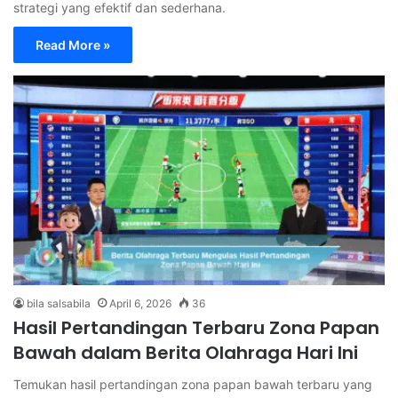
strategi yang efektif dan sederhana.
Read More »
bila salsabila
April 6, 2026
36
Hasil Pertandingan Terbaru Zona Papan
Bawah dalam Berita Olahraga Hari Ini
Temukan hasil pertandingan zona papan bawah terbaru yang