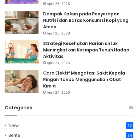
April 25, 2026
Dampak Kafein pada Penyerapan
Nutrisi dan Batas Konsumsi Kopi yang
Aman
April 25, 2026
Strategi Kesehatan Harian untuk
Meningkatkan Kesiapan Tubuh Hadapi
Aktivitas
April 24, 2026
Cara Efektif Mengatasi Sakit Kepala
Ringan Tanpa Menggunakan Obat
Kimia
April 24, 2026
Categories
News
52
Berita
34