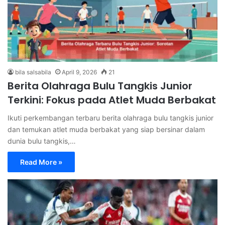
bila salsabila
April 9, 2026
21
Berita Olahraga Bulu Tangkis Junior
Terkini: Fokus pada Atlet Muda Berbakat
Ikuti perkembangan terbaru berita olahraga bulu tangkis junior
dan temukan atlet muda berbakat yang siap bersinar dalam
dunia bulu tangkis,…
Read More »