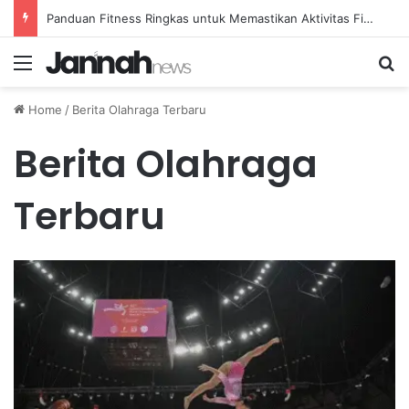
Panduan Fitness Ringkas untuk Memastikan Aktivitas Fisik Anda Tetap Konsisten
Menu
Se
Home
/
Berita Olahraga Terbaru
Berita Olahraga
Terbaru