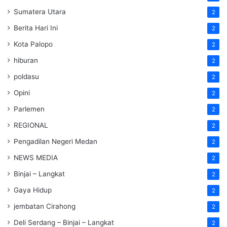
Sumatera Utara
2
Berita Hari Ini
2
Kota Palopo
2
hiburan
2
poldasu
2
Opini
2
Parlemen
2
REGIONAL
2
Pengadilan Negeri Medan
2
NEWS MEDIA
2
Binjai – Langkat
2
Gaya Hidup
2
jembatan Cirahong
2
Deli Serdang – Binjai – Langkat
2