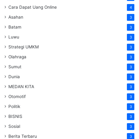
Cara Dapat Uang Online
4
Asahan
3
Batam
3
Luwu
3
Strategi UMKM
3
Olahraga
3
Sumut
3
Dunia
3
MEDAN KITA
3
Otomotif
3
Politik
3
BISNIS
3
Sosial
3
Berita Terbaru
3