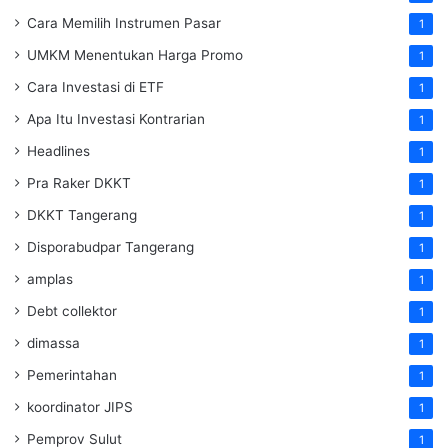
Cara Memilih Instrumen Pasar
1
UMKM Menentukan Harga Promo
1
Cara Investasi di ETF
1
Apa Itu Investasi Kontrarian
1
Headlines
1
Pra Raker DKKT
1
DKKT Tangerang
1
Disporabudpar Tangerang
1
amplas
1
Debt collektor
1
dimassa
1
Pemerintahan
1
koordinator JIPS
1
Pemprov Sulut
1