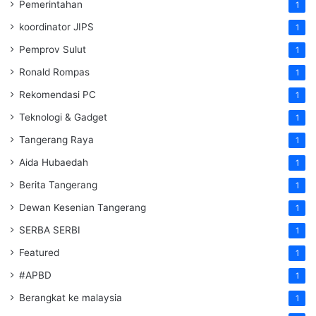
Pemerintahan
1
koordinator JIPS
1
Pemprov Sulut
1
Ronald Rompas
1
Rekomendasi PC
1
Teknologi & Gadget
1
Tangerang Raya
1
Aida Hubaedah
1
Berita Tangerang
1
Dewan Kesenian Tangerang
1
SERBA SERBI
1
Featured
1
#APBD
1
Berangkat ke malaysia
1