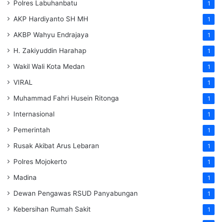
Polres Labuhanbatu
1
AKP Hardiyanto SH MH
1
AKBP Wahyu Endrajaya
1
H. Zakiyuddin Harahap
1
Wakil Wali Kota Medan
1
VIRAL
1
Muhammad Fahri Husein Ritonga
1
Internasional
1
Pemerintah
1
Rusak Akibat Arus Lebaran
1
Polres Mojokerto
1
Madina
1
Dewan Pengawas RSUD Panyabungan
1
Kebersihan Rumah Sakit
1