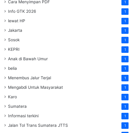
Cara Menyimpan PDF
1
Info GTK 2026
1
lewat HP
1
Jakarta
1
Sosok
1
KEPRI
1
Anak di Bawah Umur
1
belia
1
Menembus Jalur Terjal
1
Mengabdi Untuk Masyarakat
1
Karo
1
Sumatera
1
Informasi terkini
1
Jalan Tol Trans Sumatera
JTTS
1