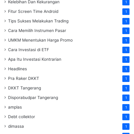
Kelebihan Dan Kekurangan
1
Fitur Screen Time Android
1
Tips Sukses Melakukan Trading
1
Cara Memilih Instrumen Pasar
1
UMKM Menentukan Harga Promo
1
Cara Investasi di ETF
1
Apa Itu Investasi Kontrarian
1
Headlines
1
Pra Raker DKKT
1
DKKT Tangerang
1
Disporabudpar Tangerang
1
amplas
1
Debt collektor
1
dimassa
1