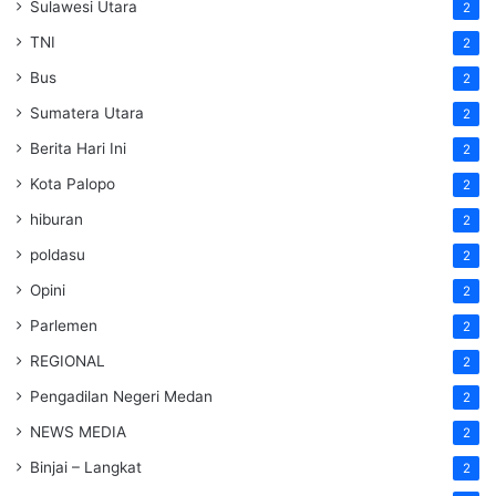
Sulawesi Utara
2
TNI
2
Bus
2
Sumatera Utara
2
Berita Hari Ini
2
Kota Palopo
2
hiburan
2
poldasu
2
Opini
2
Parlemen
2
REGIONAL
2
Pengadilan Negeri Medan
2
NEWS MEDIA
2
Binjai – Langkat
2