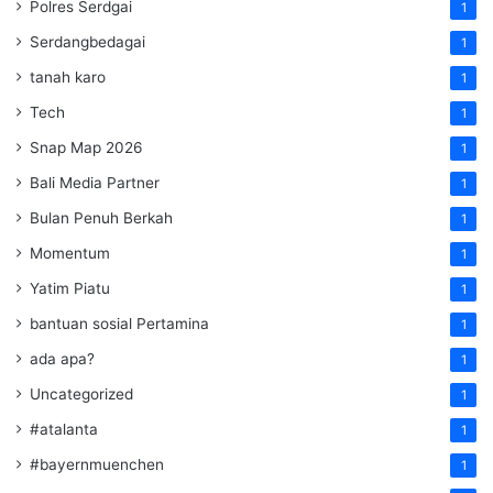
Polres Serdgai
1
Serdangbedagai
1
tanah karo
1
Tech
1
Snap Map 2026
1
Bali Media Partner
1
Bulan Penuh Berkah
1
Momentum
1
Yatim Piatu
1
bantuan sosial Pertamina
1
ada apa?
1
Uncategorized
1
#atalanta
1
#bayernmuenchen
1