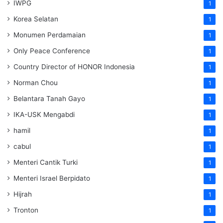
IWPG
1
Korea Selatan
1
Monumen Perdamaian
1
Only Peace Conference
1
Country Director of HONOR Indonesia
1
Norman Chou
1
Belantara Tanah Gayo
1
IKA-USK Mengabdi
1
hamil
1
cabul
1
Menteri Cantik Turki
1
Menteri Israel Berpidato
1
Hijrah
1
Tronton
1