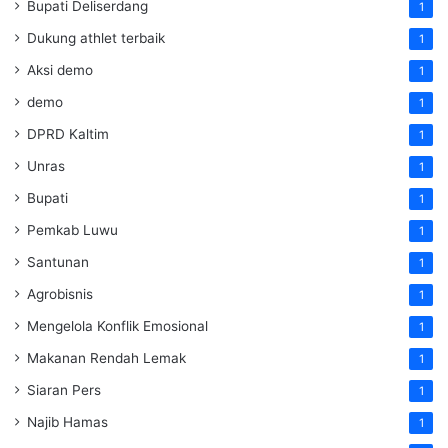
Bupati Deliserdang
1
Dukung athlet terbaik
1
Aksi demo
1
demo
1
DPRD Kaltim
1
Unras
1
Bupati
1
Pemkab Luwu
1
Santunan
1
Agrobisnis
1
Mengelola Konflik Emosional
1
Makanan Rendah Lemak
1
Siaran Pers
1
Najib Hamas
1