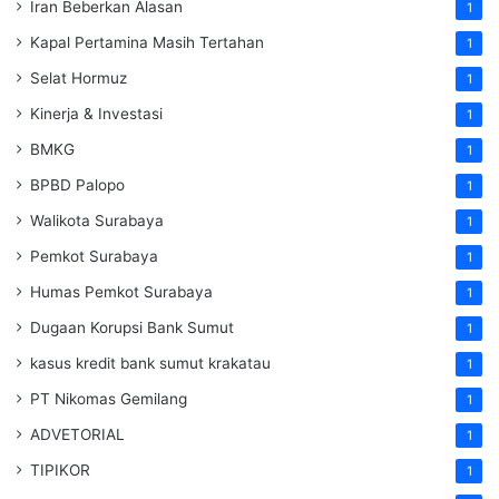
Iran Beberkan Alasan
1
Kapal Pertamina Masih Tertahan
1
Selat Hormuz
1
Kinerja & Investasi
1
BMKG
1
BPBD Palopo
1
Walikota Surabaya
1
Pemkot Surabaya
1
Humas Pemkot Surabaya
1
Dugaan Korupsi Bank Sumut
1
kasus kredit bank sumut krakatau
1
PT Nikomas Gemilang
1
ADVETORIAL
1
TIPIKOR
1