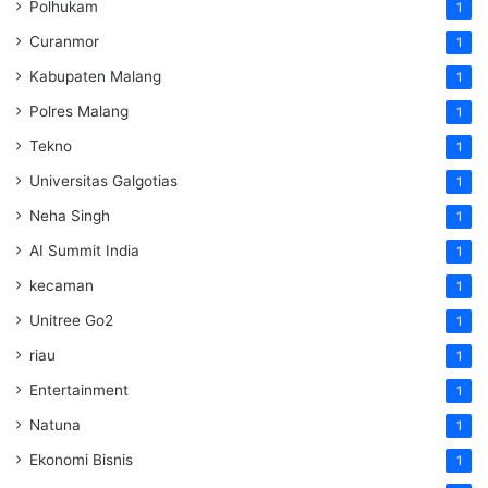
Polhukam
1
Curanmor
1
Kabupaten Malang
1
Polres Malang
1
Tekno
1
Universitas Galgotias
1
Neha Singh
1
AI Summit India
1
kecaman
1
Unitree Go2
1
riau
1
Entertainment
1
Natuna
1
Ekonomi Bisnis
1