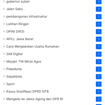
gubernur sulsel
1
Jalan Seko
1
pembangunan infrastruktur
1
Latihan Ringan
1
OPINI DIKSI
1
APILL Jawa Barat
1
Cara Menjalankan Usaha Rumahan
1
Skill Digital
1
Mayjen TNI Mirza Agus
1
Pialadunia
1
Sepakbola
1
Sport
1
Kasus Gratifikasi DPRD NTB
1
Mengadu ke Jaksa Agung dan DPR RI
1