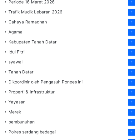
Periode 16 Maret 2026
1
Trafik Mudik Lebaran 2026
1
Cahaya Ramadhan
1
Agama
1
Kabupaten Tanah Datar
1
Idul Fitri
1
syawal
1
Tanah Datar
1
Dikoordinir oleh Pengasuh Ponpes ini
1
Properti & Infrastruktur
1
Yayasan
1
Merek
1
pembunuhan
1
Polres serdang bedagai
1