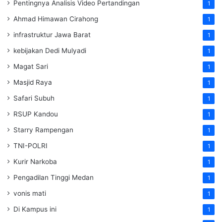
Pentingnya Analisis Video Pertandingan
1
Ahmad Himawan Cirahong
1
infrastruktur Jawa Barat
1
kebijakan Dedi Mulyadi
1
Magat Sari
1
Masjid Raya
1
Safari Subuh
1
RSUP Kandou
1
Starry Rampengan
1
TNI-POLRI
1
Kurir Narkoba
1
Pengadilan Tinggi Medan
1
vonis mati
1
Di Kampus ini
1