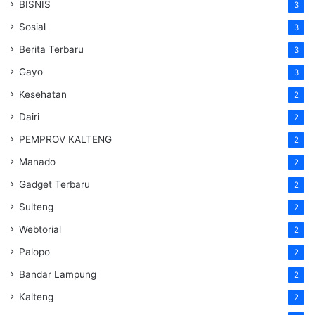
BISNIS
3
Sosial
3
Berita Terbaru
3
Gayo
3
Kesehatan
2
Dairi
2
PEMPROV KALTENG
2
Manado
2
Gadget Terbaru
2
Sulteng
2
Webtorial
2
Palopo
2
Bandar Lampung
2
Kalteng
2