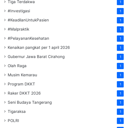
Tiga Terdakwa
1
#Investigasi
1
#KeadilanUntukPasien
1
#Malpraktik
1
#PelayananKesehatan
1
Kenaikan pangkat per 1 april 2026
1
Gubernur Jawa Barat Cirahong
1
Olah Raga
1
Musim Kemarau
1
Program DKKT
1
Raker DKKT 2026
1
Seni Budaya Tangerang
1
Tigaraksa
1
POLRI
1