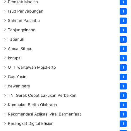
Pemkab Madina
1
rsud Panyabungan
1
Sahnan Pasaribu
1
Tanjungpinang
1
Tapanuli
1
Amsal Sitepu
1
korupsi
1
OTT wartawan Mojokerto
1
Gus Yasin
1
dewan pers
1
TNI Gerak Cepat Lakukan Perbaikan
1
Kumpulan Berita Olahraga
1
Rekomendasi Aplikasi Viral Bermanfaat
1
Perangkat Digital Efisien
1