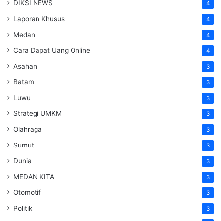
DIKSI NEWS
4
Laporan Khusus
4
Medan
4
Cara Dapat Uang Online
4
Asahan
3
Batam
3
Luwu
3
Strategi UMKM
3
Olahraga
3
Sumut
3
Dunia
3
MEDAN KITA
3
Otomotif
3
Politik
3