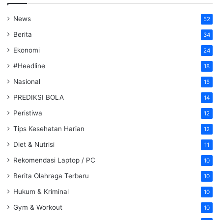
News
52
Berita
34
Ekonomi
24
#Headline
18
Nasional
15
PREDIKSI BOLA
14
Peristiwa
12
Tips Kesehatan Harian
12
Diet & Nutrisi
11
Rekomendasi Laptop / PC
10
Berita Olahraga Terbaru
10
Hukum & Kriminal
10
Gym & Workout
10