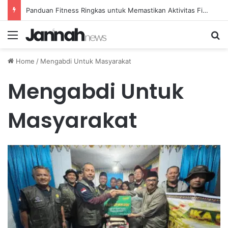
Panduan Fitness Ringkas untuk Memastikan Aktivitas Fisik Anda Tetap Konsisten
Menu
Se
Home
/
Mengabdi Untuk Masyarakat
Mengabdi Untuk
Masyarakat