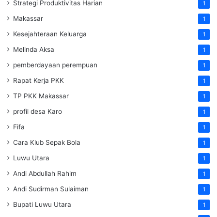
Strategi Produktivitas Harian
1
Makassar
1
Kesejahteraan Keluarga
1
Melinda Aksa
1
pemberdayaan perempuan
1
Rapat Kerja PKK
1
TP PKK Makassar
1
profil desa Karo
1
Fifa
1
Cara Klub Sepak Bola
1
Luwu Utara
1
Andi Abdullah Rahim
1
Andi Sudirman Sulaiman
1
Bupati Luwu Utara
1