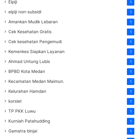
Elpiji
1
elpiji non-subsidi
1
Amankan Mudik Lebaran
1
Cek Kesehatan Gratis
1
Cek kesehatan Pengemudi
1
Kemenkes Siapkan Layanan
1
Ahmad Untung Lubis
1
BPBD Kota Medan
1
Kecamatan Medan Maimun.
1
Kelurahan Hamdan
1
korslet
1
TP PKK Luwu
1
Kurniah Patahudding
1
Gamatra binjai
1