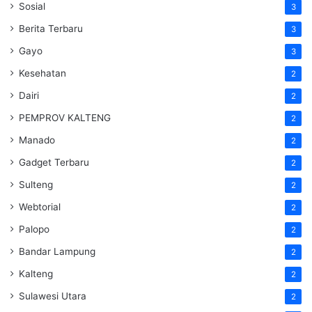
Sosial
3
Berita Terbaru
3
Gayo
3
Kesehatan
2
Dairi
2
PEMPROV KALTENG
2
Manado
2
Gadget Terbaru
2
Sulteng
2
Webtorial
2
Palopo
2
Bandar Lampung
2
Kalteng
2
Sulawesi Utara
2