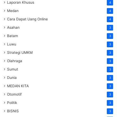
Laporan Khusus
4
Medan
4
Cara Dapat Uang Online
4
Asahan
3
Batam
3
Luwu
3
Strategi UMKM
3
Olahraga
3
Sumut
3
Dunia
3
MEDAN KITA
3
Otomotif
3
Politik
3
BISNIS
3