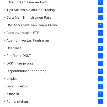
Fitur Screen Time Android
1
Tips Sukses Melakukan Trading
1
Cara Memilih Instrumen Pasar
1
UMKM Menentukan Harga Promo
1
Cara Investasi di ETF
1
Apa Itu Investasi Kontrarian
1
Headlines
1
Pra Raker DKKT
1
DKKT Tangerang
1
Disporabudpar Tangerang
1
amplas
1
Debt collektor
1
dimassa
1
Pemerintahan
1