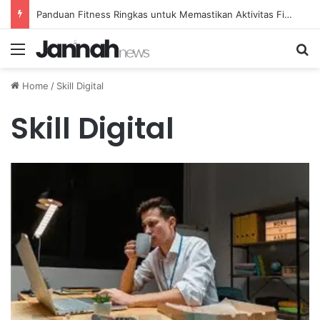
Panduan Fitness Ringkas untuk Memastikan Aktivitas Fisik Anda Tetap Konsisten
Menu
Se
Home
/
Skill Digital
Skill Digital