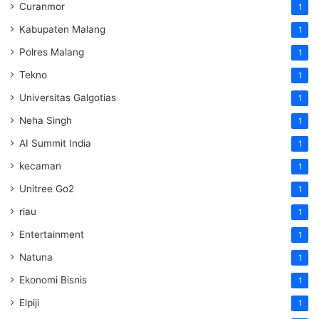
Curanmor
1
Kabupaten Malang
1
Polres Malang
1
Tekno
1
Universitas Galgotias
1
Neha Singh
1
AI Summit India
1
kecaman
1
Unitree Go2
1
riau
1
Entertainment
1
Natuna
1
Ekonomi Bisnis
1
Elpiji
1