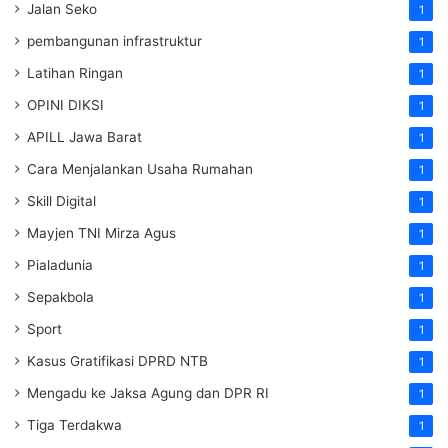
Jalan Seko
1
pembangunan infrastruktur
1
Latihan Ringan
1
OPINI DIKSI
1
APILL Jawa Barat
1
Cara Menjalankan Usaha Rumahan
1
Skill Digital
1
Mayjen TNI Mirza Agus
1
Pialadunia
1
Sepakbola
1
Sport
1
Kasus Gratifikasi DPRD NTB
1
Mengadu ke Jaksa Agung dan DPR RI
1
Tiga Terdakwa
1