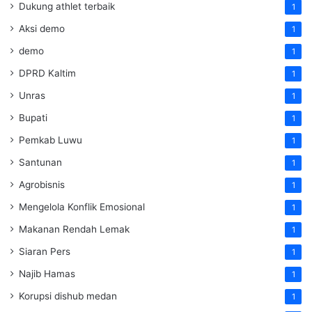
Dukung athlet terbaik
1
Aksi demo
1
demo
1
DPRD Kaltim
1
Unras
1
Bupati
1
Pemkab Luwu
1
Santunan
1
Agrobisnis
1
Mengelola Konflik Emosional
1
Makanan Rendah Lemak
1
Siaran Pers
1
Najib Hamas
1
Korupsi dishub medan
1