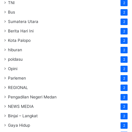
TNI
2
Bus
2
Sumatera Utara
2
Berita Hari Ini
2
Kota Palopo
2
hiburan
2
poldasu
2
Opini
2
Parlemen
2
REGIONAL
2
Pengadilan Negeri Medan
2
NEWS MEDIA
2
Binjai – Langkat
2
Gaya Hidup
2