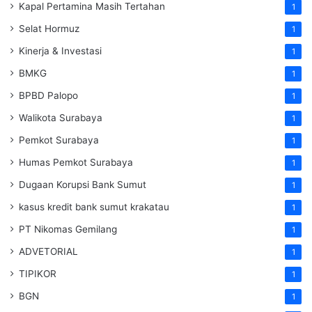
Kapal Pertamina Masih Tertahan
1
Selat Hormuz
1
Kinerja & Investasi
1
BMKG
1
BPBD Palopo
1
Walikota Surabaya
1
Pemkot Surabaya
1
Humas Pemkot Surabaya
1
Dugaan Korupsi Bank Sumut
1
kasus kredit bank sumut krakatau
1
PT Nikomas Gemilang
1
ADVETORIAL
1
TIPIKOR
1
BGN
1