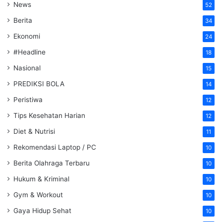
News
52
Berita
34
Ekonomi
24
#Headline
18
Nasional
15
PREDIKSI BOLA
14
Peristiwa
12
Tips Kesehatan Harian
12
Diet & Nutrisi
11
Rekomendasi Laptop / PC
10
Berita Olahraga Terbaru
10
Hukum & Kriminal
10
Gym & Workout
10
Gaya Hidup Sehat
10