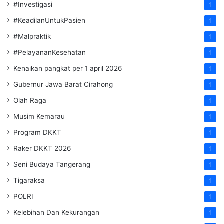
#Investigasi
1
#KeadilanUntukPasien
1
#Malpraktik
1
#PelayananKesehatan
1
Kenaikan pangkat per 1 april 2026
1
Gubernur Jawa Barat Cirahong
1
Olah Raga
1
Musim Kemarau
1
Program DKKT
1
Raker DKKT 2026
1
Seni Budaya Tangerang
1
Tigaraksa
1
POLRI
1
Kelebihan Dan Kekurangan
1