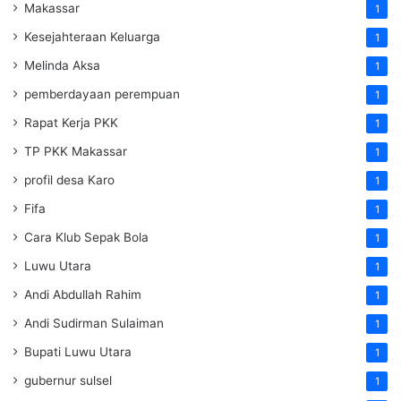
Makassar
1
Kesejahteraan Keluarga
1
Melinda Aksa
1
pemberdayaan perempuan
1
Rapat Kerja PKK
1
TP PKK Makassar
1
profil desa Karo
1
Fifa
1
Cara Klub Sepak Bola
1
Luwu Utara
1
Andi Abdullah Rahim
1
Andi Sudirman Sulaiman
1
Bupati Luwu Utara
1
gubernur sulsel
1