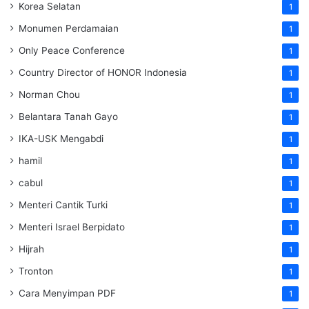
Korea Selatan
1
Monumen Perdamaian
1
Only Peace Conference
1
Country Director of HONOR Indonesia
1
Norman Chou
1
Belantara Tanah Gayo
1
IKA-USK Mengabdi
1
hamil
1
cabul
1
Menteri Cantik Turki
1
Menteri Israel Berpidato
1
Hijrah
1
Tronton
1
Cara Menyimpan PDF
1