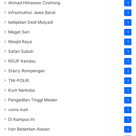
Ahmad Himawan Cirahong
1
infrastruktur Jawa Barat
1
kebijakan Dedi Mulyadi
1
Magat Sari
1
Masjid Raya
1
Safari Subuh
1
RSUP Kandou
1
Starry Rampengan
1
TNI-POLRI
1
Kurir Narkoba
1
Pengadilan Tinggi Medan
1
vonis mati
1
Di Kampus ini
1
Iran Beberkan Alasan
1