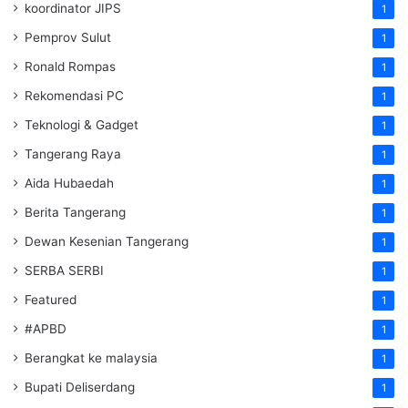
koordinator JIPS
1
Pemprov Sulut
1
Ronald Rompas
1
Rekomendasi PC
1
Teknologi & Gadget
1
Tangerang Raya
1
Aida Hubaedah
1
Berita Tangerang
1
Dewan Kesenian Tangerang
1
SERBA SERBI
1
Featured
1
#APBD
1
Berangkat ke malaysia
1
Bupati Deliserdang
1