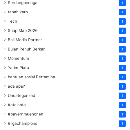
Serdangbedagai
1
tanah karo
1
Tech
1
Snap Map 2026
1
Bali Media Partner
1
Bulan Penuh Berkah
1
Momentum
1
Yatim Piatu
1
bantuan sosial Pertamina
1
ada apa?
1
Uncategorized
1
#atalanta
1
#bayernmuenchen
1
#ligachampions
1