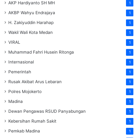
AKP Hardiyanto SH MH
1
AKBP Wahyu Endrajaya
1
H. Zakiyuddin Harahap
1
Wakil Wali Kota Medan
1
VIRAL
1
Muhammad Fahri Husein Ritonga
1
Internasional
1
Pemerintah
1
Rusak Akibat Arus Lebaran
1
Polres Mojokerto
1
Madina
1
Dewan Pengawas RSUD Panyabungan
1
Kebersihan Rumah Sakit
1
Pemkab Madina
1