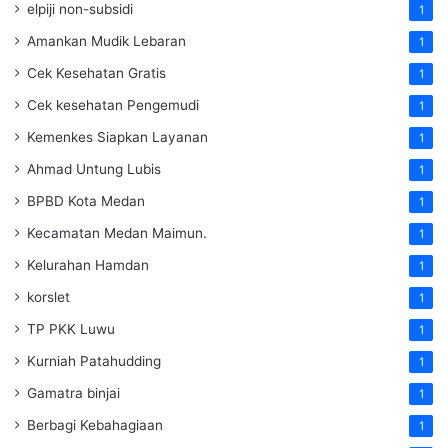
elpiji non-subsidi
1
Amankan Mudik Lebaran
1
Cek Kesehatan Gratis
1
Cek kesehatan Pengemudi
1
Kemenkes Siapkan Layanan
1
Ahmad Untung Lubis
1
BPBD Kota Medan
1
Kecamatan Medan Maimun.
1
Kelurahan Hamdan
1
korslet
1
TP PKK Luwu
1
Kurniah Patahudding
1
Gamatra binjai
1
Berbagi Kebahagiaan
1