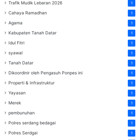
Trafik Mudik Lebaran 2026
1
Cahaya Ramadhan
1
Agama
1
Kabupaten Tanah Datar
1
Idul Fitri
1
syawal
1
Tanah Datar
1
Dikoordinir oleh Pengasuh Ponpes ini
1
Properti & Infrastruktur
1
Yayasan
1
Merek
1
pembunuhan
1
Polres serdang bedagai
1
Polres Serdgai
1