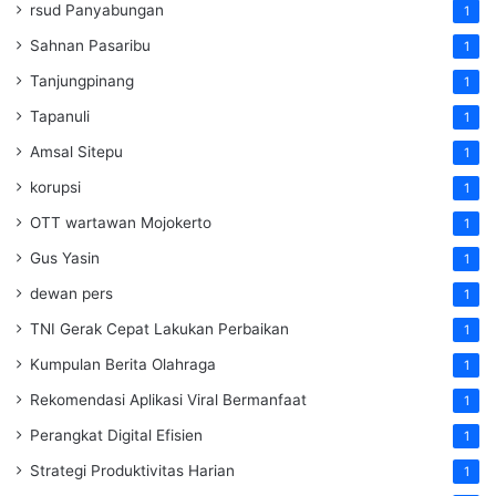
rsud Panyabungan
1
Sahnan Pasaribu
1
Tanjungpinang
1
Tapanuli
1
Amsal Sitepu
1
korupsi
1
OTT wartawan Mojokerto
1
Gus Yasin
1
dewan pers
1
TNI Gerak Cepat Lakukan Perbaikan
1
Kumpulan Berita Olahraga
1
Rekomendasi Aplikasi Viral Bermanfaat
1
Perangkat Digital Efisien
1
Strategi Produktivitas Harian
1