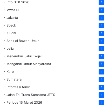
Info GTK 2026
1
lewat HP
1
Jakarta
1
Sosok
1
KEPRI
1
Anak di Bawah Umur
1
belia
1
Menembus Jalur Terjal
1
Mengabdi Untuk Masyarakat
1
Karo
1
Sumatera
1
Informasi terkini
1
Jalan Tol Trans Sumatera
JTTS
1
Periode 16 Maret 2026
1