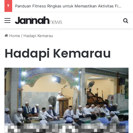
Panduan Fitness Ringkas untuk Memastikan Aktivitas Fisik Anda Tetap Konsisten
Menu
Se
Home
/
Hadapi Kemarau
Hadapi Kemarau