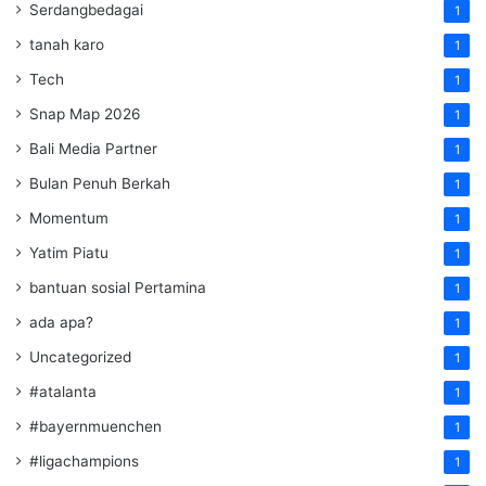
Serdangbedagai
1
tanah karo
1
Tech
1
Snap Map 2026
1
Bali Media Partner
1
Bulan Penuh Berkah
1
Momentum
1
Yatim Piatu
1
bantuan sosial Pertamina
1
ada apa?
1
Uncategorized
1
#atalanta
1
#bayernmuenchen
1
#ligachampions
1