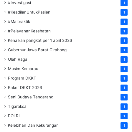
#Investigasi
1
#KeadilanUntukPasien
1
#Malpraktik
1
#PelayananKesehatan
1
Kenaikan pangkat per 1 april 2026
1
Gubernur Jawa Barat Cirahong
1
Olah Raga
1
Musim Kemarau
1
Program DKKT
1
Raker DKKT 2026
1
Seni Budaya Tangerang
1
Tigaraksa
1
POLRI
1
Kelebihan Dan Kekurangan
1