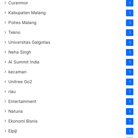
Curanmor
1
Kabupaten Malang
1
Polres Malang
1
Tekno
1
Universitas Galgotias
1
Neha Singh
1
AI Summit India
1
kecaman
1
Unitree Go2
1
riau
1
Entertainment
1
Natuna
1
Ekonomi Bisnis
1
Elpiji
1