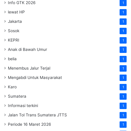
Info GTK 2026
1
lewat HP
1
Jakarta
1
Sosok
1
KEPRI
1
Anak di Bawah Umur
1
belia
1
Menembus Jalur Terjal
1
Mengabdi Untuk Masyarakat
1
Karo
1
Sumatera
1
Informasi terkini
1
Jalan Tol Trans Sumatera
JTTS
1
Periode 16 Maret 2026
1