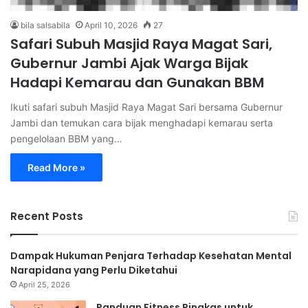
bila salsabila
April 10, 2026
27
Safari Subuh Masjid Raya Magat Sari,
Gubernur Jambi Ajak Warga Bijak
Hadapi Kemarau dan Gunakan BBM
Ikuti safari subuh Masjid Raya Magat Sari bersama Gubernur
Jambi dan temukan cara bijak menghadapi kemarau serta
pengelolaan BBM yang…
Read More »
Recent Posts
Dampak Hukuman Penjara Terhadap Kesehatan Mental
Narapidana yang Perlu Diketahui
April 25, 2026
Panduan Fitness Ringkas untuk