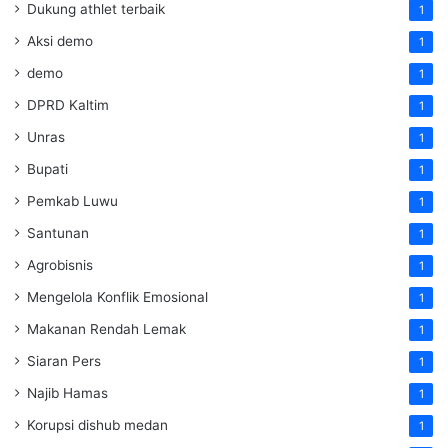
Dukung athlet terbaik
1
Aksi demo
1
demo
1
DPRD Kaltim
1
Unras
1
Bupati
1
Pemkab Luwu
1
Santunan
1
Agrobisnis
1
Mengelola Konflik Emosional
1
Makanan Rendah Lemak
1
Siaran Pers
1
Najib Hamas
1
Korupsi dishub medan
1