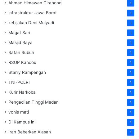
Ahmad Himawan Cirahong
1
infrastruktur Jawa Barat
1
kebijakan Dedi Mulyadi
1
Magat Sari
1
Masjid Raya
1
Safari Subuh
1
RSUP Kandou
1
Starry Rampengan
1
TNI-POLRI
1
Kurir Narkoba
1
Pengadilan Tinggi Medan
1
vonis mati
1
Di Kampus ini
1
Iran Beberkan Alasan
1