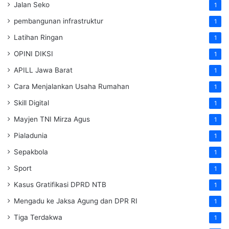
Jalan Seko
1
pembangunan infrastruktur
1
Latihan Ringan
1
OPINI DIKSI
1
APILL Jawa Barat
1
Cara Menjalankan Usaha Rumahan
1
Skill Digital
1
Mayjen TNI Mirza Agus
1
Pialadunia
1
Sepakbola
1
Sport
1
Kasus Gratifikasi DPRD NTB
1
Mengadu ke Jaksa Agung dan DPR RI
1
Tiga Terdakwa
1