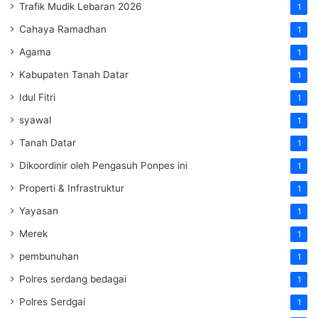
Trafik Mudik Lebaran 2026
1
Cahaya Ramadhan
1
Agama
1
Kabupaten Tanah Datar
1
Idul Fitri
1
syawal
1
Tanah Datar
1
Dikoordinir oleh Pengasuh Ponpes ini
1
Properti & Infrastruktur
1
Yayasan
1
Merek
1
pembunuhan
1
Polres serdang bedagai
1
Polres Serdgai
1