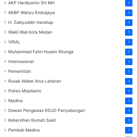
AKP Hardiyanto SH MH
1
AKBP Wahyu Endrajaya
1
H. Zakiyuddin Harahap
1
Wakil Wali Kota Medan
1
VIRAL
1
Muhammad Fahri Husein Ritonga
1
Internasional
1
Pemerintah
1
Rusak Akibat Arus Lebaran
1
Polres Mojokerto
1
Madina
1
Dewan Pengawas RSUD Panyabungan
1
Kebersihan Rumah Sakit
1
Pemkab Madina
1