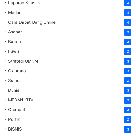
Laporan Khusus
4
Medan
4
Cara Dapat Uang Online
4
Asahan
3
Batam
3
Luwu
3
Strategi UMKM
3
Olahraga
3
Sumut
3
Dunia
3
MEDAN KITA
3
Otomotif
3
Politik
3
BISNIS
3