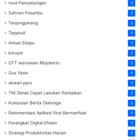
rsud Panyabungan
1
Sahnan Pasaribu
1
Tanjungpinang
1
Tapanuli
1
Amsal Sitepu
1
korupsi
1
OTT wartawan Mojokerto
1
Gus Yasin
1
dewan pers
1
TNI Gerak Cepat Lakukan Perbaikan
1
Kumpulan Berita Olahraga
1
Rekomendasi Aplikasi Viral Bermanfaat
1
Perangkat Digital Efisien
1
Strategi Produktivitas Harian
1