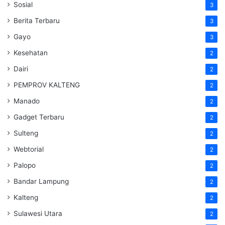
Sosial
3
Berita Terbaru
3
Gayo
3
Kesehatan
2
Dairi
2
PEMPROV KALTENG
2
Manado
2
Gadget Terbaru
2
Sulteng
2
Webtorial
2
Palopo
2
Bandar Lampung
2
Kalteng
2
Sulawesi Utara
2