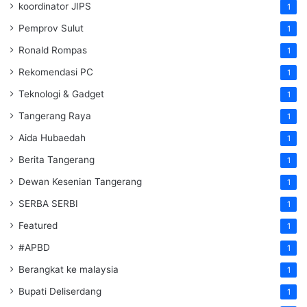
koordinator JIPS
1
Pemprov Sulut
1
Ronald Rompas
1
Rekomendasi PC
1
Teknologi & Gadget
1
Tangerang Raya
1
Aida Hubaedah
1
Berita Tangerang
1
Dewan Kesenian Tangerang
1
SERBA SERBI
1
Featured
1
#APBD
1
Berangkat ke malaysia
1
Bupati Deliserdang
1