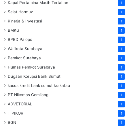
Kapal Pertamina Masih Tertahan
1
Selat Hormuz
1
Kinerja & Investasi
1
BMKG
1
BPBD Palopo
1
Walikota Surabaya
1
Pemkot Surabaya
1
Humas Pemkot Surabaya
1
Dugaan Korupsi Bank Sumut
1
kasus kredit bank sumut krakatau
1
PT Nikomas Gemilang
1
ADVETORIAL
1
TIPIKOR
1
BGN
1