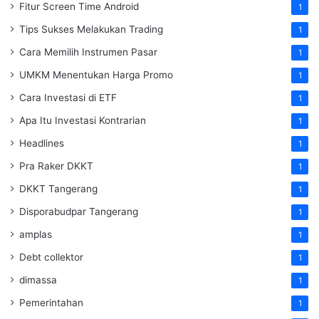
Fitur Screen Time Android
1
Tips Sukses Melakukan Trading
1
Cara Memilih Instrumen Pasar
1
UMKM Menentukan Harga Promo
1
Cara Investasi di ETF
1
Apa Itu Investasi Kontrarian
1
Headlines
1
Pra Raker DKKT
1
DKKT Tangerang
1
Disporabudpar Tangerang
1
amplas
1
Debt collektor
1
dimassa
1
Pemerintahan
1