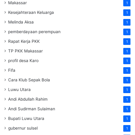
Makassar
1
Kesejahteraan Keluarga
1
Melinda Aksa
1
pemberdayaan perempuan
1
Rapat Kerja PKK
1
TP PKK Makassar
1
profil desa Karo
1
Fifa
1
Cara Klub Sepak Bola
1
Luwu Utara
1
Andi Abdullah Rahim
1
Andi Sudirman Sulaiman
1
Bupati Luwu Utara
1
gubernur sulsel
1