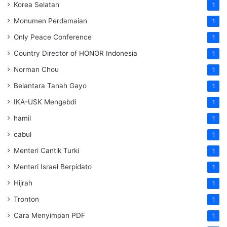
Korea Selatan
1
Monumen Perdamaian
1
Only Peace Conference
1
Country Director of HONOR Indonesia
1
Norman Chou
1
Belantara Tanah Gayo
1
IKA-USK Mengabdi
1
hamil
1
cabul
1
Menteri Cantik Turki
1
Menteri Israel Berpidato
1
Hijrah
1
Tronton
1
Cara Menyimpan PDF
1