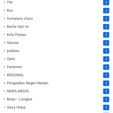
TNI
2
Bus
2
Sumatera Utara
2
Berita Hari Ini
2
Kota Palopo
2
hiburan
2
poldasu
2
Opini
2
Parlemen
2
REGIONAL
2
Pengadilan Negeri Medan
2
NEWS MEDIA
2
Binjai – Langkat
2
Gaya Hidup
2