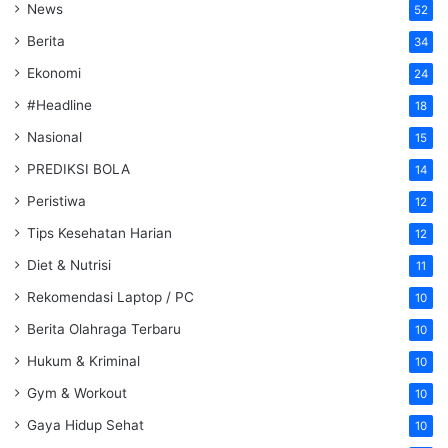
News
52
Berita
34
Ekonomi
24
#Headline
18
Nasional
15
PREDIKSI BOLA
14
Peristiwa
12
Tips Kesehatan Harian
12
Diet & Nutrisi
11
Rekomendasi Laptop / PC
10
Berita Olahraga Terbaru
10
Hukum & Kriminal
10
Gym & Workout
10
Gaya Hidup Sehat
10