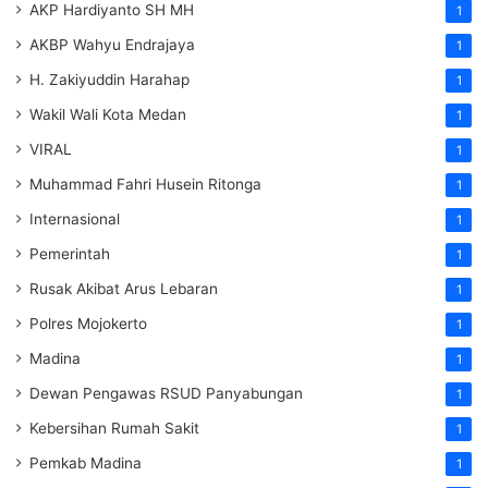
AKP Hardiyanto SH MH
1
AKBP Wahyu Endrajaya
1
H. Zakiyuddin Harahap
1
Wakil Wali Kota Medan
1
VIRAL
1
Muhammad Fahri Husein Ritonga
1
Internasional
1
Pemerintah
1
Rusak Akibat Arus Lebaran
1
Polres Mojokerto
1
Madina
1
Dewan Pengawas RSUD Panyabungan
1
Kebersihan Rumah Sakit
1
Pemkab Madina
1