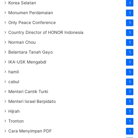
Korea Selatan
1
Monumen Perdamaian
1
Only Peace Conference
1
Country Director of HONOR Indonesia
1
Norman Chou
1
Belantara Tanah Gayo
1
IKA-USK Mengabdi
1
hamil
1
cabul
1
Menteri Cantik Turki
1
Menteri Israel Berpidato
1
Hijrah
1
Tronton
1
Cara Menyimpan PDF
1