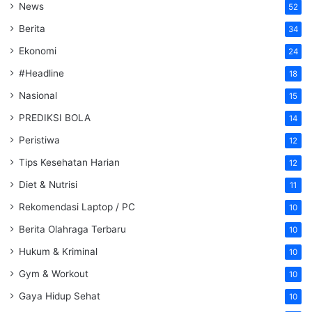
News
52
Berita
34
Ekonomi
24
#Headline
18
Nasional
15
PREDIKSI BOLA
14
Peristiwa
12
Tips Kesehatan Harian
12
Diet & Nutrisi
11
Rekomendasi Laptop / PC
10
Berita Olahraga Terbaru
10
Hukum & Kriminal
10
Gym & Workout
10
Gaya Hidup Sehat
10