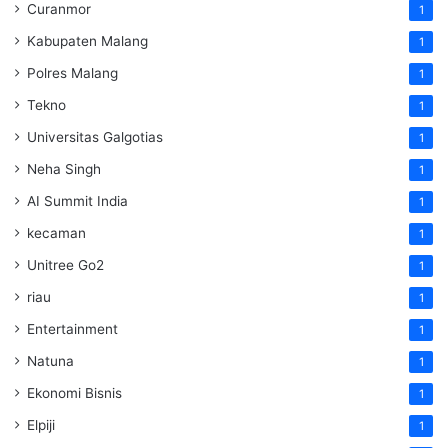
Curanmor
1
Kabupaten Malang
1
Polres Malang
1
Tekno
1
Universitas Galgotias
1
Neha Singh
1
AI Summit India
1
kecaman
1
Unitree Go2
1
riau
1
Entertainment
1
Natuna
1
Ekonomi Bisnis
1
Elpiji
1