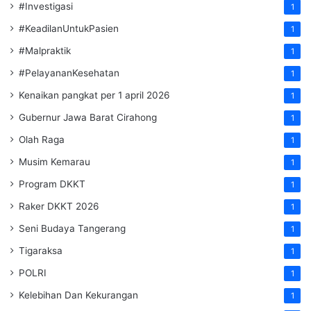
#Investigasi
1
#KeadilanUntukPasien
1
#Malpraktik
1
#PelayananKesehatan
1
Kenaikan pangkat per 1 april 2026
1
Gubernur Jawa Barat Cirahong
1
Olah Raga
1
Musim Kemarau
1
Program DKKT
1
Raker DKKT 2026
1
Seni Budaya Tangerang
1
Tigaraksa
1
POLRI
1
Kelebihan Dan Kekurangan
1