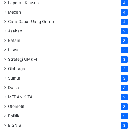
Laporan Khusus
4
Medan
4
Cara Dapat Uang Online
4
Asahan
3
Batam
3
Luwu
3
Strategi UMKM
3
Olahraga
3
Sumut
3
Dunia
3
MEDAN KITA
3
Otomotif
3
Politik
3
BISNIS
3