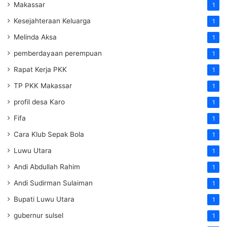
Makassar
1
Kesejahteraan Keluarga
1
Melinda Aksa
1
pemberdayaan perempuan
1
Rapat Kerja PKK
1
TP PKK Makassar
1
profil desa Karo
1
Fifa
1
Cara Klub Sepak Bola
1
Luwu Utara
1
Andi Abdullah Rahim
1
Andi Sudirman Sulaiman
1
Bupati Luwu Utara
1
gubernur sulsel
1