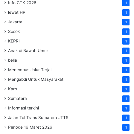
Info GTK 2026
1
lewat HP
1
Jakarta
1
Sosok
1
KEPRI
1
Anak di Bawah Umur
1
belia
1
Menembus Jalur Terjal
1
Mengabdi Untuk Masyarakat
1
Karo
1
Sumatera
1
Informasi terkini
1
Jalan Tol Trans Sumatera
JTTS
1
Periode 16 Maret 2026
1