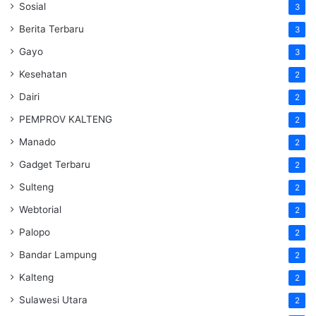
Sosial
3
Berita Terbaru
3
Gayo
3
Kesehatan
2
Dairi
2
PEMPROV KALTENG
2
Manado
2
Gadget Terbaru
2
Sulteng
2
Webtorial
2
Palopo
2
Bandar Lampung
2
Kalteng
2
Sulawesi Utara
2