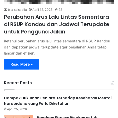
bila salsabila
April 12, 2026
22
Perubahan Arus Lalu Lintas Sementara
di RSUP Kandou dan Jadwal Terupdate
untuk Pengguna Jalan
Ketahui perubahan arus lalu lintas sementara di RSUP Kandou
dan dapatkan jadwal terupdate agar perjalanan Anda tetap
lancar dan efisien.
Read More »
Recent Posts
Dampak Hukuman Penjara Terhadap Kesehatan Mental
Narapidana yang Perlu Diketahui
April 25, 2026
Panduan Fitness Ringkas untuk