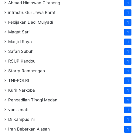
Ahmad Himawan Cirahong
1
infrastruktur Jawa Barat
1
kebijakan Dedi Mulyadi
1
Magat Sari
1
Masjid Raya
1
Safari Subuh
1
RSUP Kandou
1
Starry Rampengan
1
TNI-POLRI
1
Kurir Narkoba
1
Pengadilan Tinggi Medan
1
vonis mati
1
Di Kampus ini
1
Iran Beberkan Alasan
1