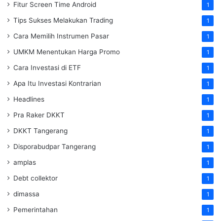
Fitur Screen Time Android
1
Tips Sukses Melakukan Trading
1
Cara Memilih Instrumen Pasar
1
UMKM Menentukan Harga Promo
1
Cara Investasi di ETF
1
Apa Itu Investasi Kontrarian
1
Headlines
1
Pra Raker DKKT
1
DKKT Tangerang
1
Disporabudpar Tangerang
1
amplas
1
Debt collektor
1
dimassa
1
Pemerintahan
1