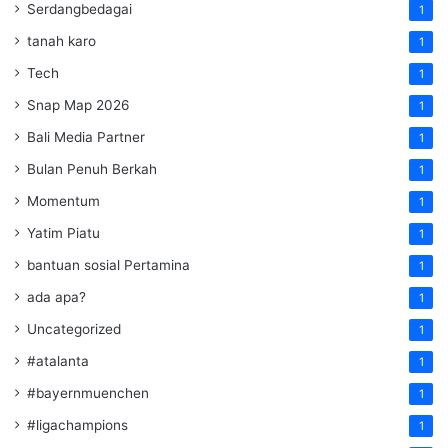
Serdangbedagai
1
tanah karo
1
Tech
1
Snap Map 2026
1
Bali Media Partner
1
Bulan Penuh Berkah
1
Momentum
1
Yatim Piatu
1
bantuan sosial Pertamina
1
ada apa?
1
Uncategorized
1
#atalanta
1
#bayernmuenchen
1
#ligachampions
1