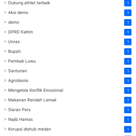
Dukung athlet terbaik
1
Aksi demo
1
demo
1
DPRD Kaltim
1
Unras
1
Bupati
1
Pemkab Luwu
1
Santunan
1
Agrobisnis
1
Mengelola Konflik Emosional
1
Makanan Rendah Lemak
1
Siaran Pers
1
Najib Hamas
1
Korupsi dishub medan
1