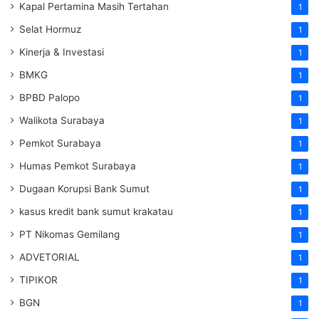
Kapal Pertamina Masih Tertahan
1
Selat Hormuz
1
Kinerja & Investasi
1
BMKG
1
BPBD Palopo
1
Walikota Surabaya
1
Pemkot Surabaya
1
Humas Pemkot Surabaya
1
Dugaan Korupsi Bank Sumut
1
kasus kredit bank sumut krakatau
1
PT Nikomas Gemilang
1
ADVETORIAL
1
TIPIKOR
1
BGN
1