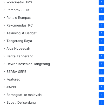
koordinator JIPS
1
Pemprov Sulut
1
Ronald Rompas
1
Rekomendasi PC
1
Teknologi & Gadget
1
Tangerang Raya
1
Aida Hubaedah
1
Berita Tangerang
1
Dewan Kesenian Tangerang
1
SERBA SERBI
1
Featured
1
#APBD
1
Berangkat ke malaysia
1
Bupati Deliserdang
1