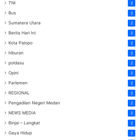
TNI
2
Bus
2
Sumatera Utara
2
Berita Hari Ini
2
Kota Palopo
2
hiburan
2
poldasu
2
Opini
2
Parlemen
2
REGIONAL
2
Pengadilan Negeri Medan
2
NEWS MEDIA
2
Binjai – Langkat
2
Gaya Hidup
2