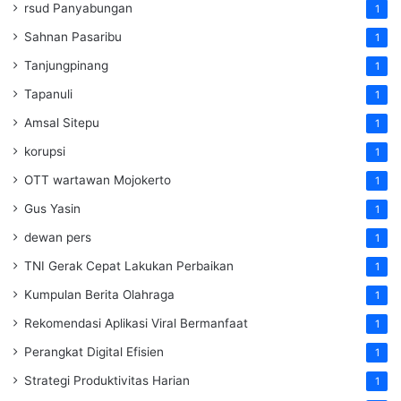
rsud Panyabungan
1
Sahnan Pasaribu
1
Tanjungpinang
1
Tapanuli
1
Amsal Sitepu
1
korupsi
1
OTT wartawan Mojokerto
1
Gus Yasin
1
dewan pers
1
TNI Gerak Cepat Lakukan Perbaikan
1
Kumpulan Berita Olahraga
1
Rekomendasi Aplikasi Viral Bermanfaat
1
Perangkat Digital Efisien
1
Strategi Produktivitas Harian
1