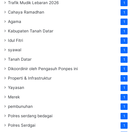
Trafik Mudik Lebaran 2026
1
Cahaya Ramadhan
1
Agama
1
Kabupaten Tanah Datar
1
Idul Fitri
1
syawal
1
Tanah Datar
1
Dikoordinir oleh Pengasuh Ponpes ini
1
Properti & Infrastruktur
1
Yayasan
1
Merek
1
pembunuhan
1
Polres serdang bedagai
1
Polres Serdgai
1