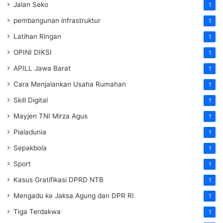
Jalan Seko
1
pembangunan infrastruktur
1
Latihan Ringan
1
OPINI DIKSI
1
APILL Jawa Barat
1
Cara Menjalankan Usaha Rumahan
1
Skill Digital
1
Mayjen TNI Mirza Agus
1
Pialadunia
1
Sepakbola
1
Sport
1
Kasus Gratifikasi DPRD NTB
1
Mengadu ke Jaksa Agung dan DPR RI
1
Tiga Terdakwa
1