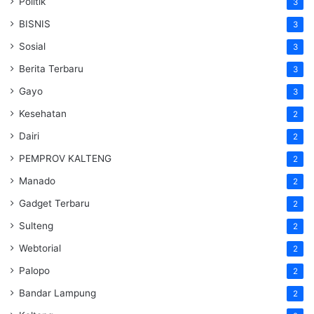
Politik
3
BISNIS
3
Sosial
3
Berita Terbaru
3
Gayo
3
Kesehatan
2
Dairi
2
PEMPROV KALTENG
2
Manado
2
Gadget Terbaru
2
Sulteng
2
Webtorial
2
Palopo
2
Bandar Lampung
2