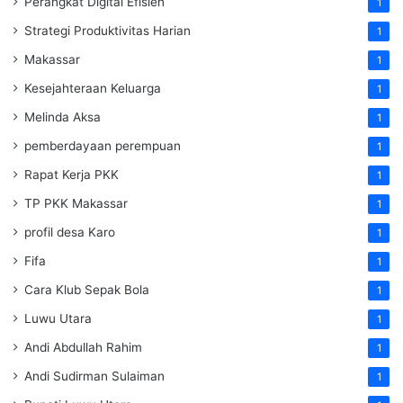
Perangkat Digital Efisien
1
Strategi Produktivitas Harian
1
Makassar
1
Kesejahteraan Keluarga
1
Melinda Aksa
1
pemberdayaan perempuan
1
Rapat Kerja PKK
1
TP PKK Makassar
1
profil desa Karo
1
Fifa
1
Cara Klub Sepak Bola
1
Luwu Utara
1
Andi Abdullah Rahim
1
Andi Sudirman Sulaiman
1