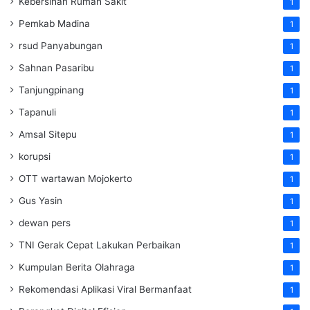
Kebersihan Rumah Sakit
1
Pemkab Madina
1
rsud Panyabungan
1
Sahnan Pasaribu
1
Tanjungpinang
1
Tapanuli
1
Amsal Sitepu
1
korupsi
1
OTT wartawan Mojokerto
1
Gus Yasin
1
dewan pers
1
TNI Gerak Cepat Lakukan Perbaikan
1
Kumpulan Berita Olahraga
1
Rekomendasi Aplikasi Viral Bermanfaat
1