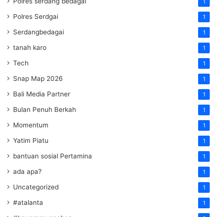
Polres serdang bedagai
1
Polres Serdgai
1
Serdangbedagai
1
tanah karo
1
Tech
1
Snap Map 2026
1
Bali Media Partner
1
Bulan Penuh Berkah
1
Momentum
1
Yatim Piatu
1
bantuan sosial Pertamina
1
ada apa?
1
Uncategorized
1
#atalanta
1