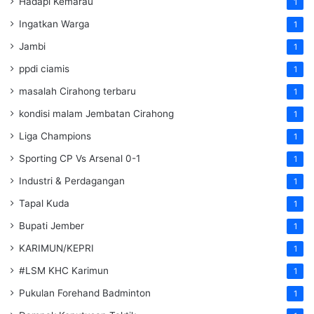
Hadapi Kemarau
1
Ingatkan Warga
1
Jambi
1
ppdi ciamis
1
masalah Cirahong terbaru
1
kondisi malam Jembatan Cirahong
1
Liga Champions
1
Sporting CP Vs Arsenal 0-1
1
Industri & Perdagangan
1
Tapal Kuda
1
Bupati Jember
1
KARIMUN/KEPRI
1
#LSM KHC Karimun
1
Pukulan Forehand Badminton
1