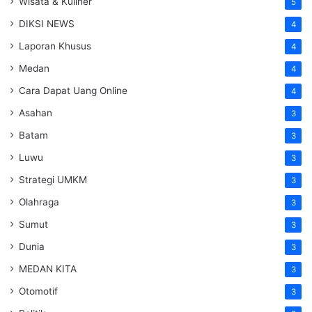
Wisata & Kuliner
5
DIKSI NEWS
4
Laporan Khusus
4
Medan
4
Cara Dapat Uang Online
4
Asahan
3
Batam
3
Luwu
3
Strategi UMKM
3
Olahraga
3
Sumut
3
Dunia
3
MEDAN KITA
3
Otomotif
3