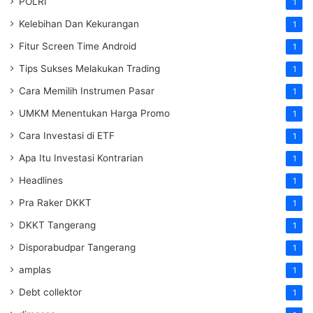
POLRI
1
Kelebihan Dan Kekurangan
1
Fitur Screen Time Android
1
Tips Sukses Melakukan Trading
1
Cara Memilih Instrumen Pasar
1
UMKM Menentukan Harga Promo
1
Cara Investasi di ETF
1
Apa Itu Investasi Kontrarian
1
Headlines
1
Pra Raker DKKT
1
DKKT Tangerang
1
Disporabudpar Tangerang
1
amplas
1
Debt collektor
1