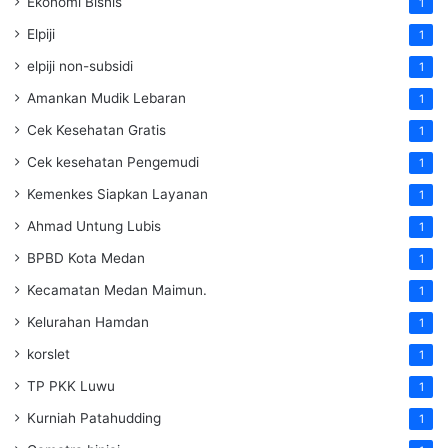
Ekonomi Bisnis
1
Elpiji
1
elpiji non-subsidi
1
Amankan Mudik Lebaran
1
Cek Kesehatan Gratis
1
Cek kesehatan Pengemudi
1
Kemenkes Siapkan Layanan
1
Ahmad Untung Lubis
1
BPBD Kota Medan
1
Kecamatan Medan Maimun.
1
Kelurahan Hamdan
1
korslet
1
TP PKK Luwu
1
Kurniah Patahudding
1