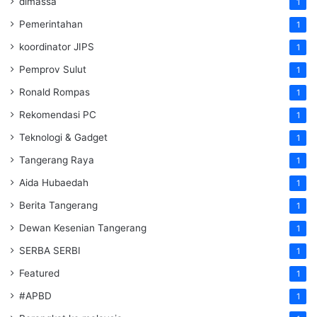
dimassa
1
Pemerintahan
1
koordinator JIPS
1
Pemprov Sulut
1
Ronald Rompas
1
Rekomendasi PC
1
Teknologi & Gadget
1
Tangerang Raya
1
Aida Hubaedah
1
Berita Tangerang
1
Dewan Kesenian Tangerang
1
SERBA SERBI
1
Featured
1
#APBD
1