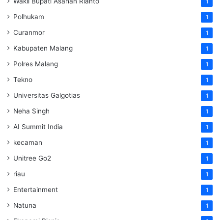
Wakil Bupati Asahan Rianto
1
Polhukam
1
Curanmor
1
Kabupaten Malang
1
Polres Malang
1
Tekno
1
Universitas Galgotias
1
Neha Singh
1
AI Summit India
1
kecaman
1
Unitree Go2
1
riau
1
Entertainment
1
Natuna
1