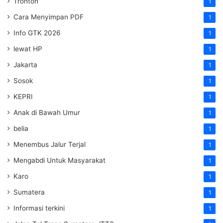
Tronton
1
Cara Menyimpan PDF
1
Info GTK 2026
1
lewat HP
1
Jakarta
1
Sosok
1
KEPRI
1
Anak di Bawah Umur
1
belia
1
Menembus Jalur Terjal
1
Mengabdi Untuk Masyarakat
1
Karo
1
Sumatera
1
Informasi terkini
1