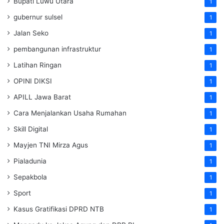
Bupati Luwu Utara
1
gubernur sulsel
1
Jalan Seko
1
pembangunan infrastruktur
1
Latihan Ringan
1
OPINI DIKSI
1
APILL Jawa Barat
1
Cara Menjalankan Usaha Rumahan
1
Skill Digital
1
Mayjen TNI Mirza Agus
1
Pialadunia
1
Sepakbola
1
Sport
1
Kasus Gratifikasi DPRD NTB
1