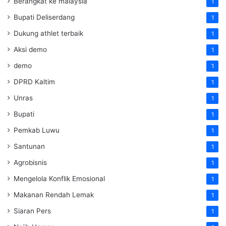
Berangkat ke malaysia
1
Bupati Deliserdang
1
Dukung athlet terbaik
1
Aksi demo
1
demo
1
DPRD Kaltim
1
Unras
1
Bupati
1
Pemkab Luwu
1
Santunan
1
Agrobisnis
1
Mengelola Konflik Emosional
1
Makanan Rendah Lemak
1
Siaran Pers
1