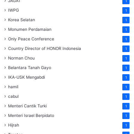
JAGAT
1
IWPG
1
Korea Selatan
1
Monumen Perdamaian
1
Only Peace Conference
1
Country Director of HONOR Indonesia
1
Norman Chou
1
Belantara Tanah Gayo
1
IKA-USK Mengabdi
1
hamil
1
cabul
1
Menteri Cantik Turki
1
Menteri Israel Berpidato
1
Hijrah
1