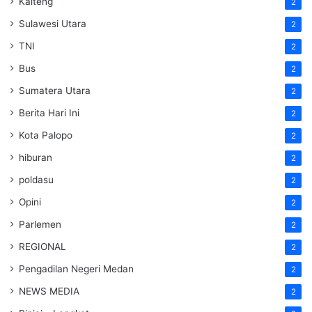
Kalteng
2
Sulawesi Utara
2
TNI
2
Bus
2
Sumatera Utara
2
Berita Hari Ini
2
Kota Palopo
2
hiburan
2
poldasu
2
Opini
2
Parlemen
2
REGIONAL
2
Pengadilan Negeri Medan
2
NEWS MEDIA
2