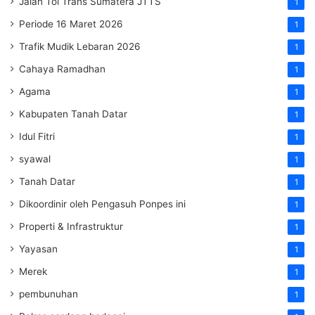
Jalan Tol Trans Sumatera
JTTS
1
Periode 16 Maret 2026
1
Trafik Mudik Lebaran 2026
1
Cahaya Ramadhan
1
Agama
1
Kabupaten Tanah Datar
1
Idul Fitri
1
syawal
1
Tanah Datar
1
Dikoordinir oleh Pengasuh Ponpes ini
1
Properti & Infrastruktur
1
Yayasan
1
Merek
1
pembunuhan
1