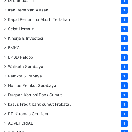
Di Kampus ini
1
Iran Beberkan Alasan
1
Kapal Pertamina Masih Tertahan
1
Selat Hormuz
1
Kinerja & Investasi
1
BMKG
1
BPBD Palopo
1
Walikota Surabaya
1
Pemkot Surabaya
1
Humas Pemkot Surabaya
1
Dugaan Korupsi Bank Sumut
1
kasus kredit bank sumut krakatau
1
PT Nikomas Gemilang
1
ADVETORIAL
1