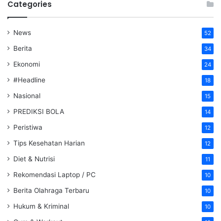
Categories
News
52
Berita
34
Ekonomi
24
#Headline
18
Nasional
15
PREDIKSI BOLA
14
Peristiwa
12
Tips Kesehatan Harian
12
Diet & Nutrisi
11
Rekomendasi Laptop / PC
10
Berita Olahraga Terbaru
10
Hukum & Kriminal
10