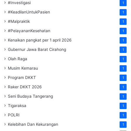
#Investigasi
1
#KeadilanUntukPasien
1
#Malpraktik
1
#PelayananKesehatan
1
Kenaikan pangkat per 1 april 2026
1
Gubernur Jawa Barat Cirahong
1
Olah Raga
1
Musim Kemarau
1
Program DKKT
1
Raker DKKT 2026
1
Seni Budaya Tangerang
1
Tigaraksa
1
POLRI
1
Kelebihan Dan Kekurangan
1