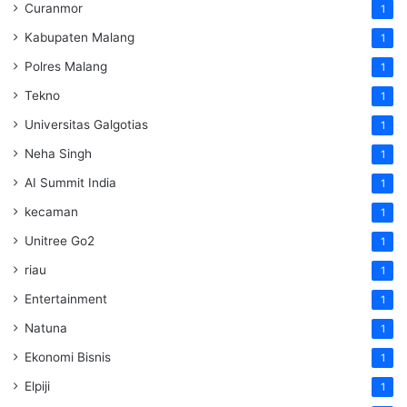
Curanmor
1
Kabupaten Malang
1
Polres Malang
1
Tekno
1
Universitas Galgotias
1
Neha Singh
1
AI Summit India
1
kecaman
1
Unitree Go2
1
riau
1
Entertainment
1
Natuna
1
Ekonomi Bisnis
1
Elpiji
1