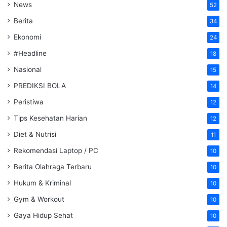
News
52
Berita
34
Ekonomi
24
#Headline
18
Nasional
15
PREDIKSI BOLA
14
Peristiwa
12
Tips Kesehatan Harian
12
Diet & Nutrisi
11
Rekomendasi Laptop / PC
10
Berita Olahraga Terbaru
10
Hukum & Kriminal
10
Gym & Workout
10
Gaya Hidup Sehat
10