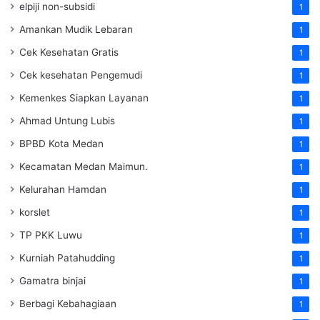
elpiji non-subsidi
1
Amankan Mudik Lebaran
1
Cek Kesehatan Gratis
1
Cek kesehatan Pengemudi
1
Kemenkes Siapkan Layanan
1
Ahmad Untung Lubis
1
BPBD Kota Medan
1
Kecamatan Medan Maimun.
1
Kelurahan Hamdan
1
korslet
1
TP PKK Luwu
1
Kurniah Patahudding
1
Gamatra binjai
1
Berbagi Kebahagiaan
1