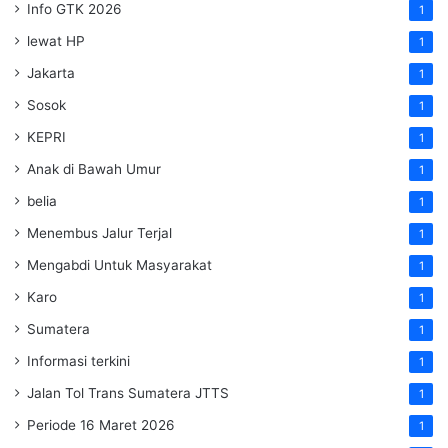
Info GTK 2026
1
lewat HP
1
Jakarta
1
Sosok
1
KEPRI
1
Anak di Bawah Umur
1
belia
1
Menembus Jalur Terjal
1
Mengabdi Untuk Masyarakat
1
Karo
1
Sumatera
1
Informasi terkini
1
Jalan Tol Trans Sumatera
JTTS
1
Periode 16 Maret 2026
1