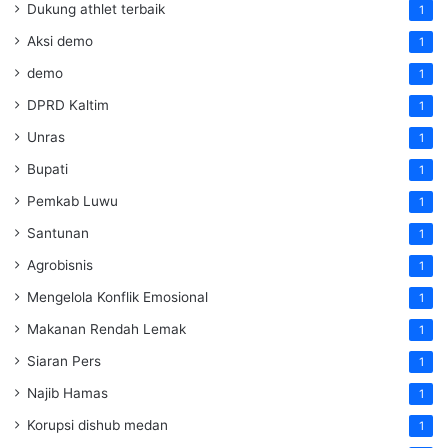
Dukung athlet terbaik
1
Aksi demo
1
demo
1
DPRD Kaltim
1
Unras
1
Bupati
1
Pemkab Luwu
1
Santunan
1
Agrobisnis
1
Mengelola Konflik Emosional
1
Makanan Rendah Lemak
1
Siaran Pers
1
Najib Hamas
1
Korupsi dishub medan
1