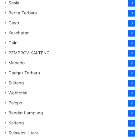
Sosial
3
Berita Terbaru
3
Gayo
3
Kesehatan
2
Dairi
2
PEMPROV KALTENG
2
Manado
2
Gadget Terbaru
2
Sulteng
2
Webtorial
2
Palopo
2
Bandar Lampung
2
Kalteng
2
Sulawesi Utara
2