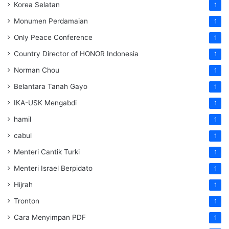
Korea Selatan
1
Monumen Perdamaian
1
Only Peace Conference
1
Country Director of HONOR Indonesia
1
Norman Chou
1
Belantara Tanah Gayo
1
IKA-USK Mengabdi
1
hamil
1
cabul
1
Menteri Cantik Turki
1
Menteri Israel Berpidato
1
Hijrah
1
Tronton
1
Cara Menyimpan PDF
1