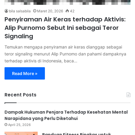
bila salsabila
Maret 20, 2026
42
Penyiraman Air Keras terhadap Aktivis:
Alip Purnomo Sebut Ini sebagai Teror
Signaling
Temukan mengapa penyiraman air keras dianggap sebagai
teror signaling menurut Alip Purnomo dan pahami dampaknya
terhadap aktivis di Indonesia, baca…
Read More »
Recent Posts
Dampak Hukuman Penjara Terhadap Kesehatan Mental
Narapidana yang Perlu Diketahui
April 25, 2026
Panduan Fitness Ringkas untuk