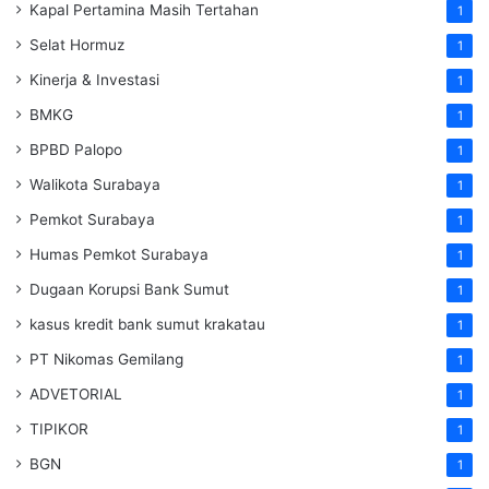
Kapal Pertamina Masih Tertahan
1
Selat Hormuz
1
Kinerja & Investasi
1
BMKG
1
BPBD Palopo
1
Walikota Surabaya
1
Pemkot Surabaya
1
Humas Pemkot Surabaya
1
Dugaan Korupsi Bank Sumut
1
kasus kredit bank sumut krakatau
1
PT Nikomas Gemilang
1
ADVETORIAL
1
TIPIKOR
1
BGN
1