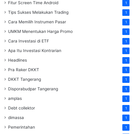
Fitur Screen Time Android
1
Tips Sukses Melakukan Trading
1
Cara Memilih Instrumen Pasar
1
UMKM Menentukan Harga Promo
1
Cara Investasi di ETF
1
Apa Itu Investasi Kontrarian
1
Headlines
1
Pra Raker DKKT
1
DKKT Tangerang
1
Disporabudpar Tangerang
1
amplas
1
Debt collektor
1
dimassa
1
Pemerintahan
1