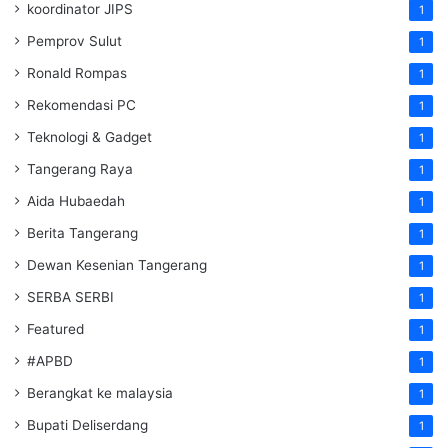
koordinator JIPS
1
Pemprov Sulut
1
Ronald Rompas
1
Rekomendasi PC
1
Teknologi & Gadget
1
Tangerang Raya
1
Aida Hubaedah
1
Berita Tangerang
1
Dewan Kesenian Tangerang
1
SERBA SERBI
1
Featured
1
#APBD
1
Berangkat ke malaysia
1
Bupati Deliserdang
1