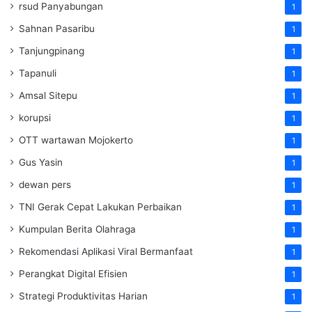
rsud Panyabungan
1
Sahnan Pasaribu
1
Tanjungpinang
1
Tapanuli
1
Amsal Sitepu
1
korupsi
1
OTT wartawan Mojokerto
1
Gus Yasin
1
dewan pers
1
TNI Gerak Cepat Lakukan Perbaikan
1
Kumpulan Berita Olahraga
1
Rekomendasi Aplikasi Viral Bermanfaat
1
Perangkat Digital Efisien
1
Strategi Produktivitas Harian
1