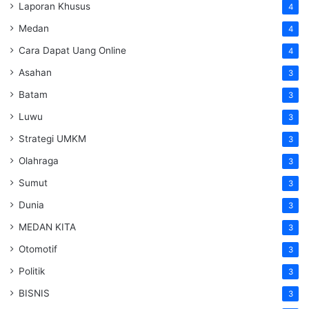
Laporan Khusus
4
Medan
4
Cara Dapat Uang Online
4
Asahan
3
Batam
3
Luwu
3
Strategi UMKM
3
Olahraga
3
Sumut
3
Dunia
3
MEDAN KITA
3
Otomotif
3
Politik
3
BISNIS
3