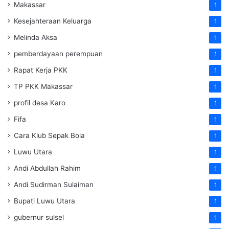
Makassar
1
Kesejahteraan Keluarga
1
Melinda Aksa
1
pemberdayaan perempuan
1
Rapat Kerja PKK
1
TP PKK Makassar
1
profil desa Karo
1
Fifa
1
Cara Klub Sepak Bola
1
Luwu Utara
1
Andi Abdullah Rahim
1
Andi Sudirman Sulaiman
1
Bupati Luwu Utara
1
gubernur sulsel
1