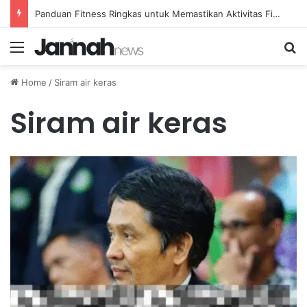
Panduan Fitness Ringkas untuk Memastikan Aktivitas Fisik Anda Tetap Konsisten
Menu
Se
Home
/
Siram air keras
Siram air keras