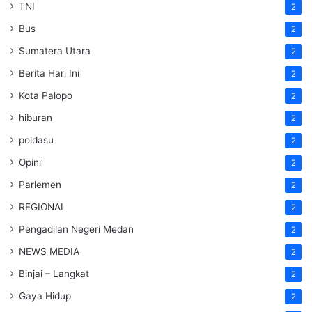
TNI
2
Bus
2
Sumatera Utara
2
Berita Hari Ini
2
Kota Palopo
2
hiburan
2
poldasu
2
Opini
2
Parlemen
2
REGIONAL
2
Pengadilan Negeri Medan
2
NEWS MEDIA
2
Binjai – Langkat
2
Gaya Hidup
2