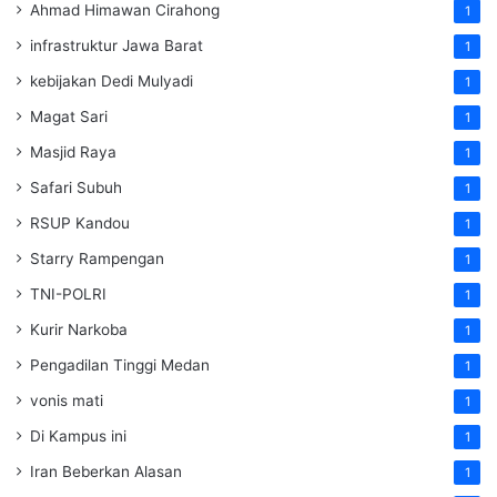
Ahmad Himawan Cirahong
1
infrastruktur Jawa Barat
1
kebijakan Dedi Mulyadi
1
Magat Sari
1
Masjid Raya
1
Safari Subuh
1
RSUP Kandou
1
Starry Rampengan
1
TNI-POLRI
1
Kurir Narkoba
1
Pengadilan Tinggi Medan
1
vonis mati
1
Di Kampus ini
1
Iran Beberkan Alasan
1