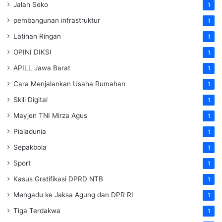
Jalan Seko
1
pembangunan infrastruktur
1
Latihan Ringan
1
OPINI DIKSI
1
APILL Jawa Barat
1
Cara Menjalankan Usaha Rumahan
1
Skill Digital
1
Mayjen TNI Mirza Agus
1
Pialadunia
1
Sepakbola
1
Sport
1
Kasus Gratifikasi DPRD NTB
1
Mengadu ke Jaksa Agung dan DPR RI
1
Tiga Terdakwa
1