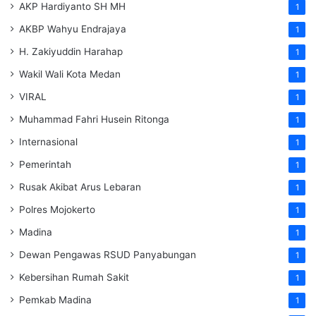
AKP Hardiyanto SH MH
1
AKBP Wahyu Endrajaya
1
H. Zakiyuddin Harahap
1
Wakil Wali Kota Medan
1
VIRAL
1
Muhammad Fahri Husein Ritonga
1
Internasional
1
Pemerintah
1
Rusak Akibat Arus Lebaran
1
Polres Mojokerto
1
Madina
1
Dewan Pengawas RSUD Panyabungan
1
Kebersihan Rumah Sakit
1
Pemkab Madina
1