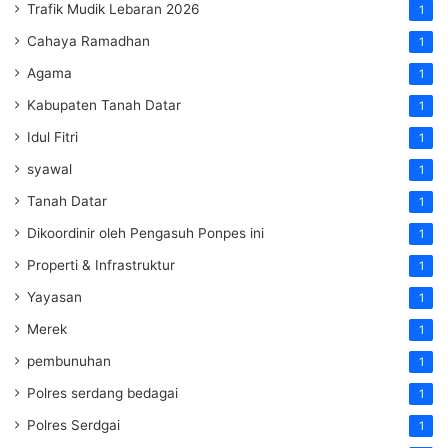
Trafik Mudik Lebaran 2026
1
Cahaya Ramadhan
1
Agama
1
Kabupaten Tanah Datar
1
Idul Fitri
1
syawal
1
Tanah Datar
1
Dikoordinir oleh Pengasuh Ponpes ini
1
Properti & Infrastruktur
1
Yayasan
1
Merek
1
pembunuhan
1
Polres serdang bedagai
1
Polres Serdgai
1