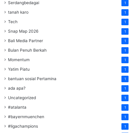
Serdangbedagai
1
tanah karo
1
Tech
1
Snap Map 2026
1
Bali Media Partner
1
Bulan Penuh Berkah
1
Momentum
1
Yatim Piatu
1
bantuan sosial Pertamina
1
ada apa?
1
Uncategorized
1
#atalanta
1
#bayernmuenchen
1
#ligachampions
1