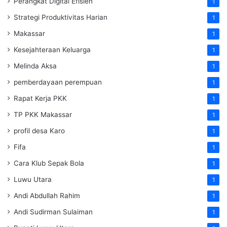
Perangkat Digital Efisien
1
Strategi Produktivitas Harian
1
Makassar
1
Kesejahteraan Keluarga
1
Melinda Aksa
1
pemberdayaan perempuan
1
Rapat Kerja PKK
1
TP PKK Makassar
1
profil desa Karo
1
Fifa
1
Cara Klub Sepak Bola
1
Luwu Utara
1
Andi Abdullah Rahim
1
Andi Sudirman Sulaiman
1