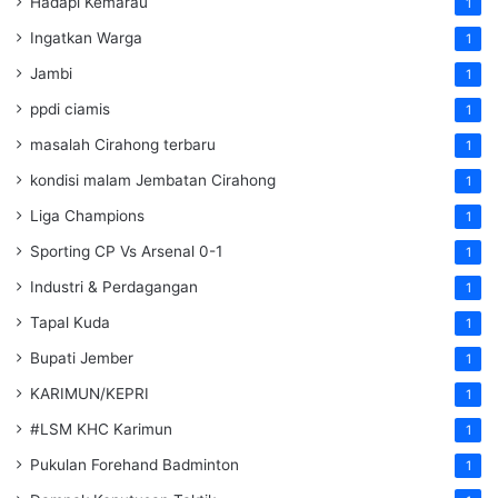
Hadapi Kemarau
1
Ingatkan Warga
1
Jambi
1
ppdi ciamis
1
masalah Cirahong terbaru
1
kondisi malam Jembatan Cirahong
1
Liga Champions
1
Sporting CP Vs Arsenal 0-1
1
Industri & Perdagangan
1
Tapal Kuda
1
Bupati Jember
1
KARIMUN/KEPRI
1
#LSM KHC Karimun
1
Pukulan Forehand Badminton
1