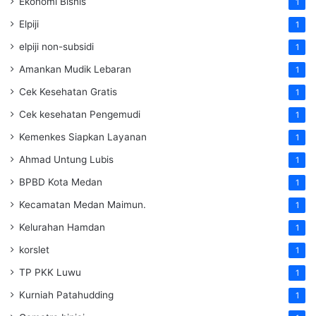
Ekonomi Bisnis
1
Elpiji
1
elpiji non-subsidi
1
Amankan Mudik Lebaran
1
Cek Kesehatan Gratis
1
Cek kesehatan Pengemudi
1
Kemenkes Siapkan Layanan
1
Ahmad Untung Lubis
1
BPBD Kota Medan
1
Kecamatan Medan Maimun.
1
Kelurahan Hamdan
1
korslet
1
TP PKK Luwu
1
Kurniah Patahudding
1