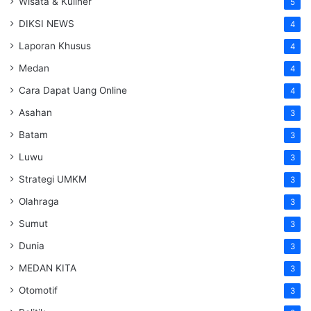
Wisata & Kuliner
5
DIKSI NEWS
4
Laporan Khusus
4
Medan
4
Cara Dapat Uang Online
4
Asahan
3
Batam
3
Luwu
3
Strategi UMKM
3
Olahraga
3
Sumut
3
Dunia
3
MEDAN KITA
3
Otomotif
3