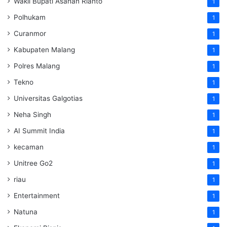
Wakil Bupati Asahan Rianto
1
Polhukam
1
Curanmor
1
Kabupaten Malang
1
Polres Malang
1
Tekno
1
Universitas Galgotias
1
Neha Singh
1
AI Summit India
1
kecaman
1
Unitree Go2
1
riau
1
Entertainment
1
Natuna
1