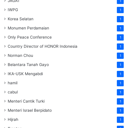
JAGAT
1
IWPG
1
Korea Selatan
1
Monumen Perdamaian
1
Only Peace Conference
1
Country Director of HONOR Indonesia
1
Norman Chou
1
Belantara Tanah Gayo
1
IKA-USK Mengabdi
1
hamil
1
cabul
1
Menteri Cantik Turki
1
Menteri Israel Berpidato
1
Hijrah
1