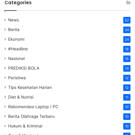
Categories
News
52
Berita
34
Ekonomi
24
#Headline
18
Nasional
15
PREDIKSI BOLA
14
Peristiwa
12
Tips Kesehatan Harian
12
Diet & Nutrisi
11
Rekomendasi Laptop / PC
10
Berita Olahraga Terbaru
10
Hukum & Kriminal
10