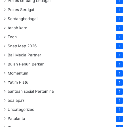
Polres serdang bedagai
1
Polres Serdgai
1
Serdangbedagai
1
tanah karo
1
Tech
1
Snap Map 2026
1
Bali Media Partner
1
Bulan Penuh Berkah
1
Momentum
1
Yatim Piatu
1
bantuan sosial Pertamina
1
ada apa?
1
Uncategorized
1
#atalanta
1