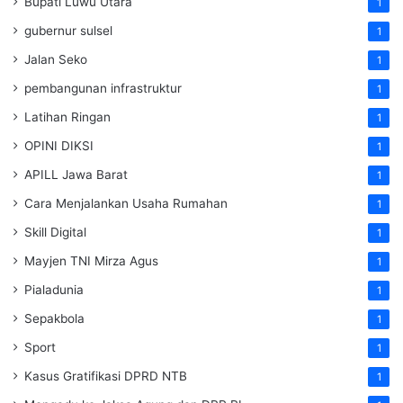
Bupati Luwu Utara
1
gubernur sulsel
1
Jalan Seko
1
pembangunan infrastruktur
1
Latihan Ringan
1
OPINI DIKSI
1
APILL Jawa Barat
1
Cara Menjalankan Usaha Rumahan
1
Skill Digital
1
Mayjen TNI Mirza Agus
1
Pialadunia
1
Sepakbola
1
Sport
1
Kasus Gratifikasi DPRD NTB
1