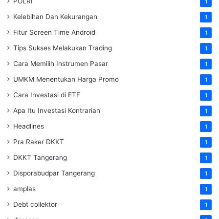
POLRI
1
Kelebihan Dan Kekurangan
1
Fitur Screen Time Android
1
Tips Sukses Melakukan Trading
1
Cara Memilih Instrumen Pasar
1
UMKM Menentukan Harga Promo
1
Cara Investasi di ETF
1
Apa Itu Investasi Kontrarian
1
Headlines
1
Pra Raker DKKT
1
DKKT Tangerang
1
Disporabudpar Tangerang
1
amplas
1
Debt collektor
1