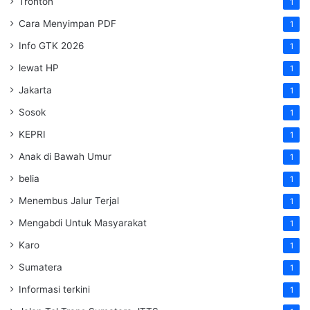
Tronton
1
Cara Menyimpan PDF
1
Info GTK 2026
1
lewat HP
1
Jakarta
1
Sosok
1
KEPRI
1
Anak di Bawah Umur
1
belia
1
Menembus Jalur Terjal
1
Mengabdi Untuk Masyarakat
1
Karo
1
Sumatera
1
Informasi terkini
1