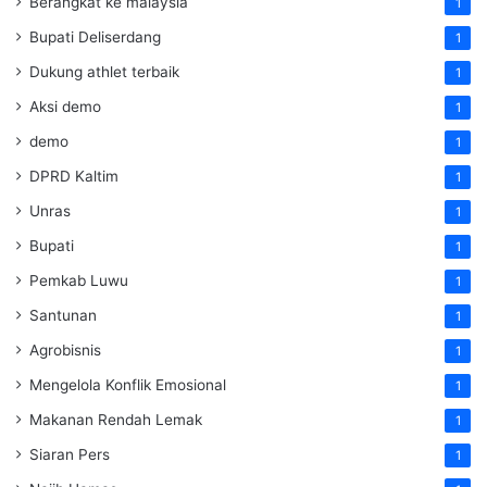
Berangkat ke malaysia
1
Bupati Deliserdang
1
Dukung athlet terbaik
1
Aksi demo
1
demo
1
DPRD Kaltim
1
Unras
1
Bupati
1
Pemkab Luwu
1
Santunan
1
Agrobisnis
1
Mengelola Konflik Emosional
1
Makanan Rendah Lemak
1
Siaran Pers
1