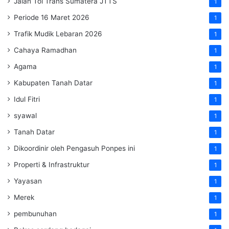
Jalan Tol Trans Sumatera
JTTS
1
Periode 16 Maret 2026
1
Trafik Mudik Lebaran 2026
1
Cahaya Ramadhan
1
Agama
1
Kabupaten Tanah Datar
1
Idul Fitri
1
syawal
1
Tanah Datar
1
Dikoordinir oleh Pengasuh Ponpes ini
1
Properti & Infrastruktur
1
Yayasan
1
Merek
1
pembunuhan
1