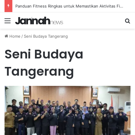
Panduan Fitness Ringkas untuk Memastikan Aktivitas Fisik Anda Tetap Konsisten
Menu
Se
Home
/
Seni Budaya Tangerang
Seni Budaya
Tangerang