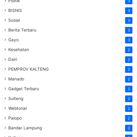
Politik
3
BISNIS
3
Sosial
3
Berita Terbaru
3
Gayo
3
Kesehatan
2
Dairi
2
PEMPROV KALTENG
2
Manado
2
Gadget Terbaru
2
Sulteng
2
Webtorial
2
Palopo
2
Bandar Lampung
2