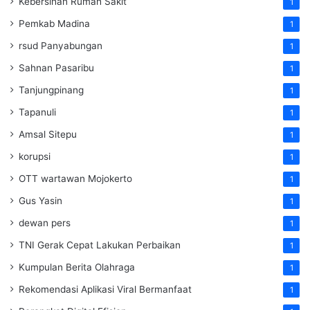
Kebersihan Rumah Sakit
1
Pemkab Madina
1
rsud Panyabungan
1
Sahnan Pasaribu
1
Tanjungpinang
1
Tapanuli
1
Amsal Sitepu
1
korupsi
1
OTT wartawan Mojokerto
1
Gus Yasin
1
dewan pers
1
TNI Gerak Cepat Lakukan Perbaikan
1
Kumpulan Berita Olahraga
1
Rekomendasi Aplikasi Viral Bermanfaat
1