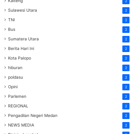
Kalteng
2
Sulawesi Utara
2
TNI
2
Bus
2
Sumatera Utara
2
Berita Hari Ini
2
Kota Palopo
2
hiburan
2
poldasu
2
Opini
2
Parlemen
2
REGIONAL
2
Pengadilan Negeri Medan
2
NEWS MEDIA
2