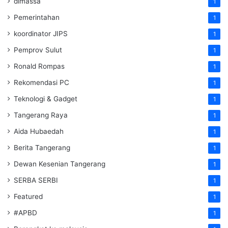
dimassa
1
Pemerintahan
1
koordinator JIPS
1
Pemprov Sulut
1
Ronald Rompas
1
Rekomendasi PC
1
Teknologi & Gadget
1
Tangerang Raya
1
Aida Hubaedah
1
Berita Tangerang
1
Dewan Kesenian Tangerang
1
SERBA SERBI
1
Featured
1
#APBD
1