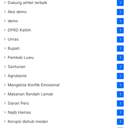
Dukung athlet terbaik
1
Aksi demo
1
demo
1
DPRD Kaltim
1
Unras
1
Bupati
1
Pemkab Luwu
1
Santunan
1
Agrobisnis
1
Mengelola Konflik Emosional
1
Makanan Rendah Lemak
1
Siaran Pers
1
Najib Hamas
1
Korupsi dishub medan
1