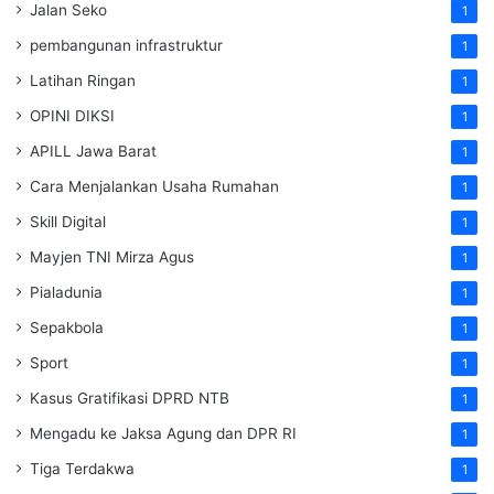
Jalan Seko
1
pembangunan infrastruktur
1
Latihan Ringan
1
OPINI DIKSI
1
APILL Jawa Barat
1
Cara Menjalankan Usaha Rumahan
1
Skill Digital
1
Mayjen TNI Mirza Agus
1
Pialadunia
1
Sepakbola
1
Sport
1
Kasus Gratifikasi DPRD NTB
1
Mengadu ke Jaksa Agung dan DPR RI
1
Tiga Terdakwa
1