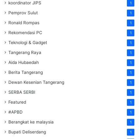
koordinator JIPS
1
Pemprov Sulut
1
Ronald Rompas
1
Rekomendasi PC
1
Teknologi & Gadget
1
Tangerang Raya
1
Aida Hubaedah
1
Berita Tangerang
1
Dewan Kesenian Tangerang
1
SERBA SERBI
1
Featured
1
#APBD
1
Berangkat ke malaysia
1
Bupati Deliserdang
1