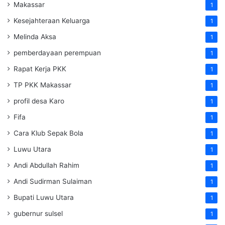
Makassar
1
Kesejahteraan Keluarga
1
Melinda Aksa
1
pemberdayaan perempuan
1
Rapat Kerja PKK
1
TP PKK Makassar
1
profil desa Karo
1
Fifa
1
Cara Klub Sepak Bola
1
Luwu Utara
1
Andi Abdullah Rahim
1
Andi Sudirman Sulaiman
1
Bupati Luwu Utara
1
gubernur sulsel
1