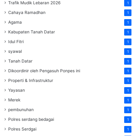
Trafik Mudik Lebaran 2026
1
Cahaya Ramadhan
1
Agama
1
Kabupaten Tanah Datar
1
Idul Fitri
1
syawal
1
Tanah Datar
1
Dikoordinir oleh Pengasuh Ponpes ini
1
Properti & Infrastruktur
1
Yayasan
1
Merek
1
pembunuhan
1
Polres serdang bedagai
1
Polres Serdgai
1