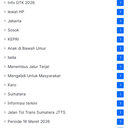
Info GTK 2026
1
lewat HP
1
Jakarta
1
Sosok
1
KEPRI
1
Anak di Bawah Umur
1
belia
1
Menembus Jalur Terjal
1
Mengabdi Untuk Masyarakat
1
Karo
1
Sumatera
1
Informasi terkini
1
Jalan Tol Trans Sumatera
JTTS
1
Periode 16 Maret 2026
1