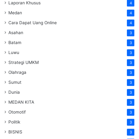
Laporan Khusus
4
Medan
4
Cara Dapat Uang Online
4
Asahan
3
Batam
3
Luwu
3
Strategi UMKM
3
Olahraga
3
Sumut
3
Dunia
3
MEDAN KITA
3
Otomotif
3
Politik
3
BISNIS
3