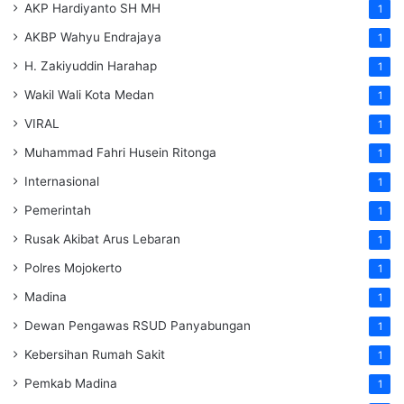
AKP Hardiyanto SH MH
1
AKBP Wahyu Endrajaya
1
H. Zakiyuddin Harahap
1
Wakil Wali Kota Medan
1
VIRAL
1
Muhammad Fahri Husein Ritonga
1
Internasional
1
Pemerintah
1
Rusak Akibat Arus Lebaran
1
Polres Mojokerto
1
Madina
1
Dewan Pengawas RSUD Panyabungan
1
Kebersihan Rumah Sakit
1
Pemkab Madina
1