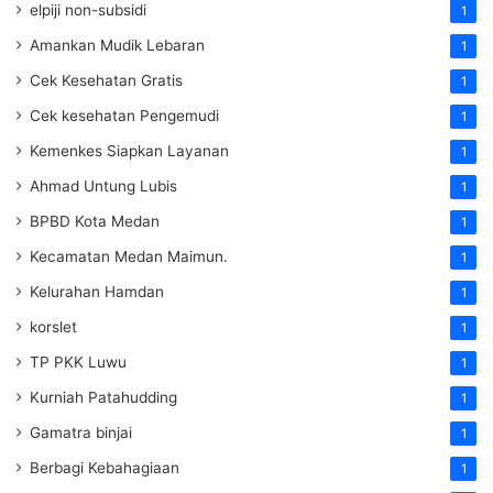
elpiji non-subsidi
1
Amankan Mudik Lebaran
1
Cek Kesehatan Gratis
1
Cek kesehatan Pengemudi
1
Kemenkes Siapkan Layanan
1
Ahmad Untung Lubis
1
BPBD Kota Medan
1
Kecamatan Medan Maimun.
1
Kelurahan Hamdan
1
korslet
1
TP PKK Luwu
1
Kurniah Patahudding
1
Gamatra binjai
1
Berbagi Kebahagiaan
1