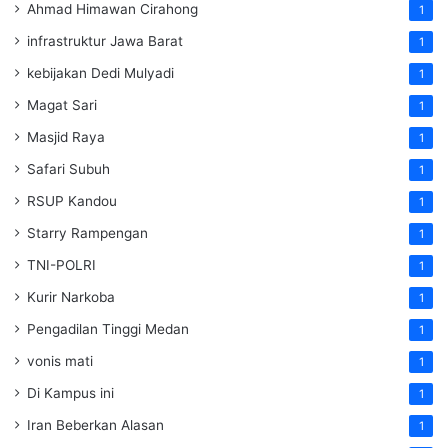
Ahmad Himawan Cirahong
1
infrastruktur Jawa Barat
1
kebijakan Dedi Mulyadi
1
Magat Sari
1
Masjid Raya
1
Safari Subuh
1
RSUP Kandou
1
Starry Rampengan
1
TNI-POLRI
1
Kurir Narkoba
1
Pengadilan Tinggi Medan
1
vonis mati
1
Di Kampus ini
1
Iran Beberkan Alasan
1