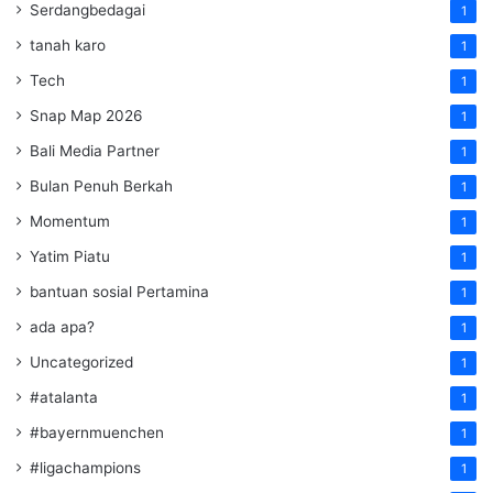
Serdangbedagai
1
tanah karo
1
Tech
1
Snap Map 2026
1
Bali Media Partner
1
Bulan Penuh Berkah
1
Momentum
1
Yatim Piatu
1
bantuan sosial Pertamina
1
ada apa?
1
Uncategorized
1
#atalanta
1
#bayernmuenchen
1
#ligachampions
1