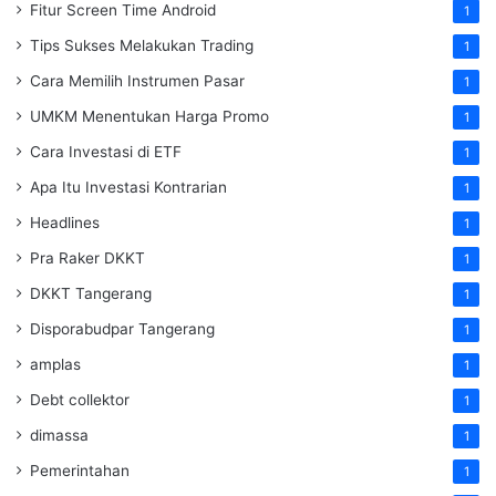
Fitur Screen Time Android
1
Tips Sukses Melakukan Trading
1
Cara Memilih Instrumen Pasar
1
UMKM Menentukan Harga Promo
1
Cara Investasi di ETF
1
Apa Itu Investasi Kontrarian
1
Headlines
1
Pra Raker DKKT
1
DKKT Tangerang
1
Disporabudpar Tangerang
1
amplas
1
Debt collektor
1
dimassa
1
Pemerintahan
1