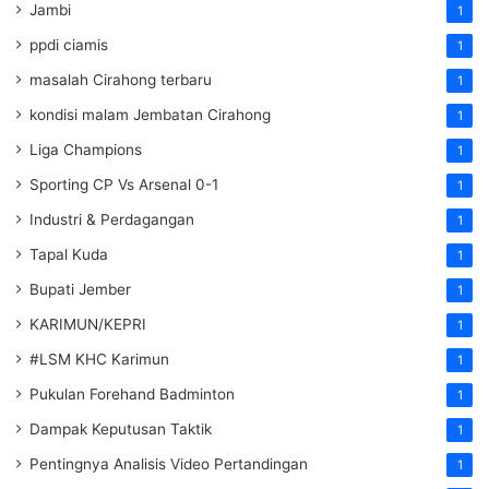
Jambi
1
ppdi ciamis
1
masalah Cirahong terbaru
1
kondisi malam Jembatan Cirahong
1
Liga Champions
1
Sporting CP Vs Arsenal 0-1
1
Industri & Perdagangan
1
Tapal Kuda
1
Bupati Jember
1
KARIMUN/KEPRI
1
#LSM KHC Karimun
1
Pukulan Forehand Badminton
1
Dampak Keputusan Taktik
1
Pentingnya Analisis Video Pertandingan
1