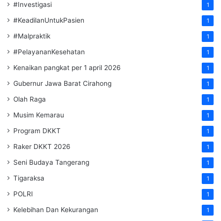
#Investigasi
1
#KeadilanUntukPasien
1
#Malpraktik
1
#PelayananKesehatan
1
Kenaikan pangkat per 1 april 2026
1
Gubernur Jawa Barat Cirahong
1
Olah Raga
1
Musim Kemarau
1
Program DKKT
1
Raker DKKT 2026
1
Seni Budaya Tangerang
1
Tigaraksa
1
POLRI
1
Kelebihan Dan Kekurangan
1