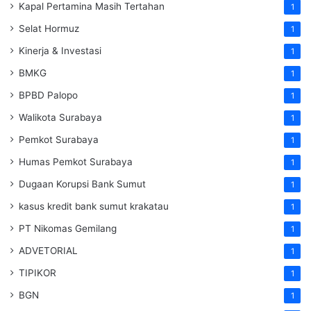
Kapal Pertamina Masih Tertahan
1
Selat Hormuz
1
Kinerja & Investasi
1
BMKG
1
BPBD Palopo
1
Walikota Surabaya
1
Pemkot Surabaya
1
Humas Pemkot Surabaya
1
Dugaan Korupsi Bank Sumut
1
kasus kredit bank sumut krakatau
1
PT Nikomas Gemilang
1
ADVETORIAL
1
TIPIKOR
1
BGN
1