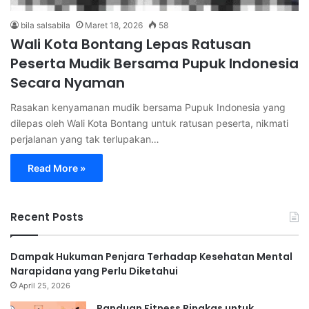
bila salsabila
Maret 18, 2026
58
Wali Kota Bontang Lepas Ratusan
Peserta Mudik Bersama Pupuk Indonesia
Secara Nyaman
Rasakan kenyamanan mudik bersama Pupuk Indonesia yang
dilepas oleh Wali Kota Bontang untuk ratusan peserta, nikmati
perjalanan yang tak terlupakan…
Read More »
Recent Posts
Dampak Hukuman Penjara Terhadap Kesehatan Mental
Narapidana yang Perlu Diketahui
April 25, 2026
Panduan Fitness Ringkas untuk