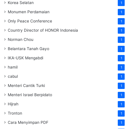
Korea Selatan
1
Monumen Perdamaian
1
Only Peace Conference
1
Country Director of HONOR Indonesia
1
Norman Chou
1
Belantara Tanah Gayo
1
IKA-USK Mengabdi
1
hamil
1
cabul
1
Menteri Cantik Turki
1
Menteri Israel Berpidato
1
Hijrah
1
Tronton
1
Cara Menyimpan PDF
1