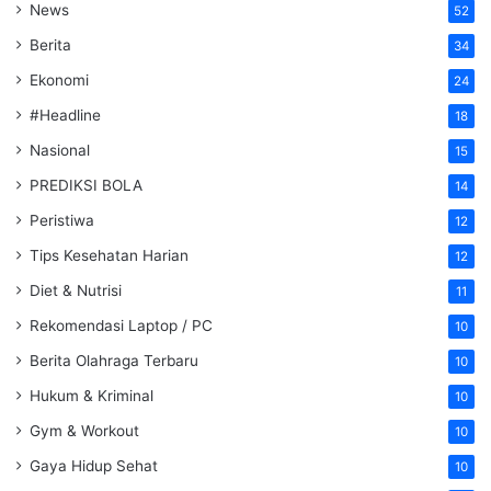
News
52
Berita
34
Ekonomi
24
#Headline
18
Nasional
15
PREDIKSI BOLA
14
Peristiwa
12
Tips Kesehatan Harian
12
Diet & Nutrisi
11
Rekomendasi Laptop / PC
10
Berita Olahraga Terbaru
10
Hukum & Kriminal
10
Gym & Workout
10
Gaya Hidup Sehat
10