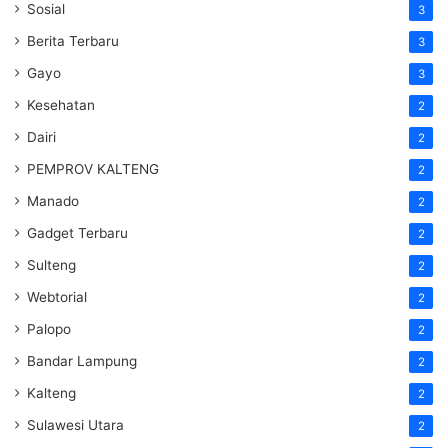
Sosial
3
Berita Terbaru
3
Gayo
3
Kesehatan
2
Dairi
2
PEMPROV KALTENG
2
Manado
2
Gadget Terbaru
2
Sulteng
2
Webtorial
2
Palopo
2
Bandar Lampung
2
Kalteng
2
Sulawesi Utara
2