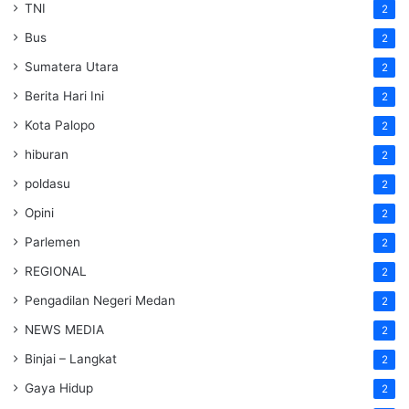
TNI
2
Bus
2
Sumatera Utara
2
Berita Hari Ini
2
Kota Palopo
2
hiburan
2
poldasu
2
Opini
2
Parlemen
2
REGIONAL
2
Pengadilan Negeri Medan
2
NEWS MEDIA
2
Binjai – Langkat
2
Gaya Hidup
2