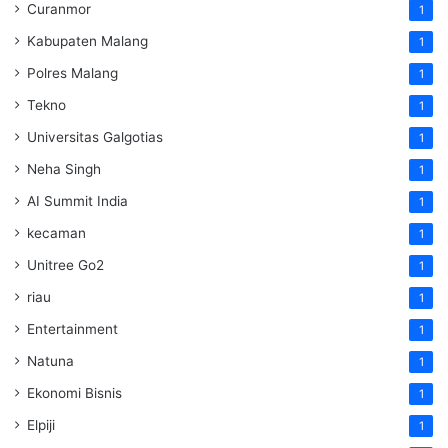
Curanmor
1
Kabupaten Malang
1
Polres Malang
1
Tekno
1
Universitas Galgotias
1
Neha Singh
1
AI Summit India
1
kecaman
1
Unitree Go2
1
riau
1
Entertainment
1
Natuna
1
Ekonomi Bisnis
1
Elpiji
1