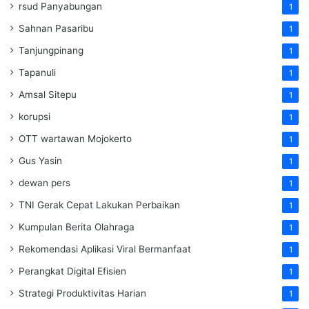
rsud Panyabungan
1
Sahnan Pasaribu
1
Tanjungpinang
1
Tapanuli
1
Amsal Sitepu
1
korupsi
1
OTT wartawan Mojokerto
1
Gus Yasin
1
dewan pers
1
TNI Gerak Cepat Lakukan Perbaikan
1
Kumpulan Berita Olahraga
1
Rekomendasi Aplikasi Viral Bermanfaat
1
Perangkat Digital Efisien
1
Strategi Produktivitas Harian
1