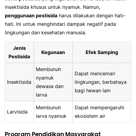
insektisida khusus untuk nyamuk. Namun,
penggunaan pestisida
harus dilakukan dengan hati-
hati. Ini untuk menghindari dampak negatif pada
lingkungan dan kesehatan manusia.
Jenis
Kegunaan
Efek Samping
Pestisida
Membunuh
Dapat mencemari
nyamuk
Insektisida
lingkungan, berbahaya
dewasa dan
bagi hewan lain
larva
Membunuh
Dapat mempengaruhi
Larvisida
larva nyamuk
ekosistem air
Program Pendidikan Masyarakat