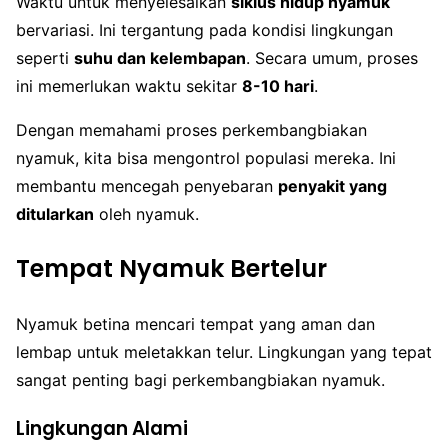
Waktu untuk menyelesaikan
siklus hidup nyamuk
bervariasi. Ini tergantung pada kondisi lingkungan
seperti
suhu dan kelembapan
. Secara umum, proses
ini memerlukan waktu sekitar
8-10 hari
.
Dengan memahami proses perkembangbiakan
nyamuk, kita bisa mengontrol populasi mereka. Ini
membantu mencegah penyebaran
penyakit yang
ditularkan
oleh nyamuk.
Tempat Nyamuk Bertelur
Nyamuk betina mencari tempat yang aman dan
lembap untuk meletakkan telur. Lingkungan yang tepat
sangat penting bagi perkembangbiakan nyamuk.
Lingkungan Alami