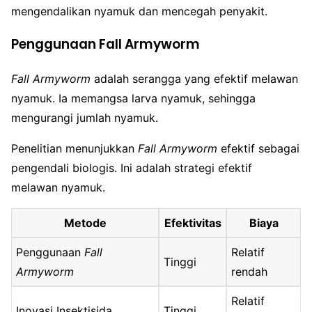
mengendalikan nyamuk dan mencegah penyakit.
Penggunaan Fall Armyworm
Fall Armyworm
adalah serangga yang efektif melawan
nyamuk. Ia memangsa larva nyamuk, sehingga
mengurangi jumlah nyamuk.
Penelitian menunjukkan
Fall Armyworm
efektif sebagai
pengendali biologis. Ini adalah strategi efektif
melawan nyamuk.
Metode
Efektivitas
Biaya
Penggunaan
Fall
Relatif
Tinggi
Armyworm
rendah
Relatif
Inovasi Insektisida
Tinggi