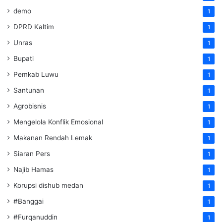
demo
1
DPRD Kaltim
1
Unras
1
Bupati
1
Pemkab Luwu
1
Santunan
1
Agrobisnis
1
Mengelola Konflik Emosional
1
Makanan Rendah Lemak
1
Siaran Pers
1
Najib Hamas
1
Korupsi dishub medan
1
#Banggai
1
#Furqanuddin
1