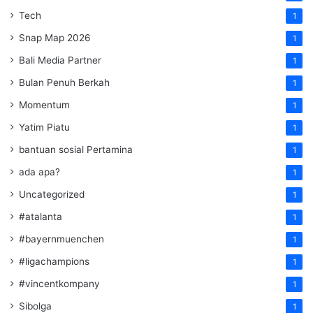
Tech
1
Snap Map 2026
1
Bali Media Partner
1
Bulan Penuh Berkah
1
Momentum
1
Yatim Piatu
1
bantuan sosial Pertamina
1
ada apa?
1
Uncategorized
1
#atalanta
1
#bayernmuenchen
1
#ligachampions
1
#vincentkompany
1
Sibolga
1