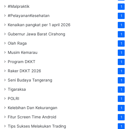
#Malpraktik
1
#PelayananKesehatan
1
Kenaikan pangkat per 1 april 2026
1
Gubernur Jawa Barat Cirahong
1
Olah Raga
1
Musim Kemarau
1
Program DKKT
1
Raker DKKT 2026
1
Seni Budaya Tangerang
1
Tigaraksa
1
POLRI
1
Kelebihan Dan Kekurangan
1
Fitur Screen Time Android
1
Tips Sukses Melakukan Trading
1