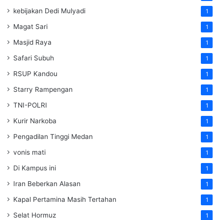
kebijakan Dedi Mulyadi
1
Magat Sari
1
Masjid Raya
1
Safari Subuh
1
RSUP Kandou
1
Starry Rampengan
1
TNI-POLRI
1
Kurir Narkoba
1
Pengadilan Tinggi Medan
1
vonis mati
1
Di Kampus ini
1
Iran Beberkan Alasan
1
Kapal Pertamina Masih Tertahan
1
Selat Hormuz
1