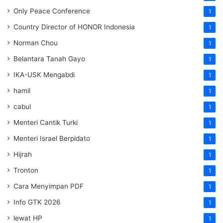
Only Peace Conference
1
Country Director of HONOR Indonesia
1
Norman Chou
1
Belantara Tanah Gayo
1
IKA-USK Mengabdi
1
hamil
1
cabul
1
Menteri Cantik Turki
1
Menteri Israel Berpidato
1
Hijrah
1
Tronton
1
Cara Menyimpan PDF
1
Info GTK 2026
1
lewat HP
1