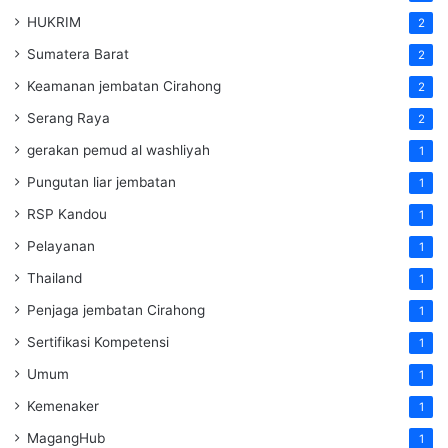
HUKRIM
2
Sumatera Barat
2
Keamanan jembatan Cirahong
2
Serang Raya
2
gerakan pemud al washliyah
1
Pungutan liar jembatan
1
RSP Kandou
1
Pelayanan
1
Thailand
1
Penjaga jembatan Cirahong
1
Sertifikasi Kompetensi
1
Umum
1
Kemenaker
1
MagangHub
1