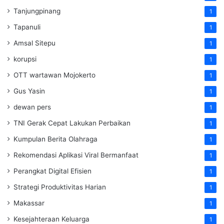
Tanjungpinang
1
Tapanuli
1
Amsal Sitepu
1
korupsi
1
OTT wartawan Mojokerto
1
Gus Yasin
1
dewan pers
1
TNI Gerak Cepat Lakukan Perbaikan
1
Kumpulan Berita Olahraga
1
Rekomendasi Aplikasi Viral Bermanfaat
1
Perangkat Digital Efisien
1
Strategi Produktivitas Harian
1
Makassar
1
Kesejahteraan Keluarga
1