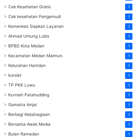
Cek Kesehatan Gratis
1
Cek kesehatan Pengemudi
1
Kemenkes Siapkan Layanan
1
Ahmad Untung Lubis
1
BPBD Kota Medan
1
Kecamatan Medan Maimun.
1
Kelurahan Hamdan
1
korslet
1
TP PKK Luwu
1
Kurniah Patahudding
1
Gamatra binjai
1
Berbagi Kebahagiaan
1
Bersama Awak Media
1
Bulan Ramadan
1