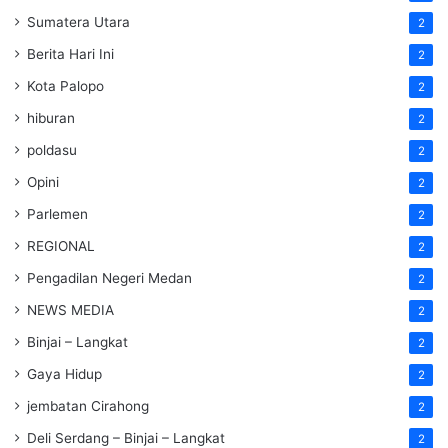
Sumatera Utara
2
Berita Hari Ini
2
Kota Palopo
2
hiburan
2
poldasu
2
Opini
2
Parlemen
2
REGIONAL
2
Pengadilan Negeri Medan
2
NEWS MEDIA
2
Binjai – Langkat
2
Gaya Hidup
2
jembatan Cirahong
2
Deli Serdang – Binjai – Langkat
2