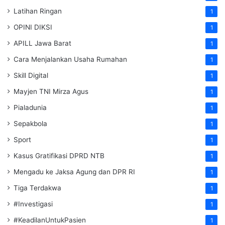
Latihan Ringan
1
OPINI DIKSI
1
APILL Jawa Barat
1
Cara Menjalankan Usaha Rumahan
1
Skill Digital
1
Mayjen TNI Mirza Agus
1
Pialadunia
1
Sepakbola
1
Sport
1
Kasus Gratifikasi DPRD NTB
1
Mengadu ke Jaksa Agung dan DPR RI
1
Tiga Terdakwa
1
#Investigasi
1
#KeadilanUntukPasien
1