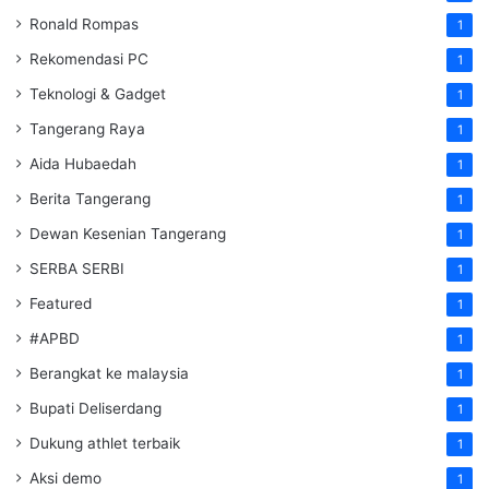
Ronald Rompas
1
Rekomendasi PC
1
Teknologi & Gadget
1
Tangerang Raya
1
Aida Hubaedah
1
Berita Tangerang
1
Dewan Kesenian Tangerang
1
SERBA SERBI
1
Featured
1
#APBD
1
Berangkat ke malaysia
1
Bupati Deliserdang
1
Dukung athlet terbaik
1
Aksi demo
1