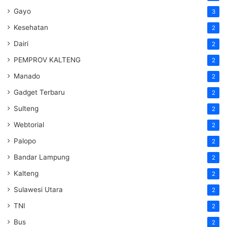
Gayo
3
Kesehatan
2
Dairi
2
PEMPROV KALTENG
2
Manado
2
Gadget Terbaru
2
Sulteng
2
Webtorial
2
Palopo
2
Bandar Lampung
2
Kalteng
2
Sulawesi Utara
2
TNI
2
Bus
2