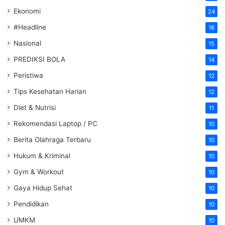
Ekonomi
24
#Headline
18
Nasional
15
PREDIKSI BOLA
14
Peristiwa
12
Tips Kesehatan Harian
12
Diet & Nutrisi
11
Rekomendasi Laptop / PC
10
Berita Olahraga Terbaru
10
Hukum & Kriminal
10
Gym & Workout
10
Gaya Hidup Sehat
10
Pendidikan
10
UMKM
10