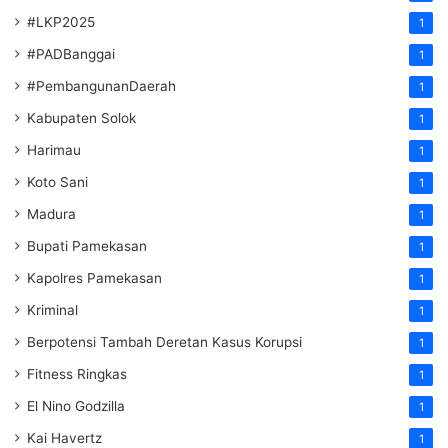
#LKP2025
1
#PADBanggai
1
#PembangunanDaerah
1
Kabupaten Solok
1
Harimau
1
Koto Sani
1
Madura
1
Bupati Pamekasan
1
Kapolres Pamekasan
1
Kriminal
1
Berpotensi Tambah Deretan Kasus Korupsi
1
Fitness Ringkas
1
El Nino Godzilla
1
Kai Havertz
1