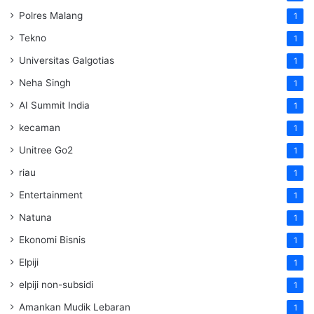
Polres Malang
1
Tekno
1
Universitas Galgotias
1
Neha Singh
1
AI Summit India
1
kecaman
1
Unitree Go2
1
riau
1
Entertainment
1
Natuna
1
Ekonomi Bisnis
1
Elpiji
1
elpiji non-subsidi
1
Amankan Mudik Lebaran
1