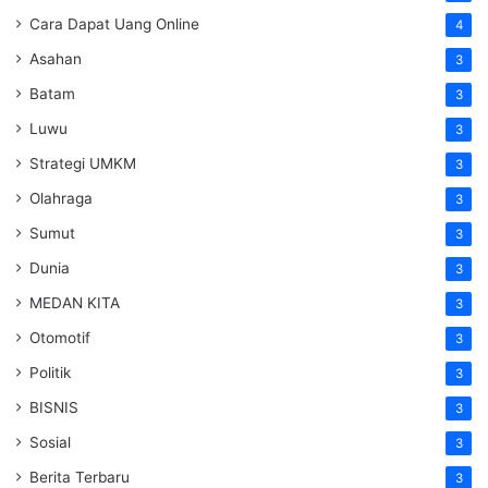
Cara Dapat Uang Online
4
Asahan
3
Batam
3
Luwu
3
Strategi UMKM
3
Olahraga
3
Sumut
3
Dunia
3
MEDAN KITA
3
Otomotif
3
Politik
3
BISNIS
3
Sosial
3
Berita Terbaru
3