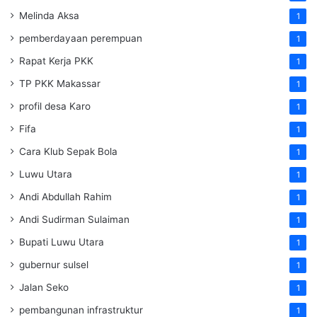
Melinda Aksa
1
pemberdayaan perempuan
1
Rapat Kerja PKK
1
TP PKK Makassar
1
profil desa Karo
1
Fifa
1
Cara Klub Sepak Bola
1
Luwu Utara
1
Andi Abdullah Rahim
1
Andi Sudirman Sulaiman
1
Bupati Luwu Utara
1
gubernur sulsel
1
Jalan Seko
1
pembangunan infrastruktur
1