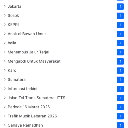
Jakarta
1
Sosok
1
KEPRI
1
Anak di Bawah Umur
1
belia
1
Menembus Jalur Terjal
1
Mengabdi Untuk Masyarakat
1
Karo
1
Sumatera
1
Informasi terkini
1
Jalan Tol Trans Sumatera
JTTS
1
Periode 16 Maret 2026
1
Trafik Mudik Lebaran 2026
1
Cahaya Ramadhan
1