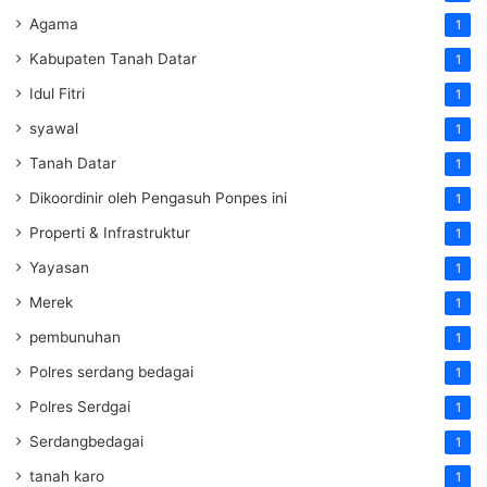
Agama
1
Kabupaten Tanah Datar
1
Idul Fitri
1
syawal
1
Tanah Datar
1
Dikoordinir oleh Pengasuh Ponpes ini
1
Properti & Infrastruktur
1
Yayasan
1
Merek
1
pembunuhan
1
Polres serdang bedagai
1
Polres Serdgai
1
Serdangbedagai
1
tanah karo
1