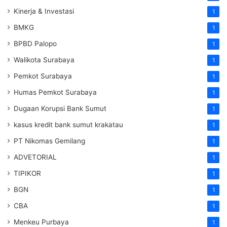
Kinerja & Investasi
1
BMKG
1
BPBD Palopo
1
Walikota Surabaya
1
Pemkot Surabaya
1
Humas Pemkot Surabaya
1
Dugaan Korupsi Bank Sumut
1
kasus kredit bank sumut krakatau
1
PT Nikomas Gemilang
1
ADVETORIAL
1
TIPIKOR
1
BGN
1
CBA
1
Menkeu Purbaya
1