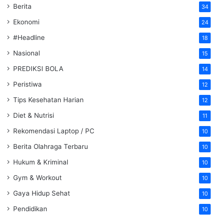
Berita
34
Ekonomi
24
#Headline
18
Nasional
15
PREDIKSI BOLA
14
Peristiwa
12
Tips Kesehatan Harian
12
Diet & Nutrisi
11
Rekomendasi Laptop / PC
10
Berita Olahraga Terbaru
10
Hukum & Kriminal
10
Gym & Workout
10
Gaya Hidup Sehat
10
Pendidikan
10