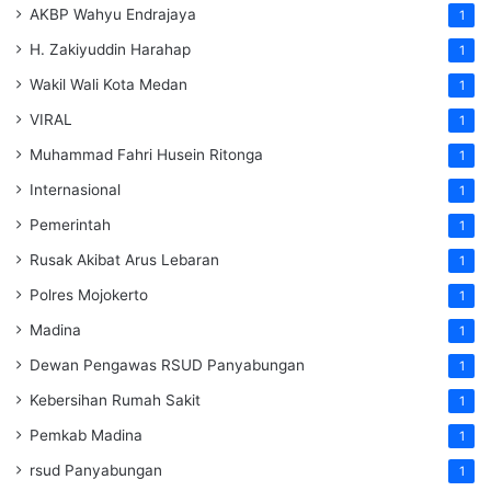
AKBP Wahyu Endrajaya
1
H. Zakiyuddin Harahap
1
Wakil Wali Kota Medan
1
VIRAL
1
Muhammad Fahri Husein Ritonga
1
Internasional
1
Pemerintah
1
Rusak Akibat Arus Lebaran
1
Polres Mojokerto
1
Madina
1
Dewan Pengawas RSUD Panyabungan
1
Kebersihan Rumah Sakit
1
Pemkab Madina
1
rsud Panyabungan
1