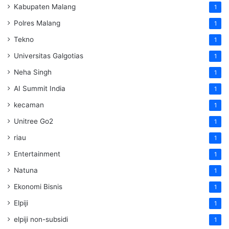
Kabupaten Malang
1
Polres Malang
1
Tekno
1
Universitas Galgotias
1
Neha Singh
1
AI Summit India
1
kecaman
1
Unitree Go2
1
riau
1
Entertainment
1
Natuna
1
Ekonomi Bisnis
1
Elpiji
1
elpiji non-subsidi
1