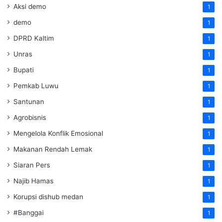
Aksi demo
1
demo
1
DPRD Kaltim
1
Unras
1
Bupati
1
Pemkab Luwu
1
Santunan
1
Agrobisnis
1
Mengelola Konflik Emosional
1
Makanan Rendah Lemak
1
Siaran Pers
1
Najib Hamas
1
Korupsi dishub medan
1
#Banggai
1