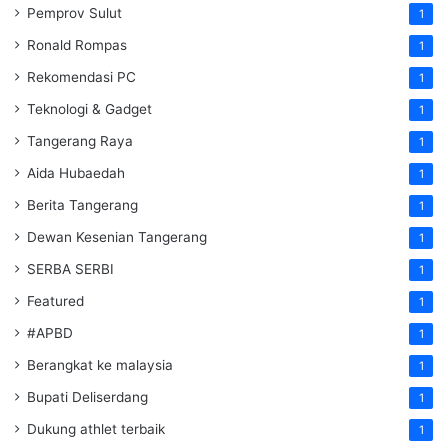
Pemprov Sulut
1
Ronald Rompas
1
Rekomendasi PC
1
Teknologi & Gadget
1
Tangerang Raya
1
Aida Hubaedah
1
Berita Tangerang
1
Dewan Kesenian Tangerang
1
SERBA SERBI
1
Featured
1
#APBD
1
Berangkat ke malaysia
1
Bupati Deliserdang
1
Dukung athlet terbaik
1