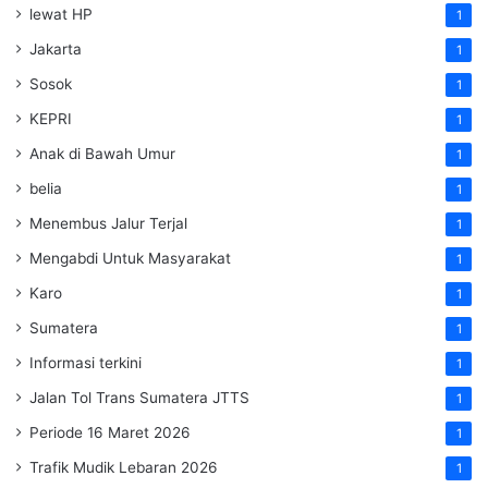
lewat HP
1
Jakarta
1
Sosok
1
KEPRI
1
Anak di Bawah Umur
1
belia
1
Menembus Jalur Terjal
1
Mengabdi Untuk Masyarakat
1
Karo
1
Sumatera
1
Informasi terkini
1
Jalan Tol Trans Sumatera
JTTS
1
Periode 16 Maret 2026
1
Trafik Mudik Lebaran 2026
1