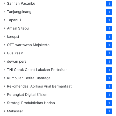
Sahnan Pasaribu
1
Tanjungpinang
1
Tapanuli
1
Amsal Sitepu
1
korupsi
1
OTT wartawan Mojokerto
1
Gus Yasin
1
dewan pers
1
TNI Gerak Cepat Lakukan Perbaikan
1
Kumpulan Berita Olahraga
1
Rekomendasi Aplikasi Viral Bermanfaat
1
Perangkat Digital Efisien
1
Strategi Produktivitas Harian
1
Makassar
1