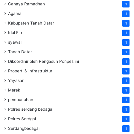
Cahaya Ramadhan
1
Agama
1
Kabupaten Tanah Datar
1
Idul Fitri
1
syawal
1
Tanah Datar
1
Dikoordinir oleh Pengasuh Ponpes ini
1
Properti & Infrastruktur
1
Yayasan
1
Merek
1
pembunuhan
1
Polres serdang bedagai
1
Polres Serdgai
1
Serdangbedagai
1