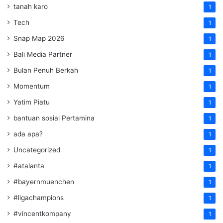
tanah karo
1
Tech
1
Snap Map 2026
1
Bali Media Partner
1
Bulan Penuh Berkah
1
Momentum
1
Yatim Piatu
1
bantuan sosial Pertamina
1
ada apa?
1
Uncategorized
1
#atalanta
1
#bayernmuenchen
1
#ligachampions
1
#vincentkompany
1