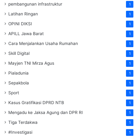
pembangunan infrastruktur
1
Latihan Ringan
1
OPINI DIKSI
1
APILL Jawa Barat
1
Cara Menjalankan Usaha Rumahan
1
Skill Digital
1
Mayjen TNI Mirza Agus
1
Pialadunia
1
Sepakbola
1
Sport
1
Kasus Gratifikasi DPRD NTB
1
Mengadu ke Jaksa Agung dan DPR RI
1
Tiga Terdakwa
1
#Investigasi
1