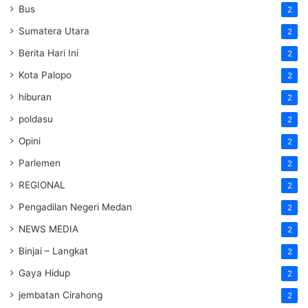
Bus
2
Sumatera Utara
2
Berita Hari Ini
2
Kota Palopo
2
hiburan
2
poldasu
2
Opini
2
Parlemen
2
REGIONAL
2
Pengadilan Negeri Medan
2
NEWS MEDIA
2
Binjai – Langkat
2
Gaya Hidup
2
jembatan Cirahong
2