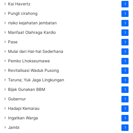
Kai Havertz
1
Pungli cirahong
1
risiko kejahatan jembatan
1
Manfaat Olahraga Kardio
1
Pase
1
Mulai dari Hal-hal Sederhana
1
Pemko Lhokseumawe
1
Revitalisasi Waduk Pusong
1
Taruna; Yuk Jaga Lingkungan
1
Bijak Gunakan BBM
1
Gubernur
1
Hadapi Kemarau
1
Ingatkan Warga
1
Jambi
1