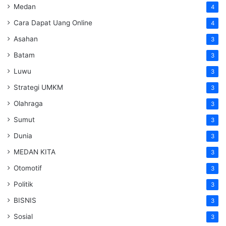
Medan
4
Cara Dapat Uang Online
4
Asahan
3
Batam
3
Luwu
3
Strategi UMKM
3
Olahraga
3
Sumut
3
Dunia
3
MEDAN KITA
3
Otomotif
3
Politik
3
BISNIS
3
Sosial
3