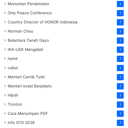
Monumen Perdamaian
1
Only Peace Conference
1
Country Director of HONOR Indonesia
1
Norman Chou
1
Belantara Tanah Gayo
1
IKA-USK Mengabdi
1
hamil
1
cabul
1
Menteri Cantik Turki
1
Menteri Israel Berpidato
1
Hijrah
1
Tronton
1
Cara Menyimpan PDF
1
Info GTK 2026
1