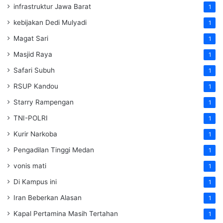
infrastruktur Jawa Barat
1
kebijakan Dedi Mulyadi
1
Magat Sari
1
Masjid Raya
1
Safari Subuh
1
RSUP Kandou
1
Starry Rampengan
1
TNI-POLRI
1
Kurir Narkoba
1
Pengadilan Tinggi Medan
1
vonis mati
1
Di Kampus ini
1
Iran Beberkan Alasan
1
Kapal Pertamina Masih Tertahan
1