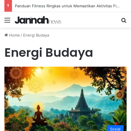
Panduan Fitness Ringkas untuk Memastikan Aktivitas Fisik Anda Tetap Konsisten
Menu
Se
Home
/
Energi Budaya
Energi Budaya
Sosial