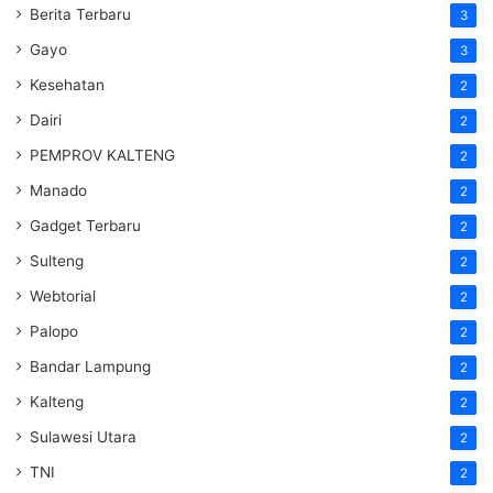
Berita Terbaru
3
Gayo
3
Kesehatan
2
Dairi
2
PEMPROV KALTENG
2
Manado
2
Gadget Terbaru
2
Sulteng
2
Webtorial
2
Palopo
2
Bandar Lampung
2
Kalteng
2
Sulawesi Utara
2
TNI
2