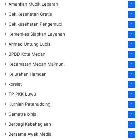
Amankan Mudik Lebaran
1
Cek Kesehatan Gratis
1
Cek kesehatan Pengemudi
1
Kemenkes Siapkan Layanan
1
Ahmad Untung Lubis
1
BPBD Kota Medan
1
Kecamatan Medan Maimun.
1
Kelurahan Hamdan
1
korslet
1
TP PKK Luwu
1
Kurniah Patahudding
1
Gamatra binjai
1
Berbagi Kebahagiaan
1
Bersama Awak Media
1