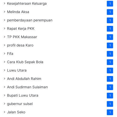
Kesejahteraan Keluarga
1
Melinda Aksa
1
pemberdayaan perempuan
1
Rapat Kerja PKK
1
TP PKK Makassar
1
profil desa Karo
1
Fifa
1
Cara Klub Sepak Bola
1
Luwu Utara
1
Andi Abdullah Rahim
1
Andi Sudirman Sulaiman
1
Bupati Luwu Utara
1
gubernur sulsel
1
Jalan Seko
1