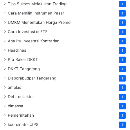
Tips Sukses Melakukan Trading
1
Cara Memilih Instrumen Pasar
1
UMKM Menentukan Harga Promo
1
Cara Investasi di ETF
1
Apa Itu Investasi Kontrarian
1
Headlines
1
Pra Raker DKKT
1
DKKT Tangerang
1
Disporabudpar Tangerang
1
amplas
1
Debt collektor
1
dimassa
1
Pemerintahan
1
koordinator JIPS
1