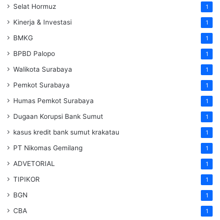
Selat Hormuz
1
Kinerja & Investasi
1
BMKG
1
BPBD Palopo
1
Walikota Surabaya
1
Pemkot Surabaya
1
Humas Pemkot Surabaya
1
Dugaan Korupsi Bank Sumut
1
kasus kredit bank sumut krakatau
1
PT Nikomas Gemilang
1
ADVETORIAL
1
TIPIKOR
1
BGN
1
CBA
1