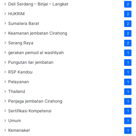
Deli Serdang – Binjai – Langkat
2
HUKRIM
2
Sumatera Barat
2
Keamanan jembatan Cirahong
2
Serang Raya
2
gerakan pemud al washliyah
1
Pungutan liar jembatan
1
RSP Kandou
1
Pelayanan
1
Thailand
1
Penjaga jembatan Cirahong
1
Sertifikasi Kompetensi
1
Umum
1
Kemenaker
1