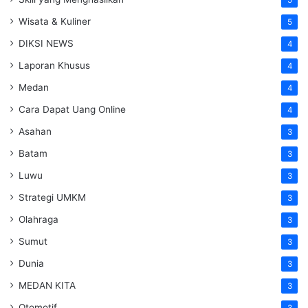
Wisata & Kuliner
5
DIKSI NEWS
4
Laporan Khusus
4
Medan
4
Cara Dapat Uang Online
4
Asahan
3
Batam
3
Luwu
3
Strategi UMKM
3
Olahraga
3
Sumut
3
Dunia
3
MEDAN KITA
3
Otomotif
3