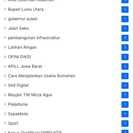
Bupati Luwu Utara
1
gubernur sulsel
1
Jalan Seko
1
pembangunan infrastruktur
1
Latihan Ringan
1
OPINI DIKSI
1
APILL Jawa Barat
1
Cara Menjalankan Usaha Rumahan
1
Skill Digital
1
Mayjen TNI Mirza Agus
1
Pialadunia
1
Sepakbola
1
Sport
1
Kasus Gratifikasi DPRD NTB
1