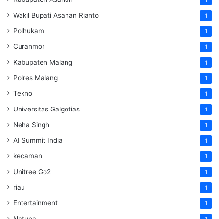
Wakil Bupati Asahan Rianto
1
Polhukam
1
Curanmor
1
Kabupaten Malang
1
Polres Malang
1
Tekno
1
Universitas Galgotias
1
Neha Singh
1
AI Summit India
1
kecaman
1
Unitree Go2
1
riau
1
Entertainment
1
Natuna
1