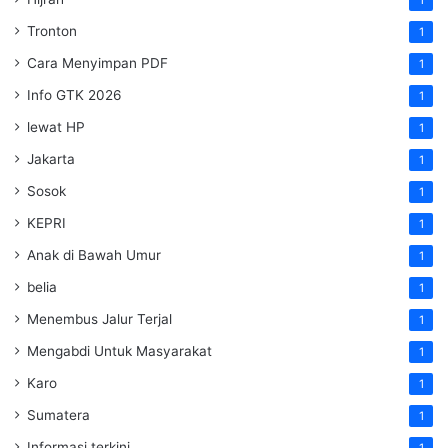
Tronton
1
Cara Menyimpan PDF
1
Info GTK 2026
1
lewat HP
1
Jakarta
1
Sosok
1
KEPRI
1
Anak di Bawah Umur
1
belia
1
Menembus Jalur Terjal
1
Mengabdi Untuk Masyarakat
1
Karo
1
Sumatera
1
Informasi terkini
1