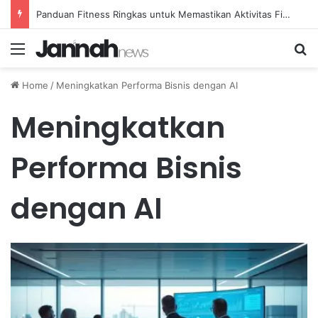
Panduan Fitness Ringkas untuk Memastikan Aktivitas Fisik Anda Tetap Konsisten
Menu
Se
Home
/
Meningkatkan Performa Bisnis dengan AI
Meningkatkan
Performa Bisnis
dengan AI