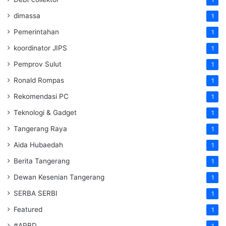
dimassa
1
Pemerintahan
1
koordinator JIPS
1
Pemprov Sulut
1
Ronald Rompas
1
Rekomendasi PC
1
Teknologi & Gadget
1
Tangerang Raya
1
Aida Hubaedah
1
Berita Tangerang
1
Dewan Kesenian Tangerang
1
SERBA SERBI
1
Featured
1
#APBD
1