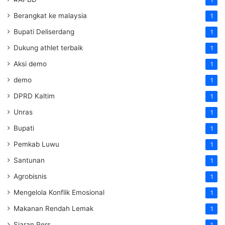
Berangkat ke malaysia
1
Bupati Deliserdang
1
Dukung athlet terbaik
1
Aksi demo
1
demo
1
DPRD Kaltim
1
Unras
1
Bupati
1
Pemkab Luwu
1
Santunan
1
Agrobisnis
1
Mengelola Konflik Emosional
1
Makanan Rendah Lemak
1
Siaran Pers
1