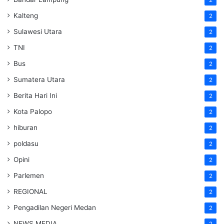
Kalteng
2
Sulawesi Utara
2
TNI
2
Bus
2
Sumatera Utara
2
Berita Hari Ini
2
Kota Palopo
2
hiburan
2
poldasu
2
Opini
2
Parlemen
2
REGIONAL
2
Pengadilan Negeri Medan
2
NEWS MEDIA
2