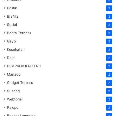
Politik
3
BISNIS
3
Sosial
3
Berita Terbaru
3
Gayo
3
Kesehatan
2
Dairi
2
PEMPROV KALTENG
2
Manado
2
Gadget Terbaru
2
Sulteng
2
Webtorial
2
Palopo
2
Bandar Lampung
2