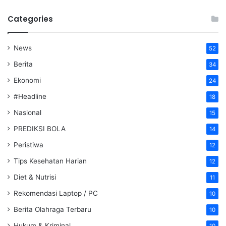
Categories
News
52
Berita
34
Ekonomi
24
#Headline
18
Nasional
15
PREDIKSI BOLA
14
Peristiwa
12
Tips Kesehatan Harian
12
Diet & Nutrisi
11
Rekomendasi Laptop / PC
10
Berita Olahraga Terbaru
10
Hukum & Kriminal
10