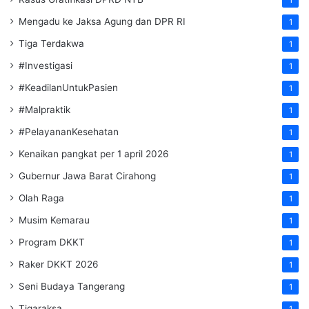
Mengadu ke Jaksa Agung dan DPR RI
1
Tiga Terdakwa
1
#Investigasi
1
#KeadilanUntukPasien
1
#Malpraktik
1
#PelayananKesehatan
1
Kenaikan pangkat per 1 april 2026
1
Gubernur Jawa Barat Cirahong
1
Olah Raga
1
Musim Kemarau
1
Program DKKT
1
Raker DKKT 2026
1
Seni Budaya Tangerang
1
Tigaraksa
1