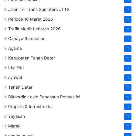
Jalan Tol Trans Sumatera
JTTS
1
Periode 16 Maret 2026
1
Trafik Mudik Lebaran 2026
1
Cahaya Ramadhan
1
Agama
1
Kabupaten Tanah Datar
1
Idul Fitri
1
syawal
1
Tanah Datar
1
Dikoordinir oleh Pengasuh Ponpes ini
1
Properti & Infrastruktur
1
Yayasan
1
Merek
1
pembunuhan
1