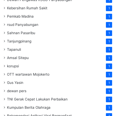
Kebersihan Rumah Sakit
1
Pemkab Madina
1
rsud Panyabungan
1
Sahnan Pasaribu
1
Tanjungpinang
1
Tapanuli
1
Amsal Sitepu
1
korupsi
1
OTT wartawan Mojokerto
1
Gus Yasin
1
dewan pers
1
TNI Gerak Cepat Lakukan Perbaikan
1
Kumpulan Berita Olahraga
1
Rekomendasi Aplikasi Viral Bermanfaat
1