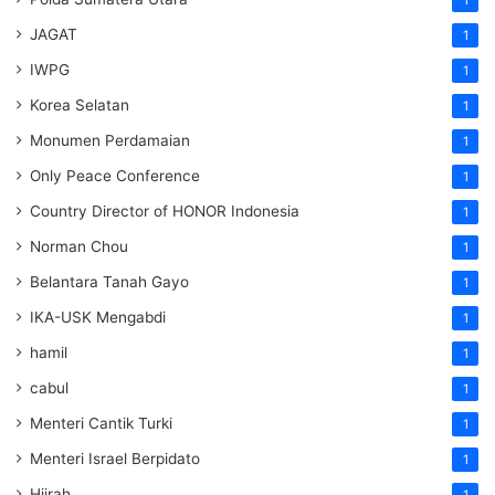
JAGAT
1
IWPG
1
Korea Selatan
1
Monumen Perdamaian
1
Only Peace Conference
1
Country Director of HONOR Indonesia
1
Norman Chou
1
Belantara Tanah Gayo
1
IKA-USK Mengabdi
1
hamil
1
cabul
1
Menteri Cantik Turki
1
Menteri Israel Berpidato
1
Hijrah
1