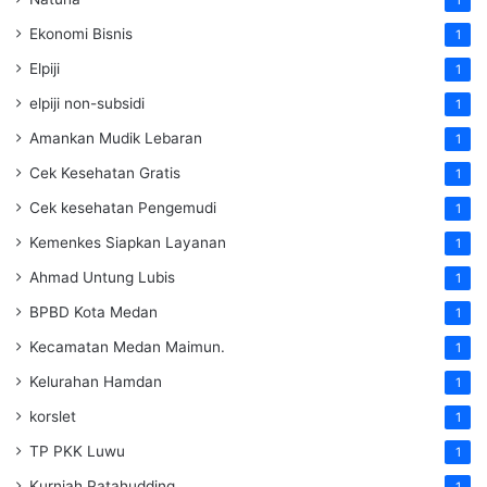
Ekonomi Bisnis
1
Elpiji
1
elpiji non-subsidi
1
Amankan Mudik Lebaran
1
Cek Kesehatan Gratis
1
Cek kesehatan Pengemudi
1
Kemenkes Siapkan Layanan
1
Ahmad Untung Lubis
1
BPBD Kota Medan
1
Kecamatan Medan Maimun.
1
Kelurahan Hamdan
1
korslet
1
TP PKK Luwu
1
Kurniah Patahudding
1