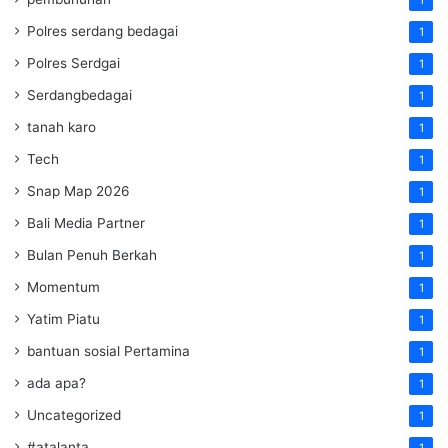
Polres serdang bedagai
1
Polres Serdgai
1
Serdangbedagai
1
tanah karo
1
Tech
1
Snap Map 2026
1
Bali Media Partner
1
Bulan Penuh Berkah
1
Momentum
1
Yatim Piatu
1
bantuan sosial Pertamina
1
ada apa?
1
Uncategorized
1
#atalanta
1