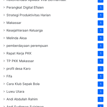
Perangkat Digital Efisien
1
Strategi Produktivitas Harian
1
Makassar
1
Kesejahteraan Keluarga
1
Melinda Aksa
1
pemberdayaan perempuan
1
Rapat Kerja PKK
1
TP PKK Makassar
1
profil desa Karo
1
Fifa
1
Cara Klub Sepak Bola
1
Luwu Utara
1
Andi Abdullah Rahim
1
Andi Sudirman Sulaiman
1