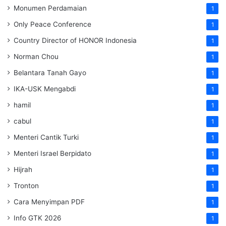
Monumen Perdamaian
1
Only Peace Conference
1
Country Director of HONOR Indonesia
1
Norman Chou
1
Belantara Tanah Gayo
1
IKA-USK Mengabdi
1
hamil
1
cabul
1
Menteri Cantik Turki
1
Menteri Israel Berpidato
1
Hijrah
1
Tronton
1
Cara Menyimpan PDF
1
Info GTK 2026
1