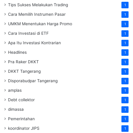
Tips Sukses Melakukan Trading
1
Cara Memilih Instrumen Pasar
1
UMKM Menentukan Harga Promo
1
Cara Investasi di ETF
1
Apa Itu Investasi Kontrarian
1
Headlines
1
Pra Raker DKKT
1
DKKT Tangerang
1
Disporabudpar Tangerang
1
amplas
1
Debt collektor
1
dimassa
1
Pemerintahan
1
koordinator JIPS
1