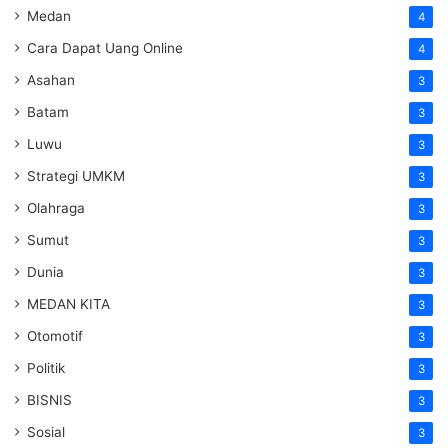
Medan
4
Cara Dapat Uang Online
4
Asahan
3
Batam
3
Luwu
3
Strategi UMKM
3
Olahraga
3
Sumut
3
Dunia
3
MEDAN KITA
3
Otomotif
3
Politik
3
BISNIS
3
Sosial
3