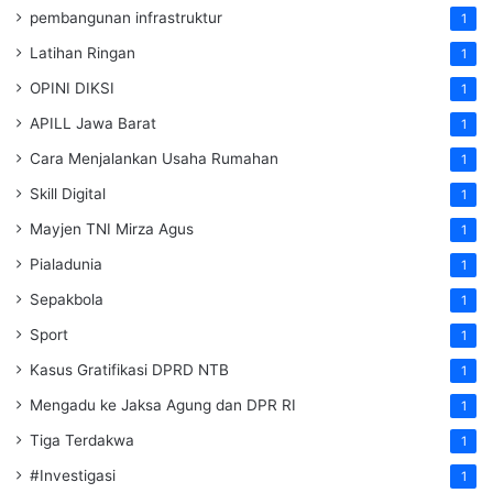
pembangunan infrastruktur
1
Latihan Ringan
1
OPINI DIKSI
1
APILL Jawa Barat
1
Cara Menjalankan Usaha Rumahan
1
Skill Digital
1
Mayjen TNI Mirza Agus
1
Pialadunia
1
Sepakbola
1
Sport
1
Kasus Gratifikasi DPRD NTB
1
Mengadu ke Jaksa Agung dan DPR RI
1
Tiga Terdakwa
1
#Investigasi
1