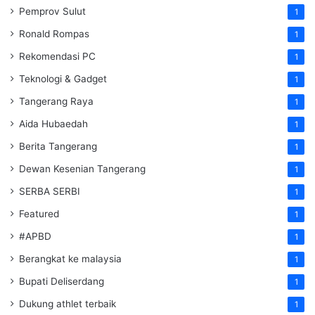
Pemprov Sulut
1
Ronald Rompas
1
Rekomendasi PC
1
Teknologi & Gadget
1
Tangerang Raya
1
Aida Hubaedah
1
Berita Tangerang
1
Dewan Kesenian Tangerang
1
SERBA SERBI
1
Featured
1
#APBD
1
Berangkat ke malaysia
1
Bupati Deliserdang
1
Dukung athlet terbaik
1