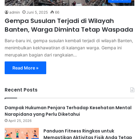
admin
Juni 5, 2025
66
Gempa Susulan Terjadi di Wilayah
Banten, Warga Diminta Tetap Waspada
Baru-baru ini, gempa susulan kembali terjadi di wilayah Banten,
menimbulkan kekhawatiran di kalangan warga. Gempa ini
merupakan bagian dari rangkaian…
Read More »
Recent Posts
Dampak Hukuman Penjara Terhadap Kesehatan Mental
Narapidana yang Perlu Diketahui
April 25, 2026
Panduan Fitness Ringkas untuk
Memastikan Aktivitas Fisik Anda Tetap