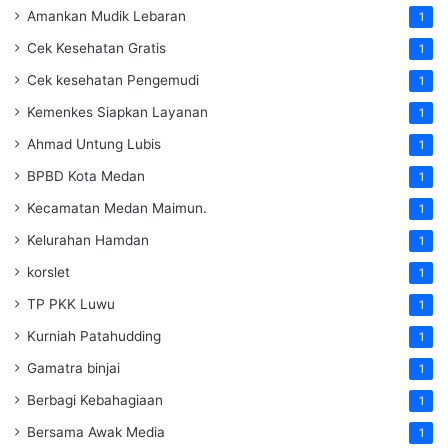
Amankan Mudik Lebaran
1
Cek Kesehatan Gratis
1
Cek kesehatan Pengemudi
1
Kemenkes Siapkan Layanan
1
Ahmad Untung Lubis
1
BPBD Kota Medan
1
Kecamatan Medan Maimun.
1
Kelurahan Hamdan
1
korslet
1
TP PKK Luwu
1
Kurniah Patahudding
1
Gamatra binjai
1
Berbagi Kebahagiaan
1
Bersama Awak Media
1