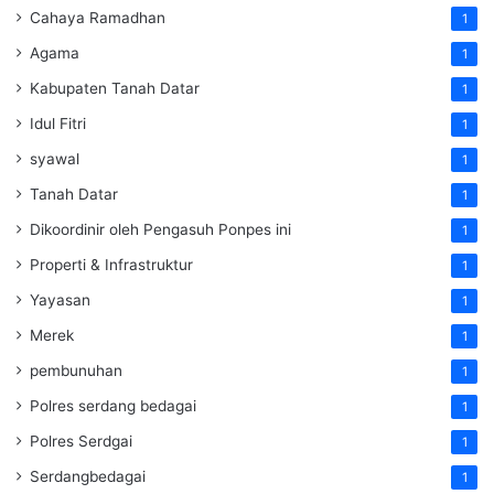
Cahaya Ramadhan
1
Agama
1
Kabupaten Tanah Datar
1
Idul Fitri
1
syawal
1
Tanah Datar
1
Dikoordinir oleh Pengasuh Ponpes ini
1
Properti & Infrastruktur
1
Yayasan
1
Merek
1
pembunuhan
1
Polres serdang bedagai
1
Polres Serdgai
1
Serdangbedagai
1