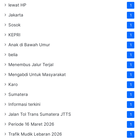
lewat HP
1
Jakarta
1
Sosok
1
KEPRI
1
Anak di Bawah Umur
1
belia
1
Menembus Jalur Terjal
1
Mengabdi Untuk Masyarakat
1
Karo
1
Sumatera
1
Informasi terkini
1
Jalan Tol Trans Sumatera
JTTS
1
Periode 16 Maret 2026
1
Trafik Mudik Lebaran 2026
1