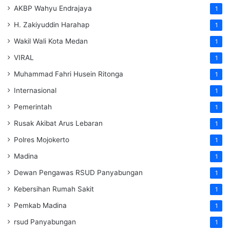
AKBP Wahyu Endrajaya
1
H. Zakiyuddin Harahap
1
Wakil Wali Kota Medan
1
VIRAL
1
Muhammad Fahri Husein Ritonga
1
Internasional
1
Pemerintah
1
Rusak Akibat Arus Lebaran
1
Polres Mojokerto
1
Madina
1
Dewan Pengawas RSUD Panyabungan
1
Kebersihan Rumah Sakit
1
Pemkab Madina
1
rsud Panyabungan
1