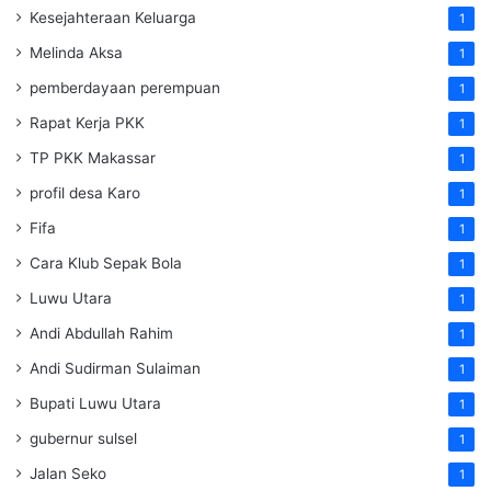
Kesejahteraan Keluarga
1
Melinda Aksa
1
pemberdayaan perempuan
1
Rapat Kerja PKK
1
TP PKK Makassar
1
profil desa Karo
1
Fifa
1
Cara Klub Sepak Bola
1
Luwu Utara
1
Andi Abdullah Rahim
1
Andi Sudirman Sulaiman
1
Bupati Luwu Utara
1
gubernur sulsel
1
Jalan Seko
1