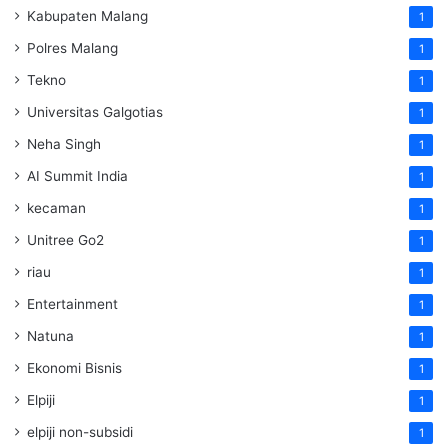
Kabupaten Malang
1
Polres Malang
1
Tekno
1
Universitas Galgotias
1
Neha Singh
1
AI Summit India
1
kecaman
1
Unitree Go2
1
riau
1
Entertainment
1
Natuna
1
Ekonomi Bisnis
1
Elpiji
1
elpiji non-subsidi
1