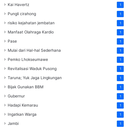
Kai Havertz
1
Pungli cirahong
1
risiko kejahatan jembatan
1
Manfaat Olahraga Kardio
1
Pase
1
Mulai dari Hal-hal Sederhana
1
Pemko Lhokseumawe
1
Revitalisasi Waduk Pusong
1
Taruna; Yuk Jaga Lingkungan
1
Bijak Gunakan BBM
1
Gubernur
1
Hadapi Kemarau
1
Ingatkan Warga
1
Jambi
1