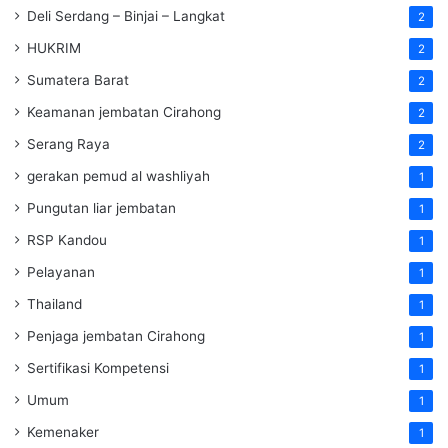
Deli Serdang – Binjai – Langkat
2
HUKRIM
2
Sumatera Barat
2
Keamanan jembatan Cirahong
2
Serang Raya
2
gerakan pemud al washliyah
1
Pungutan liar jembatan
1
RSP Kandou
1
Pelayanan
1
Thailand
1
Penjaga jembatan Cirahong
1
Sertifikasi Kompetensi
1
Umum
1
Kemenaker
1