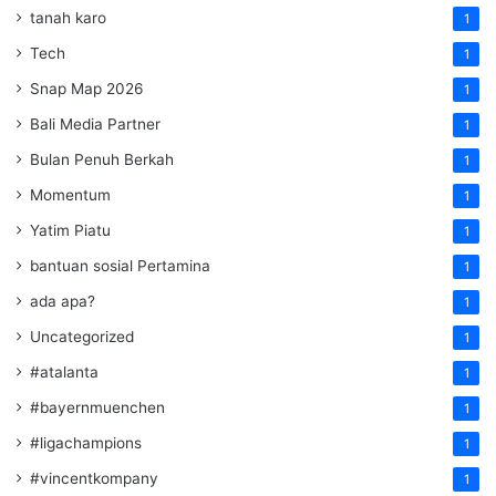
tanah karo
1
Tech
1
Snap Map 2026
1
Bali Media Partner
1
Bulan Penuh Berkah
1
Momentum
1
Yatim Piatu
1
bantuan sosial Pertamina
1
ada apa?
1
Uncategorized
1
#atalanta
1
#bayernmuenchen
1
#ligachampions
1
#vincentkompany
1