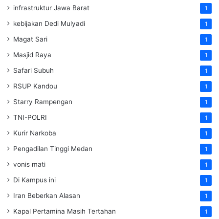
infrastruktur Jawa Barat
1
kebijakan Dedi Mulyadi
1
Magat Sari
1
Masjid Raya
1
Safari Subuh
1
RSUP Kandou
1
Starry Rampengan
1
TNI-POLRI
1
Kurir Narkoba
1
Pengadilan Tinggi Medan
1
vonis mati
1
Di Kampus ini
1
Iran Beberkan Alasan
1
Kapal Pertamina Masih Tertahan
1