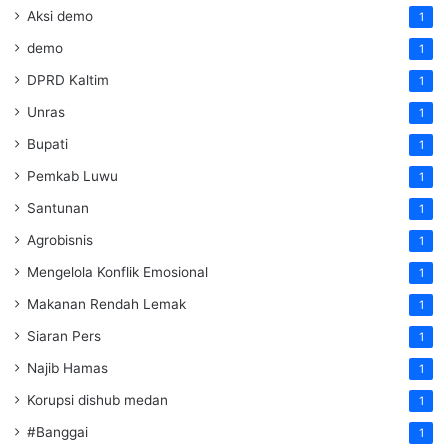
Aksi demo
1
demo
1
DPRD Kaltim
1
Unras
1
Bupati
1
Pemkab Luwu
1
Santunan
1
Agrobisnis
1
Mengelola Konflik Emosional
1
Makanan Rendah Lemak
1
Siaran Pers
1
Najib Hamas
1
Korupsi dishub medan
1
#Banggai
1