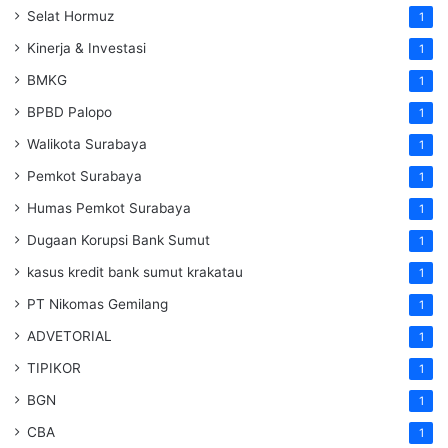
Selat Hormuz
1
Kinerja & Investasi
1
BMKG
1
BPBD Palopo
1
Walikota Surabaya
1
Pemkot Surabaya
1
Humas Pemkot Surabaya
1
Dugaan Korupsi Bank Sumut
1
kasus kredit bank sumut krakatau
1
PT Nikomas Gemilang
1
ADVETORIAL
1
TIPIKOR
1
BGN
1
CBA
1