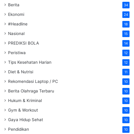
Berita
34
Ekonomi
24
#Headline
18
Nasional
15
PREDIKSI BOLA
14
Peristiwa
12
Tips Kesehatan Harian
12
Diet & Nutrisi
11
Rekomendasi Laptop / PC
10
Berita Olahraga Terbaru
10
Hukum & Kriminal
10
Gym & Workout
10
Gaya Hidup Sehat
10
Pendidikan
10