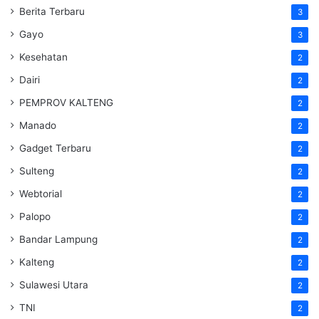
Berita Terbaru
3
Gayo
3
Kesehatan
2
Dairi
2
PEMPROV KALTENG
2
Manado
2
Gadget Terbaru
2
Sulteng
2
Webtorial
2
Palopo
2
Bandar Lampung
2
Kalteng
2
Sulawesi Utara
2
TNI
2