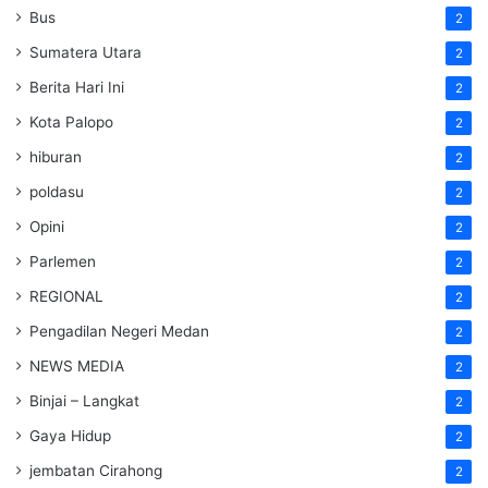
Bus
2
Sumatera Utara
2
Berita Hari Ini
2
Kota Palopo
2
hiburan
2
poldasu
2
Opini
2
Parlemen
2
REGIONAL
2
Pengadilan Negeri Medan
2
NEWS MEDIA
2
Binjai – Langkat
2
Gaya Hidup
2
jembatan Cirahong
2