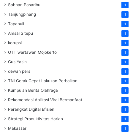
Sahnan Pasaribu
1
Tanjungpinang
1
Tapanuli
1
Amsal Sitepu
1
korupsi
1
OTT wartawan Mojokerto
1
Gus Yasin
1
dewan pers
1
TNI Gerak Cepat Lakukan Perbaikan
1
Kumpulan Berita Olahraga
1
Rekomendasi Aplikasi Viral Bermanfaat
1
Perangkat Digital Efisien
1
Strategi Produktivitas Harian
1
Makassar
1