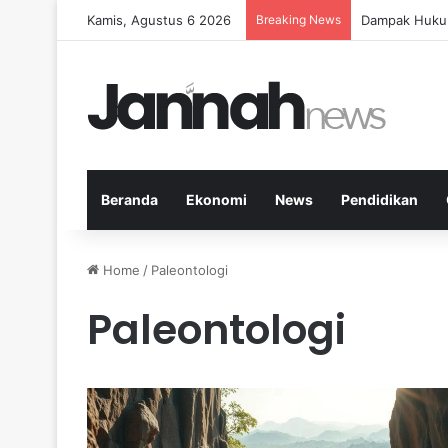
Kamis, Agustus 6 2026
Breaking News
Panduan Fitne
Beranda
Ekonomi
News
Pendidikan
Home
/
Paleontologi
Paleontologi