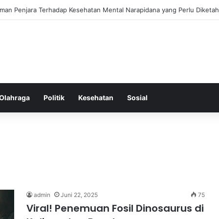
ss Ringkas untuk Memastikan Aktivitas Fisik Anda Tetap Konsisten
Olahraga
Politik
Kesehatan
Sosial
admin
Juni 22, 2025
75
Viral! Penemuan Fosil Dinosaurus di