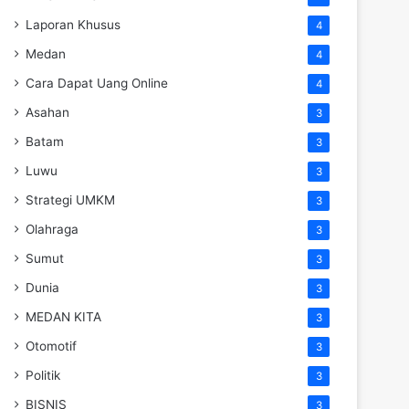
Laporan Khusus
4
Medan
4
Cara Dapat Uang Online
4
Asahan
3
Batam
3
Luwu
3
Strategi UMKM
3
Olahraga
3
Sumut
3
Dunia
3
MEDAN KITA
3
Otomotif
3
Politik
3
BISNIS
3