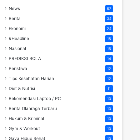
News
52
Berita
34
Ekonomi
24
#Headline
18
Nasional
15
PREDIKSI BOLA
14
Peristiwa
12
Tips Kesehatan Harian
12
Diet & Nutrisi
11
Rekomendasi Laptop / PC
10
Berita Olahraga Terbaru
10
Hukum & Kriminal
10
Gym & Workout
10
Gaya Hidup Sehat
10