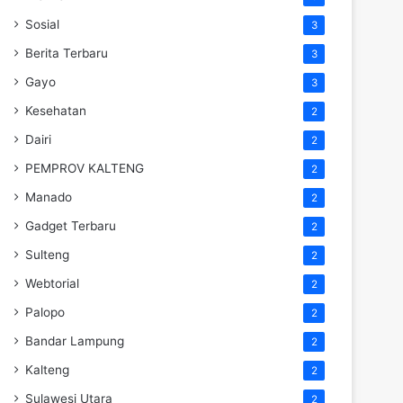
Sosial
3
Berita Terbaru
3
Gayo
3
Kesehatan
2
Dairi
2
PEMPROV KALTENG
2
Manado
2
Gadget Terbaru
2
Sulteng
2
Webtorial
2
Palopo
2
Bandar Lampung
2
Kalteng
2
Sulawesi Utara
2