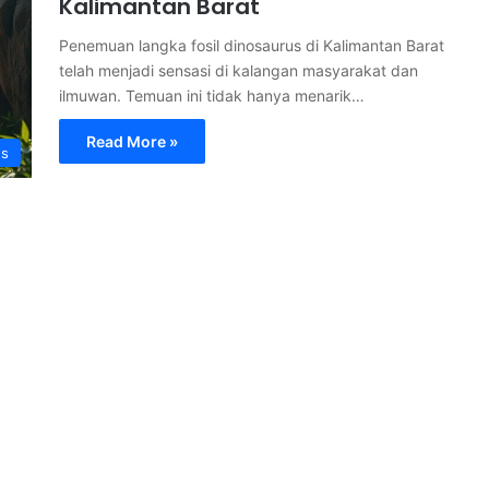
Kalimantan Barat
Penemuan langka fosil dinosaurus di Kalimantan Barat
telah menjadi sensasi di kalangan masyarakat dan
ilmuwan. Temuan ini tidak hanya menarik…
Read More »
s