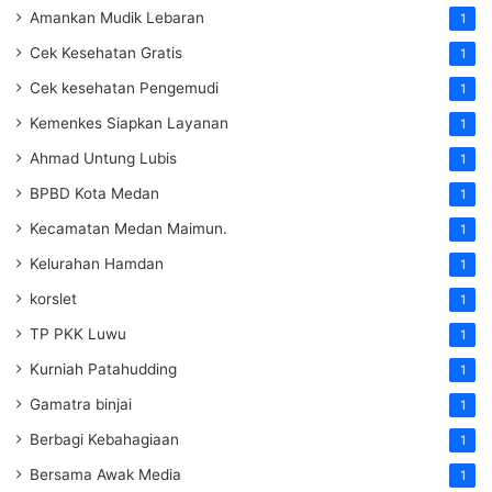
Amankan Mudik Lebaran
1
Cek Kesehatan Gratis
1
Cek kesehatan Pengemudi
1
Kemenkes Siapkan Layanan
1
Ahmad Untung Lubis
1
BPBD Kota Medan
1
Kecamatan Medan Maimun.
1
Kelurahan Hamdan
1
korslet
1
TP PKK Luwu
1
Kurniah Patahudding
1
Gamatra binjai
1
Berbagi Kebahagiaan
1
Bersama Awak Media
1