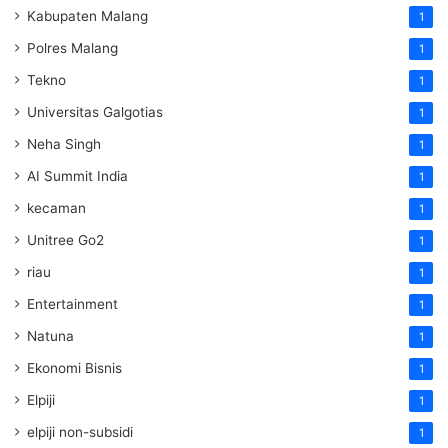
Kabupaten Malang
1
Polres Malang
1
Tekno
1
Universitas Galgotias
1
Neha Singh
1
AI Summit India
1
kecaman
1
Unitree Go2
1
riau
1
Entertainment
1
Natuna
1
Ekonomi Bisnis
1
Elpiji
1
elpiji non-subsidi
1