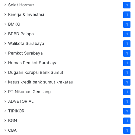
Selat Hormuz
1
Kinerja & Investasi
1
BMKG
1
BPBD Palopo
1
Walikota Surabaya
1
Pemkot Surabaya
1
Humas Pemkot Surabaya
1
Dugaan Korupsi Bank Sumut
1
kasus kredit bank sumut krakatau
1
PT Nikomas Gemilang
1
ADVETORIAL
1
TIPIKOR
1
BGN
1
CBA
1