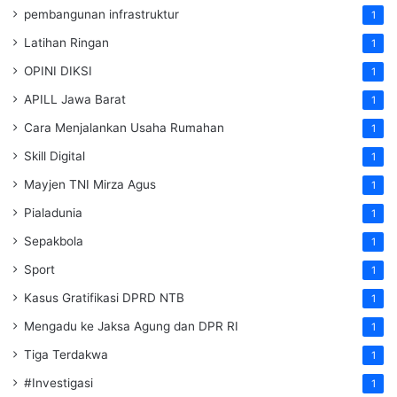
pembangunan infrastruktur
1
Latihan Ringan
1
OPINI DIKSI
1
APILL Jawa Barat
1
Cara Menjalankan Usaha Rumahan
1
Skill Digital
1
Mayjen TNI Mirza Agus
1
Pialadunia
1
Sepakbola
1
Sport
1
Kasus Gratifikasi DPRD NTB
1
Mengadu ke Jaksa Agung dan DPR RI
1
Tiga Terdakwa
1
#Investigasi
1