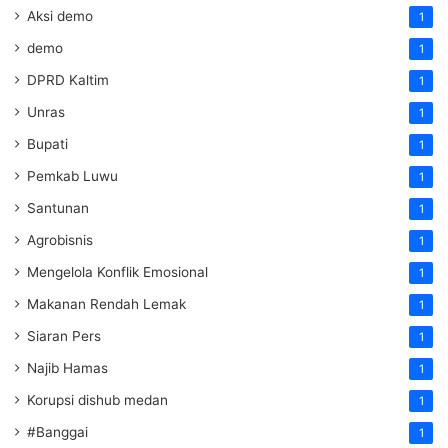
Aksi demo
1
demo
1
DPRD Kaltim
1
Unras
1
Bupati
1
Pemkab Luwu
1
Santunan
1
Agrobisnis
1
Mengelola Konflik Emosional
1
Makanan Rendah Lemak
1
Siaran Pers
1
Najib Hamas
1
Korupsi dishub medan
1
#Banggai
1