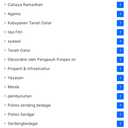
Cahaya Ramadhan
1
Agama
1
Kabupaten Tanah Datar
1
Idul Fitri
1
syawal
1
Tanah Datar
1
Dikoordinir oleh Pengasuh Ponpes ini
1
Properti & Infrastruktur
1
Yayasan
1
Merek
1
pembunuhan
1
Polres serdang bedagai
1
Polres Serdgai
1
Serdangbedagai
1