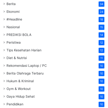
Berita
34
Ekonomi
24
#Headline
18
Nasional
15
PREDIKSI BOLA
14
Peristiwa
12
Tips Kesehatan Harian
12
Diet & Nutrisi
11
Rekomendasi Laptop / PC
10
Berita Olahraga Terbaru
10
Hukum & Kriminal
10
Gym & Workout
10
Gaya Hidup Sehat
10
Pendidikan
10