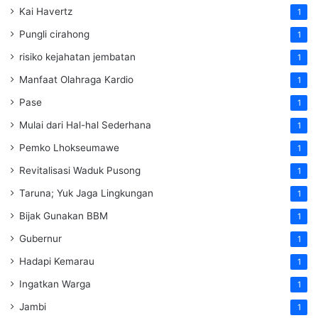
Kai Havertz
1
Pungli cirahong
1
risiko kejahatan jembatan
1
Manfaat Olahraga Kardio
1
Pase
1
Mulai dari Hal-hal Sederhana
1
Pemko Lhokseumawe
1
Revitalisasi Waduk Pusong
1
Taruna; Yuk Jaga Lingkungan
1
Bijak Gunakan BBM
1
Gubernur
1
Hadapi Kemarau
1
Ingatkan Warga
1
Jambi
1