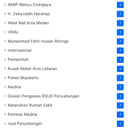
AKBP Wahyu Endrajaya
1
H. Zakiyuddin Harahap
1
Wakil Wali Kota Medan
1
VIRAL
1
Muhammad Fahri Husein Ritonga
1
Internasional
1
Pemerintah
1
Rusak Akibat Arus Lebaran
1
Polres Mojokerto
1
Madina
1
Dewan Pengawas RSUD Panyabungan
1
Kebersihan Rumah Sakit
1
Pemkab Madina
1
rsud Panyabungan
1