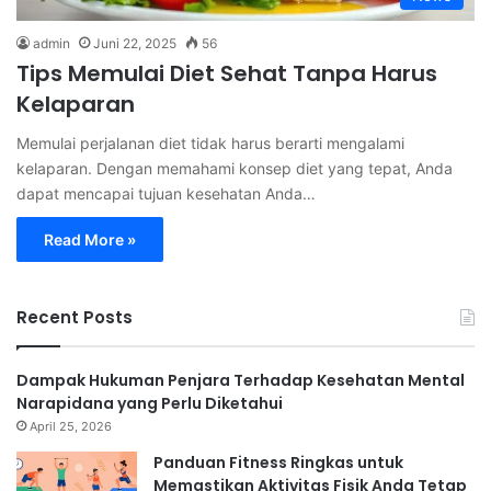
admin
Juni 22, 2025
56
Tips Memulai Diet Sehat Tanpa Harus
Kelaparan
Memulai perjalanan diet tidak harus berarti mengalami
kelaparan. Dengan memahami konsep diet yang tepat, Anda
dapat mencapai tujuan kesehatan Anda…
Read More »
Recent Posts
Dampak Hukuman Penjara Terhadap Kesehatan Mental
Narapidana yang Perlu Diketahui
April 25, 2026
Panduan Fitness Ringkas untuk
Memastikan Aktivitas Fisik Anda Tetap