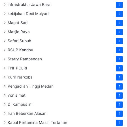
infrastruktur Jawa Barat
1
kebijakan Dedi Mulyadi
1
Magat Sari
1
Masjid Raya
1
Safari Subuh
1
RSUP Kandou
1
Starry Rampengan
1
TNI-POLRI
1
Kurir Narkoba
1
Pengadilan Tinggi Medan
1
vonis mati
1
Di Kampus ini
1
Iran Beberkan Alasan
1
Kapal Pertamina Masih Tertahan
1