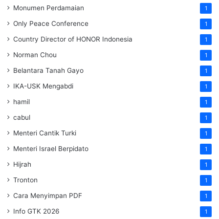
Monumen Perdamaian
1
Only Peace Conference
1
Country Director of HONOR Indonesia
1
Norman Chou
1
Belantara Tanah Gayo
1
IKA-USK Mengabdi
1
hamil
1
cabul
1
Menteri Cantik Turki
1
Menteri Israel Berpidato
1
Hijrah
1
Tronton
1
Cara Menyimpan PDF
1
Info GTK 2026
1