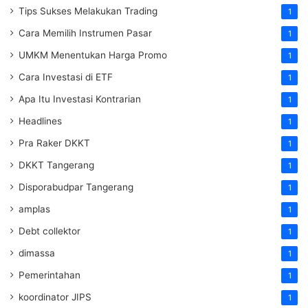
Tips Sukses Melakukan Trading
1
Cara Memilih Instrumen Pasar
1
UMKM Menentukan Harga Promo
1
Cara Investasi di ETF
1
Apa Itu Investasi Kontrarian
1
Headlines
1
Pra Raker DKKT
1
DKKT Tangerang
1
Disporabudpar Tangerang
1
amplas
1
Debt collektor
1
dimassa
1
Pemerintahan
1
koordinator JIPS
1