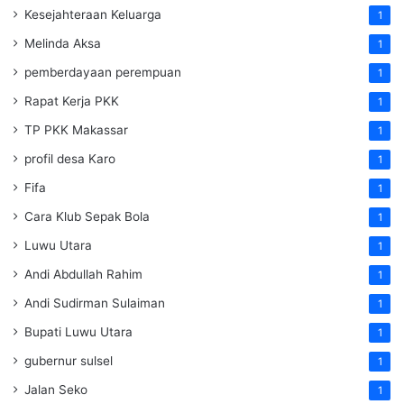
Kesejahteraan Keluarga
1
Melinda Aksa
1
pemberdayaan perempuan
1
Rapat Kerja PKK
1
TP PKK Makassar
1
profil desa Karo
1
Fifa
1
Cara Klub Sepak Bola
1
Luwu Utara
1
Andi Abdullah Rahim
1
Andi Sudirman Sulaiman
1
Bupati Luwu Utara
1
gubernur sulsel
1
Jalan Seko
1