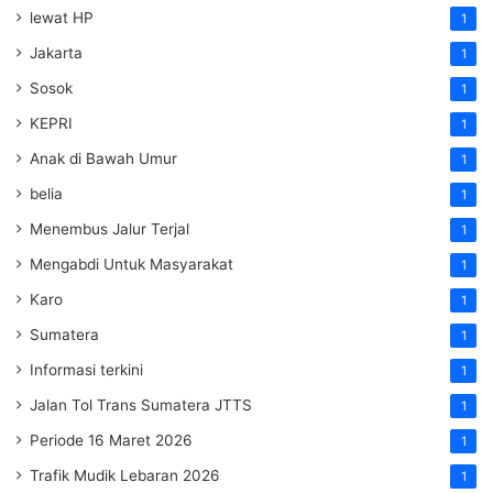
lewat HP
1
Jakarta
1
Sosok
1
KEPRI
1
Anak di Bawah Umur
1
belia
1
Menembus Jalur Terjal
1
Mengabdi Untuk Masyarakat
1
Karo
1
Sumatera
1
Informasi terkini
1
Jalan Tol Trans Sumatera
JTTS
1
Periode 16 Maret 2026
1
Trafik Mudik Lebaran 2026
1