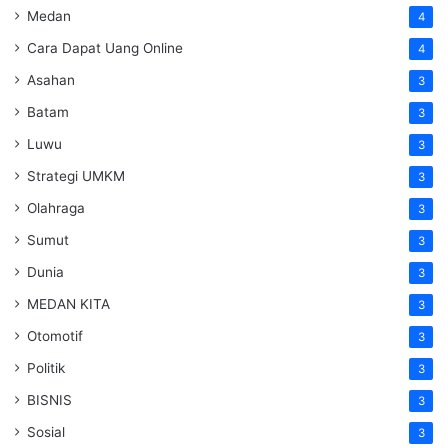
Medan
4
Cara Dapat Uang Online
4
Asahan
3
Batam
3
Luwu
3
Strategi UMKM
3
Olahraga
3
Sumut
3
Dunia
3
MEDAN KITA
3
Otomotif
3
Politik
3
BISNIS
3
Sosial
3