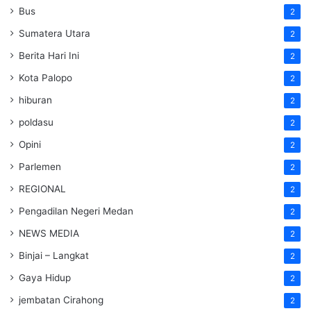
Bus
2
Sumatera Utara
2
Berita Hari Ini
2
Kota Palopo
2
hiburan
2
poldasu
2
Opini
2
Parlemen
2
REGIONAL
2
Pengadilan Negeri Medan
2
NEWS MEDIA
2
Binjai – Langkat
2
Gaya Hidup
2
jembatan Cirahong
2