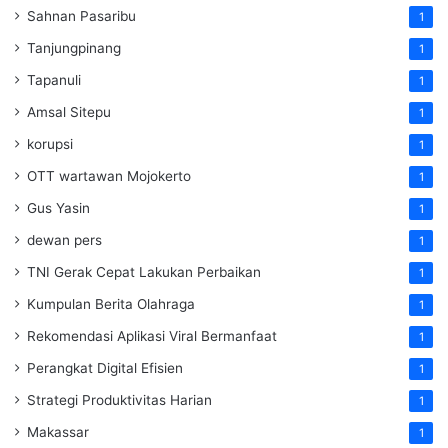
Sahnan Pasaribu
1
Tanjungpinang
1
Tapanuli
1
Amsal Sitepu
1
korupsi
1
OTT wartawan Mojokerto
1
Gus Yasin
1
dewan pers
1
TNI Gerak Cepat Lakukan Perbaikan
1
Kumpulan Berita Olahraga
1
Rekomendasi Aplikasi Viral Bermanfaat
1
Perangkat Digital Efisien
1
Strategi Produktivitas Harian
1
Makassar
1