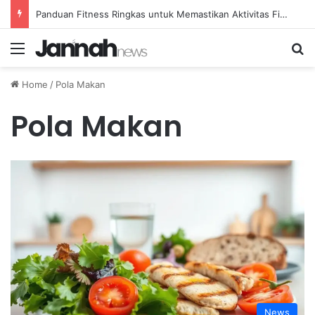
Panduan Fitness Ringkas untuk Memastikan Aktivitas Fisik Anda Tetap Konsisten
Menu
Se
Home
/
Pola Makan
Pola Makan
News