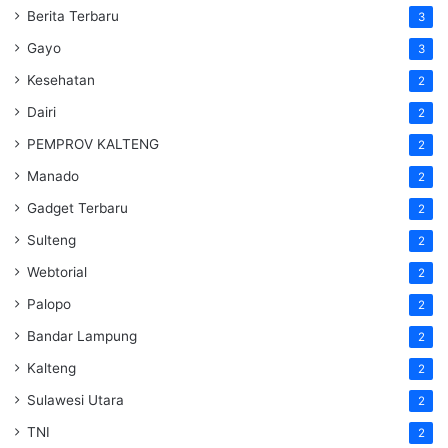
Berita Terbaru
3
Gayo
3
Kesehatan
2
Dairi
2
PEMPROV KALTENG
2
Manado
2
Gadget Terbaru
2
Sulteng
2
Webtorial
2
Palopo
2
Bandar Lampung
2
Kalteng
2
Sulawesi Utara
2
TNI
2