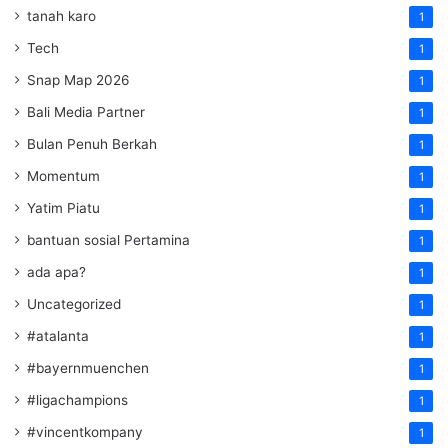
tanah karo
1
Tech
1
Snap Map 2026
1
Bali Media Partner
1
Bulan Penuh Berkah
1
Momentum
1
Yatim Piatu
1
bantuan sosial Pertamina
1
ada apa?
1
Uncategorized
1
#atalanta
1
#bayernmuenchen
1
#ligachampions
1
#vincentkompany
1