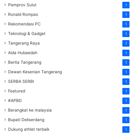
Pemprov Sulut
1
Ronald Rompas
1
Rekomendasi PC
1
Teknologi & Gadget
1
Tangerang Raya
1
Aida Hubaedah
1
Berita Tangerang
1
Dewan Kesenian Tangerang
1
SERBA SERBI
1
Featured
1
#APBD
1
Berangkat ke malaysia
1
Bupati Deliserdang
1
Dukung athlet terbaik
1