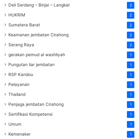
Deli Serdang – Binjai – Langkat
2
HUKRIM
2
Sumatera Barat
2
Keamanan jembatan Cirahong
2
Serang Raya
2
gerakan pemud al washliyah
1
Pungutan liar jembatan
1
RSP Kandou
1
Pelayanan
1
Thailand
1
Penjaga jembatan Cirahong
1
Sertifikasi Kompetensi
1
Umum
1
Kemenaker
1