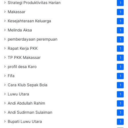
Strategi Produktivitas Harian
1
Makassar
1
Kesejahteraan Keluarga
1
Melinda Aksa
1
pemberdayaan perempuan
1
Rapat Kerja PKK
1
TP PKK Makassar
1
profil desa Karo
1
Fifa
1
Cara Klub Sepak Bola
1
Luwu Utara
1
Andi Abdullah Rahim
1
Andi Sudirman Sulaiman
1
Bupati Luwu Utara
1