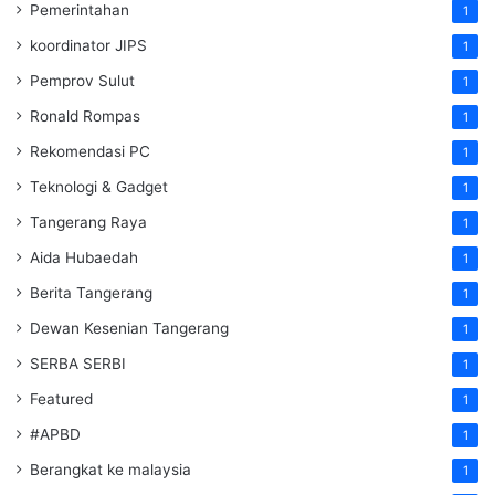
Pemerintahan
1
koordinator JIPS
1
Pemprov Sulut
1
Ronald Rompas
1
Rekomendasi PC
1
Teknologi & Gadget
1
Tangerang Raya
1
Aida Hubaedah
1
Berita Tangerang
1
Dewan Kesenian Tangerang
1
SERBA SERBI
1
Featured
1
#APBD
1
Berangkat ke malaysia
1