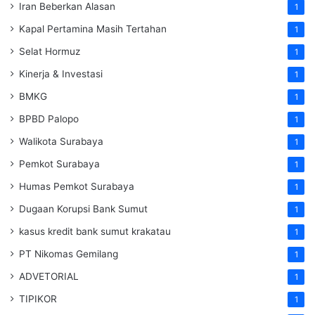
Iran Beberkan Alasan
1
Kapal Pertamina Masih Tertahan
1
Selat Hormuz
1
Kinerja & Investasi
1
BMKG
1
BPBD Palopo
1
Walikota Surabaya
1
Pemkot Surabaya
1
Humas Pemkot Surabaya
1
Dugaan Korupsi Bank Sumut
1
kasus kredit bank sumut krakatau
1
PT Nikomas Gemilang
1
ADVETORIAL
1
TIPIKOR
1