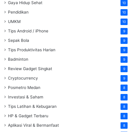
Gaya Hidup Sehat
10
Pendidikan
10
UMKM
10
Tips Android / iPhone
9
Sepak Bola
9
Tips Produktivitas Harian
9
Badminton
9
Review Gadget Singkat
9
Cryptocurrency
9
Posmetro Medan
8
Investasi & Saham
8
Tips Latihan & Kebugaran
8
HP & Gadget Terbaru
8
Aplikasi Viral & Bermanfaat
8