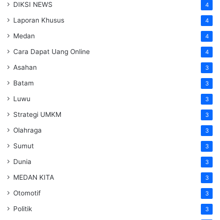
DIKSI NEWS
4
Laporan Khusus
4
Medan
4
Cara Dapat Uang Online
4
Asahan
3
Batam
3
Luwu
3
Strategi UMKM
3
Olahraga
3
Sumut
3
Dunia
3
MEDAN KITA
3
Otomotif
3
Politik
3