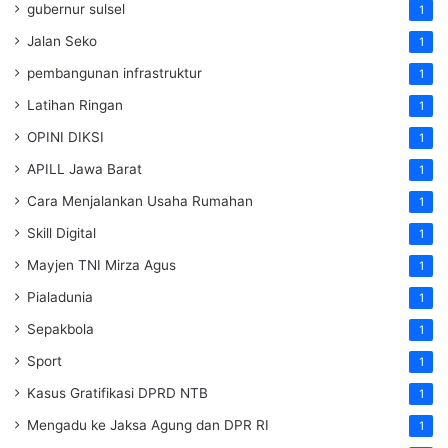
gubernur sulsel
1
Jalan Seko
1
pembangunan infrastruktur
1
Latihan Ringan
1
OPINI DIKSI
1
APILL Jawa Barat
1
Cara Menjalankan Usaha Rumahan
1
Skill Digital
1
Mayjen TNI Mirza Agus
1
Pialadunia
1
Sepakbola
1
Sport
1
Kasus Gratifikasi DPRD NTB
1
Mengadu ke Jaksa Agung dan DPR RI
1