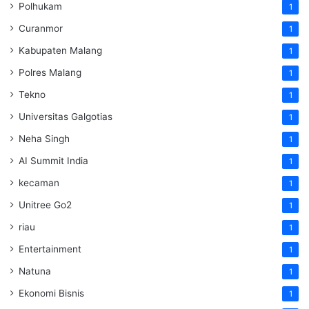
Polhukam
1
Curanmor
1
Kabupaten Malang
1
Polres Malang
1
Tekno
1
Universitas Galgotias
1
Neha Singh
1
AI Summit India
1
kecaman
1
Unitree Go2
1
riau
1
Entertainment
1
Natuna
1
Ekonomi Bisnis
1