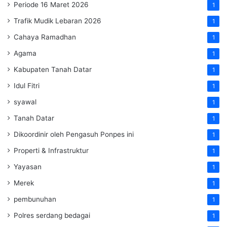
Periode 16 Maret 2026
1
Trafik Mudik Lebaran 2026
1
Cahaya Ramadhan
1
Agama
1
Kabupaten Tanah Datar
1
Idul Fitri
1
syawal
1
Tanah Datar
1
Dikoordinir oleh Pengasuh Ponpes ini
1
Properti & Infrastruktur
1
Yayasan
1
Merek
1
pembunuhan
1
Polres serdang bedagai
1