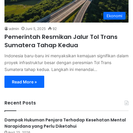
Ekonomi
admin
Juni 5, 2025
92
Pemerintah Resmikan Jalur Tol Trans
Sumatera Tahap Kedua
Indonesia baru-baru ini menyaksikan kemajuan signifikan dalam
proyek infrastruktur besar dengan peresmian Tol Trans
Sumatera tahap kedua. Langkah ini menandai…
Read More »
Recent Posts
Dampak Hukuman Penjara Terhadap Kesehatan Mental
Narapidana yang Perlu Diketahui
April 25, 2026