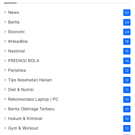
News
52
Berita
34
Ekonomi
24
#Headline
18
Nasional
15
PREDIKSI BOLA
14
Peristiwa
12
Tips Kesehatan Harian
12
Diet & Nutrisi
11
Rekomendasi Laptop / PC
10
Berita Olahraga Terbaru
10
Hukum & Kriminal
10
Gym & Workout
10