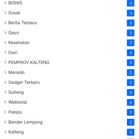
BISNIS
3
Sosial
3
Berita Terbaru
3
Gayo
3
Kesehatan
2
Dairi
2
PEMPROV KALTENG
2
Manado
2
Gadget Terbaru
2
Sulteng
2
Webtorial
2
Palopo
2
Bandar Lampung
2
Kalteng
2