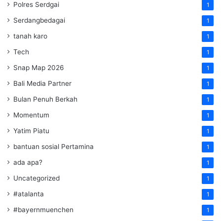
Polres Serdgai
1
Serdangbedagai
1
tanah karo
1
Tech
1
Snap Map 2026
1
Bali Media Partner
1
Bulan Penuh Berkah
1
Momentum
1
Yatim Piatu
1
bantuan sosial Pertamina
1
ada apa?
1
Uncategorized
1
#atalanta
1
#bayernmuenchen
1