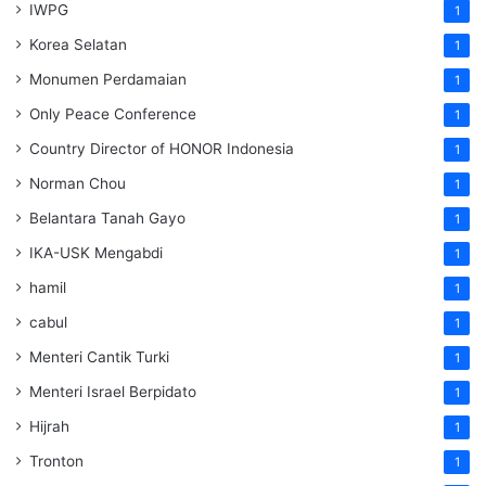
IWPG
1
Korea Selatan
1
Monumen Perdamaian
1
Only Peace Conference
1
Country Director of HONOR Indonesia
1
Norman Chou
1
Belantara Tanah Gayo
1
IKA-USK Mengabdi
1
hamil
1
cabul
1
Menteri Cantik Turki
1
Menteri Israel Berpidato
1
Hijrah
1
Tronton
1