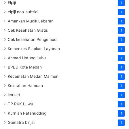
Elpiji
1
elpiji non-subsidi
1
Amankan Mudik Lebaran
1
Cek Kesehatan Gratis
1
Cek kesehatan Pengemudi
1
Kemenkes Siapkan Layanan
1
Ahmad Untung Lubis
1
BPBD Kota Medan
1
Kecamatan Medan Maimun.
1
Kelurahan Hamdan
1
korslet
1
TP PKK Luwu
1
Kurniah Patahudding
1
Gamatra binjai
1