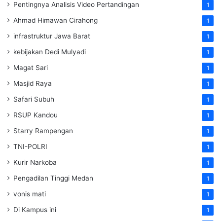
Pentingnya Analisis Video Pertandingan
1
Ahmad Himawan Cirahong
1
infrastruktur Jawa Barat
1
kebijakan Dedi Mulyadi
1
Magat Sari
1
Masjid Raya
1
Safari Subuh
1
RSUP Kandou
1
Starry Rampengan
1
TNI-POLRI
1
Kurir Narkoba
1
Pengadilan Tinggi Medan
1
vonis mati
1
Di Kampus ini
1