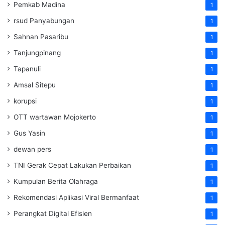
Pemkab Madina
1
rsud Panyabungan
1
Sahnan Pasaribu
1
Tanjungpinang
1
Tapanuli
1
Amsal Sitepu
1
korupsi
1
OTT wartawan Mojokerto
1
Gus Yasin
1
dewan pers
1
TNI Gerak Cepat Lakukan Perbaikan
1
Kumpulan Berita Olahraga
1
Rekomendasi Aplikasi Viral Bermanfaat
1
Perangkat Digital Efisien
1