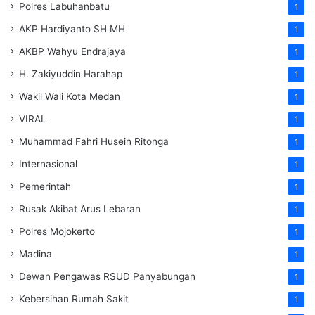
Polres Labuhanbatu
1
AKP Hardiyanto SH MH
1
AKBP Wahyu Endrajaya
1
H. Zakiyuddin Harahap
1
Wakil Wali Kota Medan
1
VIRAL
1
Muhammad Fahri Husein Ritonga
1
Internasional
1
Pemerintah
1
Rusak Akibat Arus Lebaran
1
Polres Mojokerto
1
Madina
1
Dewan Pengawas RSUD Panyabungan
1
Kebersihan Rumah Sakit
1