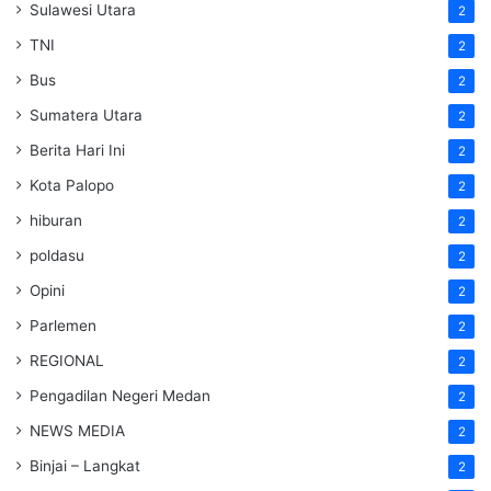
Sulawesi Utara
2
TNI
2
Bus
2
Sumatera Utara
2
Berita Hari Ini
2
Kota Palopo
2
hiburan
2
poldasu
2
Opini
2
Parlemen
2
REGIONAL
2
Pengadilan Negeri Medan
2
NEWS MEDIA
2
Binjai – Langkat
2