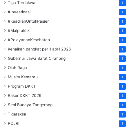
Tiga Terdakwa
1
#Investigasi
1
#KeadilanUntukPasien
1
#Malpraktik
1
#PelayananKesehatan
1
Kenaikan pangkat per 1 april 2026
1
Gubernur Jawa Barat Cirahong
1
Olah Raga
1
Musim Kemarau
1
Program DKKT
1
Raker DKKT 2026
1
Seni Budaya Tangerang
1
Tigaraksa
1
POLRI
1