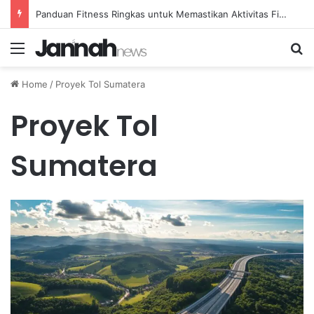
Panduan Fitness Ringkas untuk Memastikan Aktivitas Fisik Anda Tetap Konsisten
Menu
Se
Home
/
Proyek Tol Sumatera
Proyek Tol
Sumatera