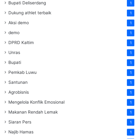
Bupati Deliserdang
1
Dukung athlet terbaik
1
Aksi demo
1
demo
1
DPRD Kaltim
1
Unras
1
Bupati
1
Pemkab Luwu
1
Santunan
1
Agrobisnis
1
Mengelola Konflik Emosional
1
Makanan Rendah Lemak
1
Siaran Pers
1
Najib Hamas
1