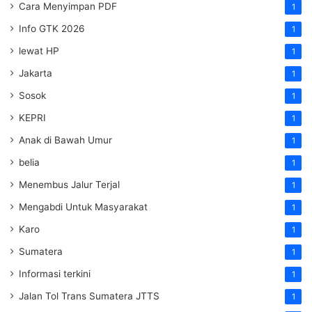
Cara Menyimpan PDF
1
Info GTK 2026
1
lewat HP
1
Jakarta
1
Sosok
1
KEPRI
1
Anak di Bawah Umur
1
belia
1
Menembus Jalur Terjal
1
Mengabdi Untuk Masyarakat
1
Karo
1
Sumatera
1
Informasi terkini
1
Jalan Tol Trans Sumatera
JTTS
1