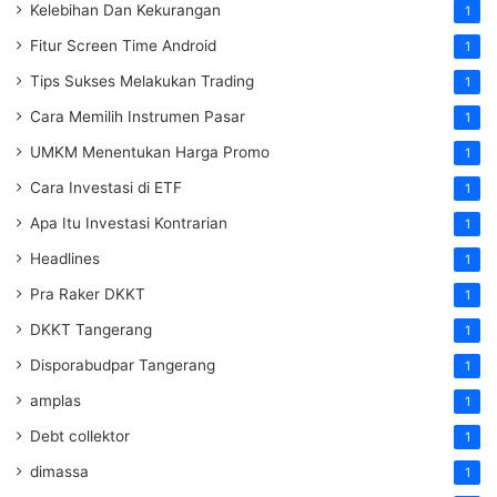
Kelebihan Dan Kekurangan
1
Fitur Screen Time Android
1
Tips Sukses Melakukan Trading
1
Cara Memilih Instrumen Pasar
1
UMKM Menentukan Harga Promo
1
Cara Investasi di ETF
1
Apa Itu Investasi Kontrarian
1
Headlines
1
Pra Raker DKKT
1
DKKT Tangerang
1
Disporabudpar Tangerang
1
amplas
1
Debt collektor
1
dimassa
1