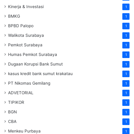
Kinerja & Investasi
1
BMKG
1
BPBD Palopo
1
Walikota Surabaya
1
Pemkot Surabaya
1
Humas Pemkot Surabaya
1
Dugaan Korupsi Bank Sumut
1
kasus kredit bank sumut krakatau
1
PT Nikomas Gemilang
1
ADVETORIAL
1
TIPIKOR
1
BGN
1
CBA
1
Menkeu Purbaya
1