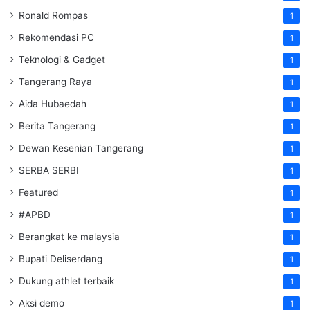
Ronald Rompas
1
Rekomendasi PC
1
Teknologi & Gadget
1
Tangerang Raya
1
Aida Hubaedah
1
Berita Tangerang
1
Dewan Kesenian Tangerang
1
SERBA SERBI
1
Featured
1
#APBD
1
Berangkat ke malaysia
1
Bupati Deliserdang
1
Dukung athlet terbaik
1
Aksi demo
1