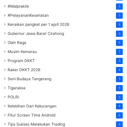
#Malpraktik
1
#PelayananKesehatan
1
Kenaikan pangkat per 1 april 2026
1
Gubernur Jawa Barat Cirahong
1
Olah Raga
1
Musim Kemarau
1
Program DKKT
1
Raker DKKT 2026
1
Seni Budaya Tangerang
1
Tigaraksa
1
POLRI
1
Kelebihan Dan Kekurangan
1
Fitur Screen Time Android
1
Tips Sukses Melakukan Trading
1