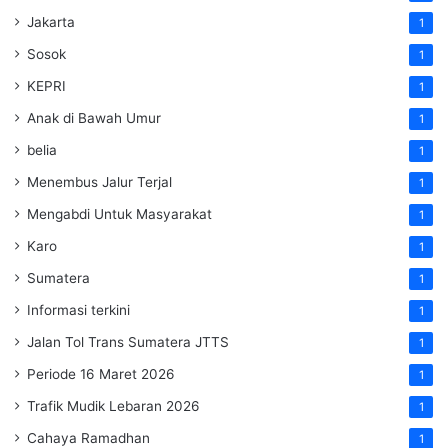
Jakarta
1
Sosok
1
KEPRI
1
Anak di Bawah Umur
1
belia
1
Menembus Jalur Terjal
1
Mengabdi Untuk Masyarakat
1
Karo
1
Sumatera
1
Informasi terkini
1
Jalan Tol Trans Sumatera
JTTS
1
Periode 16 Maret 2026
1
Trafik Mudik Lebaran 2026
1
Cahaya Ramadhan
1