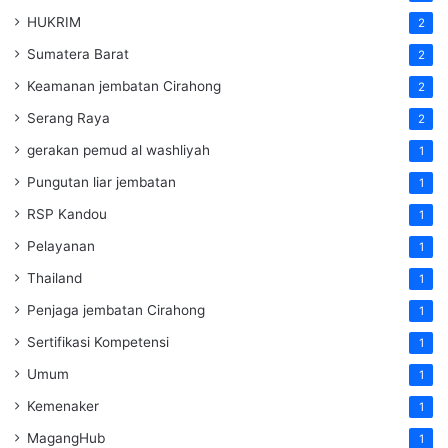
HUKRIM
2
Sumatera Barat
2
Keamanan jembatan Cirahong
2
Serang Raya
2
gerakan pemud al washliyah
1
Pungutan liar jembatan
1
RSP Kandou
1
Pelayanan
1
Thailand
1
Penjaga jembatan Cirahong
1
Sertifikasi Kompetensi
1
Umum
1
Kemenaker
1
MagangHub
1