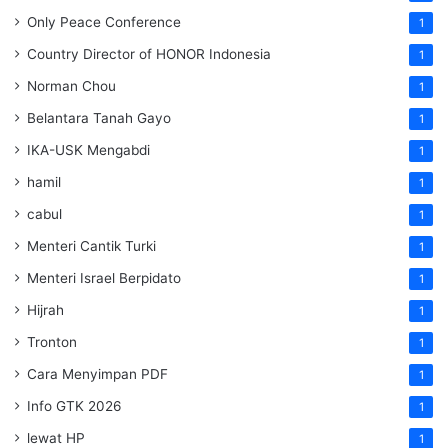
Only Peace Conference
1
Country Director of HONOR Indonesia
1
Norman Chou
1
Belantara Tanah Gayo
1
IKA-USK Mengabdi
1
hamil
1
cabul
1
Menteri Cantik Turki
1
Menteri Israel Berpidato
1
Hijrah
1
Tronton
1
Cara Menyimpan PDF
1
Info GTK 2026
1
lewat HP
1