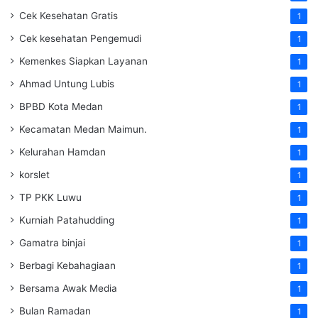
Cek Kesehatan Gratis
1
Cek kesehatan Pengemudi
1
Kemenkes Siapkan Layanan
1
Ahmad Untung Lubis
1
BPBD Kota Medan
1
Kecamatan Medan Maimun.
1
Kelurahan Hamdan
1
korslet
1
TP PKK Luwu
1
Kurniah Patahudding
1
Gamatra binjai
1
Berbagi Kebahagiaan
1
Bersama Awak Media
1
Bulan Ramadan
1