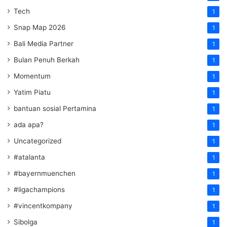
Tech
1
Snap Map 2026
1
Bali Media Partner
1
Bulan Penuh Berkah
1
Momentum
1
Yatim Piatu
1
bantuan sosial Pertamina
1
ada apa?
1
Uncategorized
1
#atalanta
1
#bayernmuenchen
1
#ligachampions
1
#vincentkompany
1
Sibolga
1