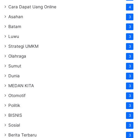
Cara Dapat Uang Online
4
Asahan
3
Batam
3
Luwu
3
Strategi UMKM
3
Olahraga
3
Sumut
3
Dunia
3
MEDAN KITA
3
Otomotif
3
Politik
3
BISNIS
3
Sosial
3
Berita Terbaru
3