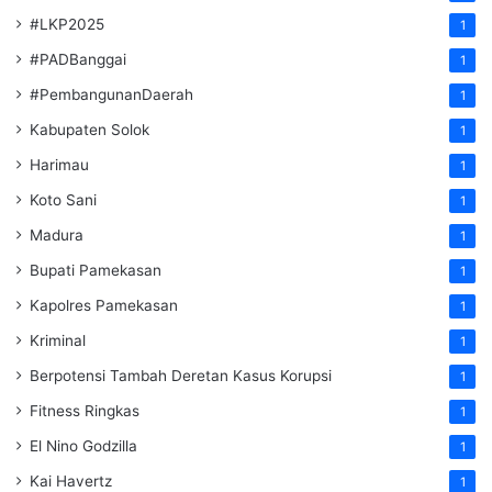
#LKP2025
1
#PADBanggai
1
#PembangunanDaerah
1
Kabupaten Solok
1
Harimau
1
Koto Sani
1
Madura
1
Bupati Pamekasan
1
Kapolres Pamekasan
1
Kriminal
1
Berpotensi Tambah Deretan Kasus Korupsi
1
Fitness Ringkas
1
El Nino Godzilla
1
Kai Havertz
1