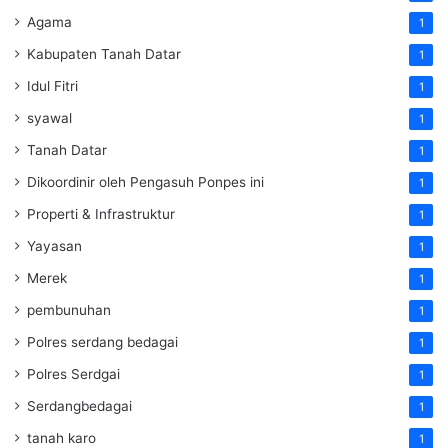
Agama
1
Kabupaten Tanah Datar
1
Idul Fitri
1
syawal
1
Tanah Datar
1
Dikoordinir oleh Pengasuh Ponpes ini
1
Properti & Infrastruktur
1
Yayasan
1
Merek
1
pembunuhan
1
Polres serdang bedagai
1
Polres Serdgai
1
Serdangbedagai
1
tanah karo
1