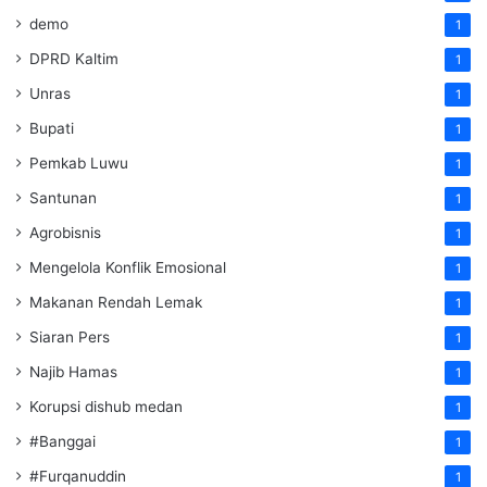
demo
1
DPRD Kaltim
1
Unras
1
Bupati
1
Pemkab Luwu
1
Santunan
1
Agrobisnis
1
Mengelola Konflik Emosional
1
Makanan Rendah Lemak
1
Siaran Pers
1
Najib Hamas
1
Korupsi dishub medan
1
#Banggai
1
#Furqanuddin
1