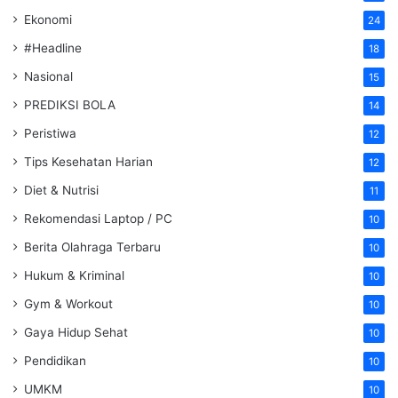
Ekonomi
24
#Headline
18
Nasional
15
PREDIKSI BOLA
14
Peristiwa
12
Tips Kesehatan Harian
12
Diet & Nutrisi
11
Rekomendasi Laptop / PC
10
Berita Olahraga Terbaru
10
Hukum & Kriminal
10
Gym & Workout
10
Gaya Hidup Sehat
10
Pendidikan
10
UMKM
10