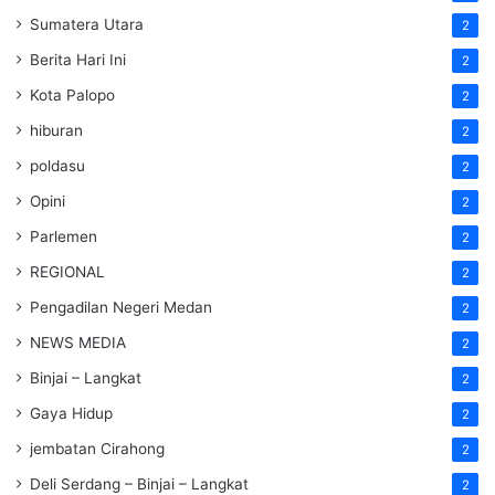
Sumatera Utara
2
Berita Hari Ini
2
Kota Palopo
2
hiburan
2
poldasu
2
Opini
2
Parlemen
2
REGIONAL
2
Pengadilan Negeri Medan
2
NEWS MEDIA
2
Binjai – Langkat
2
Gaya Hidup
2
jembatan Cirahong
2
Deli Serdang – Binjai – Langkat
2