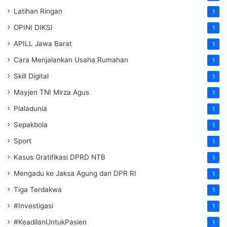
Latihan Ringan
1
OPINI DIKSI
1
APILL Jawa Barat
1
Cara Menjalankan Usaha Rumahan
1
Skill Digital
1
Mayjen TNI Mirza Agus
1
Pialadunia
1
Sepakbola
1
Sport
1
Kasus Gratifikasi DPRD NTB
1
Mengadu ke Jaksa Agung dan DPR RI
1
Tiga Terdakwa
1
#Investigasi
1
#KeadilanUntukPasien
1