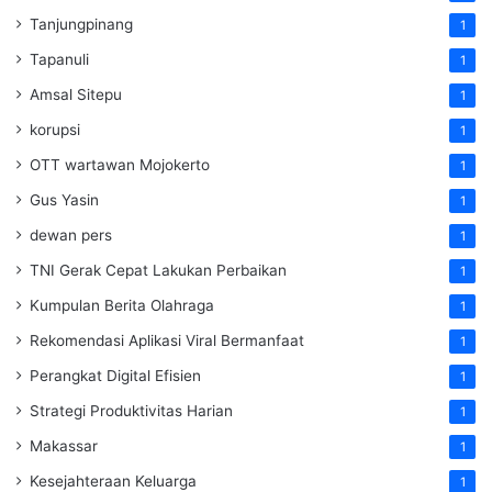
Tanjungpinang
1
Tapanuli
1
Amsal Sitepu
1
korupsi
1
OTT wartawan Mojokerto
1
Gus Yasin
1
dewan pers
1
TNI Gerak Cepat Lakukan Perbaikan
1
Kumpulan Berita Olahraga
1
Rekomendasi Aplikasi Viral Bermanfaat
1
Perangkat Digital Efisien
1
Strategi Produktivitas Harian
1
Makassar
1
Kesejahteraan Keluarga
1