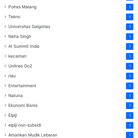
Polres Malang
1
Tekno
1
Universitas Galgotias
1
Neha Singh
1
AI Summit India
1
kecaman
1
Unitree Go2
1
riau
1
Entertainment
1
Natuna
1
Ekonomi Bisnis
1
Elpiji
1
elpiji non-subsidi
1
Amankan Mudik Lebaran
1