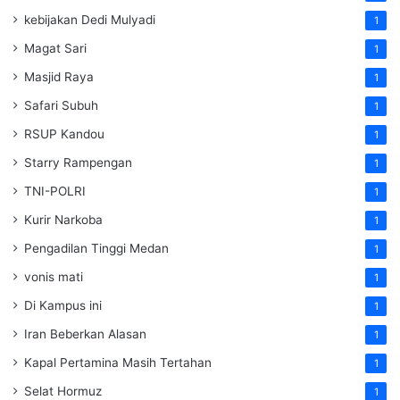
kebijakan Dedi Mulyadi
1
Magat Sari
1
Masjid Raya
1
Safari Subuh
1
RSUP Kandou
1
Starry Rampengan
1
TNI-POLRI
1
Kurir Narkoba
1
Pengadilan Tinggi Medan
1
vonis mati
1
Di Kampus ini
1
Iran Beberkan Alasan
1
Kapal Pertamina Masih Tertahan
1
Selat Hormuz
1