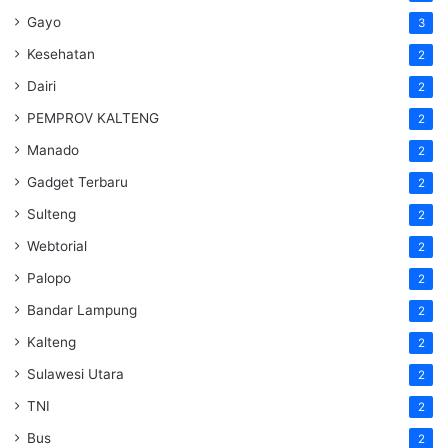
Gayo
3
Kesehatan
2
Dairi
2
PEMPROV KALTENG
2
Manado
2
Gadget Terbaru
2
Sulteng
2
Webtorial
2
Palopo
2
Bandar Lampung
2
Kalteng
2
Sulawesi Utara
2
TNI
2
Bus
2