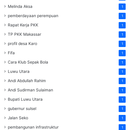
Melinda Aksa
1
pemberdayaan perempuan
1
Rapat Kerja PKK
1
TP PKK Makassar
1
profil desa Karo
1
Fifa
1
Cara Klub Sepak Bola
1
Luwu Utara
1
Andi Abdullah Rahim
1
Andi Sudirman Sulaiman
1
Bupati Luwu Utara
1
gubernur sulsel
1
Jalan Seko
1
pembangunan infrastruktur
1